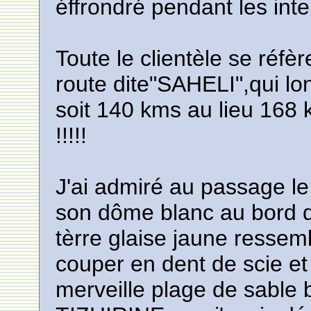
éffrondré pendant les inte
Toute le clientèle se réfè
route dite"SAHELI",qui l
soit 140 kms au lieu 168
!!!!!
J'ai admiré au passage le
son dôme blanc au bord de
tèrre glaise jaune ressem
couper en dent de scie et
merveille plage de sable 