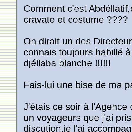
Comment c'est Abdéllatif
cravate et costume ????
On dirait un des Directeur
connais toujours habillé à
djéllaba blanche !!!!!!
Fais-lui une bise de ma p
J'étais ce soir à l'Agenc
un voyageurs que j'ai pri
discution,je l'ai accompag