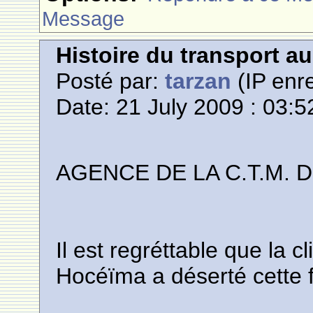
Message
Histoire du transport a
Posté par:
tarzan
(IP enre
Date: 21 July 2009 : 03:5
AGENCE DE LA C.T.M. 
Il est regréttable que la c
Hocéïma a déserté cette