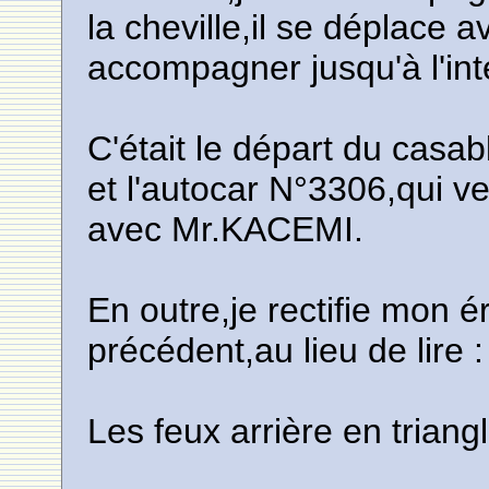
la cheville,il se déplace a
accompagner jusqu'à l'inté
C'était le départ du ca
et l'autocar N°3306,qui ve
avec Mr.KACEMI.
En outre,je rectifie mon é
précédent,au lieu de lire :
Les feux arrière en triangle