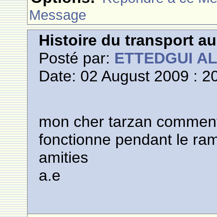
Message
Histoire du transport a
Posté par:
ETTEDGUI A
Date: 02 August 2009 : 2
mon cher tarzan comment
fonctionne pendant le ra
amities
a.e