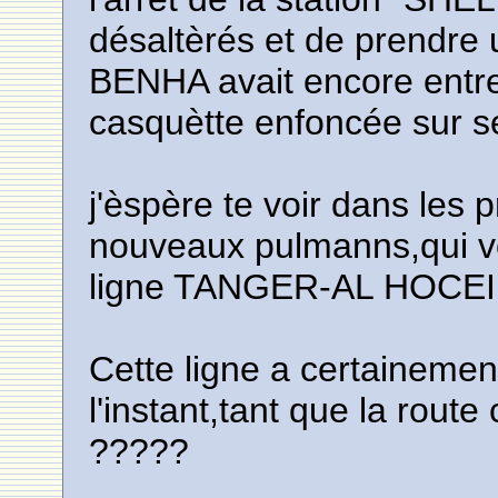
désaltèrés et de prendre
BENHA avait encore entre
casquètte enfoncée sur ses
j'èspère te voir dans les 
nouveaux pulmanns,qui von
ligne TANGER-AL HOCE
Cette ligne a certaineme
l'instant,tant que la route
?????