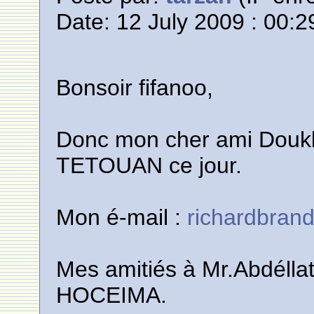
Date: 12 July 2009 : 00:2
Bonsoir fifanoo,
Donc mon cher ami Doukka
TETOUAN ce jour.
Mon é-mail :
richardbran
Mes amitiés à Mr.Abdélla
HOCEIMA.