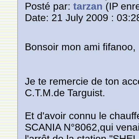
Posté par:
tarzan
(IP enre
Date: 21 July 2009 : 03:2
Bonsoir mon ami fifanoo,
Je te remercie de ton acc
C.T.M.de Targuist.
Et d'avoir connu le chau
SCANIA N°8062,qui venait
l'arrêt de la station "SHE