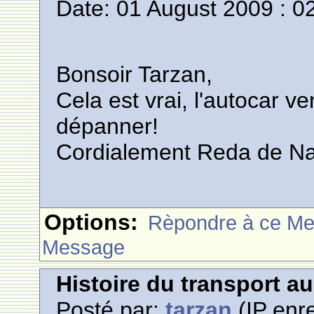
Date: 01 August 2009 : 0
Bonsoir Tarzan,
Cela est vrai, l'autocar 
dépanner!
Cordialement Reda de 
Options:
Rèpondre à ce M
Message
Histoire du transport a
Posté par:
tarzan
(IP enre