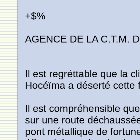
+$%
AGENCE DE LA C.T.M. 
Il est regréttable que la c
Hocéïma a déserté cette
Il est compréhensible qu
sur une route déchaussé
pont métallique de fortu