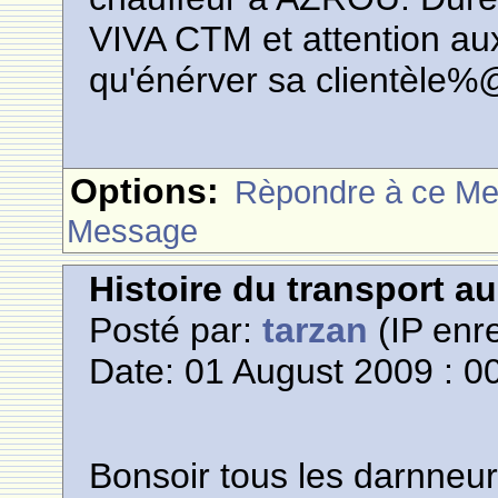
VIVA CTM et attention aux
qu'énérver sa clientèle%
Options:
Rèpondre à ce M
Message
Histoire du transport a
Posté par:
tarzan
(IP enre
Date: 01 August 2009 : 0
Bonsoir tous les darnneur