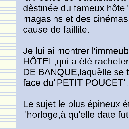
dèstinée du fameux hôtel
magasins et des cinémas 
cause de faillite.
Je lui ai montrer l'immeu
HÔTEL,qui a été rachet
DE BANQUE,laquèlle se t
face du"PETIT POUCET"
Le sujet le plus épineux ét
l'horloge,à qu'elle date f