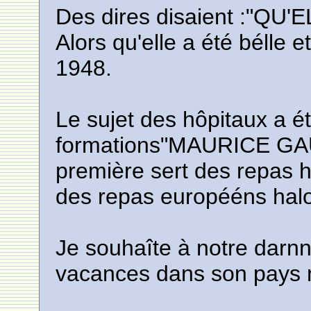
Des dires disaient :"Q
Alors qu'elle a été bélle 
1948.
Le sujet des hôpitaux a ét
formations"MAURICE GA
première sert des repas h
des repas europééns halo
Je souhaîte à notre darn
vacances dans son pays na