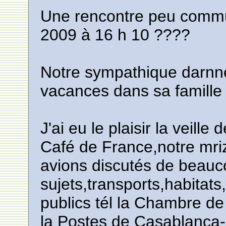
Une rencontre peu commun
2009 à 16 h 10 ????
Notre sympathique darnne
vacances dans sa famille
J'ai eu le plaisir la veill
Café de France,notre mri
avions discutés de beau
sujets,transports,habitats
publics tél la Chambre d
la Postes de Casablanca-