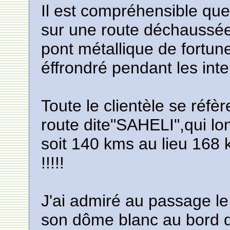
Il est compréhensible qu
sur une route déchaussé
pont métallique de fortu
éffrondré pendant les inte
Toute le clientèle se réfè
route dite"SAHELI",qui l
soit 140 kms au lieu 168
!!!!!
J'ai admiré au passage le
son dôme blanc au bord de