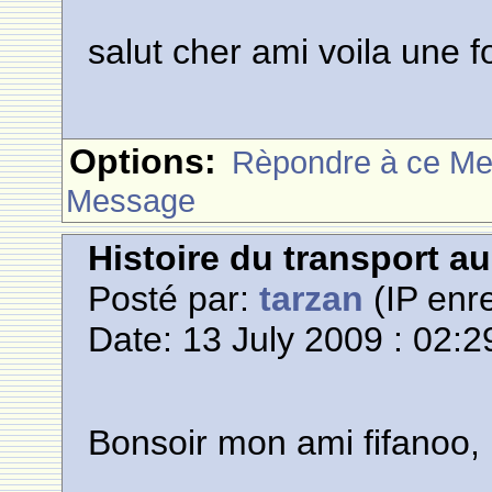
salut cher ami voila une fo
Options:
Rèpondre à ce M
Message
Histoire du transport a
Posté par:
tarzan
(IP enre
Date: 13 July 2009 : 02:2
Bonsoir mon ami fifanoo,