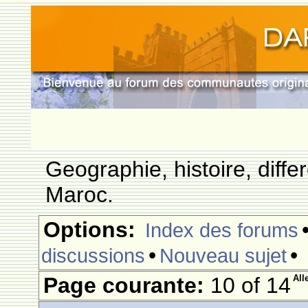
Geographie, histoire, differ
Maroc.
Options:
Index des forums
•
•
discussions
Nouveau sujet
Page courante:
10 of 14
All