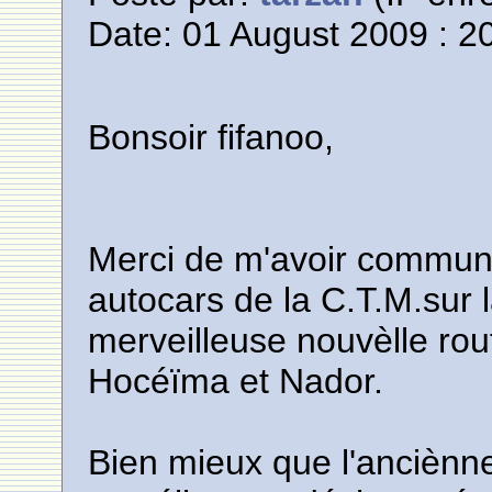
Date: 01 August 2009 : 2
Bonsoir fifanoo,
Merci de m'avoir commun
autocars de la C.T.M.sur 
merveilleuse nouvèlle rou
Hocéïma et Nador.
Bien mieux que l'anciènne