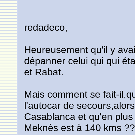
redadeco,
Heureusement qu'il y ava
dépanner celui qui qui ét
et Rabat.
Mais comment se fait-il,q
l'autocar de secours,alor
Casablanca et qu'en plus 
Meknès est à 140 kms ?