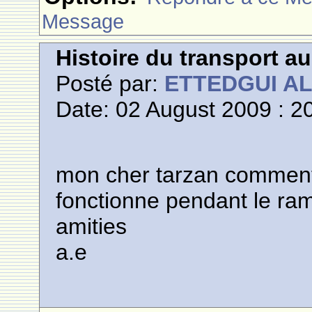
Message
Histoire du transport a
Posté par:
ETTEDGUI A
Date: 02 August 2009 : 2
mon cher tarzan comment
fonctionne pendant le ra
amities
a.e