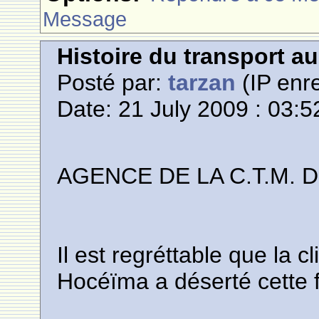
Message
Histoire du transport a
Posté par:
tarzan
(IP enre
Date: 21 July 2009 : 03:5
AGENCE DE LA C.T.M. 
Il est regréttable que la c
Hocéïma a déserté cette