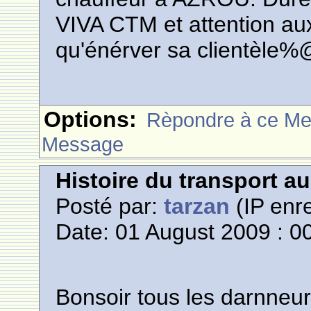
VIVA CTM et attention aux
qu'énérver sa clientèle%
Options:
Rèpondre à ce M
Message
Histoire du transport a
Posté par:
tarzan
(IP enre
Date: 01 August 2009 : 0
Bonsoir tous les darnneur