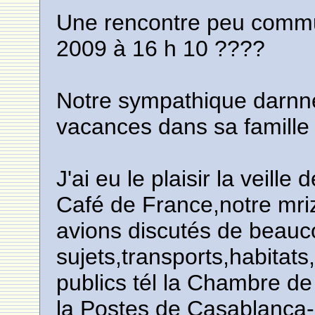
Une rencontre peu commun
2009 à 16 h 10 ????
Notre sympathique darnne
vacances dans sa famille
J'ai eu le plaisir la veill
Café de France,notre mri
avions discutés de beau
sujets,transports,habitats
publics tél la Chambre d
la Postes de Casablanca-