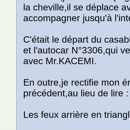
la cheville,il se déplace a
accompagner jusqu'à l'inté
C'était le départ du ca
et l'autocar N°3306,qui ve
avec Mr.KACEMI.
En outre,je rectifie mon é
précédent,au lieu de lire :
Les feux arrière en triangle