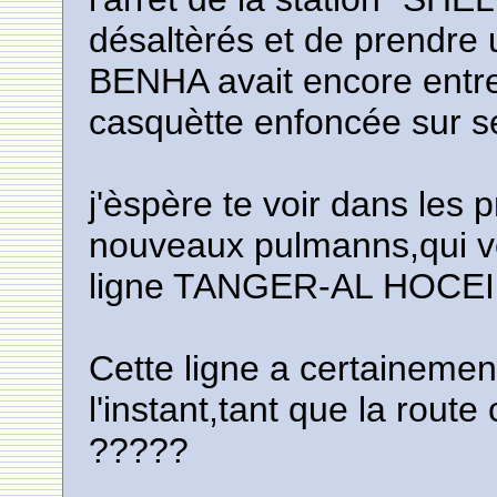
désaltèrés et de prendre
BENHA avait encore entre
casquètte enfoncée sur ses
j'èspère te voir dans les 
nouveaux pulmanns,qui von
ligne TANGER-AL HOCE
Cette ligne a certaineme
l'instant,tant que la route
?????