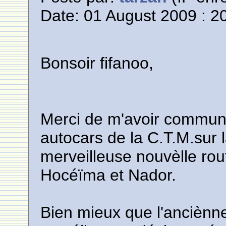
Date: 01 August 2009 : 2
Bonsoir fifanoo,
Merci de m'avoir commun
autocars de la C.T.M.sur 
merveilleuse nouvèlle rou
Hocéïma et Nador.
Bien mieux que l'anciènne