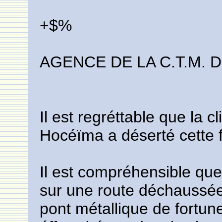
+$%
AGENCE DE LA C.T.M. 
Il est regréttable que la c
Hocéïma a déserté cette
Il est compréhensible qu
sur une route déchaussé
pont métallique de fortu