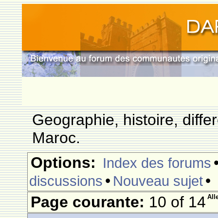
Geographie, histoire, differ
Maroc.
Options:
Index des forums
•
•
discussions
Nouveau sujet
Page courante:
10 of 14
All