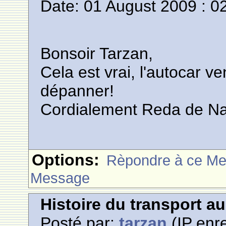
Date: 01 August 2009 : 0
Bonsoir Tarzan,
Cela est vrai, l'autocar 
dépanner!
Cordialement Reda de 
Options:
Rèpondre à ce M
Message
Histoire du transport a
Posté par:
tarzan
(IP enre