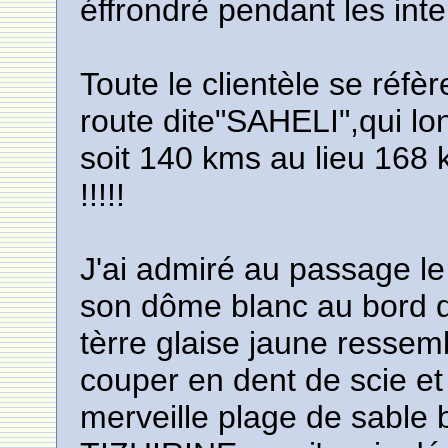
éffrondré pendant les inte
Toute le clientèle se réfè
route dite"SAHELI",qui l
soit 140 kms au lieu 168
!!!!!
J'ai admiré au passage le
son dôme blanc au bord de
tèrre glaise jaune ressem
couper en dent de scie et
merveille plage de sable 