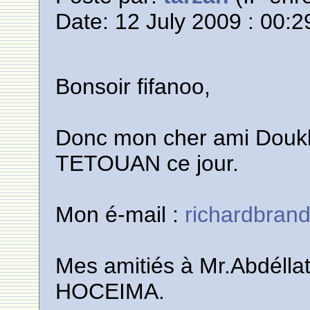
Date: 12 July 2009 : 00:2
Bonsoir fifanoo,
Donc mon cher ami Doukka
TETOUAN ce jour.
Mon é-mail :
richardbran
Mes amitiés à Mr.Abdélla
HOCEIMA.