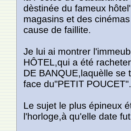
dèstinée du fameux hôtel
magasins et des cinémas 
cause de faillite.
Je lui ai montrer l'immeu
HÔTEL,qui a été rachet
DE BANQUE,laquèlle se t
face du"PETIT POUCET"
Le sujet le plus épineux ét
l'horloge,à qu'elle date f