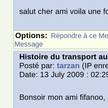
salut cher ami voila une fo
Options:
Rèpondre à ce M
Message
Histoire du transport a
Posté par:
tarzan
(IP enre
Date: 13 July 2009 : 02:2
Bonsoir mon ami fifanoo,