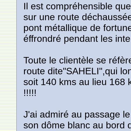
Il est compréhensible qu
sur une route déchaussé
pont métallique de fortu
éffrondré pendant les inte
Toute le clientèle se réfè
route dite"SAHELI",qui l
soit 140 kms au lieu 168
!!!!!
J'ai admiré au passage le
son dôme blanc au bord de