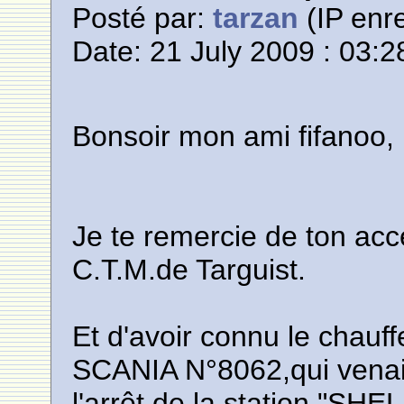
Posté par:
tarzan
(IP enre
Date: 21 July 2009 : 03:2
Bonsoir mon ami fifanoo,
Je te remercie de ton acc
C.T.M.de Targuist.
Et d'avoir connu le chau
SCANIA N°8062,qui venait
l'arrêt de la station "SHE