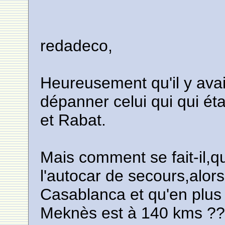
redadeco,
Heureusement qu'il y ava
dépanner celui qui qui ét
et Rabat.
Mais comment se fait-il,q
l'autocar de secours,alor
Casablanca et qu'en plus 
Meknès est à 140 kms ?