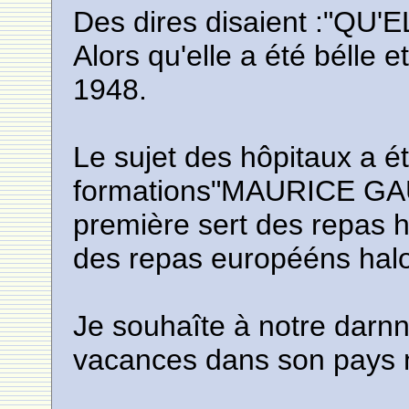
Des dires disaient :"Q
Alors qu'elle a été bélle 
1948.
Le sujet des hôpitaux a ét
formations"MAURICE GA
première sert des repas h
des repas europééns halo
Je souhaîte à notre darn
vacances dans son pays na