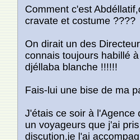
Comment c'est Abdéllatif
cravate et costume ????
On dirait un des Directeur
connais toujours habillé à
djéllaba blanche !!!!!!
Fais-lui une bise de ma p
J'étais ce soir à l'Agenc
un voyageurs que j'ai pri
discution,je l'ai accompag