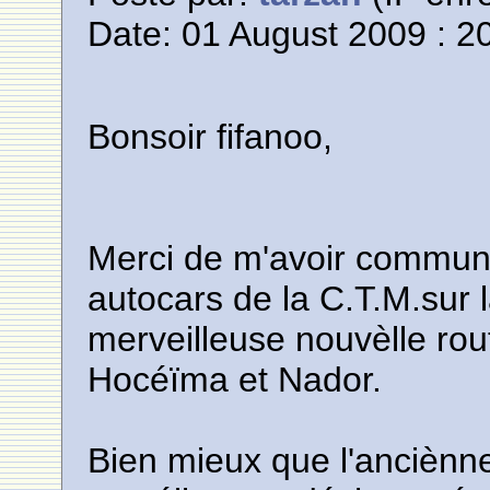
Date: 01 August 2009 : 2
Bonsoir fifanoo,
Merci de m'avoir commun
autocars de la C.T.M.sur 
merveilleuse nouvèlle rou
Hocéïma et Nador.
Bien mieux que l'anciènne