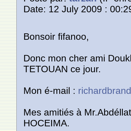
Date: 12 July 2009 : 00:2
Bonsoir fifanoo,
Donc mon cher ami Doukka
TETOUAN ce jour.
Mon é-mail :
richardbran
Mes amitiés à Mr.Abdélla
HOCEIMA.