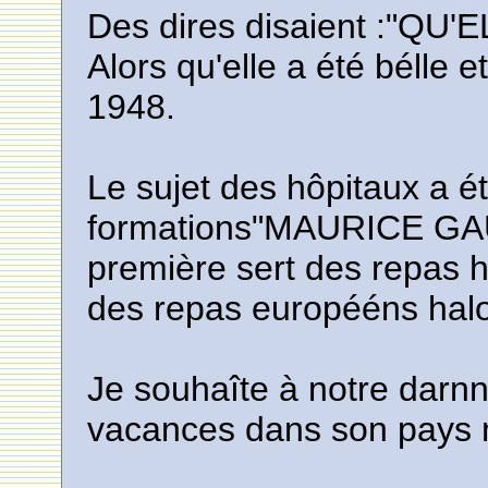
Des dires disaient :"Q
Alors qu'elle a été bélle 
1948.
Le sujet des hôpitaux a ét
formations"MAURICE GA
première sert des repas h
des repas europééns halo
Je souhaîte à notre darn
vacances dans son pays na