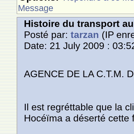
Message
Histoire du transport a
Posté par:
tarzan
(IP enre
Date: 21 July 2009 : 03:5
AGENCE DE LA C.T.M. 
Il est regréttable que la c
Hocéïma a déserté cette