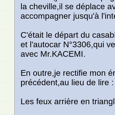
la cheville,il se déplace a
accompagner jusqu'à l'inté
C'était le départ du ca
et l'autocar N°3306,qui ve
avec Mr.KACEMI.
En outre,je rectifie mon é
précédent,au lieu de lire :
Les feux arrière en triangle