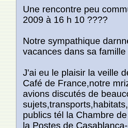
Une rencontre peu commun
2009 à 16 h 10 ????
Notre sympathique darnne
vacances dans sa famille
J'ai eu le plaisir la veill
Café de France,notre mri
avions discutés de beau
sujets,transports,habitats
publics tél la Chambre d
la Postes de Casablanca-