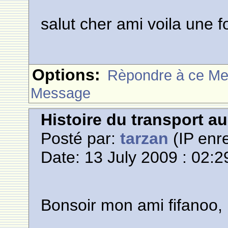
salut cher ami voila une fo
Options:
Rèpondre à ce M
Message
Histoire du transport a
Posté par:
tarzan
(IP enre
Date: 13 July 2009 : 02:2
Bonsoir mon ami fifanoo,