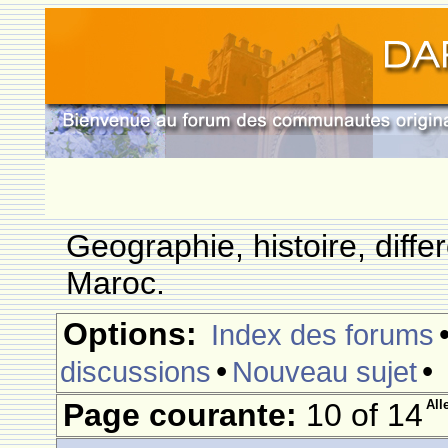
Geographie, histoire, differ
Maroc.
Options:
Index des forums
•
•
discussions
Nouveau sujet
Page courante:
10 of 14
All