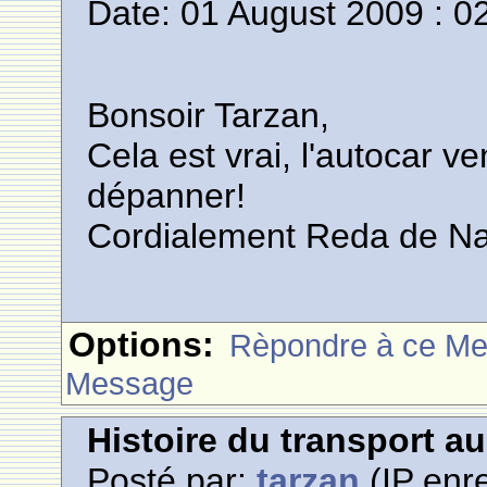
Date: 01 August 2009 : 0
Bonsoir Tarzan,
Cela est vrai, l'autocar 
dépanner!
Cordialement Reda de 
Options:
Rèpondre à ce M
Message
Histoire du transport a
Posté par:
tarzan
(IP enre