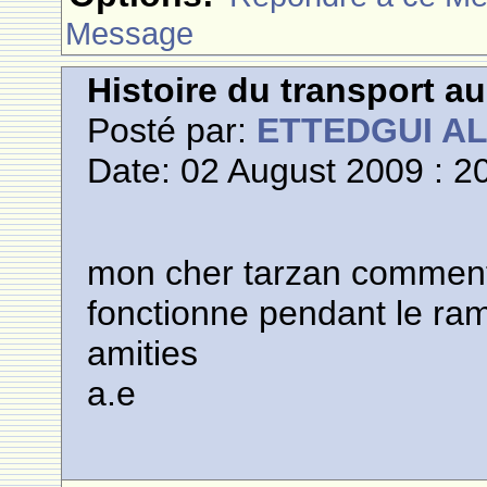
Message
Histoire du transport a
Posté par:
ETTEDGUI A
Date: 02 August 2009 : 2
mon cher tarzan comment
fonctionne pendant le ra
amities
a.e