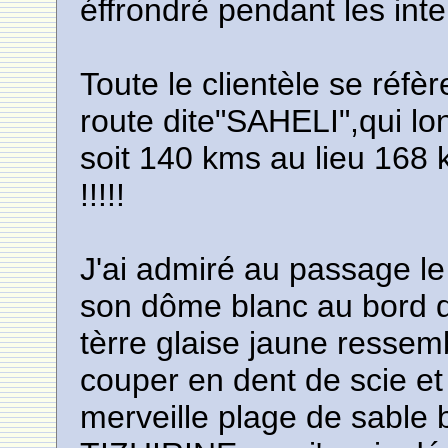
éffrondré pendant les inte
Toute le clientèle se réfè
route dite"SAHELI",qui l
soit 140 kms au lieu 168
!!!!!
J'ai admiré au passage le
son dôme blanc au bord de
tèrre glaise jaune ressem
couper en dent de scie et
merveille plage de sable 