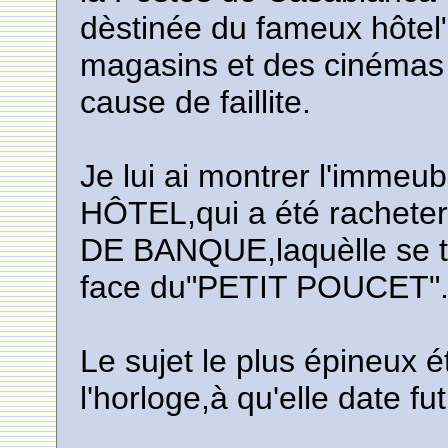
dèstinée du fameux hôtel
magasins et des cinémas 
cause de faillite.
Je lui ai montrer l'immeu
HÔTEL,qui a été rachet
DE BANQUE,laquèlle se t
face du"PETIT POUCET"
Le sujet le plus épineux ét
l'horloge,à qu'elle date f