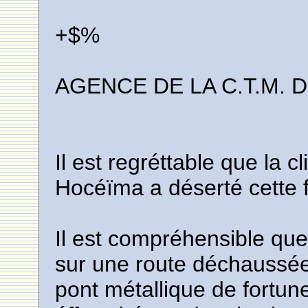
+$%
AGENCE DE LA C.T.M. 
Il est regréttable que la c
Hocéïma a déserté cette
Il est compréhensible qu
sur une route déchaussé
pont métallique de fortu