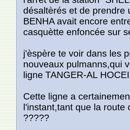
désaltèrés et de prendre
BENHA avait encore entre
casquètte enfoncée sur ses
j'èspère te voir dans les 
nouveaux pulmanns,qui von
ligne TANGER-AL HOCE
Cette ligne a certaineme
l'instant,tant que la route
?????