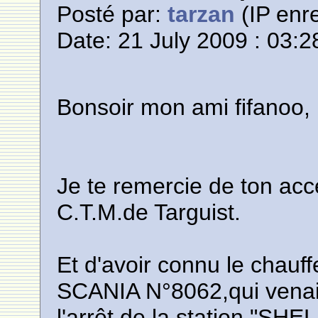
Posté par:
tarzan
(IP enre
Date: 21 July 2009 : 03:2
Bonsoir mon ami fifanoo,
Je te remercie de ton acc
C.T.M.de Targuist.
Et d'avoir connu le chau
SCANIA N°8062,qui venait
l'arrêt de la station "SHE