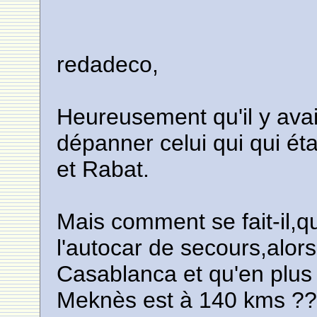
redadeco,
Heureusement qu'il y ava
dépanner celui qui qui ét
et Rabat.
Mais comment se fait-il,q
l'autocar de secours,alor
Casablanca et qu'en plus 
Meknès est à 140 kms ?