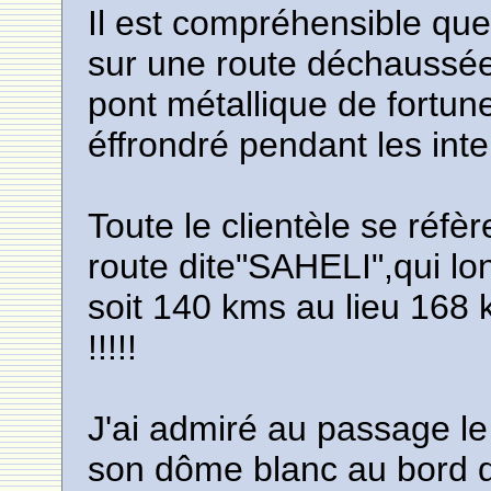
Il est compréhensible qu
sur une route déchaussé
pont métallique de fortu
éffrondré pendant les inte
Toute le clientèle se réfè
route dite"SAHELI",qui l
soit 140 kms au lieu 168
!!!!!
J'ai admiré au passage le
son dôme blanc au bord de