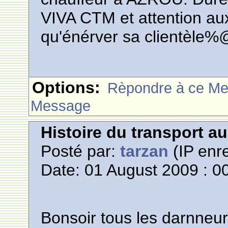
VIVA CTM et attention aux
qu'énérver sa clientèle%
Options:
Rèpondre à ce M
Message
Histoire du transport a
Posté par:
tarzan
(IP enre
Date: 01 August 2009 : 0
Bonsoir tous les darnneur