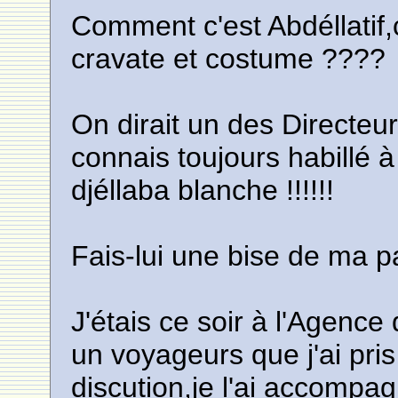
Comment c'est Abdéllatif
cravate et costume ????
On dirait un des Directeur
connais toujours habillé à
djéllaba blanche !!!!!!
Fais-lui une bise de ma p
J'étais ce soir à l'Agenc
un voyageurs que j'ai pri
discution,je l'ai accompag