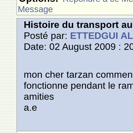
Message
Histoire du transport a
Posté par:
ETTEDGUI A
Date: 02 August 2009 : 2
mon cher tarzan comment
fonctionne pendant le ra
amities
a.e