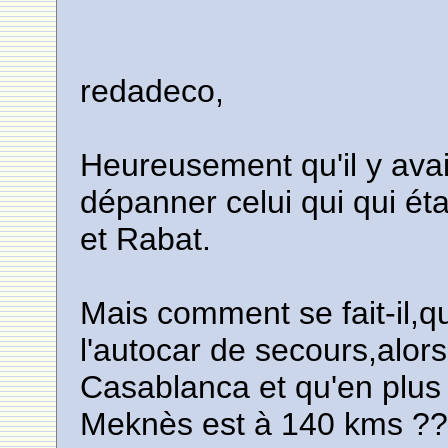
redadeco,
Heureusement qu'il y ava
dépanner celui qui qui ét
et Rabat.
Mais comment se fait-il,q
l'autocar de secours,alor
Casablanca et qu'en plus 
Meknès est à 140 kms ?