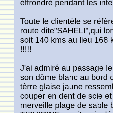
éffrondré pendant les inte
Toute le clientèle se réfè
route dite"SAHELI",qui l
soit 140 kms au lieu 168
!!!!!
J'ai admiré au passage le
son dôme blanc au bord de
tèrre glaise jaune ressem
couper en dent de scie et
merveille plage de sable 