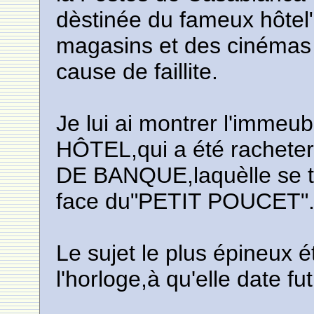
dèstinée du fameux hôtel
magasins et des cinémas 
cause de faillite.
Je lui ai montrer l'immeu
HÔTEL,qui a été rachet
DE BANQUE,laquèlle se t
face du"PETIT POUCET"
Le sujet le plus épineux ét
l'horloge,à qu'elle date f