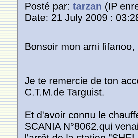
Posté par:
tarzan
(IP enre
Date: 21 July 2009 : 03:2
Bonsoir mon ami fifanoo,
Je te remercie de ton acc
C.T.M.de Targuist.
Et d'avoir connu le chau
SCANIA N°8062,qui venait
l'arrêt de la station "SHE