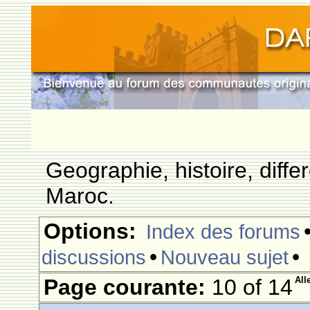
Geographie, histoire, differ
Maroc.
Options:
Index des forums
•
•
discussions
Nouveau sujet
Page courante:
10 of 14
All