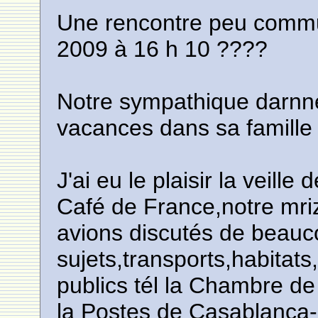
Une rencontre peu commun
2009 à 16 h 10 ????
Notre sympathique darnne
vacances dans sa famille
J'ai eu le plaisir la veill
Café de France,notre mri
avions discutés de beau
sujets,transports,habitats
publics tél la Chambre d
la Postes de Casablanca-