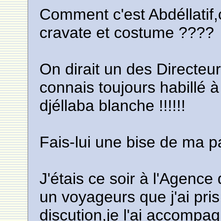
Comment c'est Abdéllatif
cravate et costume ????
On dirait un des Directeur
connais toujours habillé à
djéllaba blanche !!!!!!
Fais-lui une bise de ma p
J'étais ce soir à l'Agenc
un voyageurs que j'ai pri
discution,je l'ai accompag