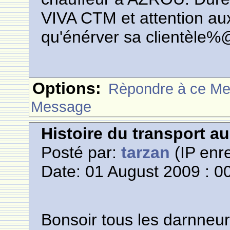
VIVA CTM et attention aux
qu'énérver sa clientèle%
Options:
Rèpondre à ce M
Message
Histoire du transport a
Posté par:
tarzan
(IP enre
Date: 01 August 2009 : 0
Bonsoir tous les darnneur