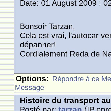
Date: 01 August 2009 : 0
Bonsoir Tarzan,
Cela est vrai, l'autocar 
dépanner!
Cordialement Reda de 
Options:
Rèpondre à ce M
Message
Histoire du transport a
Posté par:
tarzan
(IP enre