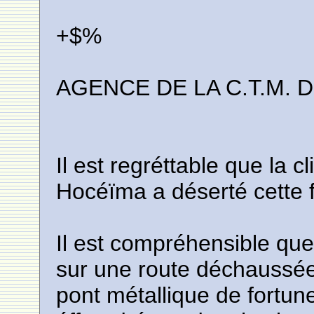
+$%
AGENCE DE LA C.T.M. 
Il est regréttable que la c
Hocéïma a déserté cette
Il est compréhensible qu
sur une route déchaussé
pont métallique de fortu