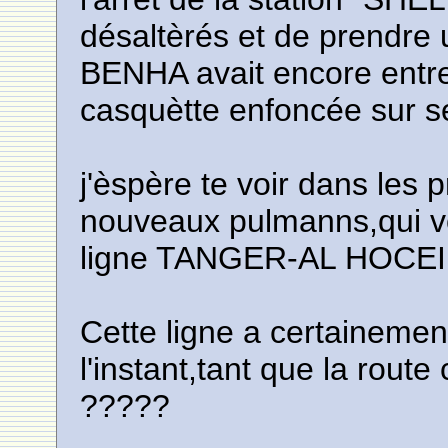
désaltèrés et de prendre
BENHA avait encore entre
casquètte enfoncée sur ses
j'èspère te voir dans les 
nouveaux pulmanns,qui von
ligne TANGER-AL HOCE
Cette ligne a certaineme
l'instant,tant que la route
?????