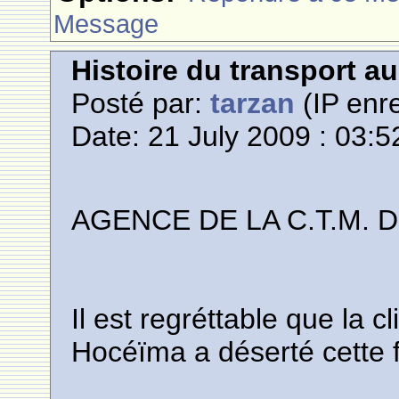
Message
Histoire du transport a
Posté par:
tarzan
(IP enre
Date: 21 July 2009 : 03:5
AGENCE DE LA C.T.M. 
Il est regréttable que la c
Hocéïma a déserté cette