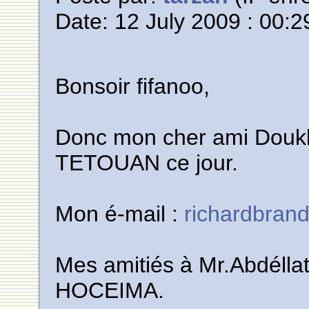
Date: 12 July 2009 : 00:2
Bonsoir fifanoo,
Donc mon cher ami Doukka
TETOUAN ce jour.
Mon é-mail :
richardbran
Mes amitiés à Mr.Abdélla
HOCEIMA.