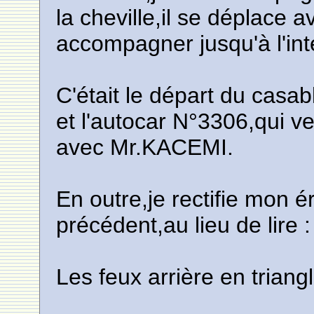
la cheville,il se déplace a
accompagner jusqu'à l'inté
C'était le départ du ca
et l'autocar N°3306,qui ve
avec Mr.KACEMI.
En outre,je rectifie mon é
précédent,au lieu de lire :
Les feux arrière en triangle