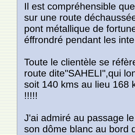
Il est compréhensible qu
sur une route déchaussé
pont métallique de fortu
éffrondré pendant les inte
Toute le clientèle se réfè
route dite"SAHELI",qui l
soit 140 kms au lieu 168
!!!!!
J'ai admiré au passage le
son dôme blanc au bord de