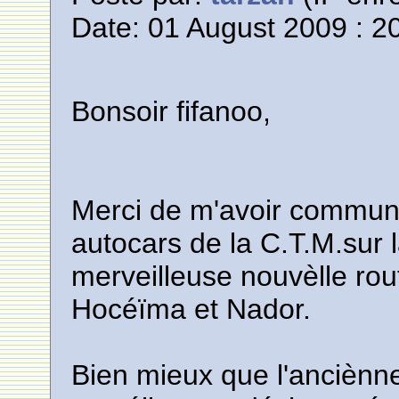
Date: 01 August 2009 : 2
Bonsoir fifanoo,
Merci de m'avoir commun
autocars de la C.T.M.sur 
merveilleuse nouvèlle rou
Hocéïma et Nador.
Bien mieux que l'anciènne