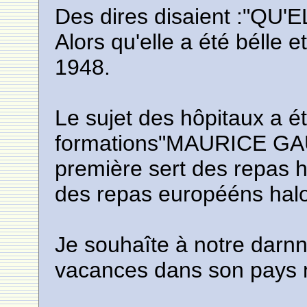
Des dires disaient :"Q
Alors qu'elle a été bélle 
1948.
Le sujet des hôpitaux a ét
formations"MAURICE GA
première sert des repas h
des repas europééns halo
Je souhaîte à notre darn
vacances dans son pays na