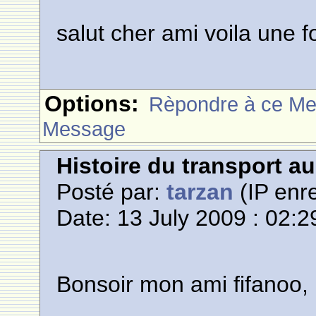
salut cher ami voila une fo
Options:
Rèpondre à ce M
Message
Histoire du transport a
Posté par:
tarzan
(IP enre
Date: 13 July 2009 : 02:2
Bonsoir mon ami fifanoo,