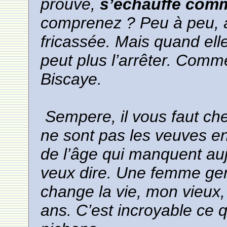
prouvé,
s’échauffe com
comprenez ? Peu à peu, 
fricassée. Mais quand ell
peut plus l’arrêter. Comm
Biscaye.
Sempere, il vous faut ch
ne sont pas les veuves en
de l’âge qui manquent auj
veux dire. Une femme gent
change la vie, mon vieux, 
ans. C’est incroyable ce 