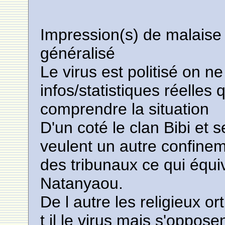
Impression(s) de malaise
généralisé
Le virus est politisé on 
infos/statistiques réelles 
comprendre la situation
D'un coté le clan Bibi et s
veulent un autre confinem
des tribunaux ce qui équi
Natanyaou.
De l autre les religieux 
t il le virus mais s'oppose