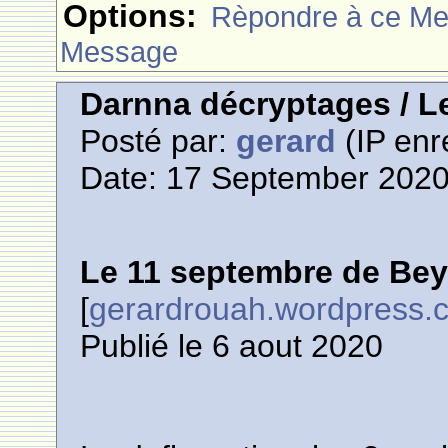
Options:
Rèpondre à ce M
Message
Darnna décryptages / L
Posté par:
gerard
(IP enr
Date: 17 September 2020
Le 11 septembre de Bey
[
gerardrouah.wordpress.
Publié le 6 aout 2020