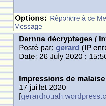
Options:
Rèpondre à ce M
Message
Darnna décryptages / I
Posté par:
gerard
(IP enr
Date: 26 July 2020 : 15:5
Impressions de malaise
17 juillet 2020
[
gerardrouah.wordpress.