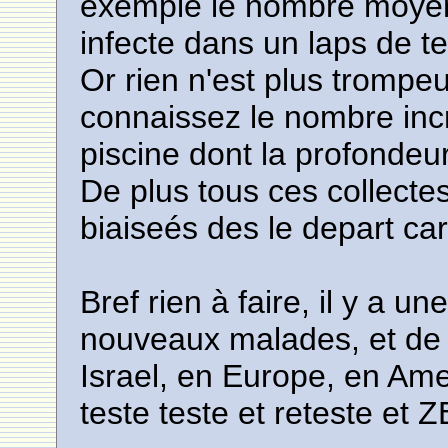
exemple le nombre moye
infecte dans un laps de t
Or rien n'est plus tromp
connaissez le nombre in
piscine dont la profonde
De plus tous ces collect
biaiseés des le depart car
Bref rien à faire, il y a
nouveaux malades, et de
Israel, en Europe, en Amer
teste teste et reteste et 