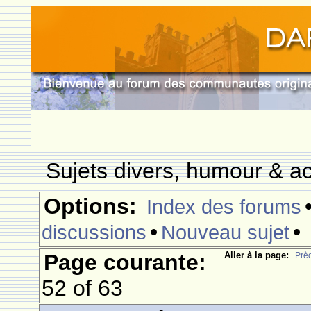
Sujets divers, humour & ac
Options:
Index des forums
•
•
discussions
Nouveau sujet
Page courante:
Aller à la page:
Prè
52 of 63