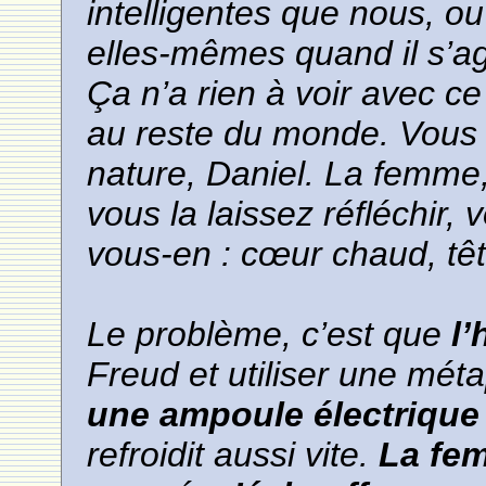
intelligentes que nous, o
elles-mêmes quand il s’agi
Ça n’a rien à voir avec ce
au reste du monde. Vous 
nature, Daniel. La femme, 
vous la laissez réfléchir
vous-en : cœur chaud, tête
Le problème, c’est que
l
Freud et utiliser une mét
une ampoule électrique
refroidit aussi vite.
La fe