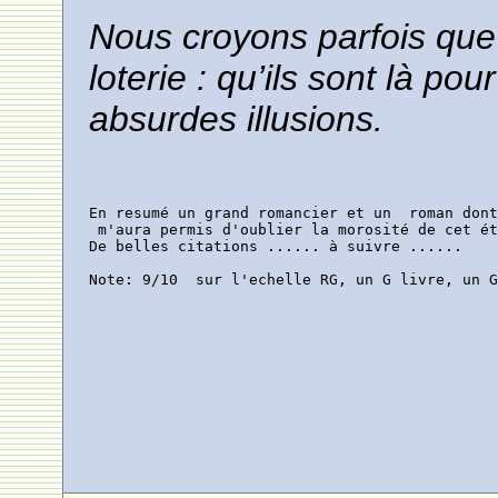
Nous croyons parfois que 
loterie : qu’ils sont là po
absurdes illusions.
En resumé un grand romancier et un  roman dont
 m'aura permis d'oublier la morosité de cet ét
De belles citations ...... à suivre ......

Note: 9/10  sur l'echelle RG, un G livre, un 