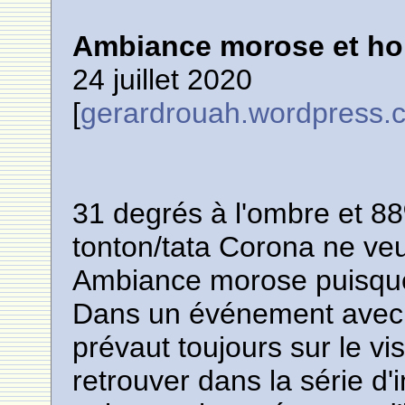
Ambiance morose et hor
24 juillet 2020
[
gerardrouah.wordpress.
31 degrés à l'ombre et 88
tonton/tata Corona ne veu
Ambiance morose puisque l
Dans un événement avec ta
prévaut toujours sur le visib
retrouver dans la série d