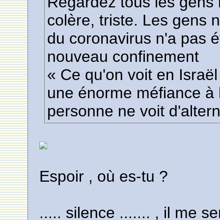
Regardez tous les gens i
colère, triste. Les gens n
du coronavirus n'a pas 
nouveau confinement
« Ce qu'on voit en Israël 
une énorme méfiance à 
personne ne voit d'altern
Espoir , où es-tu ?
..... silence ....... , il me