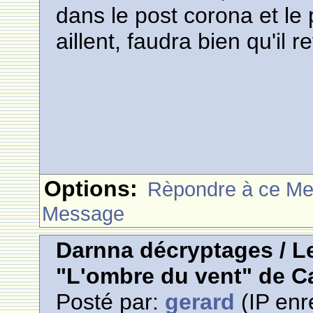
dans le post corona et le p
aillent, faudra bien qu'il r
Options:
Rèpondre à ce M
Message
Darnna décryptages / L
"L'ombre du vent" de Ca
Posté par:
gerard
(IP enr