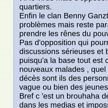
quartiers.
Enfin le clan Benny Ganzt 
problèmes mais reste para
prendre les rênes du pou
Pas d'opposition qui pourr
discussions sérieuses et b
puisqu'a la base tout est 
nouveaux malades , quel 
décès sont ils des perso
vague ou bien des jeunes
Bref c 'est un brouhaha de
dans les medias et imposs