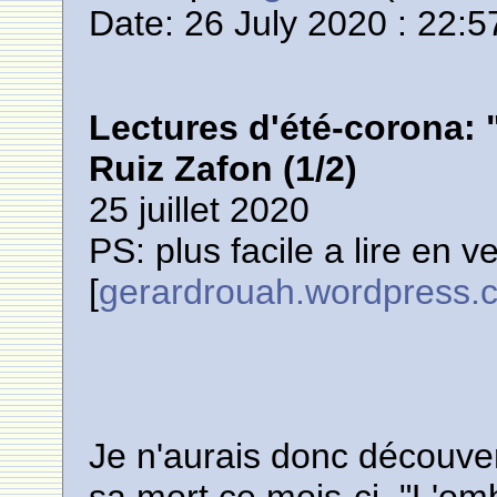
Date: 26 July 2020 : 22:5
Lectures d'été-corona: 
Ruiz Zafon (1/2)
25 juillet 2020
PS: plus facile a lire en v
[
gerardrouah.wordpress.
Je n'aurais donc découve