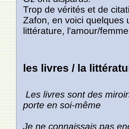
Trop de vérités et de cita
Zafon, en voici quelques u
littérature, l'amour/femmes
les livres / la littérat
Les livres sont des miroirs
porte en soi-même
Je ne connaissais pas encor