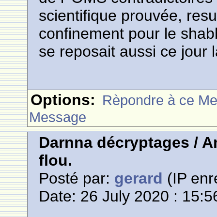
scientifique prouvée, resu
confinement pour le shab
se reposait aussi ce jour l
Options:
Rèpondre à ce M
Message
Darnna décryptages / A
flou.
Posté par:
gerard
(IP enr
Date: 26 July 2020 : 15:5