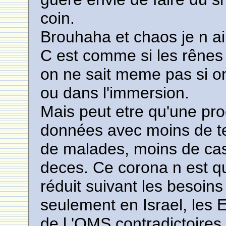
coin.
Brouhaha et chaos je n ai 
C est comme si les rênes 
on ne sait meme pas si o
ou dans l'immersion.
Mais peut etre qu'une pr
données avec moins de t
de malades, moins de ca
deces. Ce corona n est q
réduit suivant les besoin
seulement en Israel, les 
de l 'OMS contradictoires