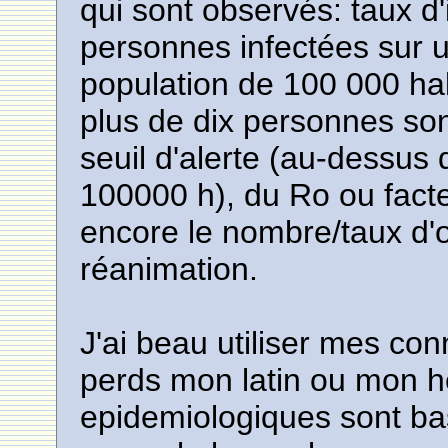
qui sont observés: taux d
personnes infectées sur 
population de 100 000 habi
plus de dix personnes son
seuil d'alerte (au-dessus
100000 h), du Ro ou facte
encore le nombre/taux d'o
réanimation.
J'ai beau utiliser mes co
perds mon latin ou mon 
epidemiologiques sont b