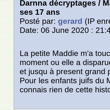
Darnna décryptages / M
ses 17 ans
Posté par:
gerard
(IP enr
Date: 06 June 2020 : 21:
La petite Maddie m'a tou
moment ou elle a disparue,
et jusqu à present grand p
Pour les enfants juifs du
connais rien de cette hist