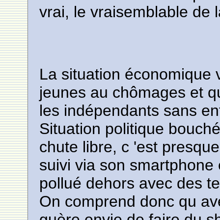
vrai, le vraisemblable de 
La situation économique v
jeunes au chômages et qui
les indépendants sans ent
Situation politique bouch
chute libre, c 'est presque
suivi via son smartphone 
pollué dehors avec des t
On comprend donc qu ave
guère envie de faire du s