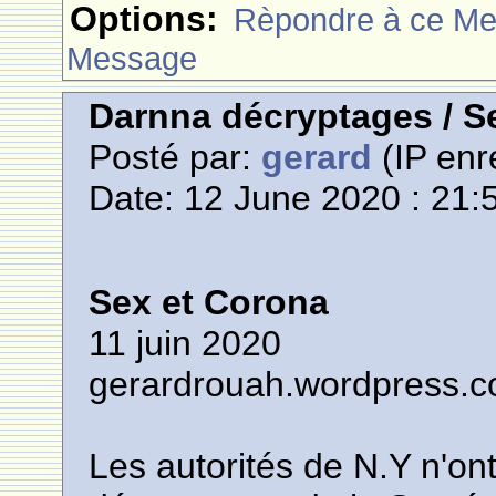
Options:
Rèpondre à ce M
Message
Darnna décryptages / S
Posté par:
gerard
(IP enr
Date: 12 June 2020 : 21:
Sex et Corona
11 juin 2020
gerardrouah.wordpress.
Les autorités de N.Y n'ont 