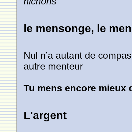
nichons
le mensonge, le men
Nul n’a autant de compas
autre menteur
Tu mens encore mieux q
L'argent