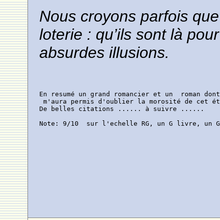
Nous croyons parfois que 
loterie : qu’ils sont là po
absurdes illusions.
En resumé un grand romancier et un  roman dont
 m'aura permis d'oublier la morosité de cet ét
De belles citations ...... à suivre ......

Note: 9/10  sur l'echelle RG, un G livre, un 