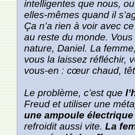
intelligentes que nous, o
elles-mêmes quand il s’agi
Ça n’a rien à voir avec ce
au reste du monde. Vous 
nature, Daniel. La femme, 
vous la laissez réfléchir
vous-en : cœur chaud, tête
Le problème, c’est que
l
Freud et utiliser une mét
une ampoule électrique
refroidit aussi vite.
La fe