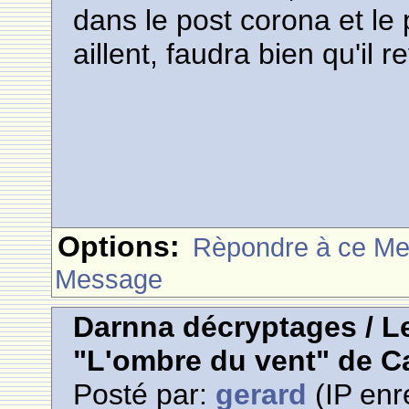
dans le post corona et le p
aillent, faudra bien qu'il r
Options:
Rèpondre à ce M
Message
Darnna décryptages / L
"L'ombre du vent" de Ca
Posté par:
gerard
(IP enr