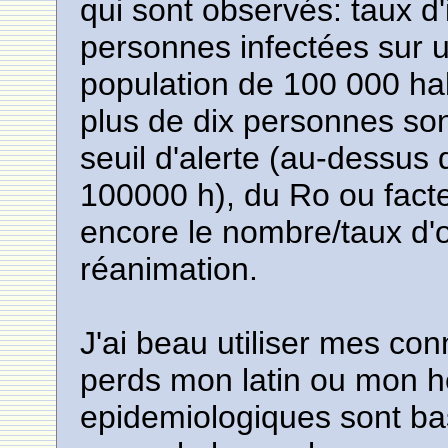
qui sont observés: taux d
personnes infectées sur 
population de 100 000 habi
plus de dix personnes son
seuil d'alerte (au-dessus
100000 h), du Ro ou facte
encore le nombre/taux d'o
réanimation.
J'ai beau utiliser mes co
perds mon latin ou mon 
epidemiologiques sont b