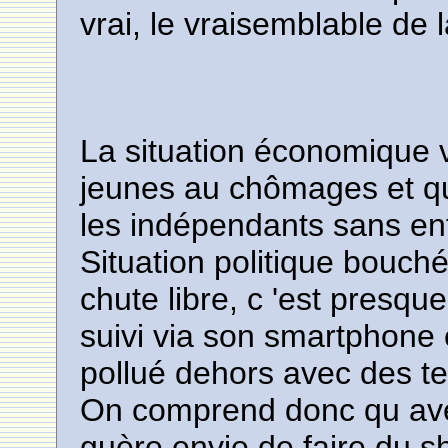
vrai, le vraisemblable de 
La situation économique v
jeunes au chômages et qui
les indépendants sans ent
Situation politique bouch
chute libre, c 'est presque
suivi via son smartphone 
pollué dehors avec des t
On comprend donc qu ave
guère envie de faire du s