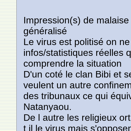
Impression(s) de malaise
généralisé
Le virus est politisé on 
infos/statistiques réelles 
comprendre la situation
D'un coté le clan Bibi et s
veulent un autre confinem
des tribunaux ce qui équi
Natanyaou.
De l autre les religieux 
t il le virus mais s'oppose