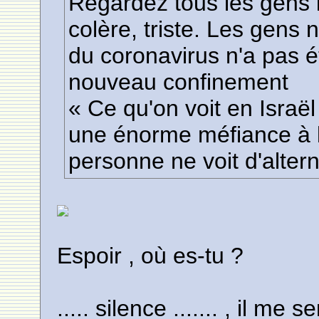
Regardez tous les gens i
colère, triste. Les gens n
du coronavirus n'a pas 
nouveau confinement
« Ce qu'on voit en Israël 
une énorme méfiance à 
personne ne voit d'altern
Espoir , où es-tu ?
..... silence ....... , il me