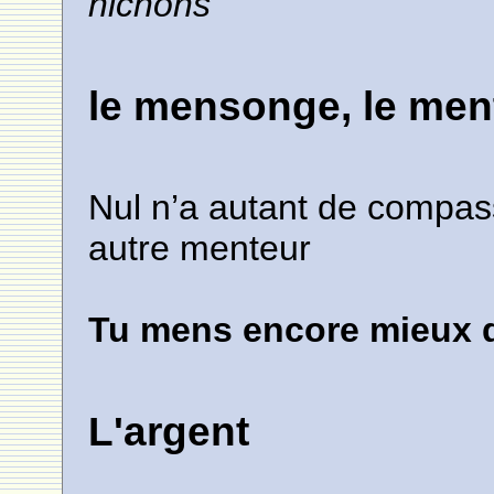
nichons
le mensonge, le men
Nul n’a autant de compas
autre menteur
Tu mens encore mieux q
L'argent