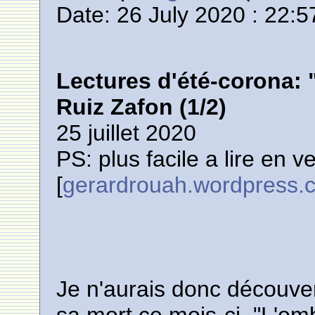
Date: 26 July 2020 : 22:5
Lectures d'été-corona: 
Ruiz Zafon (1/2)
25 juillet 2020
PS: plus facile a lire en v
[
gerardrouah.wordpress.
Je n'aurais donc découve