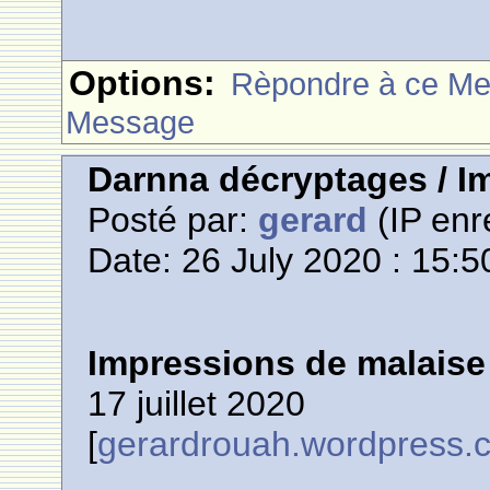
Options:
Rèpondre à ce M
Message
Darnna décryptages / I
Posté par:
gerard
(IP enr
Date: 26 July 2020 : 15:5
Impressions de malaise
17 juillet 2020
[
gerardrouah.wordpress.