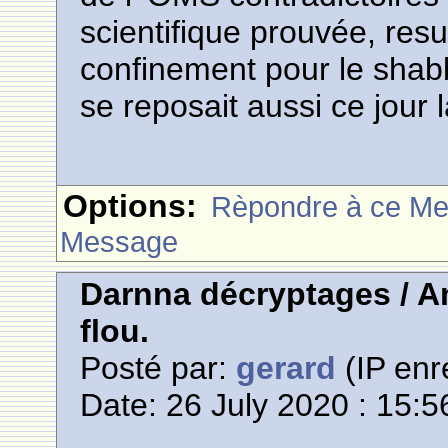
scientifique prouvée, resu
confinement pour le shab
se reposait aussi ce jour l
Options:
Rèpondre à ce M
Message
Darnna décryptages / A
flou.
Posté par:
gerard
(IP enr
Date: 26 July 2020 : 15:5