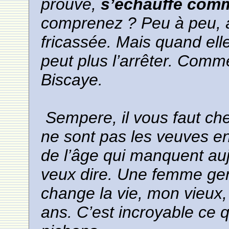
prouvé,
s’échauffe com
comprenez ? Peu à peu, 
fricassée. Mais quand ell
peut plus l’arrêter. Comm
Biscaye.
Sempere, il vous faut ch
ne sont pas les veuves en
de l’âge qui manquent auj
veux dire. Une femme gent
change la vie, mon vieux, 
ans. C’est incroyable ce 