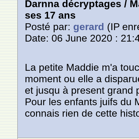
Darnna décryptages / M
ses 17 ans
Posté par:
gerard
(IP enr
Date: 06 June 2020 : 21:
La petite Maddie m'a tou
moment ou elle a disparue,
et jusqu à present grand p
Pour les enfants juifs du
connais rien de cette hist