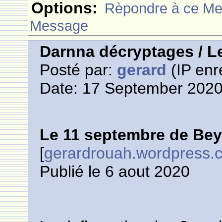
Options:
Rèpondre à ce M
Message
Darnna décryptages / L
Posté par:
gerard
(IP enr
Date: 17 September 2020
Le 11 septembre de Bey
[
gerardrouah.wordpress.
Publié le 6 aout 2020