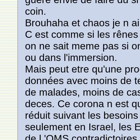
coin.
Brouhaha et chaos je n ai 
C est comme si les rênes 
on ne sait meme pas si o
ou dans l'immersion.
Mais peut etre qu'une pr
données avec moins de t
de malades, moins de ca
deces. Ce corona n est q
réduit suivant les besoin
seulement en Israel, les 
de l 'OMS contradictoires