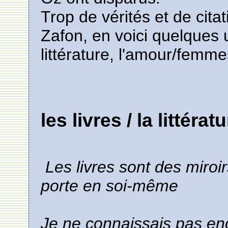
Trop de vérités et de cita
Zafon, en voici quelques u
littérature, l'amour/femmes
les livres / la littérat
Les livres sont des miroirs
porte en soi-même
Je ne connaissais pas encor