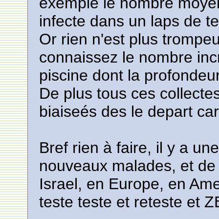
exemple le nombre moye
infecte dans un laps de t
Or rien n'est plus tromp
connaissez le nombre in
piscine dont la profonde
De plus tous ces collect
biaiseés des le depart car
Bref rien à faire, il y a
nouveaux malades, et de
Israel, en Europe, en Amer
teste teste et reteste et 