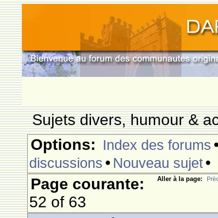
Sujets divers, humour & ac
Options:
Index des forums
•
•
discussions
Nouveau sujet
Page courante:
Aller à la page:
Prè
52 of 63