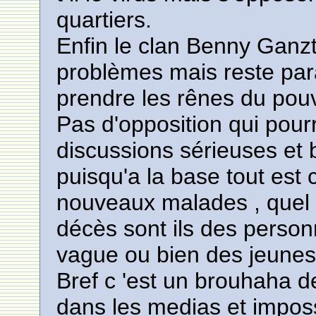
quartiers.
Enfin le clan Benny Ganzt 
problèmes mais reste para
prendre les rênes du pou
Pas d'opposition qui pourr
discussions sérieuses et b
puisqu'a la base tout est 
nouveaux malades , quel 
décès sont ils des perso
vague ou bien des jeunes
Bref c 'est un brouhaha de
dans les medias et imposs