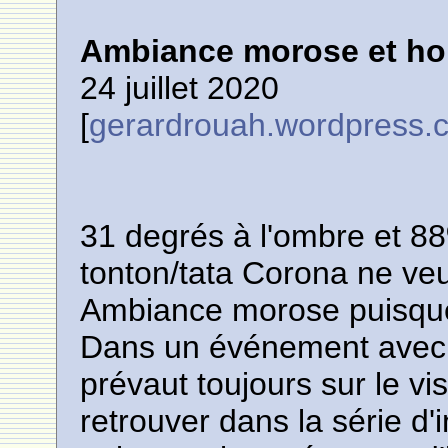
Ambiance morose et hor
24 juillet 2020
[
gerardrouah.wordpress.
31 degrés à l'ombre et 88
tonton/tata Corona ne veu
Ambiance morose puisque l
Dans un événement avec ta
prévaut toujours sur le visib
retrouver dans la série d