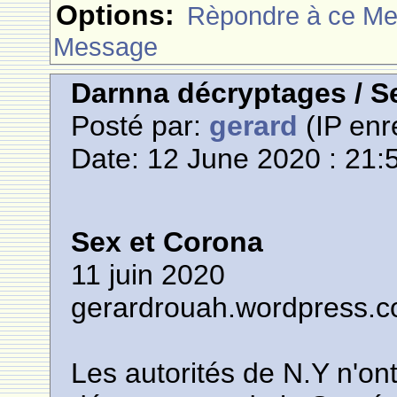
Options:
Rèpondre à ce M
Message
Darnna décryptages / S
Posté par:
gerard
(IP enr
Date: 12 June 2020 : 21:
Sex et Corona
11 juin 2020
gerardrouah.wordpress.
Les autorités de N.Y n'ont 