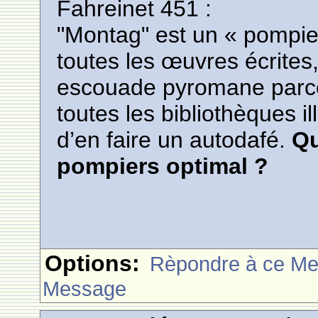
Fahreinet 451 :
"Montag" est un « pompier 
toutes les œuvres écrites
escouade pyromane parcou
toutes les bibliothèques il
d’en faire un autodafé.
Qu
pompiers optimal ?
Options:
Rèpondre à ce M
Message