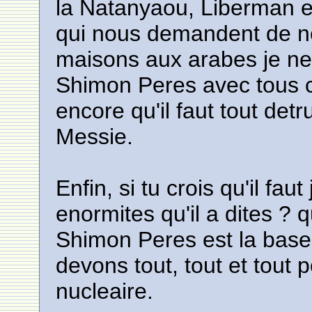
la Natanyaou, Liberman 
qui nous demandent de n
maisons aux arabes je n
Shimon Peres avec tous ces
encore qu'il faut tout det
Messie.
Enfin, si tu crois qu'il fa
enormites qu'il a dites ? q
Shimon Peres est la base d
devons tout, tout et tout 
nucleaire.