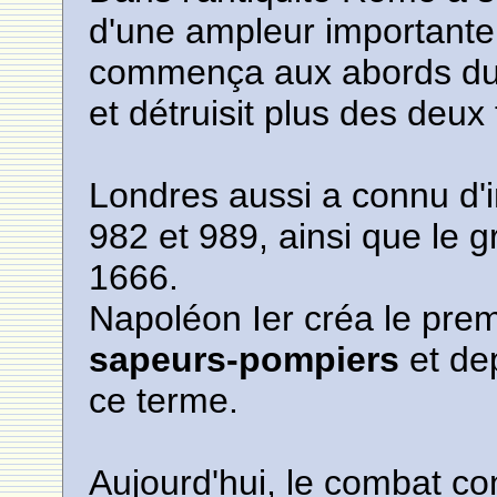
d'une ampleur importante
commença aux abords du C
et détruisit plus des deux
Londres aussi a connu d'
982 et 989, ainsi que le 
1666.
Napoléon Ier créa le prem
sapeurs-pompiers
et de
ce terme.
Aujourd'hui, le combat co