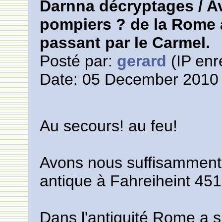
Darnna décryptages / 
pompiers ? de la Rome 
passant par le Carmel.
Posté par:
gerard
(IP enr
Date: 05 December 2010 
Au secours! au feu!
Avons nous suffisamment
antique à Fahreiheint 451
Dans l'antiquité Rome a 