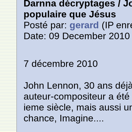
Darnna décryptages / J
populaire que Jésus
Posté par:
gerard
(IP enr
Date: 09 December 2010 
7 décembre 2010
John Lennon, 30 ans déjà
auteur-compositeur a été 
ieme siècle, mais aussi 
chance, Imagine....