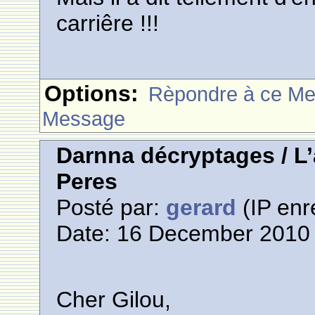
carriêre !!!
Options:
Rèpondre à ce M
Message
Darnna décryptages / L
Peres
Posté par:
gerard
(IP enr
Date: 16 December 2010 
Cher Gilou,