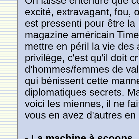
On laisse entendre que c
excité, extravagant, fou,
est pressenti pour être la
magazine américain Time. B
mettre en péril la vie des 
privilège, c'est qu'il doi
d'hommes/femmes de vale
qui bénissent cette manne
diplomatiques secrets. Mai
voici les miennes, il ne f
vous en avez d'autres en 
- La machine à scoops.