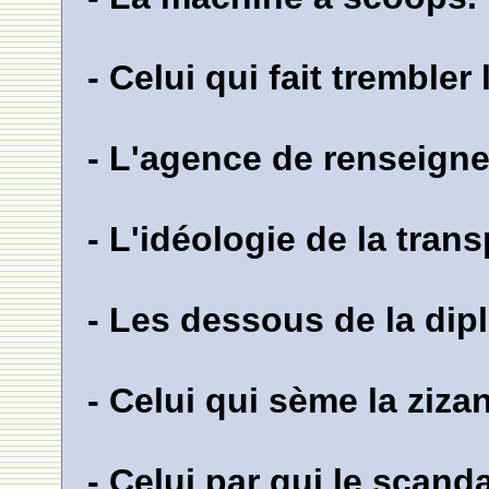
- Celui qui fait trembler
- L'agence de renseign
- L'idéologie de la tran
- Les dessous de la dip
- Celui qui sème la zizan
- Celui par qui le scanda