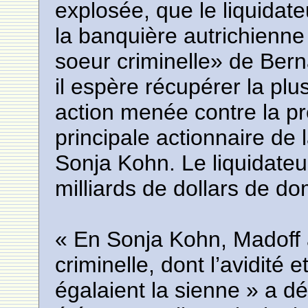
explosée, que le liquidate
la banquière autrichienne
soeur criminelle» de Bern
il espère récupérer la p
action menée contre la pr
principale actionnaire de
Sonja Kohn. Le liquidateu
milliards de dollars de d
« En Sonja Kohn, Madoff
criminelle, dont l’avidité 
égalaient la sienne » a dé