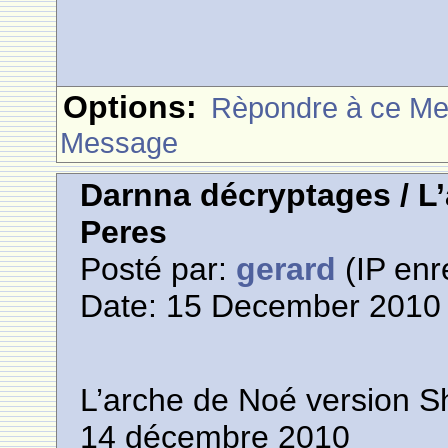
Options:
Rèpondre à ce M
Message
Darnna décryptages / L
Peres
Posté par:
gerard
(IP enr
Date: 15 December 2010 
L’arche de Noé version 
14 décembre 2010