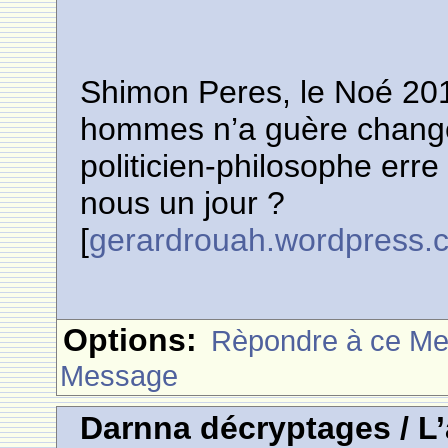
Shimon Peres, le Noé 20
hommes n’a guère changé 
politicien-philosophe erre
nous un jour ?
[
gerardrouah.wordpress.
Options:
Rèpondre à ce M
Message
Darnna décryptages / L