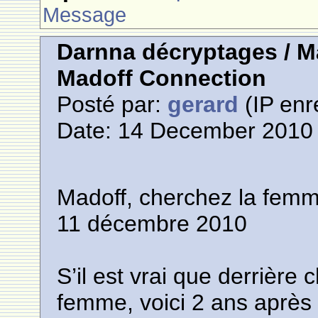
Message
Darnna décryptages / M
Madoff Connection
Posté par:
gerard
(IP enr
Date: 14 December 2010 
Madoff, cherchez la femm
11 décembre 2010
S’il est vrai que derrièr
femme, voici 2 ans après q