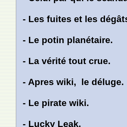
- Les fuites et les dégât
- Le potin planétaire.
- La vérité tout crue.
- Apres wiki, le déluge.
- Le pirate wiki.
- Lucky Leak.