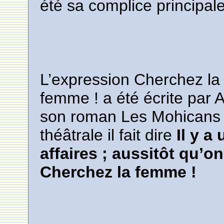
été sa complice principal
L’expression Cherchez la
femme ! a été écrite par
son roman Les Mohicans d
théâtrale il fait dire
Il y a
affaires ; aussitôt qu’on
Cherchez la femme !