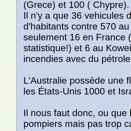
(Grece) et 100 ( Chypre).
Il n'y a que 36 vehicules d
d'habitants contre 570 a
seulement 16 en France (c
statistique!) et 6 au Kowei
incendies avec du pétrole 
L'Australie possède une fl
les États-Unis 1000 et Isr
Il nous faut donc, ou que 
pompiers mais pas trop c