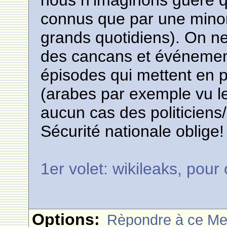
nous n’imaginons guère q
connus que par une minori
grands quotidiens). On ne
des cancans et événement
épisodes qui mettent en pé
(arabes par exemple vu l
aucun cas des politiciens
Sécurité nationale oblige!
1er volet: wikileaks, pour
Options:
Rèpondre à ce M