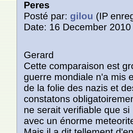
Peres
Posté par:
gilou
(IP enreg
Date: 16 December 2010 
Gerard
Cette comparaison est g
guerre mondiale n'a mis 
de la folie des nazis et d
constatons obligatoirement
ne serait verifiable que si 
avec un énorme meteorit
Mais il a dit tellement d'