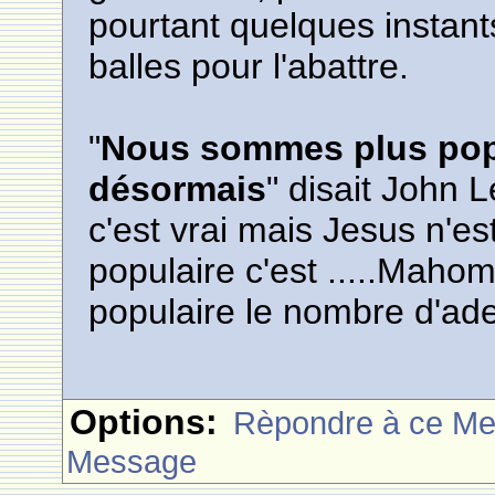
pourtant quelques instant
balles pour l'abattre.
"
Nous sommes plus pop
désormais
" disait John 
c'est vrai mais Jesus n'e
populaire c'est .....Mahom
populaire le nombre d'ad
Options:
Rèpondre à ce M
Message