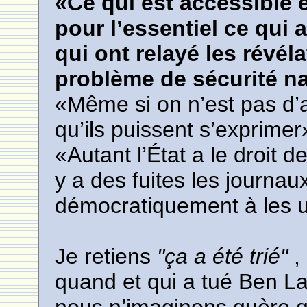
«Ce qui est accessible e
pour l’essentiel ce qui 
qui ont relayé les révéla
problème de sécurité nat
«Même si on n’est pas d’
qu’ils puissent s’exprimer
«Autant l’État a le droit d
y a des fuites les journau
démocratiquement à les ut
Je retiens
"ça a été trié"
,
quand et qui a tué Ben La