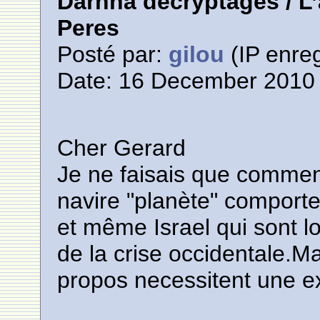
Darnna décryptages / L
Peres
Posté par:
gilou
(IP enreg
Date: 16 December 2010 
Cher Gerard
Je ne faisais que comment
navire "planète" comporte 
et même Israel qui sont l
de la crise occidentale.Ma
propos necessitent une e