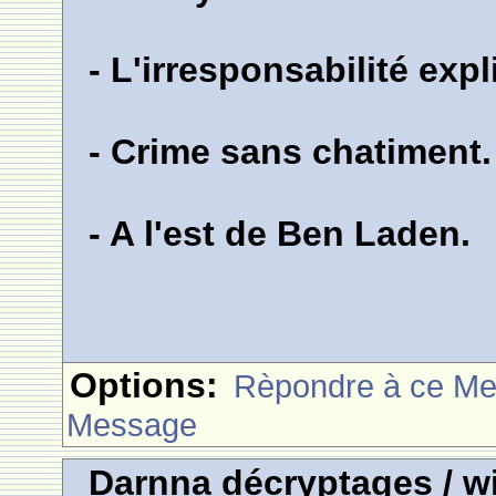
- L'irresponsabilité exp
- Crime sans chatiment.
- A l'est de Ben Laden.
Options:
Rèpondre à ce M
Message
Darnna décryptages / wi