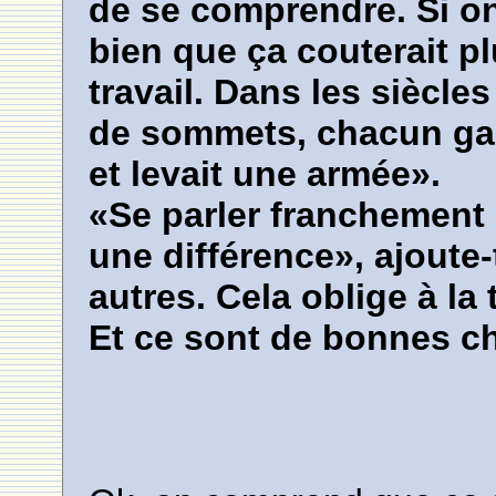
de se comprendre. Si on
bien que ça couterait pl
travail. Dans les siècles
de sommets, chacun gar
et levait une armée».
«Se parler franchement a
une différence», ajoute
autres. Cela oblige à la
Et ce sont de bonnes c