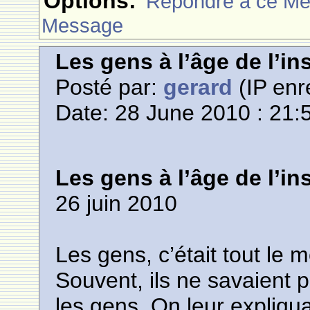
Options:
Rèpondre à ce M
Message
Les gens à l’âge de l’i
Posté par:
gerard
(IP enr
Date: 28 June 2010 : 21:
Les gens à l’âge de l’i
26 juin 2010
Les gens, c’était tout le m
Souvent, ils ne savaient pl
les gens. On leur expliqua