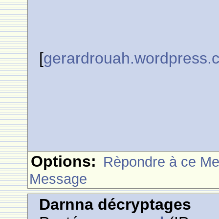
[
gerardrouah.wordpress.
Options:
Rèpondre à ce M
Message
Darnna décryptages