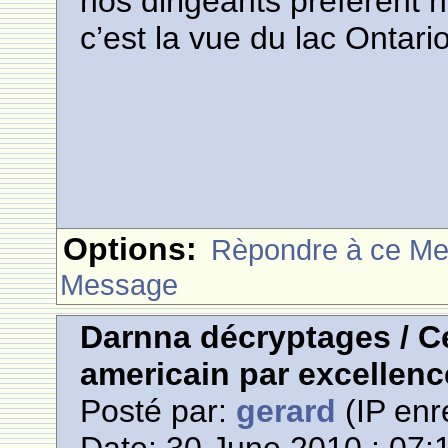
nos dirigeants préfèrent n
c’est la vue du lac Ontari
Options:
Rèpondre à ce M
Message
Darnna décryptages / Ce
americain par excellenc
Posté par:
gerard
(IP enr