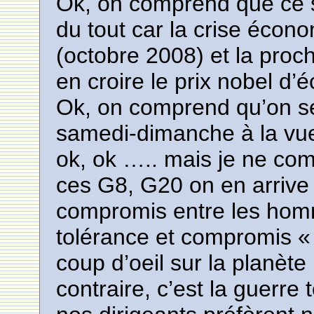
Ok, on comprend que ce 
du tout car la crise écono
(octobre 2008) et la proc
en croire le prix nobel d
Ok, on comprend qu’on se
samedi-dimanche à la vue
ok, ok ….. mais je ne co
ces G8, G20 on en arrive
compromis entre les homm
tolérance et compromis « 
coup d’oeil sur la planète
contraire, c’est la guerre 