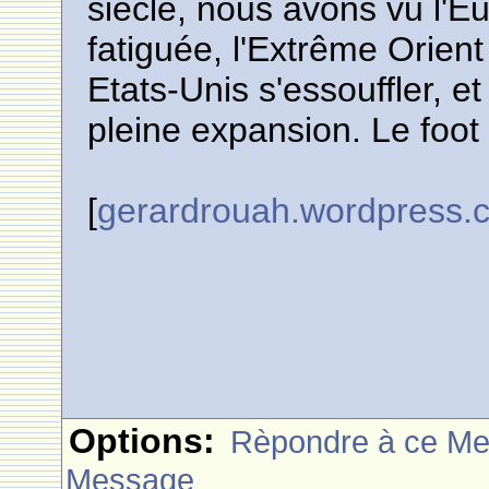
siècle, nous avons vu l'Eu
fatiguée, l'Extrême Orient 
Etats-Unis s'essouffler, e
pleine expansion. Le foot
[
gerardrouah.wordpress.
Options:
Rèpondre à ce M
Message