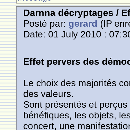
Darnna décryptages / Ef
Posté par:
gerard
(IP enr
Date: 01 July 2010 : 07:3
Effet pervers des démoc
Le choix des majorités c
des valeurs.
Sont présentés et perçus
bénéfiques, les objets, le
concert, une manifestatio