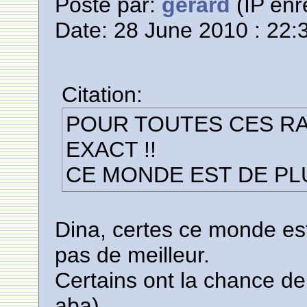
Posté par:
gerard
(IP enr
Date: 28 June 2010 : 22:
Citation:
POUR TOUTES CES RA
EXACT !!
CE MONDE EST DE PLU
Dina, certes ce monde est
pas de meilleur.
Certains ont la chance de
aba).