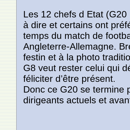
Les 12 chefs d Etat (G20 
à dire et certains ont pré
temps du match de footbal
Angleterre-Allemagne. Bref
festin et à la photo tradit
G8 veut rester celui qui 
féliciter d’être présent.
Donc ce G20 se termine p
dirigeants actuels et ava