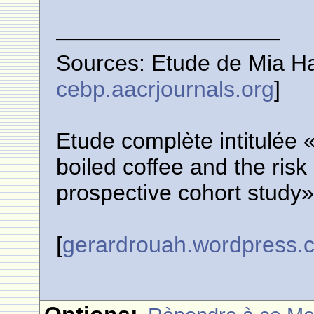
——————————
Sources: Etude de Mia Ha
cebp.aacrjournals.org
]
Etude complète intitulée 
boiled coffee and the risk
prospective cohort study»:
[
gerardrouah.wordpress.