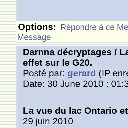
Options:
Rèpondre à ce M
Message
Darnna décryptages / La
effet sur le G20.
Posté par:
gerard
(IP enr
Date: 30 June 2010 : 01:
La vue du lac Ontario et
29 juin 2010