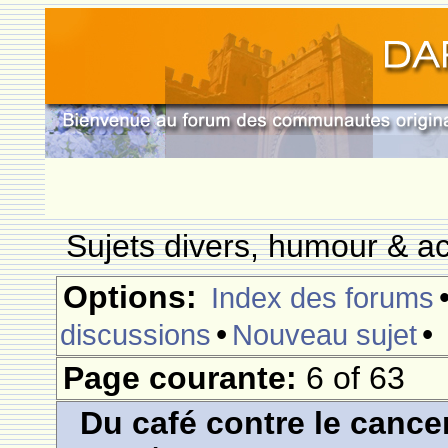
Sujets divers, humour & ac
Options:
Index des forums
•
•
discussions
Nouveau sujet
Page courante:
6 of 63
Du café contre le cance