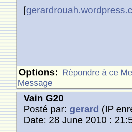
[
gerardrouah.wordpress.
Options:
Rèpondre à ce M
Message
Vain G20
Posté par:
gerard
(IP enr
Date: 28 June 2010 : 21: