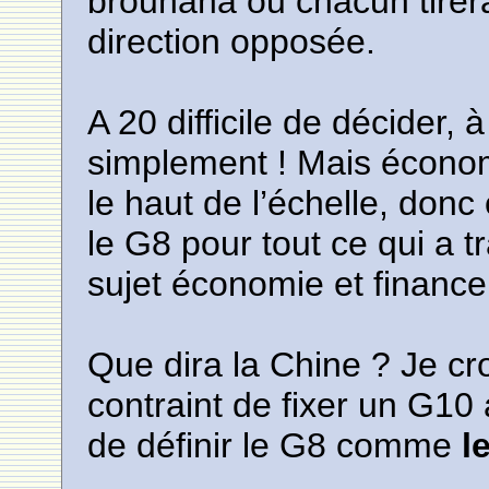
brouhaha ou chacun tirerai
direction opposée.
A 20 difficile de décider, à
simplement ! Mais économ
le haut de l’échelle, donc
le G8 pour tout ce qui a tr
sujet économie et finance
Que dira la Chine ? Je cro
contraint de fixer un G10 
de définir le G8 comme
l