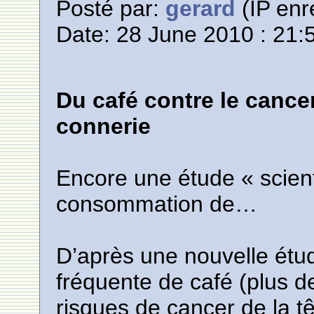
Posté par:
gerard
(IP enr
Date: 28 June 2010 : 21:
Du café contre le cance
connerie
Encore une étude « scienti
consommation de…
D’après une nouvelle ét
fréquente de café (plus d
risques de cancer de la tê