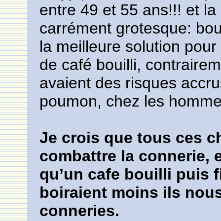
entre 49 et 55 ans!!! et la
carrément grotesque: bouil
la meilleure solution pou
de café bouilli, contraire
avaient des risques accr
poumon, chez les homme
Je crois que tous ces c
combattre la connerie, 
qu’un cafe bouilli puis fit
boiraient moins ils nou
conneries.