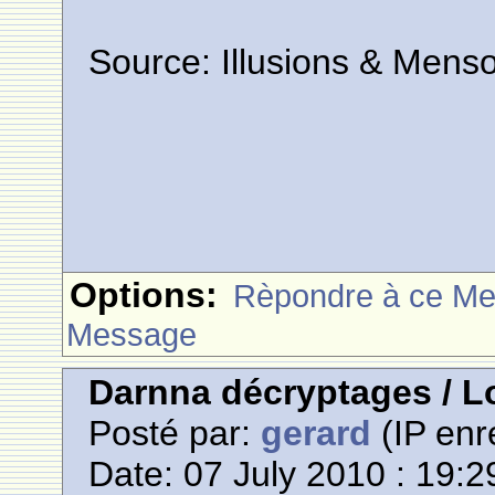
Source: Illusions & Men
Options:
Rèpondre à ce M
Message
Darnna décryptages / L
Posté par:
gerard
(IP enr
Date: 07 July 2010 : 19:2