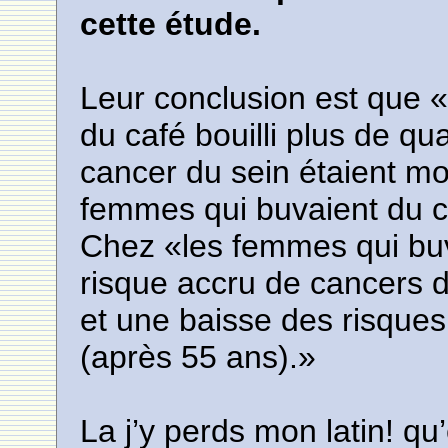
cette étude.
Leur conclusion est que 
du café bouilli plus de qua
cancer du sein étaient m
femmes qui buvaient du ca
Chez «les femmes qui buvai
risque accru de cancers 
et une baisse des risques
(après 55 ans).»
La j’y perds mon latin! q