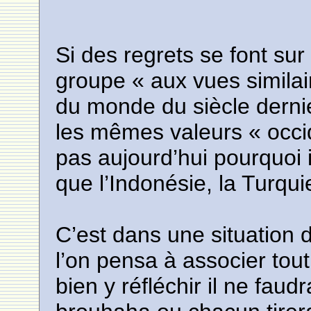
Si des regrets se font sur
groupe « aux vues similair
du monde du siècle derni
les mêmes valeurs « occid
pas aujourd’hui pourquoi i
que l’Indonésie, la Turqui
C’est dans une situation 
l’on pensa à associer to
bien y réfléchir il ne fau