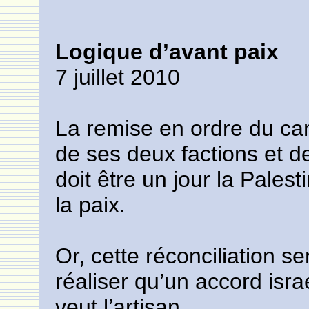
Logique d’avant paix
7 juillet 2010
La remise en ordre du cam
de ses deux factions et d
doit être un jour la Pales
la paix.
Or, cette réconciliation s
réaliser qu’un accord isr
veut l’artisan.