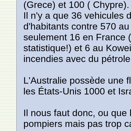
(Grece) et 100 ( Chypre).
Il n'y a que 36 vehicules d
d'habitants contre 570 a
seulement 16 en France (c
statistique!) et 6 au Kowei
incendies avec du pétrole 
L'Australie possède une fl
les États-Unis 1000 et Isr
Il nous faut donc, ou que 
pompiers mais pas trop c