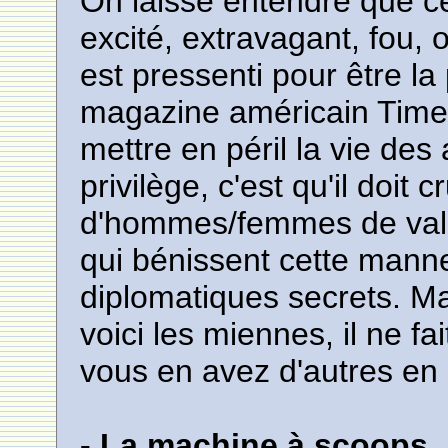
On laisse entendre que c
excité, extravagant, fou,
est pressenti pour être la
magazine américain Time. B
mettre en péril la vie des 
privilège, c'est qu'il doi
d'hommes/femmes de vale
qui bénissent cette manne
diplomatiques secrets. Mai
voici les miennes, il ne f
vous en avez d'autres en 
- La machine à scoops.