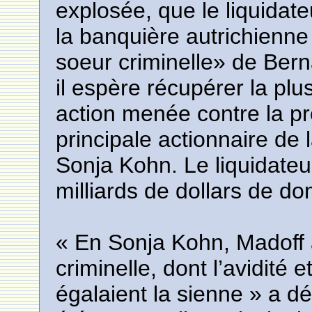
explosée, que le liquidate
la banquière autrichienne
soeur criminelle» de Bern
il espère récupérer la p
action menée contre la pr
principale actionnaire de
Sonja Kohn. Le liquidateu
milliards de dollars de d
« En Sonja Kohn, Madoff
criminelle, dont l’avidité 
égalaient la sienne » a dé