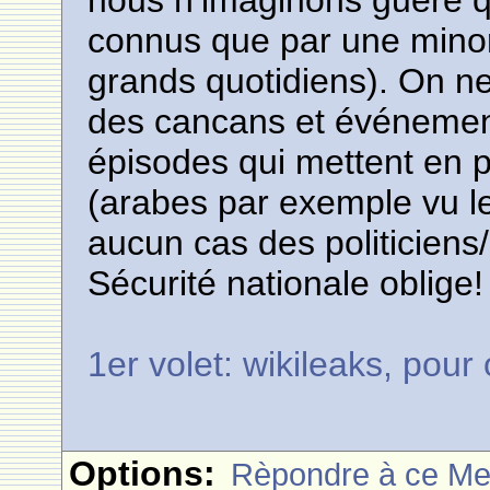
nous n’imaginons guère q
connus que par une minori
grands quotidiens). On ne
des cancans et événement
épisodes qui mettent en pé
(arabes par exemple vu l
aucun cas des politiciens
Sécurité nationale oblige!
1er volet: wikileaks, pour
Options:
Rèpondre à ce M