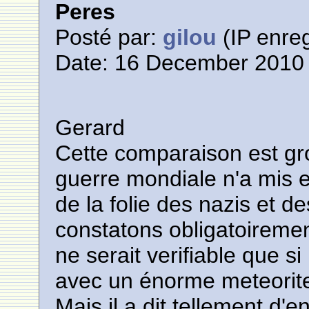
Peres
Posté par:
gilou
(IP enreg
Date: 16 December 2010 
Gerard
Cette comparaison est g
guerre mondiale n'a mis 
de la folie des nazis et d
constatons obligatoirement
ne serait verifiable que si 
avec un énorme meteorit
Mais il a dit tellement d'