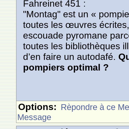
Fahreinet 451 :
"Montag" est un « pompier 
toutes les œuvres écrites
escouade pyromane parcou
toutes les bibliothèques il
d’en faire un autodafé.
Qu
pompiers optimal ?
Options:
Rèpondre à ce M
Message