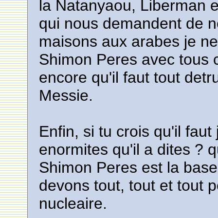
la Natanyaou, Liberman 
qui nous demandent de n
maisons aux arabes je n
Shimon Peres avec tous ces
encore qu'il faut tout det
Messie.
Enfin, si tu crois qu'il fa
enormites qu'il a dites ? q
Shimon Peres est la base d
devons tout, tout et tout 
nucleaire.