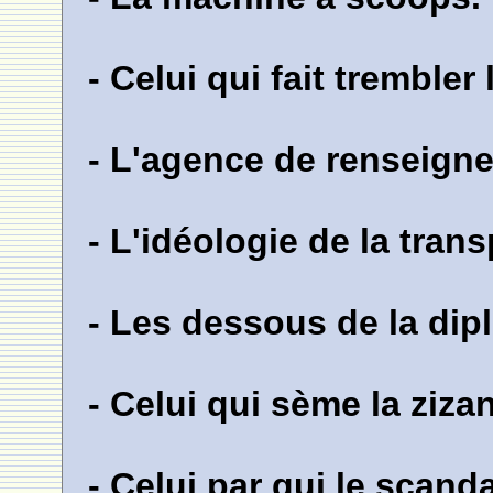
- Celui qui fait trembler
- L'agence de renseign
- L'idéologie de la tran
- Les dessous de la dip
- Celui qui sème la zizan
- Celui par qui le scanda