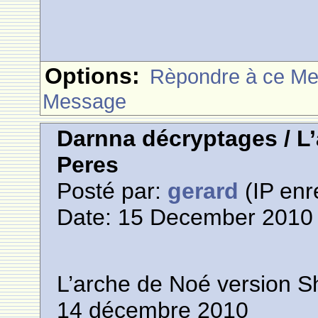
Options:
Rèpondre à ce M
Message
Darnna décryptages / L
Peres
Posté par:
gerard
(IP enr
Date: 15 December 2010 
L’arche de Noé version 
14 décembre 2010