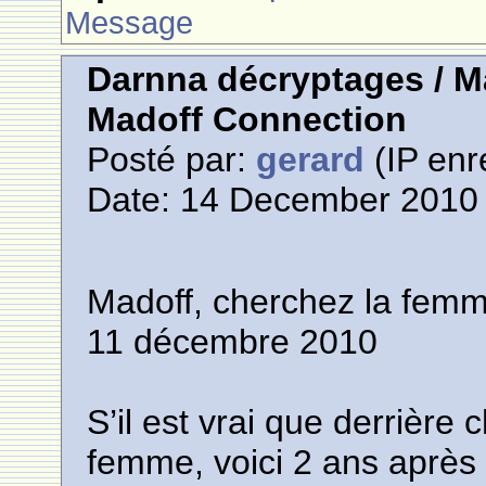
Message
Darnna décryptages / M
Madoff Connection
Posté par:
gerard
(IP enr
Date: 14 December 2010 
Madoff, cherchez la femm
11 décembre 2010
S’il est vrai que derrièr
femme, voici 2 ans après q