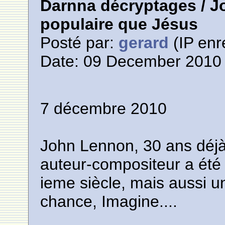
Darnna décryptages / J
populaire que Jésus
Posté par:
gerard
(IP enr
Date: 09 December 2010 
7 décembre 2010
John Lennon, 30 ans déjà
auteur-compositeur a été 
ieme siècle, mais aussi 
chance, Imagine....