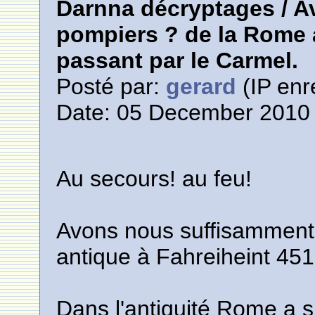
Darnna décryptages / 
pompiers ? de la Rome 
passant par le Carmel.
Posté par:
gerard
(IP enr
Date: 05 December 2010 
Au secours! au feu!
Avons nous suffisamment
antique à Fahreiheint 451
Dans l'antiquité Rome a 