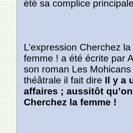
été sa complice principal
L’expression Cherchez la
femme ! a été écrite par
son roman Les Mohicans d
théâtrale il fait dire
Il y a
affaires ; aussitôt qu’on
Cherchez la femme !