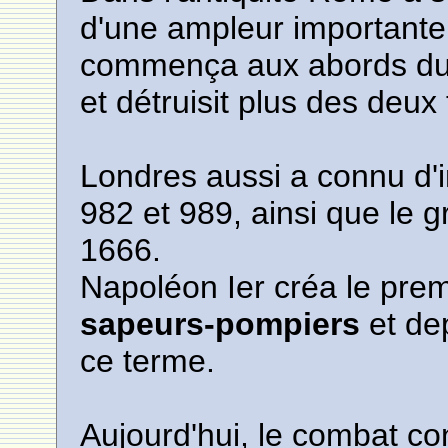
d'une ampleur importante
commença aux abords du C
et détruisit plus des deux
Londres aussi a connu d'
982 et 989, ainsi que le 
1666.
Napoléon Ier créa le prem
sapeurs-pompiers
et de
ce terme.
Aujourd'hui, le combat co