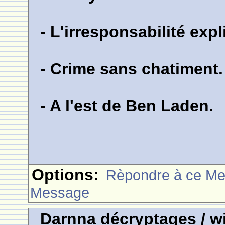
- L'irresponsabilité exp
- Crime sans chatiment.
- A l'est de Ben Laden.
Options:
Rèpondre à ce M
Message
Darnna décryptages / wi