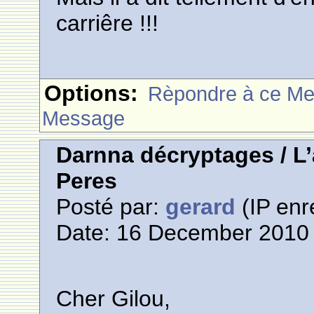
carriêre !!!
Options:
Rèpondre à ce M
Message
Darnna décryptages / L
Peres
Posté par:
gerard
(IP enr
Date: 16 December 2010 
Cher Gilou,