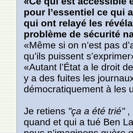
«Ce qui est accessible e
pour l’essentiel ce qui 
qui ont relayé les révéla
problème de sécurité nat
«Même si on n’est pas d’
qu’ils puissent s’exprimer
«Autant l’État a le droit d
y a des fuites les journau
démocratiquement à les ut
Je retiens
"ça a été trié"
,
quand et qui a tué Ben La