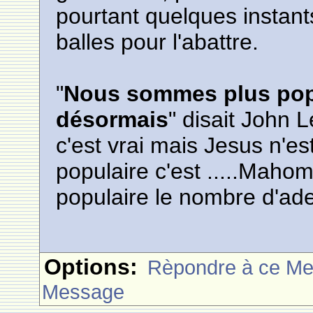
pourtant quelques instant
balles pour l'abattre.
"
Nous sommes plus pop
désormais
" disait John 
c'est vrai mais Jesus n'e
populaire c'est .....Mahom
populaire le nombre d'ad
Options:
Rèpondre à ce M
Message