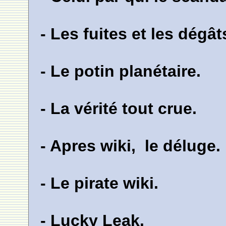
- Les fuites et les dégât
- Le potin planétaire.
- La vérité tout crue.
- Apres wiki, le déluge.
- Le pirate wiki.
- Lucky Leak.