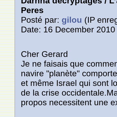
Darnna décryptages / L
Peres
Posté par:
gilou
(IP enreg
Date: 16 December 2010 
Cher Gerard
Je ne faisais que comment
navire "planète" comporte 
et même Israel qui sont l
de la crise occidentale.Ma
propos necessitent une e