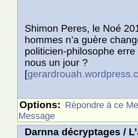
Shimon Peres, le Noé 20
hommes n’a guère changé 
politicien-philosophe erre
nous un jour ?
[
gerardrouah.wordpress.
Options:
Rèpondre à ce M
Message
Darnna décryptages / L