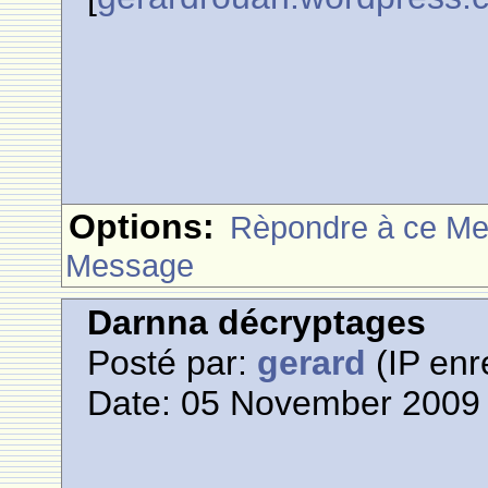
Options:
Rèpondre à ce M
Message
Darnna décryptages
Posté par:
gerard
(IP enr
Date: 05 November 2009 