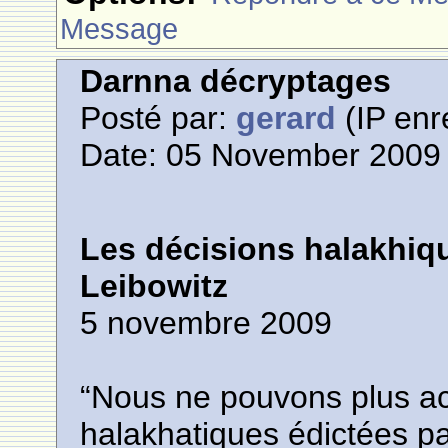
Message
Darnna décryptages
Posté par:
gerard
(IP enr
Date: 05 November 2009 
Les décisions halakhiq
Leibowitz
5 novembre 2009
“Nous ne pouvons plus ac
halakhatiques édictées pa