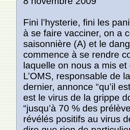
8 novembre 2009
Fini l’hysterie, fini les 
à se faire vacciner, on a 
saisonnière (A) et le dan
commence à se rendre co
laquelle on nous a mis et 
L’OMS, responsable de la
dernier, annonce “qu’il es
est le virus de la grippe 
“jusqu’à 70 % des prélèv
révélés positifs au virus 
dire que rien de particulie