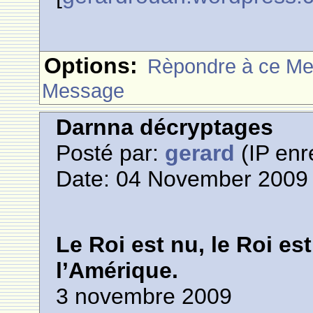
Options:
Rèpondre à ce M
Message
Darnna décryptages
Posté par:
gerard
(IP enr
Date: 04 November 2009 
Le Roi est nu, le Roi est
l’Amérique.
3 novembre 2009