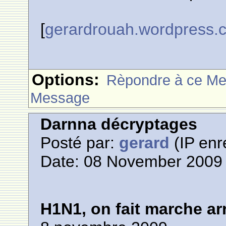
[
gerardrouah.wordpress.
Options:
Rèpondre à ce M
Message
Darnna décryptages
Posté par:
gerard
(IP enr
Date: 08 November 2009 
H1N1, on fait marche arr