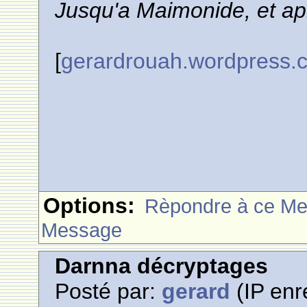
Jusqu'a Maimonide, et apr
[
gerardrouah.wordpress.
Options:
Rèpondre à ce M
Message
Darnna décryptages
Posté par:
gerard
(IP enr