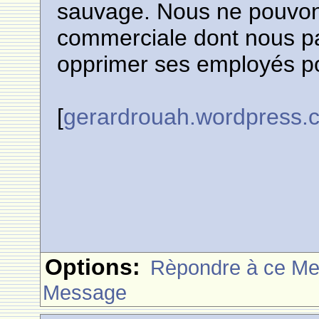
sauvage. Nous ne pouvon
commerciale dont nous pa
opprimer ses employés po
[
gerardrouah.wordpress.
Options:
Rèpondre à ce M
Message