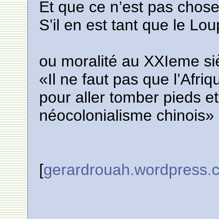
Et que ce n’est pas chose
S’il en est tant que le L
ou moralité au XXIeme si
«Il ne faut pas que l’Afri
pour aller tomber pieds et
néocolonialisme chinois»
[
gerardrouah.wordpress.