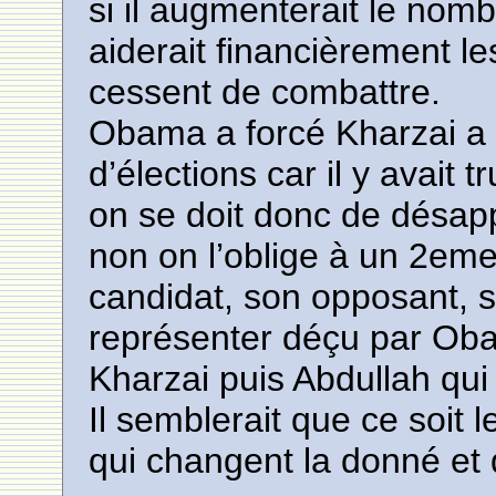
si il augmenterait le nomb
aiderait financièrement le
cessent de combattre.
Obama a forcé Kharzai a 
d’élections car il y avait
on se doit donc de désap
non on l’oblige à un 2eme
candidat, son opposant, 
représenter déçu par Ob
Kharzai puis Abdullah qui 
Il semblerait que ce soit 
qui changent la donné et 