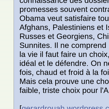
connaissance des dossier
promesses souvent contra
Obama veut satisfaire tou
Afghans, Palestiniens et I
Russes et Georgiens, Chin
Sunnites. Il ne comprend
la vie il faut faire un cho
idéal et le défendre. On n
fois, chaud et froid à la foi
Mais cela prouve une chos
faible, triste choix pour l
[
gerardrouah.wordpress.