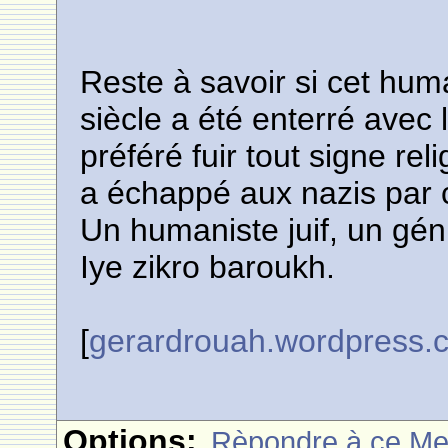
Reste à savoir si cet hu
siècle a été enterré avec
préféré fuir tout signe relig
a échappé aux nazis par 
Un humaniste juif, un gén
Iye zikro baroukh.
[
gerardrouah.wordpress.
Options:
Rèpondre à ce M