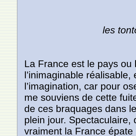
les ton
La France est le pays ou l
l’inimaginable réalisable,
l’imagination, car pour ose
me souviens de cette fuit
de ces braquages dans les
plein jour. Spectaculaire, 
vraiment la France épate e