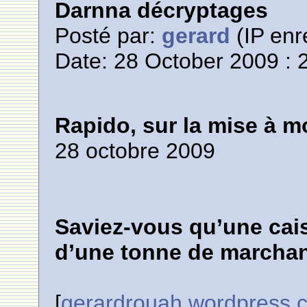
Darnna décryptages
Posté par:
gerard
(IP enr
Date: 28 October 2009 : 
Rapido, sur la mise à mo
28 octobre 2009
Saviez-vous qu’une cais
d’une tonne de marchan
[
gerardrouah.wordpress.