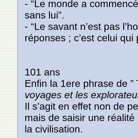
- “Le monde a commencé 
sans lui”.
- “Le savant n’est pas l’h
réponses ; c’est celui qui
101 ans
Enfin la 1ere phrase de ”
voyages et les explorateu
Il s’agit en effet non de p
mais de saisir une réalité
la civilisation.