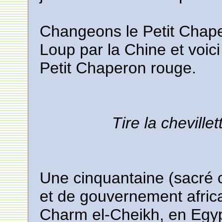
Changeons le Petit Chaper
Loup par la Chine et voic
Petit Chaperon rouge.
Tire la cheville
Une cinquantaine (sacré ch
et de gouvernement afric
Charm el-Cheikh, en Egy