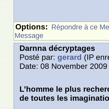
Options:
Rèpondre à ce M
Message
Darnna décryptages
Posté par:
gerard
(IP enr
Date: 08 November 2009 
L’homme le plus recher
de toutes les imaginati