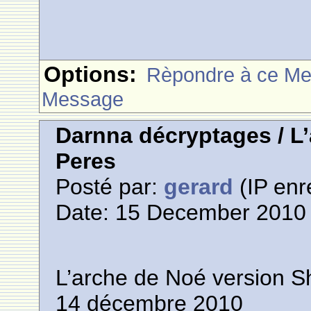
Options:
Rèpondre à ce M
Message
Darnna décryptages / L
Peres
Posté par:
gerard
(IP enr
Date: 15 December 2010 
L’arche de Noé version 
14 décembre 2010