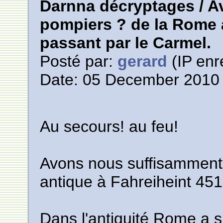
Darnna décryptages / 
pompiers ? de la Rome 
passant par le Carmel.
Posté par:
gerard
(IP enr
Date: 05 December 2010 
Au secours! au feu!
Avons nous suffisamment
antique à Fahreiheint 451
Dans l'antiquité Rome a 