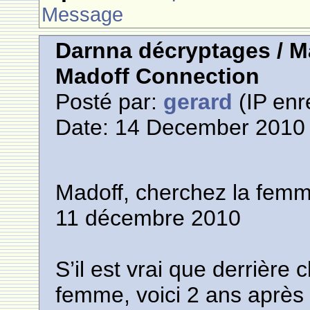
Message
Darnna décryptages / M
Madoff Connection
Posté par:
gerard
(IP enr
Date: 14 December 2010 
Madoff, cherchez la femm
11 décembre 2010
S’il est vrai que derrièr
femme, voici 2 ans après q