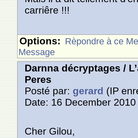
carriêre !!!
Options:
Rèpondre à ce M
Message
Darnna décryptages / L
Peres
Posté par:
gerard
(IP enr
Date: 16 December 2010 
Cher Gilou,