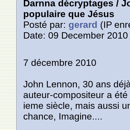
Darnna décryptages / J
populaire que Jésus
Posté par:
gerard
(IP enr
Date: 09 December 2010 
7 décembre 2010
John Lennon, 30 ans déjà
auteur-compositeur a été 
ieme siècle, mais aussi 
chance, Imagine....