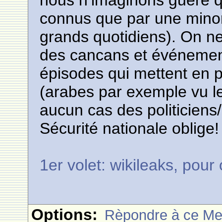
nous n’imaginons guère q
connus que par une minori
grands quotidiens). On ne
des cancans et événement
épisodes qui mettent en pé
(arabes par exemple vu l
aucun cas des politiciens
Sécurité nationale oblige!
1er volet: wikileaks, pour
Options:
Rèpondre à ce M