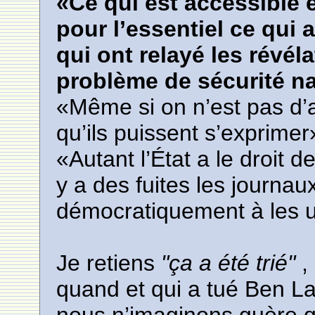
«Ce qui est accessible e
pour l’essentiel ce qui 
qui ont relayé les révéla
problème de sécurité nat
«Même si on n’est pas d’
qu’ils puissent s’exprimer
«Autant l’État a le droit d
y a des fuites les journau
démocratiquement à les ut
Je retiens
"ça a été trié"
,
quand et qui a tué Ben La