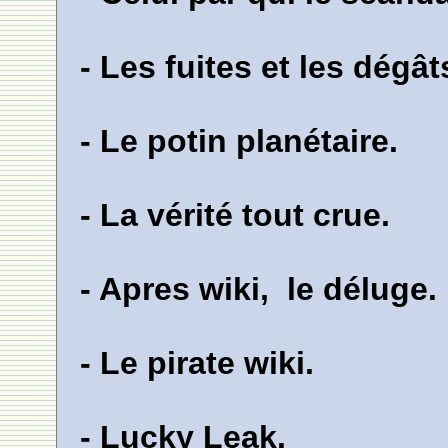
- Les fuites et les dégât
- Le potin planétaire.
- La vérité tout crue.
- Apres wiki, le déluge.
- Le pirate wiki.
- Lucky Leak.