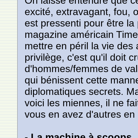
On laisse entendre que c
excité, extravagant, fou,
est pressenti pour être la
magazine américain Time. B
mettre en péril la vie des 
privilège, c'est qu'il doi
d'hommes/femmes de vale
qui bénissent cette manne
diplomatiques secrets. Mai
voici les miennes, il ne f
vous en avez d'autres en 
- La machine à scoops.