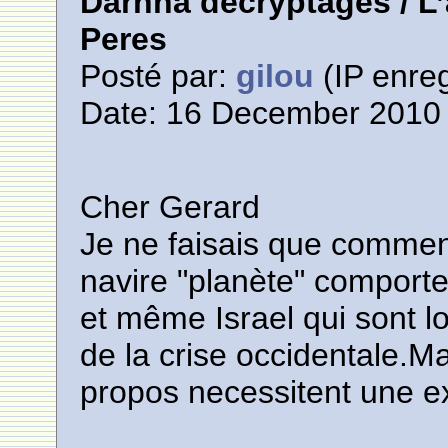
Darnna décryptages / L
Peres
Posté par:
gilou
(IP enreg
Date: 16 December 2010 
Cher Gerard
Je ne faisais que comment
navire "planète" comporte 
et même Israel qui sont l
de la crise occidentale.Ma
propos necessitent une e