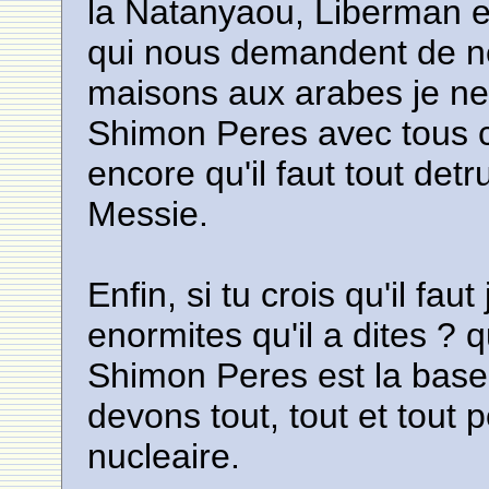
la Natanyaou, Liberman 
qui nous demandent de n
maisons aux arabes je n
Shimon Peres avec tous ces
encore qu'il faut tout det
Messie.
Enfin, si tu crois qu'il fa
enormites qu'il a dites ? q
Shimon Peres est la base d
devons tout, tout et tout 
nucleaire.