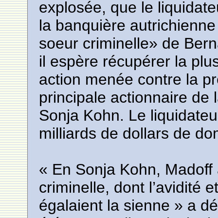
explosée, que le liquidate
la banquière autrichienne
soeur criminelle» de Bern
il espère récupérer la p
action menée contre la pr
principale actionnaire de
Sonja Kohn. Le liquidateu
milliards de dollars de d
« En Sonja Kohn, Madoff
criminelle, dont l’avidité 
égalaient la sienne » a dé