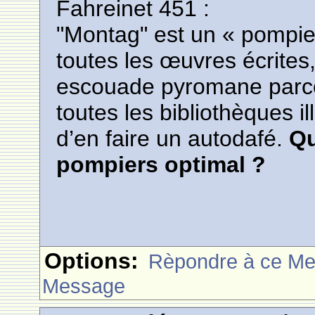
Fahreinet 451 :
"Montag" est un « pompier 
toutes les œuvres écrites
escouade pyromane parcou
toutes les bibliothèques il
d’en faire un autodafé.
Qu
pompiers optimal ?
Options:
Rèpondre à ce M
Message