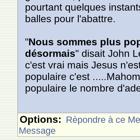
pourtant quelques instant
balles pour l'abattre.
"
Nous sommes plus pop
désormais
" disait John 
c'est vrai mais Jesus n'e
populaire c'est .....Mahom
populaire le nombre d'ad
Options:
Rèpondre à ce M
Message