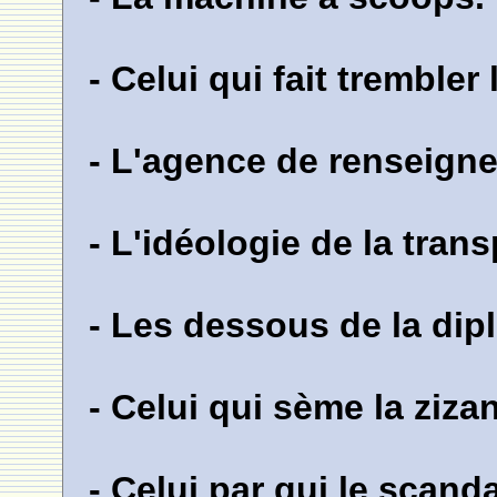
- Celui qui fait trembler
- L'agence de renseign
- L'idéologie de la tran
- Les dessous de la dip
- Celui qui sème la zizan
- Celui par qui le scanda