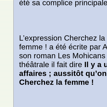
été sa complice principal
L’expression Cherchez la
femme ! a été écrite par
son roman Les Mohicans d
théâtrale il fait dire
Il y a
affaires ; aussitôt qu’on
Cherchez la femme !