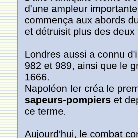
d'une ampleur importante
commença aux abords du C
et détruisit plus des deux
Londres aussi a connu d'
982 et 989, ainsi que le 
1666.
Napoléon Ier créa le prem
sapeurs-pompiers
et de
ce terme.
Aujourd'hui, le combat co