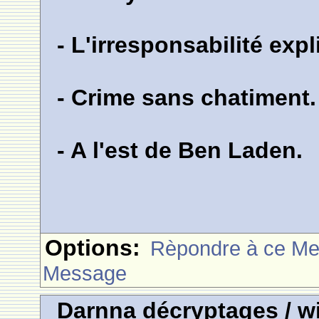
- L'irresponsabilité exp
- Crime sans chatiment.
- A l'est de Ben Laden.
Options:
Rèpondre à ce M
Message
Darnna décryptages / wi