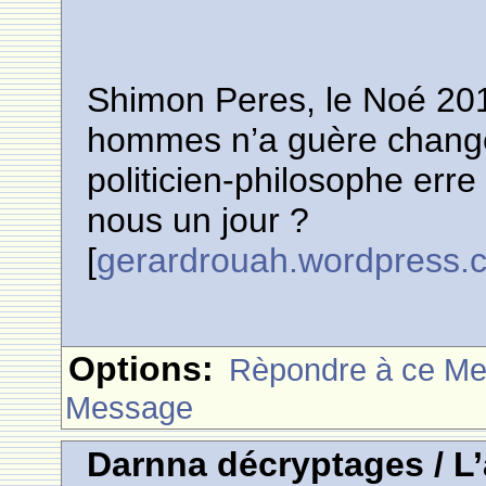
Shimon Peres, le Noé 20
hommes n’a guère changé 
politicien-philosophe erre
nous un jour ?
[
gerardrouah.wordpress.
Options:
Rèpondre à ce M
Message
Darnna décryptages / L