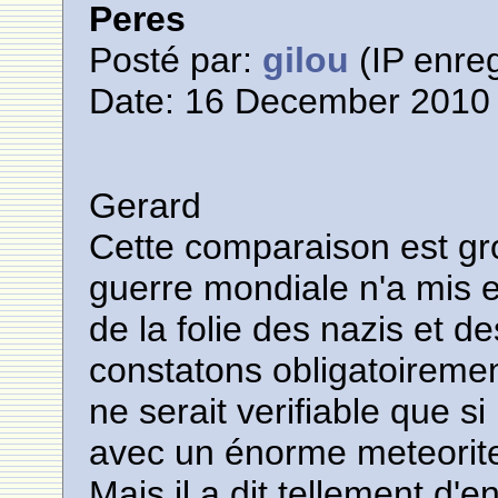
Peres
Posté par:
gilou
(IP enreg
Date: 16 December 2010 
Gerard
Cette comparaison est g
guerre mondiale n'a mis 
de la folie des nazis et d
constatons obligatoirement
ne serait verifiable que si 
avec un énorme meteorit
Mais il a dit tellement d'