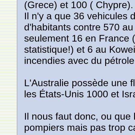
(Grece) et 100 ( Chypre).
Il n'y a que 36 vehicules d
d'habitants contre 570 a
seulement 16 en France (c
statistique!) et 6 au Kowei
incendies avec du pétrole 
L'Australie possède une fl
les États-Unis 1000 et Isr
Il nous faut donc, ou que 
pompiers mais pas trop c