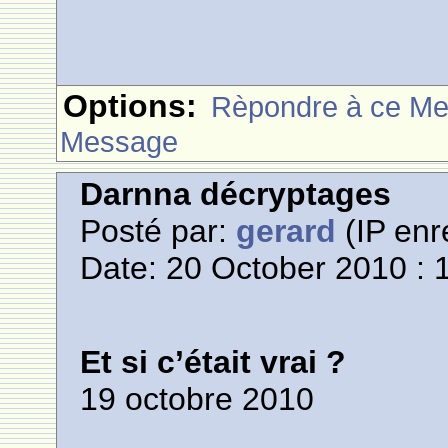
Options:
Rèpondre à ce M
Message
Darnna décryptages
Posté par:
gerard
(IP enr
Date: 20 October 2010 : 
Et si c’était vrai ?
19 octobre 2010