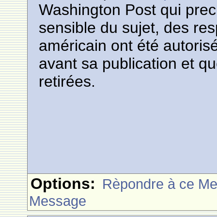
Washington Post qui preci
sensible du sujet, des r
américain ont été autoris
avant sa publication et qu
retirées.
Options:
Rèpondre à ce M
Message