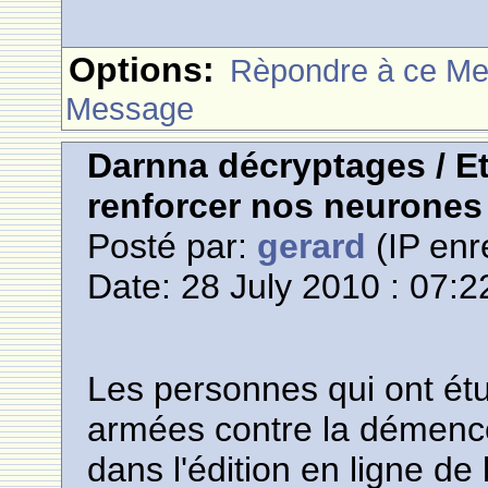
Options:
Rèpondre à ce M
Message
Darnna décryptages / E
renforcer nos neurones
Posté par:
gerard
(IP enr
Date: 28 July 2010 : 07:2
Les personnes qui ont ét
armées contre la démence
dans l'édition en ligne de