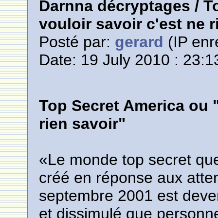
Darnna décryptages / T
vouloir savoir c'est ne r
Posté par:
gerard
(IP enr
Date: 19 July 2010 : 23:1
Top Secret America ou "
rien savoir"
«Le monde top secret qu
créé en réponse aux atten
septembre 2001 est deve
et dissimulé que personne