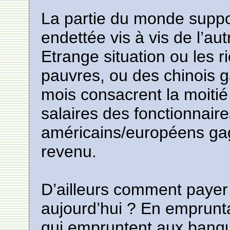
La partie du monde suppo
endettée vis à vis de l’a
Etrange situation ou les r
pauvres, ou des chinois 
mois consacrent la moitié
salaires des fonctionnair
américains/européens gag
revenu.
D’ailleurs comment payer 
aujourd’hui ? En emprun
qui empruntent aux banqu