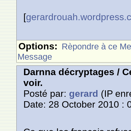
[
gerardrouah.wordpress.
Options:
Rèpondre à ce M
Message
Darnna décryptages / Ce
voir.
Posté par:
gerard
(IP enr
Date: 28 October 2010 : 