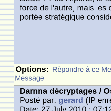
force de l'autre, mais le
portée stratégique consid
Options:
Rèpondre à ce M
Message
Darnna décryptages / Os
Posté par:
gerard
(IP enr
Date: 27 July 2010 : 07:1