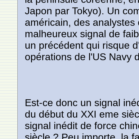
Japon par Tokyo). Un com
américain, des analystes 
malheureux signal de faib
un précédent qui risque d'
opérations de l'US Navy d
Est-ce donc un signal inéd
du début du XXI eme sièc
signal inédit de force ch
siècle ? Peu importe, la fa