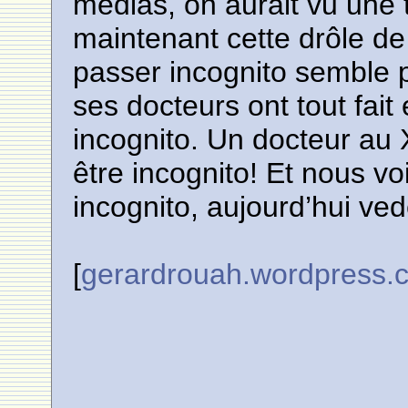
médias, on aurait vu une t
maintenant cette drôle de
passer incognito semble 
ses docteurs ont tout fai
incognito. Un docteur au
être incognito! Et nous vo
incognito, aujourd’hui ved
[
gerardrouah.wordpress.