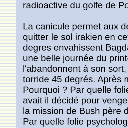
radioactive du golfe de Po
La canicule permet aux d
quitter le sol irakien en c
degres envahissent Bagdad
une belle journée du prin
l'abandonnent à son sort
torride 45 degrés. Après 
Pourquoi ? Par quelle fo
avait il décidé pour veng
la mission de Bush père d
Par quelle folie psychol