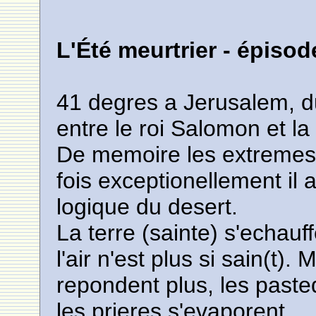
L'Été meurtrier - épiso
41 degres a Jerusalem, d
entre le roi Salomon et la
De memoire les extremes 
fois exceptionellement il a
logique du desert.
La terre (sainte) s'echauff
l'air n'est plus si sain(t
repondent plus, les past
les prieres s'evaporent