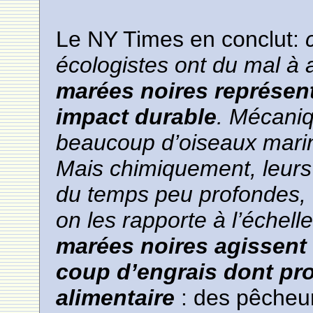
Le NY Times en conclut:
écologistes ont du mal à 
marées noires représen
impact durable
. Mécaniq
beaucoup d’oiseaux mari
Mais chimiquement, leurs
du temps peu profondes, 
on les rapporte à l’échel
marées noires agissen
coup d’engrais dont prof
alimentaire
: des pêcheur