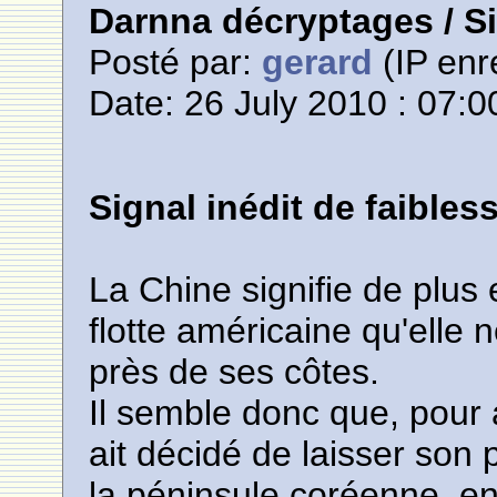
Darnna décryptages / Si
Posté par:
gerard
(IP enr
Date: 26 July 2010 : 07:0
Signal inédit de faibles
La Chine signifie de plus
flotte américaine qu'elle n
près de ses côtes.
Il semble donc que, pour
ait décidé de laisser son 
la péninsule coréenne, en