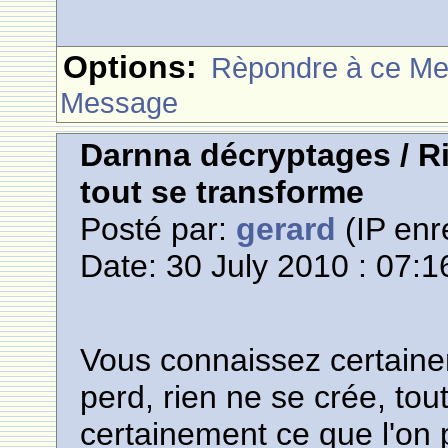
Options:
Rèpondre à ce M
Message
Darnna décryptages / Ri
tout se transforme
Posté par:
gerard
(IP enr
Date: 30 July 2010 : 07:1
Vous connaissez certain
perd, rien ne se crée, tou
certainement ce que l'on 