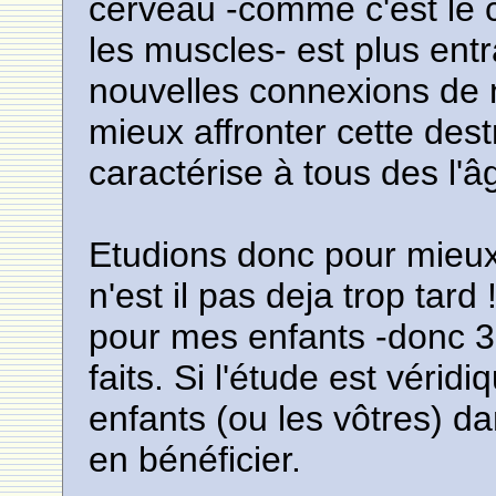
cerveau -comme c'est le c
les muscles- est plus entr
nouvelles connexions de 
mieux affronter cette des
caractérise à tous des l'
Etudions donc pour mieux
n'est il pas deja trop tar
pour mes enfants -donc 3 
faits. Si l'étude est véri
enfants (ou les vôtres) d
en bénéficier.