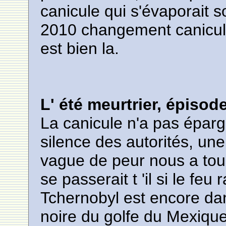
canicule qui s'évaporait s
2010 changement caniculai
est bien la.
L' été meurtrier, épisod
La canicule n'a pas éparg
silence des autorités, un
vague de peur nous a to
se passerait t 'il si le fe
Tchernobyl est encore dan
noire du golfe du Mexiqu