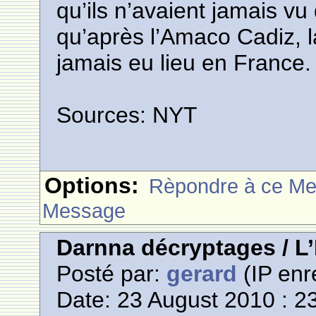
qu’ils n’avaient jamais v
qu’après l’Amaco Cadiz, la
jamais eu lieu en France.
Sources: NYT
Options:
Rèpondre à ce M
Message
Darnna décryptages / L’
Posté par:
gerard
(IP enr
Date: 23 August 2010 : 2