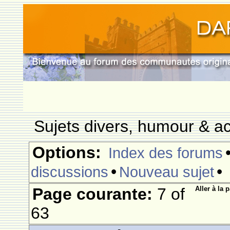
Sujets divers, humour & ac
Options:
Index des forums
•
•
discussions
Nouveau sujet
Page courante:
7 of
Aller à la 
63