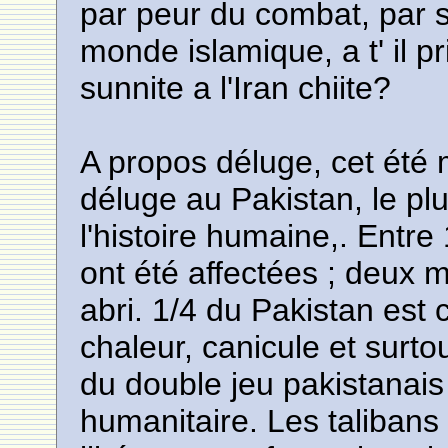
par peur du combat, par s
monde islamique, a t' il pris
sunnite a l'Iran chiite?
A propos déluge, cet été 
déluge au Pakistan, le pl
l'histoire humaine,. Entre
ont été affectées ; deux m
abri. 1/4 du Pakistan est
chaleur, canicule et surt
du double jeu pakistanai
humanitaire. Les talibans