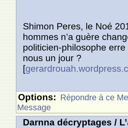
Shimon Peres, le Noé 20
hommes n’a guère changé 
politicien-philosophe erre
nous un jour ?
[
gerardrouah.wordpress.
Options:
Rèpondre à ce M
Message
Darnna décryptages / L