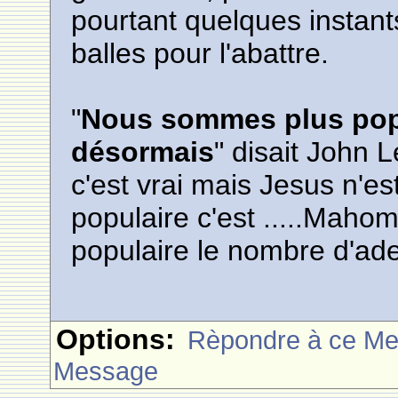
pourtant quelques instant
balles pour l'abattre.
"
Nous sommes plus pop
désormais
" disait John 
c'est vrai mais Jesus n'e
populaire c'est .....Mahom
populaire le nombre d'ad
Options:
Rèpondre à ce M
Message