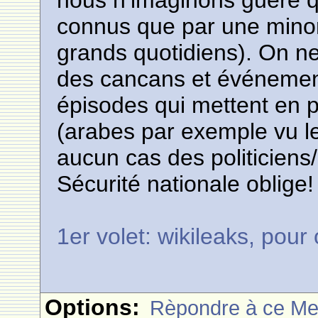
nous n’imaginons guère q
connus que par une minori
grands quotidiens). On ne
des cancans et événement
épisodes qui mettent en pé
(arabes par exemple vu l
aucun cas des politiciens
Sécurité nationale oblige!
1er volet: wikileaks, pour
Options:
Rèpondre à ce M