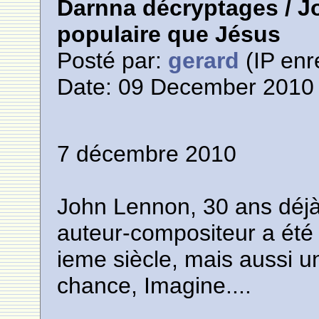
Darnna décryptages / J
populaire que Jésus
Posté par:
gerard
(IP enr
Date: 09 December 2010 
7 décembre 2010
John Lennon, 30 ans déjà
auteur-compositeur a été 
ieme siècle, mais aussi 
chance, Imagine....