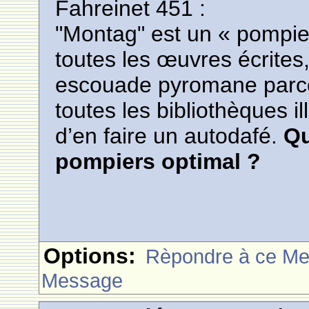
Fahreinet 451 :
"Montag" est un « pompier 
toutes les œuvres écrites
escouade pyromane parcou
toutes les bibliothèques il
d’en faire un autodafé.
Qu
pompiers optimal ?
Options:
Rèpondre à ce M
Message