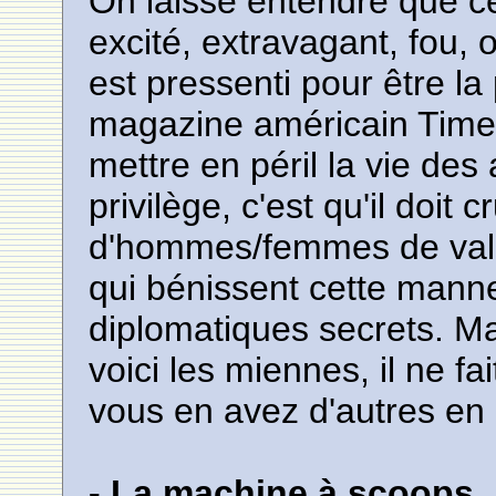
On laisse entendre que c
excité, extravagant, fou,
est pressenti pour être la
magazine américain Time. B
mettre en péril la vie des 
privilège, c'est qu'il doi
d'hommes/femmes de vale
qui bénissent cette manne
diplomatiques secrets. Mai
voici les miennes, il ne f
vous en avez d'autres en 
- La machine à scoops.