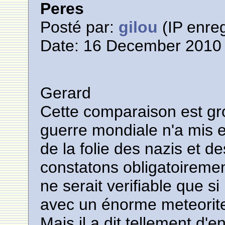
Peres
Posté par:
gilou
(IP enreg
Date: 16 December 2010 
Gerard
Cette comparaison est g
guerre mondiale n'a mis 
de la folie des nazis et d
constatons obligatoirement
ne serait verifiable que si 
avec un énorme meteorit
Mais il a dit tellement d'