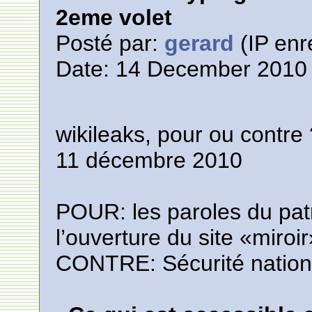
2eme volet
Posté par:
gerard
(IP enr
Date: 14 December 2010 
wikileaks, pour ou contre
11 décembre 2010
POUR: les paroles du pat
l’ouverture du site «miroir»
CONTRE: Sécurité nation