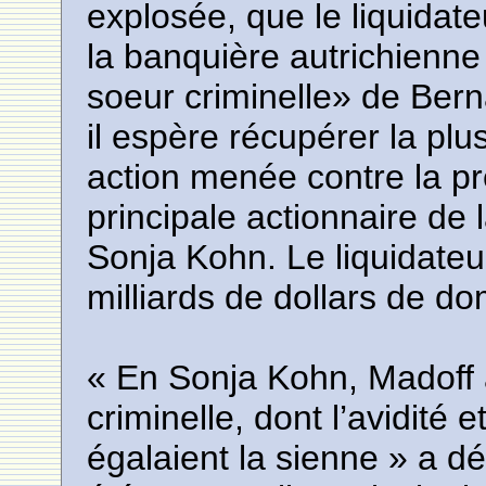
explosée, que le liquidate
la banquière autrichienne
soeur criminelle» de Bern
il espère récupérer la p
action menée contre la pr
principale actionnaire de
Sonja Kohn. Le liquidateu
milliards de dollars de d
« En Sonja Kohn, Madoff
criminelle, dont l’avidité 
égalaient la sienne » a dé