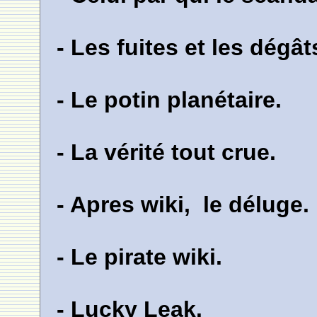
- Les fuites et les dégât
- Le potin planétaire.
- La vérité tout crue.
- Apres wiki, le déluge.
- Le pirate wiki.
- Lucky Leak.