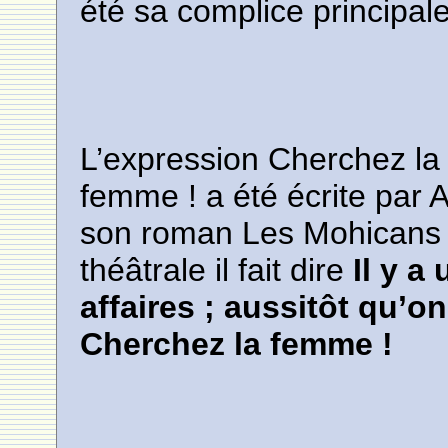
été sa complice principal
L’expression Cherchez la
femme ! a été écrite par
son roman Les Mohicans d
théâtrale il fait dire
Il y a
affaires ; aussitôt qu’on
Cherchez la femme !