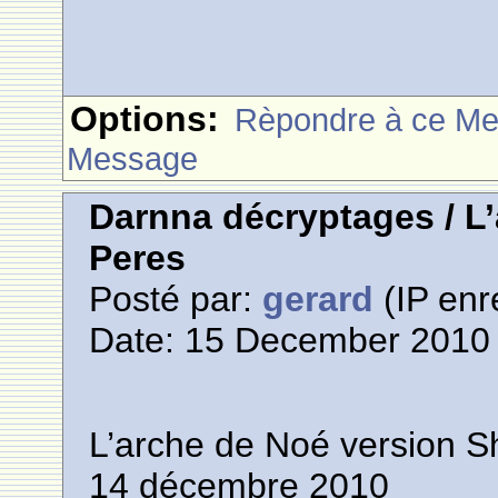
Options:
Rèpondre à ce M
Message
Darnna décryptages / L
Peres
Posté par:
gerard
(IP enr
Date: 15 December 2010 
L’arche de Noé version 
14 décembre 2010