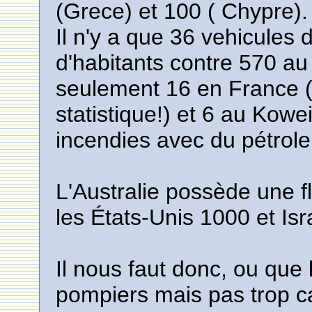
(Grece) et 100 ( Chypre).
Il n'y a que 36 vehicules d
d'habitants contre 570 a
seulement 16 en France (c
statistique!) et 6 au Kowei
incendies avec du pétrole 
L'Australie possède une fl
les États-Unis 1000 et Isr
Il nous faut donc, ou que 
pompiers mais pas trop c