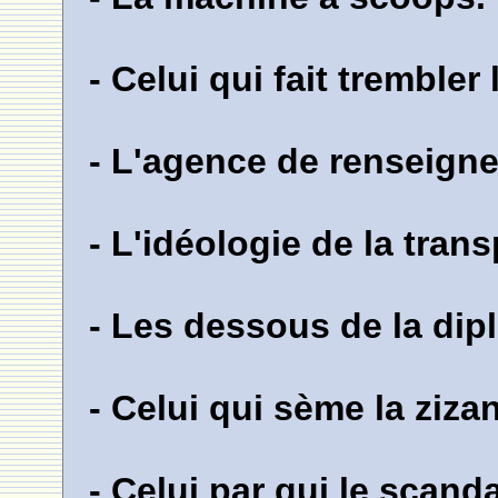
- Celui qui fait trembler
- L'agence de renseign
- L'idéologie de la tran
- Les dessous de la dip
- Celui qui sème la zizan
- Celui par qui le scanda