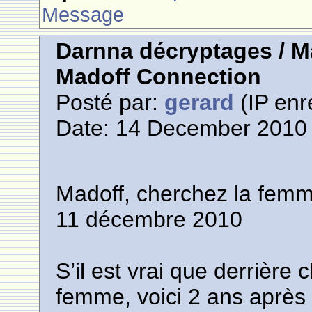
Message
Darnna décryptages / M
Madoff Connection
Posté par:
gerard
(IP enr
Date: 14 December 2010 
Madoff, cherchez la femm
11 décembre 2010
S’il est vrai que derrièr
femme, voici 2 ans après q