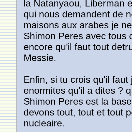
la Natanyaou, Liberman 
qui nous demandent de n
maisons aux arabes je n
Shimon Peres avec tous ces
encore qu'il faut tout det
Messie.
Enfin, si tu crois qu'il fa
enormites qu'il a dites ? q
Shimon Peres est la base d
devons tout, tout et tout 
nucleaire.