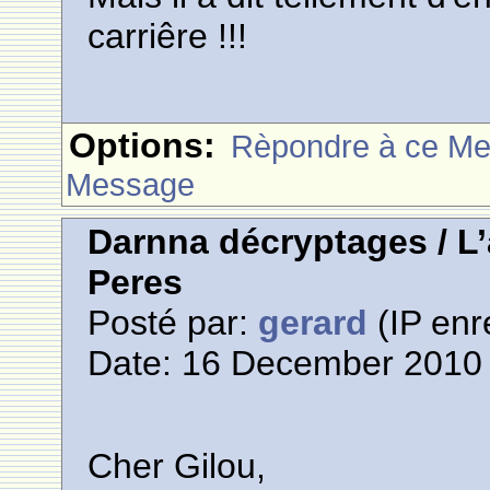
carriêre !!!
Options:
Rèpondre à ce M
Message
Darnna décryptages / L
Peres
Posté par:
gerard
(IP enr
Date: 16 December 2010 
Cher Gilou,