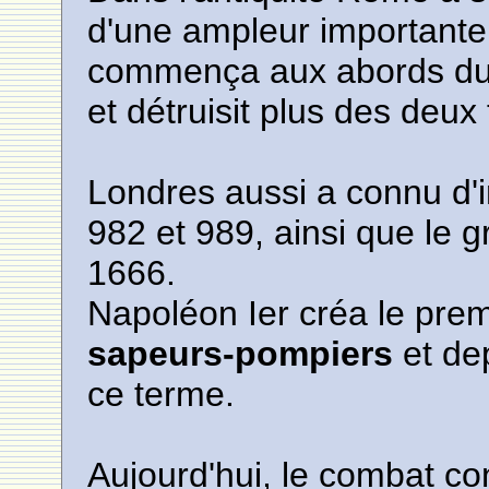
d'une ampleur importante
commença aux abords du C
et détruisit plus des deux
Londres aussi a connu d'
982 et 989, ainsi que le 
1666.
Napoléon Ier créa le prem
sapeurs-pompiers
et de
ce terme.
Aujourd'hui, le combat co