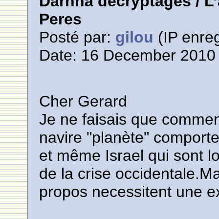
Darnna décryptages / L
Peres
Posté par:
gilou
(IP enreg
Date: 16 December 2010 
Cher Gerard
Je ne faisais que comment
navire "planète" comporte 
et même Israel qui sont l
de la crise occidentale.Ma
propos necessitent une e