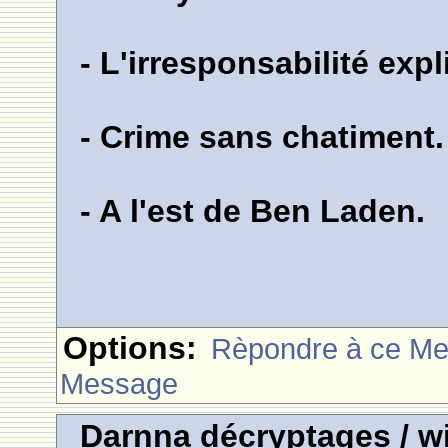
- L'irresponsabilité exp
- Crime sans chatiment.
- A l'est de Ben Laden.
Options:
Rèpondre à ce M
Message
Darnna décryptages / wi