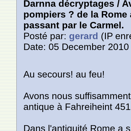
Darnna décryptages / 
pompiers ? de la Rome 
passant par le Carmel.
Posté par:
gerard
(IP enr
Date: 05 December 2010 
Au secours! au feu!
Avons nous suffisamment
antique à Fahreiheint 451
Dans l'antiquité Rome a 