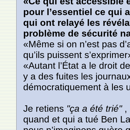
«Ce qui est accessible e
pour l’essentiel ce qui 
qui ont relayé les révéla
problème de sécurité nat
«Même si on n’est pas d’
qu’ils puissent s’exprimer
«Autant l’État a le droit d
y a des fuites les journau
démocratiquement à les ut
Je retiens
"ça a été trié"
,
quand et qui a tué Ben La