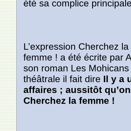
été sa complice principal
L’expression Cherchez la
femme ! a été écrite par
son roman Les Mohicans d
théâtrale il fait dire
Il y a
affaires ; aussitôt qu’on
Cherchez la femme !