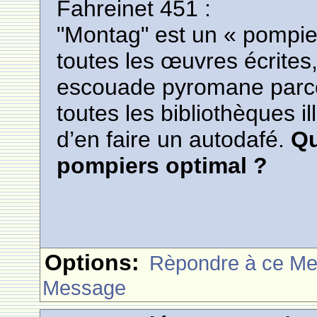
Fahreinet 451 :
"Montag" est un « pompier 
toutes les œuvres écrites
escouade pyromane parcou
toutes les bibliothèques il
d’en faire un autodafé.
Qu
pompiers optimal ?
Options:
Rèpondre à ce M
Message