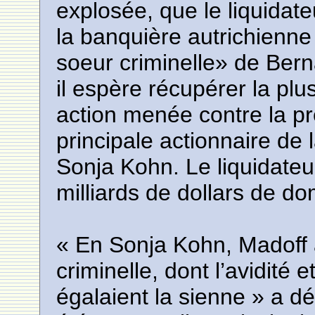
explosée, que le liquidate
la banquière autrichienne
soeur criminelle» de Bern
il espère récupérer la p
action menée contre la pr
principale actionnaire de
Sonja Kohn. Le liquidateu
milliards de dollars de d
« En Sonja Kohn, Madoff
criminelle, dont l’avidité 
égalaient la sienne » a dé