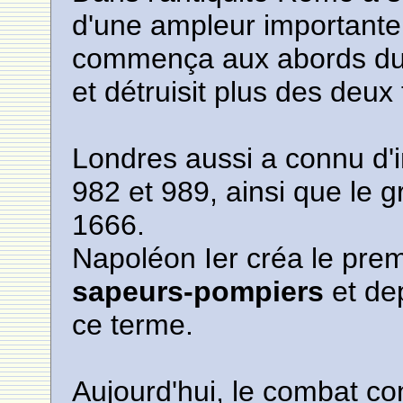
d'une ampleur importante
commença aux abords du C
et détruisit plus des deux
Londres aussi a connu d'
982 et 989, ainsi que le 
1666.
Napoléon Ier créa le prem
sapeurs-pompiers
et de
ce terme.
Aujourd'hui, le combat co