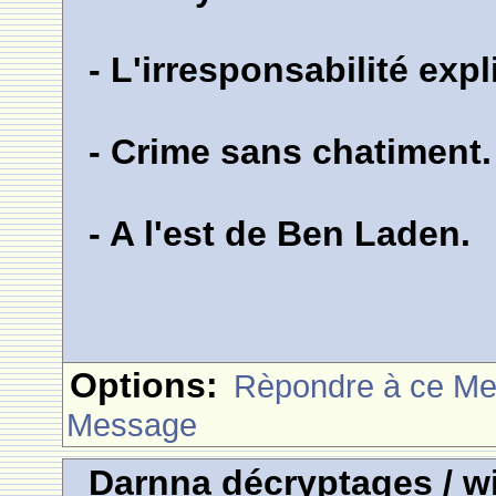
- L'irresponsabilité exp
- Crime sans chatiment.
- A l'est de Ben Laden.
Options:
Rèpondre à ce M
Message
Darnna décryptages / wi