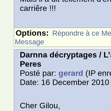
carriêre !!!
Options:
Rèpondre à ce M
Message
Darnna décryptages / L
Peres
Posté par:
gerard
(IP enr
Date: 16 December 2010 
Cher Gilou,