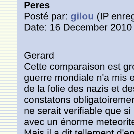
Peres
Posté par:
gilou
(IP enreg
Date: 16 December 2010 
Gerard
Cette comparaison est g
guerre mondiale n'a mis 
de la folie des nazis et d
constatons obligatoirement
ne serait verifiable que si 
avec un énorme meteorit
Mais il a dit tellement d'