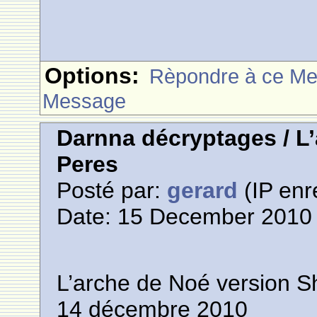
Options:
Rèpondre à ce M
Message
Darnna décryptages / L
Peres
Posté par:
gerard
(IP enr
Date: 15 December 2010 
L’arche de Noé version 
14 décembre 2010