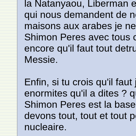
la Natanyaou, Liberman 
qui nous demandent de n
maisons aux arabes je n
Shimon Peres avec tous ces
encore qu'il faut tout det
Messie.
Enfin, si tu crois qu'il fa
enormites qu'il a dites ? q
Shimon Peres est la base d
devons tout, tout et tout 
nucleaire.