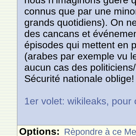
nous n’imaginons guère q
connus que par une minori
grands quotidiens). On ne
des cancans et événement
épisodes qui mettent en pé
(arabes par exemple vu l
aucun cas des politiciens
Sécurité nationale oblige!
1er volet: wikileaks, pour
Options:
Rèpondre à ce M