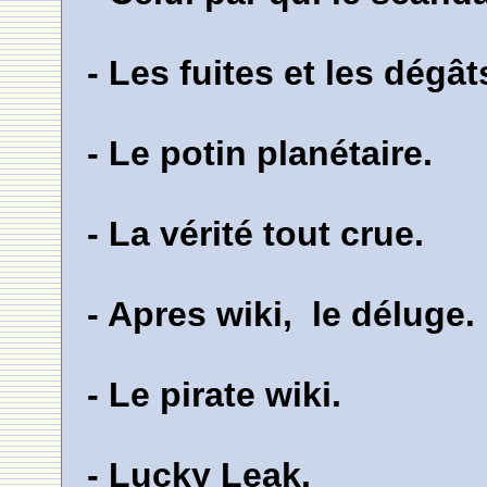
- Les fuites et les dégât
- Le potin planétaire.
- La vérité tout crue.
- Apres wiki, le déluge.
- Le pirate wiki.
- Lucky Leak.