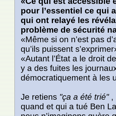
«Ce qui est accessible e
pour l’essentiel ce qui 
qui ont relayé les révéla
problème de sécurité nat
«Même si on n’est pas d’
qu’ils puissent s’exprimer
«Autant l’État a le droit d
y a des fuites les journau
démocratiquement à les ut
Je retiens
"ça a été trié"
,
quand et qui a tué Ben La