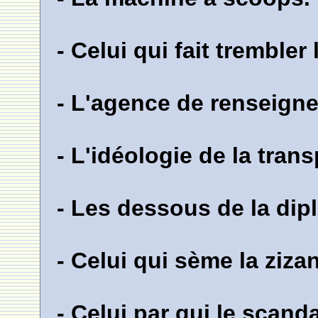
- Celui qui fait trembler
- L'agence de renseign
- L'idéologie de la tran
- Les dessous de la dip
- Celui qui sème la zizan
- Celui par qui le scanda