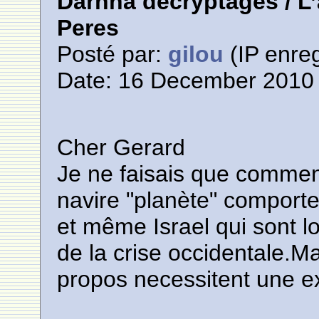
Darnna décryptages / L
Peres
Posté par:
gilou
(IP enreg
Date: 16 December 2010 
Cher Gerard
Je ne faisais que comment
navire "planète" comporte 
et même Israel qui sont l
de la crise occidentale.Ma
propos necessitent une e