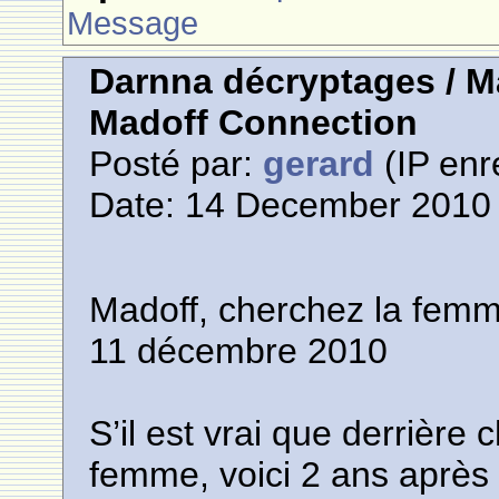
Message
Darnna décryptages / M
Madoff Connection
Posté par:
gerard
(IP enr
Date: 14 December 2010 
Madoff, cherchez la femm
11 décembre 2010
S’il est vrai que derrièr
femme, voici 2 ans après q