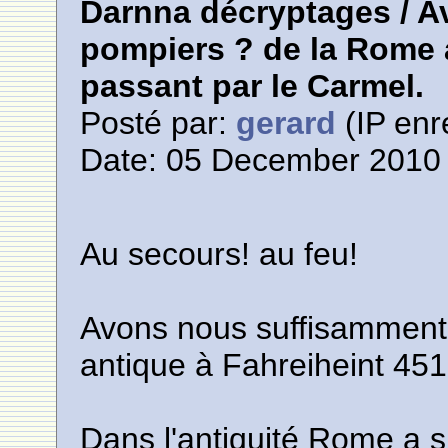
Darnna décryptages / 
pompiers ? de la Rome 
passant par le Carmel.
Posté par:
gerard
(IP enr
Date: 05 December 2010 
Au secours! au feu!
Avons nous suffisamment
antique à Fahreiheint 451
Dans l'antiquité Rome a 