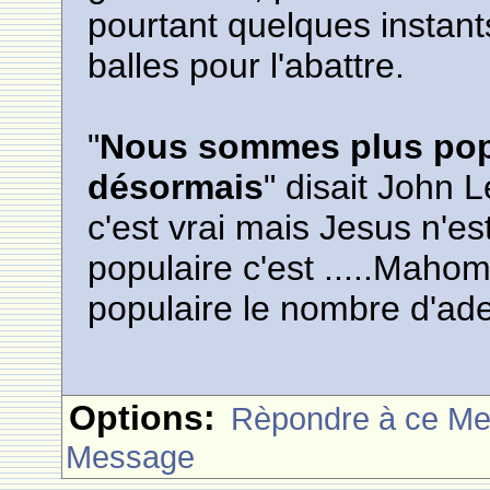
pourtant quelques instant
balles pour l'abattre.
"
Nous sommes plus pop
désormais
" disait John 
c'est vrai mais Jesus n'e
populaire c'est .....Mahom
populaire le nombre d'ad
Options:
Rèpondre à ce M
Message