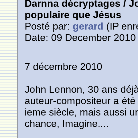
Darnna décryptages / J
populaire que Jésus
Posté par:
gerard
(IP enr
Date: 09 December 2010 
7 décembre 2010
John Lennon, 30 ans déjà
auteur-compositeur a été 
ieme siècle, mais aussi 
chance, Imagine....