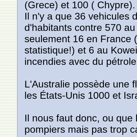
(Grece) et 100 ( Chypre).
Il n'y a que 36 vehicules d
d'habitants contre 570 a
seulement 16 en France (c
statistique!) et 6 au Kowei
incendies avec du pétrole 
L'Australie possède une fl
les États-Unis 1000 et Isr
Il nous faut donc, ou que 
pompiers mais pas trop c