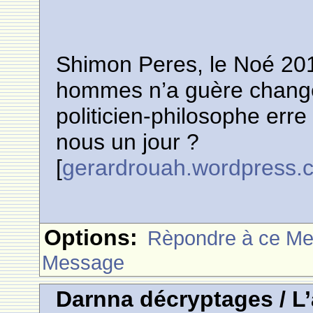
Shimon Peres, le Noé 20
hommes n’a guère changé 
politicien-philosophe erre
nous un jour ?
[
gerardrouah.wordpress.
Options:
Rèpondre à ce M
Message
Darnna décryptages / L