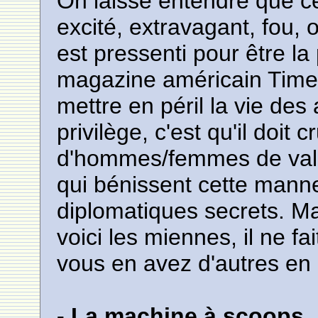
On laisse entendre que c
excité, extravagant, fou,
est pressenti pour être la
magazine américain Time. B
mettre en péril la vie des 
privilège, c'est qu'il doi
d'hommes/femmes de vale
qui bénissent cette manne
diplomatiques secrets. Mai
voici les miennes, il ne f
vous en avez d'autres en 
- La machine à scoops.