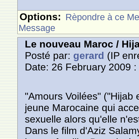
Options:
Rèpondre à ce M
Message
Le nouveau Maroc / Hij
Posté par:
gerard
(IP enr
Date: 26 February 2009 :
"Amours Voilées" ("Hijab e
jeune Marocaine qui accep
sexuelle alors qu'elle n'e
Dans le film d'Aziz Sala