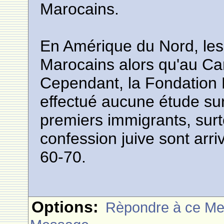
Marocains.
En Amérique du Nord, les 
Marocains alors qu'au Can
Cependant, la Fondation 
effectué aucune étude su
premiers immigrants, sur
confession juive sont ar
60-70.
Options:
Rèpondre à ce M