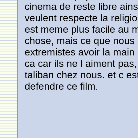
cinema de reste libre ains
veulent respecte la religion
est meme plus facile au 
chose, mais ce que nous r
extremistes avoir la main m
ca car ils ne l aiment pa
taliban chez nous. et c es
defendre ce film.