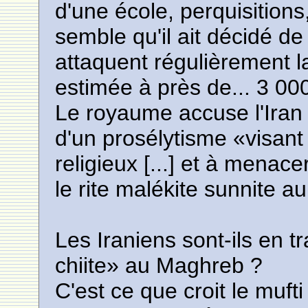
d'une école, perquisitions,
semble qu'il ait décidé de 
attaquent régulièrement 
estimée à près de... 3 0
Le royaume accuse l'Ira
d'un prosélytisme «visant
religieux [...] et à menace
le rite malékite sunnite a
Les Iraniens sont-ils en t
chiite» au Maghreb ?
C'est ce que croit le muft