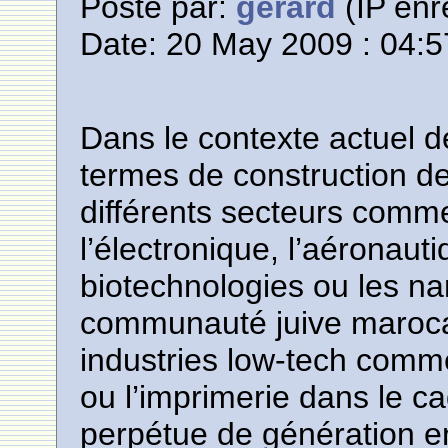
Posté par:
gerard
(IP enr
Date: 20 May 2009 : 04:5
Dans le contexte actuel
termes de construction d
différents secteurs comme l
l’électronique, l’aéronauti
biotechnologies ou les na
communauté juive maroca
industries low-tech comme l
ou l’imprimerie dans le ca
perpétue de génération e