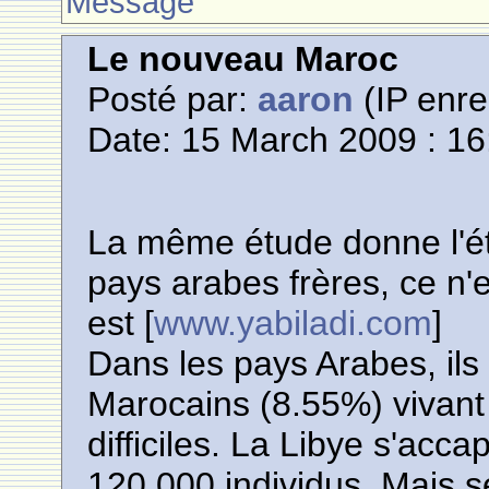
Message
Le nouveau Maroc
Posté par:
aaron
(IP enre
Date: 15 March 2009 : 16
La même étude donne l'ét
pays arabes frères, ce n'
est [
www.yabiladi.com
]
Dans les pays Arabes, il
Marocains (8.55%) vivant
difficiles. La Libye s'acca
120.000 individus. Mais 