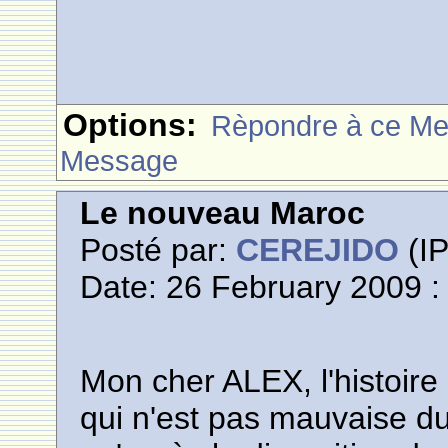
Options:
Rèpondre à ce M
Message
Le nouveau Maroc
Posté par:
CEREJIDO
(IP
Date: 26 February 2009 :
Mon cher ALEX, l'histoire 
qui n'est pas mauvaise du