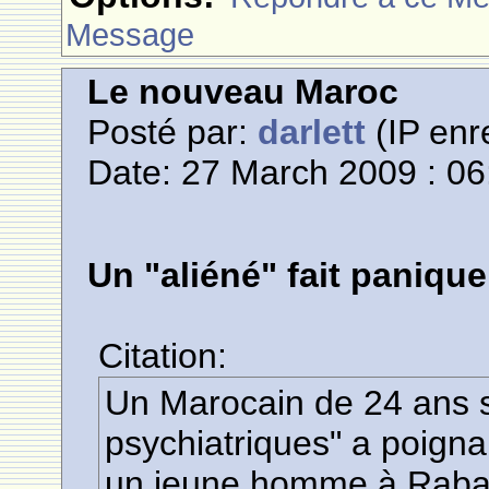
Message
Le nouveau Maroc
Posté par:
darlett
(IP enr
Date: 27 March 2009 : 06
Un "aliéné" fait paniqu
Citation:
Un Marocain de 24 ans s
psychiatriques" a poigna
un jeune homme à Rabat