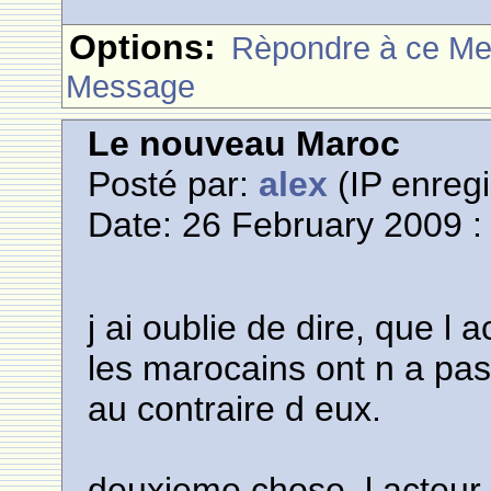
Options:
Rèpondre à ce M
Message
Le nouveau Maroc
Posté par:
alex
(IP enregi
Date: 26 February 2009 :
j ai oublie de dire, que l 
les marocains ont n a pas
au contraire d eux.
deuxieme chose, l acteur 