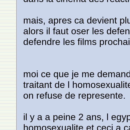
mais, apres ca devient pl
alors il faut oser les def
defendre les films procha
moi ce que je me demande
traitant de l homosexualit
on refuse de represente.
il y a a peine 2 ans, l egy
homosexualite et ceci a 