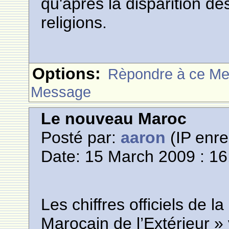
qu'après la disparition de
religions.
Options:
Rèpondre à ce M
Message
Le nouveau Maroc
Posté par:
aaron
(IP enre
Date: 15 March 2009 : 16
Les chiffres officiels de l
Marocain de l’Extérieur » 