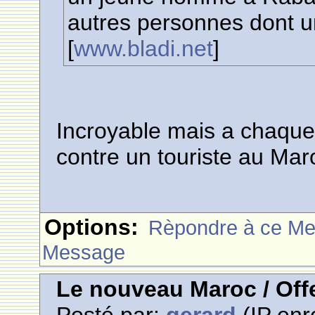
autres personnes dont un
[
www.bladi.net
]
Incroyable mais a chaque 
contre un touriste au Maro
Options:
Rèpondre à ce M
Message
Le nouveau Maroc / Offe