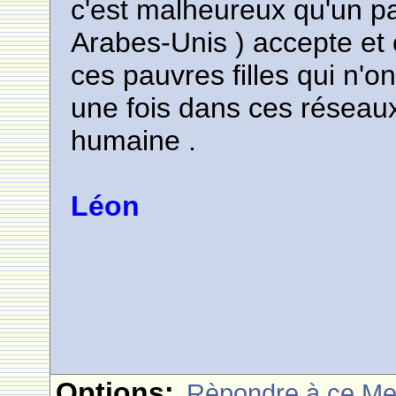
c'est malheureux qu'un pa
Arabes-Unis ) accepte et 
ces pauvres filles qui n'
une fois dans ces réseaux
humaine .
Léon
Options:
Rèpondre à ce M