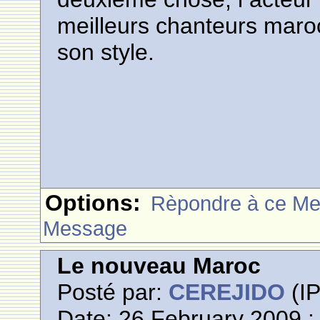
meilleurs chanteurs maro
son style.
Options:
Rèpondre à ce M
Message
Le nouveau Maroc
Posté par:
CEREJIDO
(IP
Date: 26 February 2009 :