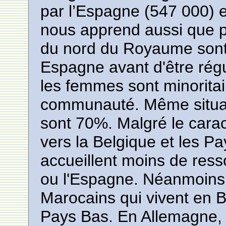
par l’Espagne (547 000) et
nous apprend aussi que pl
du nord du Royaume sont
Espagne avant d'être régu
les femmes sont minoritai
communauté. Même situat
sont 70%. Malgré le carac
vers la Belgique et les P
accueillent moins de resso
ou l'Espagne. Néanmoins,
Marocains qui vivent en 
Pays Bas. En Allemagne,