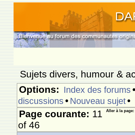
Sujets divers, humour & ac
Options:
Index des forums
•
•
discussions
Nouveau sujet
Page courante:
11
Aller à la page:
of 46