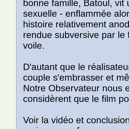
bonne famille, Batoul, vit
sexuelle - enflammée alor
histoire relativement an
rendue subversive par le 
voile.
D'autant que le réalisateu
couple s'embrasser et m
Notre Observateur nous e
considèrent que le film por
Voir la vidéo et conclusio