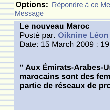
Options:
Rèpondre à ce M
Message
Le nouveau Maroc
Posté par:
Oiknine Léon
Date: 15 March 2009 : 19
" Aux Émirats-Arabes-U
marocains sont des femm
partie de réseaux de pro