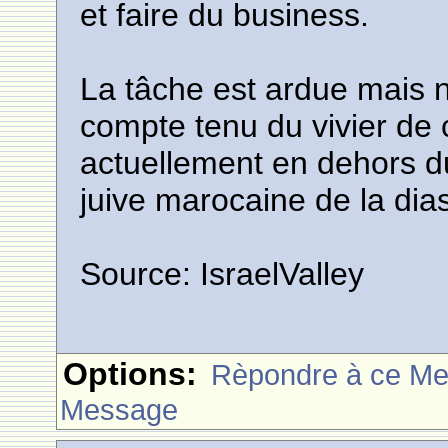
et faire du business.
La tâche est ardue mais n
compte tenu du vivier de
actuellement en dehors 
juive marocaine de la dia
Source: IsraelValley
Options:
Rèpondre à ce M
Message