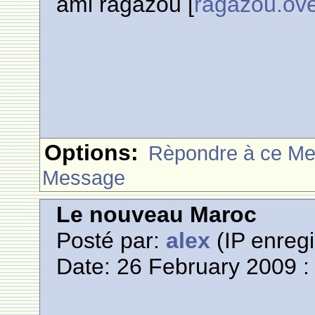
ami ragazou [
ragazou.ov
Options:
Rèpondre à ce M
Message
Le nouveau Maroc
Posté par:
alex
(IP enregi
Date: 26 February 2009 :