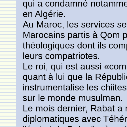
qui a condamné notamment 
en Algérie.
Au Maroc, les services sec
Marocains partis à Qom 
théologiques dont ils comp
leurs compatriotes.
Le roi, qui est aussi «c
quant à lui que la Républ
instrumentalise les chiit
sur le monde musulman.
Le mois dernier, Rabat a 
diplomatiques avec Téhér