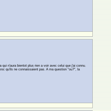
ui n'aura bientot plus rien a voir avec celui que j'ai connu.
Maroc qu'ils ne connaissaient pas. A ma question "ou?", la