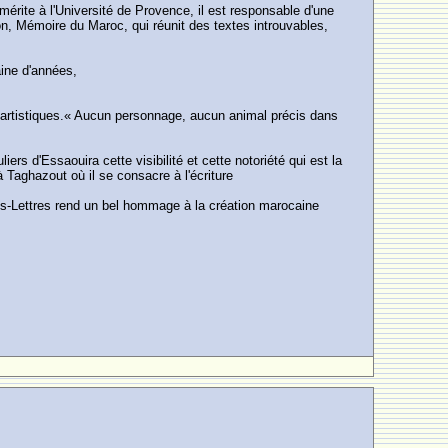
érite à l'Université de Provence, il est responsable d'une
on, Mémoire du Maroc, qui réunit des textes introuvables,
aine d'années,
s artistiques.« Aucun personnage, aucun animal précis dans
s d'Essaouira cette visibilité et cette notoriété qui est la
à Taghazout où il se consacre à l'écriture
ces-Lettres rend un bel hommage à la création marocaine