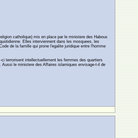
eligion catholique) mis en place par le ministere des Habous
e quotidienne. Elles interviennent dans les mosquees, les
e de la famille qui prone l'egalite juridique entre l'homme
-ci terrorisent intellectuellement les femmes des quartiers
 Aussi le ministere des Affaires islamiques envisage-t-il de