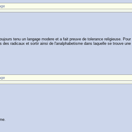
age
oujours tenu un langage modere et a fait preuve de tolerance religieuse. Pour 
 des radicaux et sortir ainsi de l'analphabetisme dans laquelle se trouve une 
age
ème.