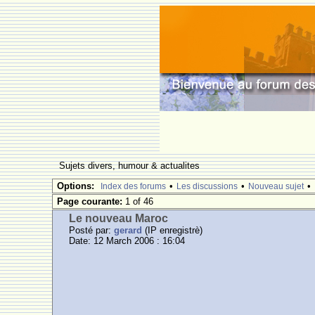
Sujets divers, humour & actualites
Options:
•
•
•
Index des forums
Les discussions
Nouveau sujet
Page courante:
1 of 46
Le nouveau Maroc
Posté par:
gerard
(IP enregistrè)
Date: 12 March 2006 : 16:04