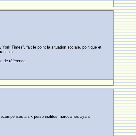
rk Times", fait le point la situation sociale, politique et
rancais.
re de référence.
es récompenses à six personnalités marocaines ayant