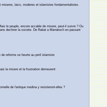
t miseres, laics, moderes et islamistes fondamentalistes.
 Mais le peuple, encore accable de misere, peut-il suivre ? Ou
 sans dechirer la societe. De Rabat a Marrakech en passant
e de reforme se heurte au peril islamiste
ais la misere et la frustration demeurent
nnelle de l'antique medina y resisteront-elles ?