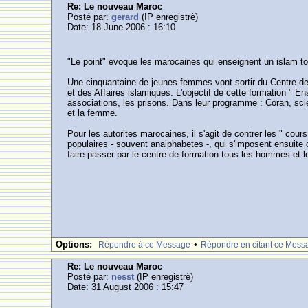
Re: Le nouveau Maroc
Posté par:
gerard
(IP enregistrè)
Date: 18 June 2006 : 16:10
"Le point" evoque les marocaines qui enseignent un islam to
Une cinquantaine de jeunes femmes vont sortir du Centre de 
et des Affaires islamiques. L'objectif de cette formation " E
associations, les prisons. Dans leur programme : Coran, sci
et la femme.
Pour les autorites marocaines, il s'agit de contrer les " cou
populaires - souvent analphabetes -, qui s'imposent ensuite 
faire passer par le centre de formation tous les hommes et
Options:
•
Rèpondre à ce Message
Rèpondre en citant ce Mess
Re: Le nouveau Maroc
Posté par:
nesst
(IP enregistrè)
Date: 31 August 2006 : 15:47