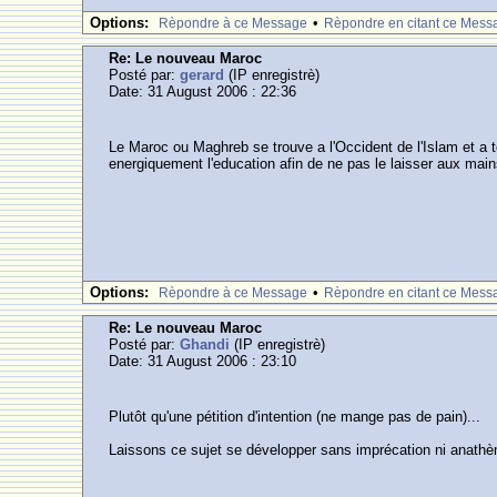
Options:
•
Rèpondre à ce Message
Rèpondre en citant ce Mess
Re: Le nouveau Maroc
Posté par:
gerard
(IP enregistrè)
Date: 31 August 2006 : 22:36
Le Maroc ou Maghreb se trouve a l'Occident de l'Islam et a t
energiquement l'education afin de ne pas le laisser aux mains
Options:
•
Rèpondre à ce Message
Rèpondre en citant ce Mess
Re: Le nouveau Maroc
Posté par:
Ghandi
(IP enregistrè)
Date: 31 August 2006 : 23:10
Plutôt qu'une pétition d'intention (ne mange pas de pain)...
Laissons ce sujet se développer sans imprécation ni anath