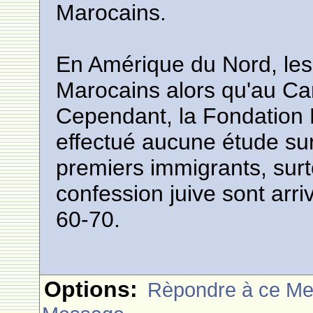
Marocains.
En Amérique du Nord, les 
Marocains alors qu'au Can
Cependant, la Fondation 
effectué aucune étude su
premiers immigrants, sur
confession juive sont ar
60-70.
Options:
Rèpondre à ce M