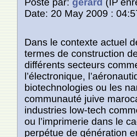
Posté par:
gerard
(IP enr
Date: 20 May 2009 : 04:5
Dans le contexte actuel
termes de construction d
différents secteurs comme l
l’électronique, l’aéronauti
biotechnologies ou les na
communauté juive maroca
industries low-tech comme l
ou l’imprimerie dans le ca
perpétue de génération e