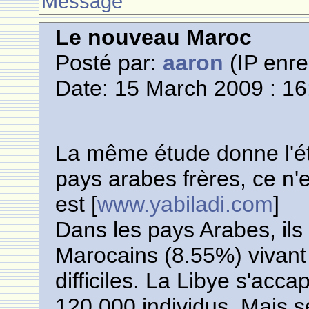
Message
Le nouveau Maroc
Posté par:
aaron
(IP enre
Date: 15 March 2009 : 16
La même étude donne l'ét
pays arabes frères, ce n'
est [
www.yabiladi.com
]
Dans les pays Arabes, il
Marocains (8.55%) vivant
difficiles. La Libye s'acca
120.000 individus. Mais 