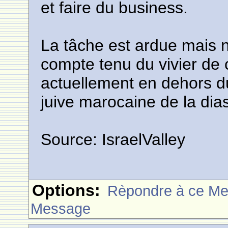
et faire du business.
La tâche est ardue mais n
compte tenu du vivier de
actuellement en dehors 
juive marocaine de la dia
Source: IsraelValley
Options:
Rèpondre à ce M
Message