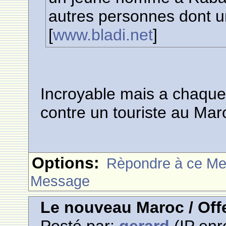
autres personnes dont un
[
www.bladi.net
]
Incroyable mais a chaque 
contre un touriste au Maro
Options:
Rèpondre à ce M
Message
Le nouveau Maroc / Offe