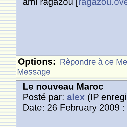
ami ragazou [
ragazou.ov
Options:
Rèpondre à ce M
Message
Le nouveau Maroc
Posté par:
alex
(IP enregi
Date: 26 February 2009 :