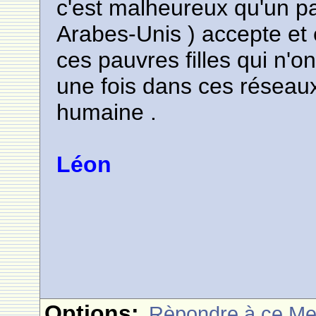
c'est malheureux qu'un pa
Arabes-Unis ) accepte et 
ces pauvres filles qui n'
une fois dans ces réseaux
humaine .
Léon
Options:
Rèpondre à ce M