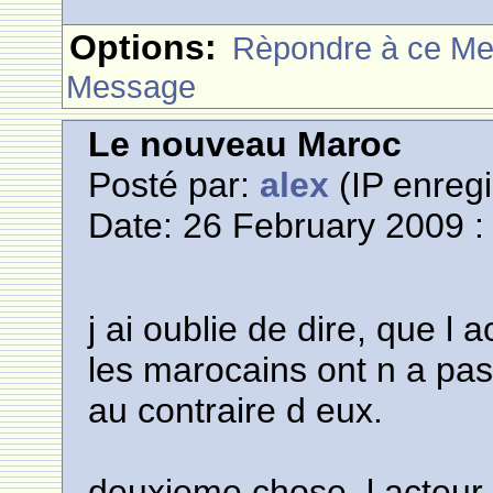
Options:
Rèpondre à ce M
Message
Le nouveau Maroc
Posté par:
alex
(IP enregi
Date: 26 February 2009 :
j ai oublie de dire, que l 
les marocains ont n a pas
au contraire d eux.
deuxieme chose, l acteur 