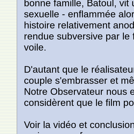
bonne famille, Batoul, vit
sexuelle - enflammée alor
histoire relativement an
rendue subversive par le 
voile.
D'autant que le réalisateu
couple s'embrasser et m
Notre Observateur nous e
considèrent que le film por
Voir la vidéo et conclusio