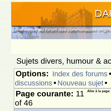
Sujets divers, humour & ac
Options:
Index des forums
•
•
discussions
Nouveau sujet
Page courante:
11
Aller à la page:
of 46