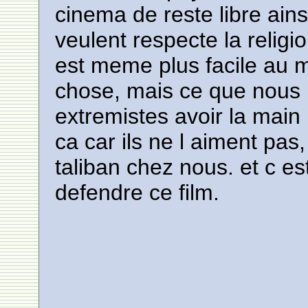
cinema de reste libre ains
veulent respecte la religion
est meme plus facile au 
chose, mais ce que nous r
extremistes avoir la main m
ca car ils ne l aiment pa
taliban chez nous. et c es
defendre ce film.