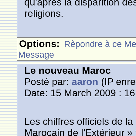
qu'après la disparition de
religions.
Options:
Rèpondre à ce M
Message
Le nouveau Maroc
Posté par:
aaron
(IP enre
Date: 15 March 2009 : 16
Les chiffres officiels de l
Marocain de l’Extérieur » 