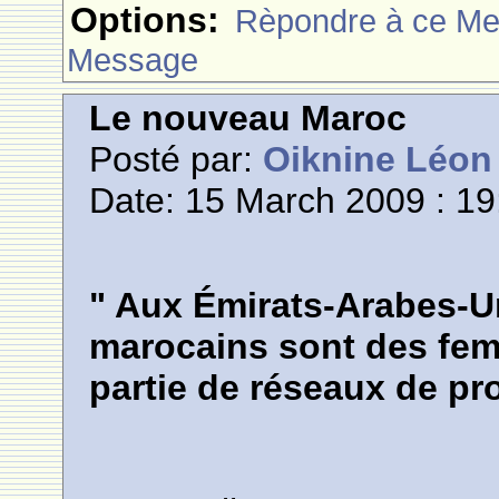
Options:
Rèpondre à ce M
Message
Le nouveau Maroc
Posté par:
Oiknine Léon
Date: 15 March 2009 : 19
" Aux Émirats-Arabes-U
marocains sont des femm
partie de réseaux de pro