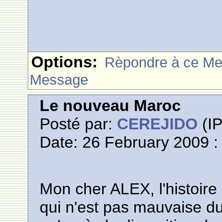
Options:
Rèpondre à ce M
Message
Le nouveau Maroc
Posté par:
CEREJIDO
(IP
Date: 26 February 2009 :
Mon cher ALEX, l'histoire 
qui n'est pas mauvaise du