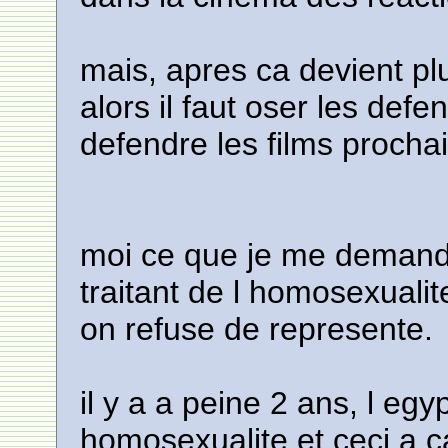
mais, apres ca devient pl
alors il faut oser les def
defendre les films procha
moi ce que je me demande
traitant de l homosexualit
on refuse de represente.
il y a a peine 2 ans, l egy
homosexualite et ceci a 