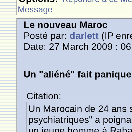
Message
Le nouveau Maroc
Posté par:
darlett
(IP enr
Date: 27 March 2009 : 06
Un "aliéné" fait paniqu
Citation:
Un Marocain de 24 ans s
psychiatriques" a poigna
un jeune homme à Rabat