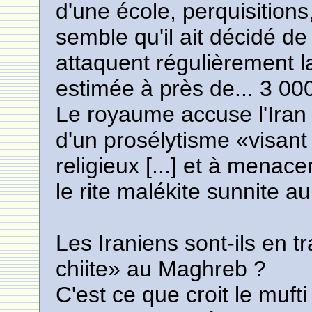
d'une école, perquisitions,
semble qu'il ait décidé de 
attaquent régulièrement 
estimée à près de... 3 0
Le royaume accuse l'Ira
d'un prosélytisme «visant
religieux [...] et à menace
le rite malékite sunnite a
Les Iraniens sont-ils en t
chiite» au Maghreb ?
C'est ce que croit le muft