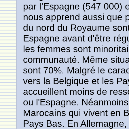
par l’Espagne (547 000) et
nous apprend aussi que pl
du nord du Royaume sont
Espagne avant d'être régu
les femmes sont minoritai
communauté. Même situat
sont 70%. Malgré le carac
vers la Belgique et les P
accueillent moins de resso
ou l'Espagne. Néanmoins,
Marocains qui vivent en 
Pays Bas. En Allemagne,