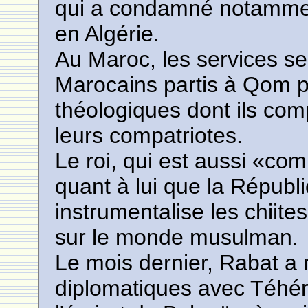
qui a condamné notamment 
en Algérie.
Au Maroc, les services sec
Marocains partis à Qom 
théologiques dont ils comp
leurs compatriotes.
Le roi, qui est aussi «c
quant à lui que la Républ
instrumentalise les chiit
sur le monde musulman.
Le mois dernier, Rabat a 
diplomatiques avec Téhér