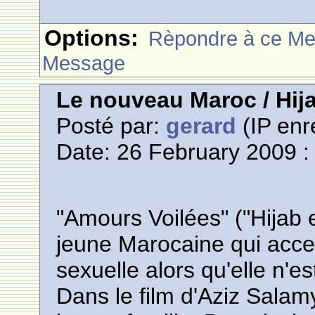
Options:
Rèpondre à ce M
Message
Le nouveau Maroc / Hij
Posté par:
gerard
(IP enr
Date: 26 February 2009 :
"Amours Voilées" ("Hijab e
jeune Marocaine qui accep
sexuelle alors qu'elle n'e
Dans le film d'Aziz Sala