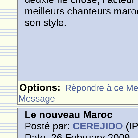
meilleurs chanteurs maro
son style.
Options:
Rèpondre à ce M
Message
Le nouveau Maroc
Posté par:
CEREJIDO
(IP
Date: 26 February 2009 :