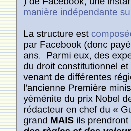
) de Facebook, une inst
manière indépendante sur
La structure est
composée
par Facebook (donc payés
ans. Parmi eux, des exper
du droit constitutionnel et
venant de différentes r
l'ancienne Première minis
yéménite du prix Nobel de 
rédacteur en chef du « Gua
grand
MAIS
ils prendront