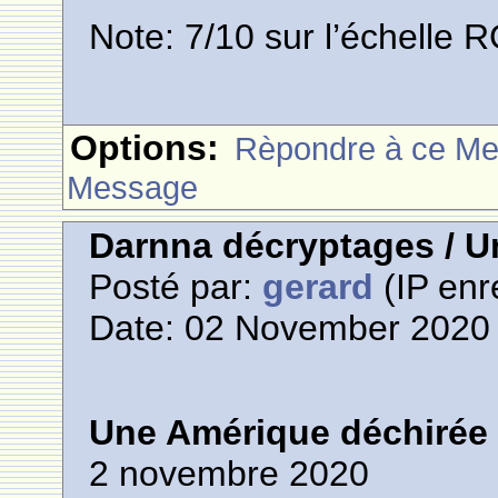
Note: 7/10 sur l’échelle R
Options:
Rèpondre à ce M
Message
Darnna décryptages / U
Posté par:
gerard
(IP enr
Date: 02 November 2020 
Une Amérique déchirée
2 novembre 2020