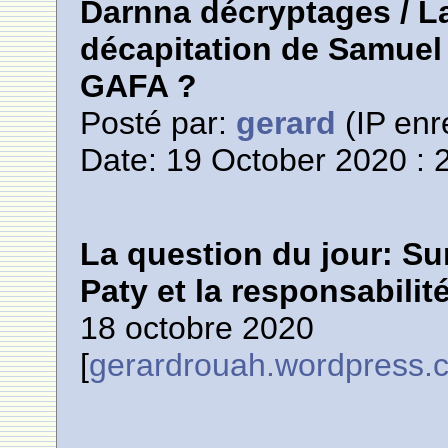
Darnna décryptages / La
décapitation de Samuel 
GAFA ?
Posté par:
gerard
(IP enr
Date: 19 October 2020 : 
La question du jour: Su
Paty et la responsabili
18 octobre 2020
[
gerardrouah.wordpress.