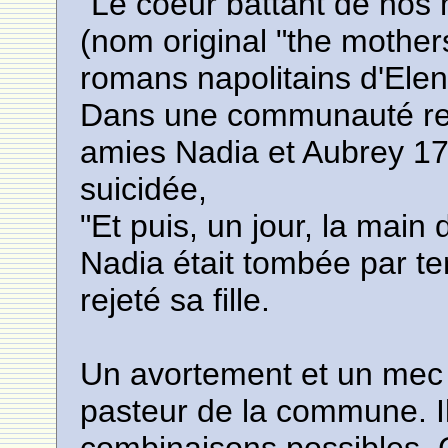
"Le coeur battant de nos 
(nom original "the mothers
romans napolitains d'Elen
Dans une communauté rel
amies Nadia et Aubrey 17 
suicidée,
"Et puis, un jour, la main
Nadia était tombée par ter
rejeté sa fille.
Un avortement et un mec p
pasteur de la commune. Il