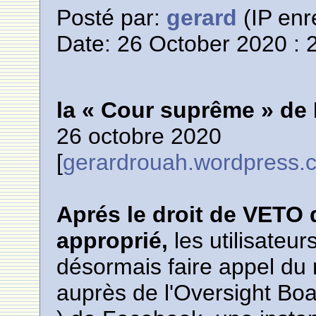
Posté par:
gerard
(IP enr
Date: 26 October 2020 : 
la « Cour suprême » de
26 octobre 2020
[
gerardrouah.wordpress.
Aprés le droit de VETO
approprié,
les utilisate
désormais faire appel du 
auprès de l'Oversight Boa