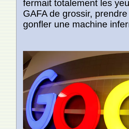
fermait totalement les ye
GAFA de grossir, prendre d
gonfler une machine infe