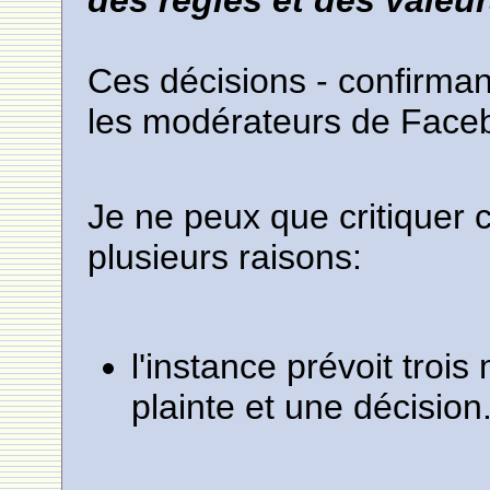
des règles et des vale
Ces décisions - confirmant
les modérateurs de Faceb
Je ne peux que critiquer c
plusieurs raisons:
l'instance prévoit troi
plainte et une décision