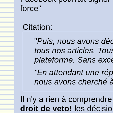
force"
Citation:
"
Puis, nous avons déco
tous nos articles. Tou
plateforme. Sans exc
"En attendant une rép
nous avons cherché 
Il n'y a rien à comprendr
droit de veto!
les décisi