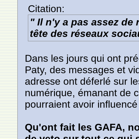
Citation:
" Il n'y a pas assez de
tête des réseaux socia
Dans les jours qui ont pr
Paty, des messages et vi
adresse ont déferlé sur l
numérique, émanant de 
pourraient avoir influenc
Qu'ont fait les GAFA, n
de veto sur tout ce qui s