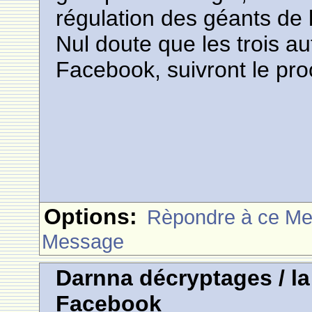
régulation des géants de 
Nul doute que les trois a
Facebook, suivront le proc
Options:
Rèpondre à ce M
Message
Darnna décryptages / l
Facebook