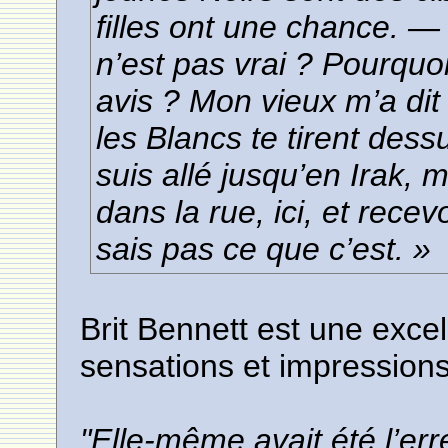
filles ont une chance. —
n’est pas vrai ? Pourquo
avis ? Mon vieux m’a dit
les Blancs te tirent dessus
suis allé jusqu’en Irak,
dans la rue, ici, et recev
sais pas ce que c’est. »
Brit Bennett est une exce
sensations et impressions
"Elle-même avait été l’er