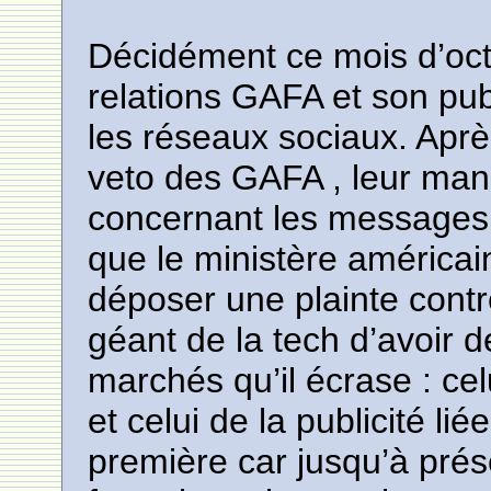
Décidément ce mois d’oc
relations GAFA et son publ
les réseaux sociaux. Aprè
veto des GAFA , leur man
concernant les messages d
que le ministère américai
déposer une plainte contr
géant de la tech d’avoir 
marchés qu’il écrase : ce
et celui de la publicité l
première car jusqu’à pré