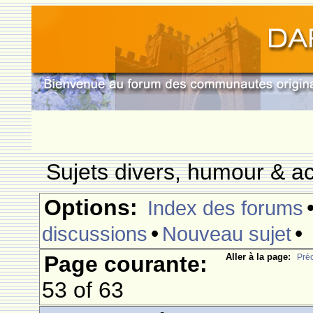
Sujets divers, humour & ac
Options:
Index des forums
•
•
discussions
Nouveau sujet
Page courante:
Aller à la page:
Prè
53 of 63