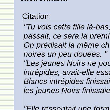
Citation:
"Tu vois cette fille là-ba
passait, ce sera la premi
On prédisait la même cho
noires un peu douées. "
"Les jeunes Noirs ne pou
intrépides, avait-elle es
Blancs intrépides finissa
les jeunes Noirs finissai
"Elle ressentait une for