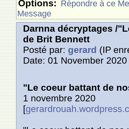
Options:
Rèpondre à ce M
Message
Darnna décryptages /"L
de Brit Bennett
Posté par:
gerard
(IP enr
Date: 01 November 2020 
"Le coeur battant de no
1 novembre 2020
[
gerardrouah.wordpress.