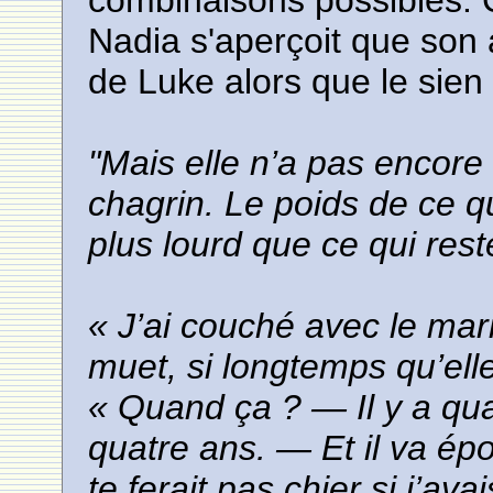
combinaisons possibles. C
Nadia s'aperçoit que son
de Luke alors que le sien 
"Mais elle n’a pas encor
chagrin. Le poids de ce q
plus lourd que ce qui rest
« J’ai couché avec le mari
muet, si longtemps qu’elle
« Quand ça ? — Il y a quat
quatre ans. — Et il va é
te ferait pas chier si j’av