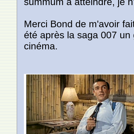
summum à atteindre, je n
Merci Bond de m'avoir fait 
été après la saga 007 un 
cinéma.