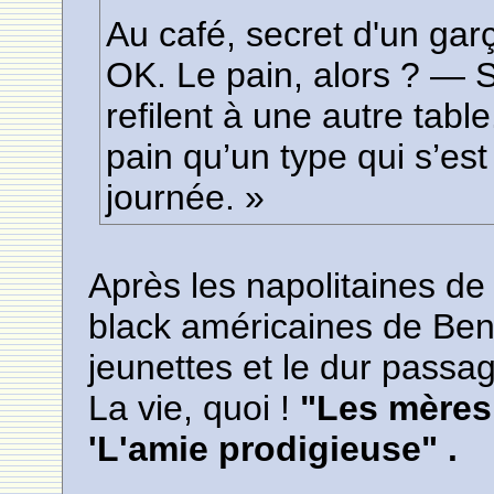
Au café, secret d'un gar
OK. Le pain, alors ? — Si 
refilent à une autre tabl
pain qu’un type qui s’est 
journée. »
Après les napolitaines de 
black américaines de Benn
jeunettes et le dur passa
La vie, quoi !
"Les mères 
'L'amie prodigieuse" .