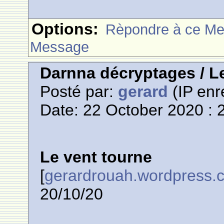
Options:
Rèpondre à ce M
Message
Darnna décryptages / L
Posté par:
gerard
(IP enr
Date: 22 October 2020 : 
Le vent tourne
[
gerardrouah.wordpress.
20/10/20