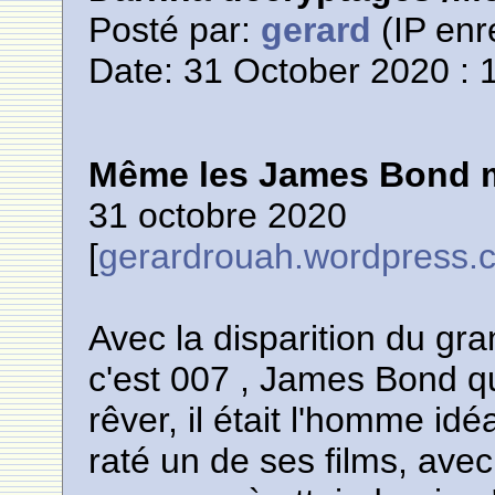
Posté par:
gerard
(IP enr
Date: 31 October 2020 : 
Même les James Bond 
31 octobre 2020
[
gerardrouah.wordpress.
Avec la disparition du g
c'est 007 , James Bond q
rêver, il était l'homme idé
raté un de ses films, avec