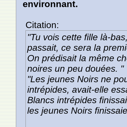
environnant.
Citation:
"Tu vois cette fille là-ba
passait, ce sera la premi
On prédisait la même cho
noires un peu douées. "
"Les jeunes Noirs ne pou
intrépides, avait-elle es
Blancs intrépides finissa
les jeunes Noirs finissai