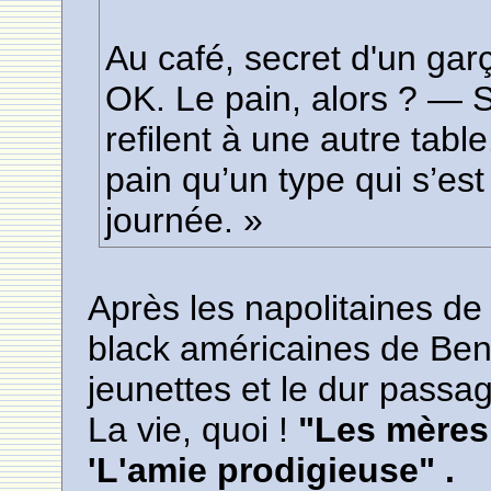
Au café, secret d'un gar
OK. Le pain, alors ? — Si 
refilent à une autre tabl
pain qu’un type qui s’est 
journée. »
Après les napolitaines de 
black américaines de Benn
jeunettes et le dur passa
La vie, quoi !
"Les mères 
'L'amie prodigieuse" .