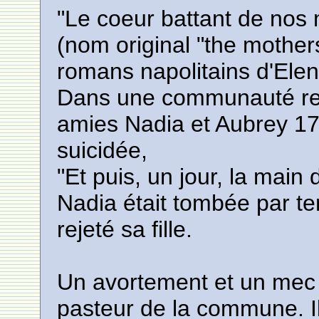
"Le coeur battant de nos 
(nom original "the mothers
romans napolitains d'Elen
Dans une communauté rel
amies Nadia et Aubrey 17 
suicidée,
"Et puis, un jour, la main
Nadia était tombée par ter
rejeté sa fille.
Un avortement et un mec p
pasteur de la commune. Il