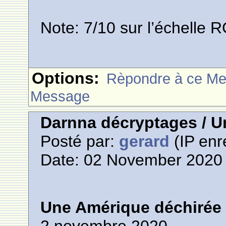
Note: 7/10 sur l’échelle R
Options:
Rèpondre à ce M
Message
Darnna décryptages / U
Posté par:
gerard
(IP enr
Date: 02 November 2020 
Une Amérique déchirée