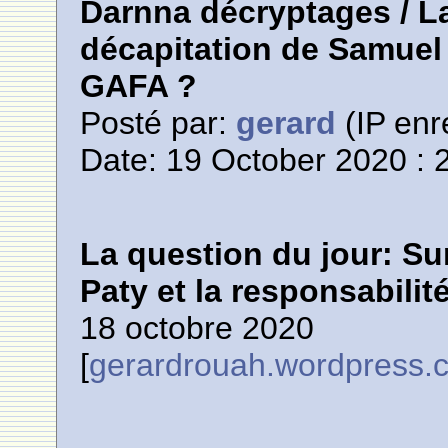
Darnna décryptages / La
décapitation de Samuel 
GAFA ?
Posté par:
gerard
(IP enr
Date: 19 October 2020 : 
La question du jour: Su
Paty et la responsabili
18 octobre 2020
[
gerardrouah.wordpress.