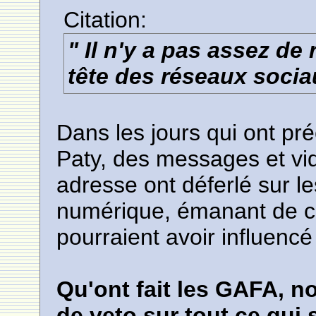
Citation:
" Il n'y a pas assez de
tête des réseaux socia
Dans les jours qui ont pr
Paty, des messages et vi
adresse ont déferlé sur l
numérique, émanant de 
pourraient avoir influenc
Qu'ont fait les GAFA, n
de veto sur tout ce qui s