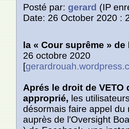
Posté par:
gerard
(IP enr
Date: 26 October 2020 : 
la « Cour suprême » de
26 octobre 2020
[
gerardrouah.wordpress.
Aprés le droit de VETO
approprié,
les utilisate
désormais faire appel du 
auprès de l'Oversight Boa