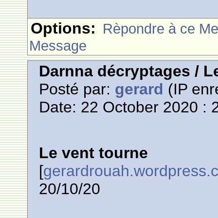
Options:
Rèpondre à ce M
Message
Darnna décryptages / L
Posté par:
gerard
(IP enr
Date: 22 October 2020 : 
Le vent tourne
[
gerardrouah.wordpress.
20/10/20