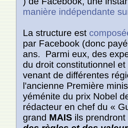
) de Facebook, une inst
manière indépendante sur
La structure est
composée
par Facebook (donc payés
ans. Parmi eux, des exper
du droit constitutionnel et
venant de différentes r
l'ancienne Première minis
yéménite du prix Nobel de 
rédacteur en chef du « Gua
grand
MAIS
ils prendront