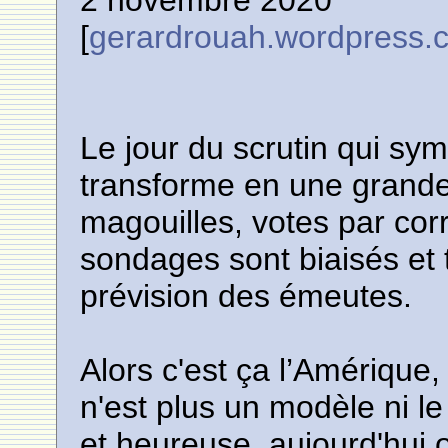
2 novembre 2020
[
gerardrouah.wordpress.
Le jour du scrutin qui sy
transforme en une grand
magouilles, votes par cor
sondages sont biaisés et 
prévision des émeutes.
Alors c'est ça l’Amérique,
n'est plus un modèle ni le
et heureuse, aujourd'hui o