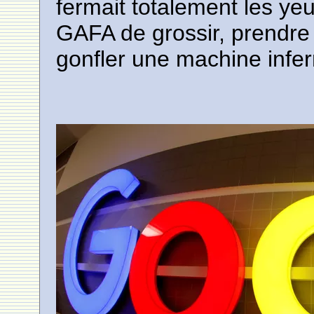
fermait totalement les ye
GAFA de grossir, prendre d
gonfler une machine infe