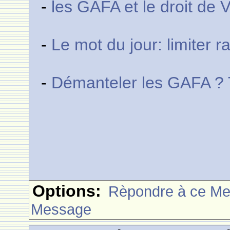
-
les GAFA et le droit de
-
Le mot du jour: limiter 
-
Démanteler les GAFA ? T
Options:
Rèpondre à ce M
Message