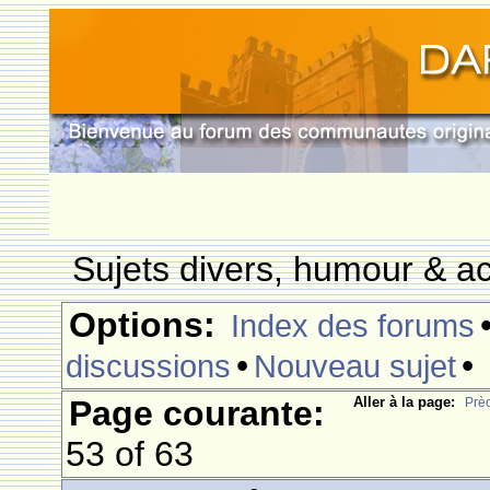
Sujets divers, humour & ac
Options:
Index des forums
•
•
discussions
Nouveau sujet
Page courante:
Aller à la page:
Prè
53 of 63