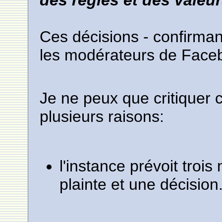
des règles et des vale
Ces décisions - confirmant
les modérateurs de Faceb
Je ne peux que critiquer c
plusieurs raisons:
l'instance prévoit troi
plainte et une décision