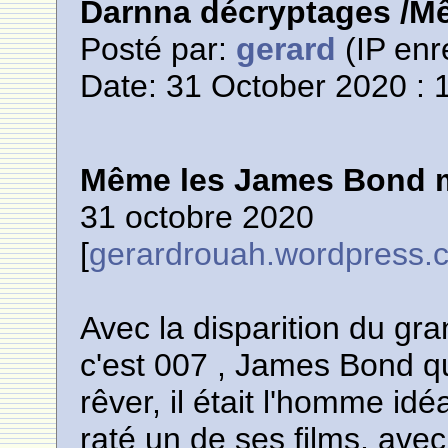
Darnna décryptages /M
Posté par:
gerard
(IP enr
Date: 31 October 2020 : 
Même les James Bond 
31 octobre 2020
[
gerardrouah.wordpress.
Avec la disparition du g
c'est 007 , James Bond q
rêver, il était l'homme idé
raté un de ses films, avec