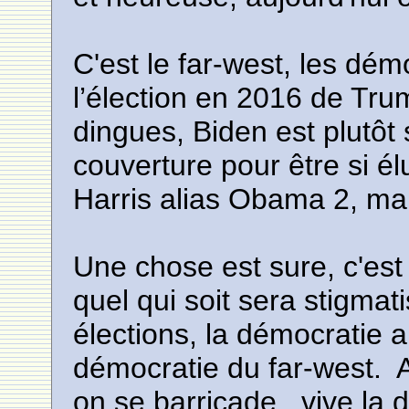
C'est le far-west, les dém
l’élection en 2016 de Tru
dingues, Biden est plutôt 
couverture pour être si é
Harris alias Obama 2, ma
Une chose est sure, c'es
quel qui soit sera stigmati
élections, la démocratie 
démocratie du far-west. 
on se barricade , vive la 