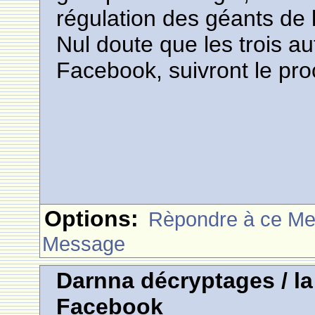
régulation des géants de 
Nul doute que les trois a
Facebook, suivront le proc
Options:
Rèpondre à ce M
Message
Darnna décryptages / l
Facebook