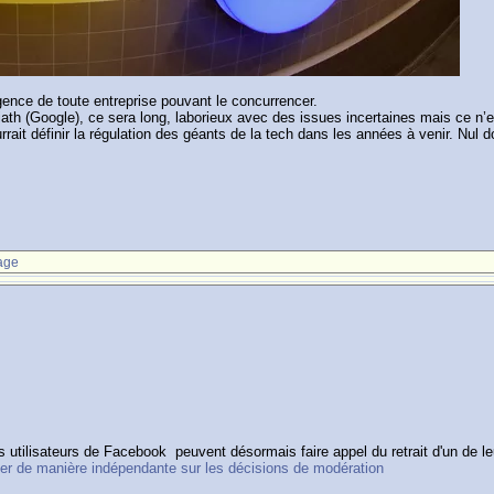
rgence de toute entreprise pouvant le concurrencer.
th (Google), ce sera long, laborieux avec des issues incertaines mais ce n’est
ait définir la régulation des géants de la tech dans les années à venir. Nul 
age
es utilisateurs de Facebook peuvent désormais faire appel du retrait d'un de 
uer de manière indépendante sur les décisions de modération