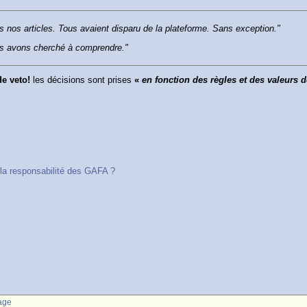
us nos articles. Tous avaient disparu de la plateforme. Sans exception."
us avons cherché à comprendre."
 de veto!
les décisions sont prises
«
en fonction des règles et des valeurs 
 la responsabilité des GAFA ?
age