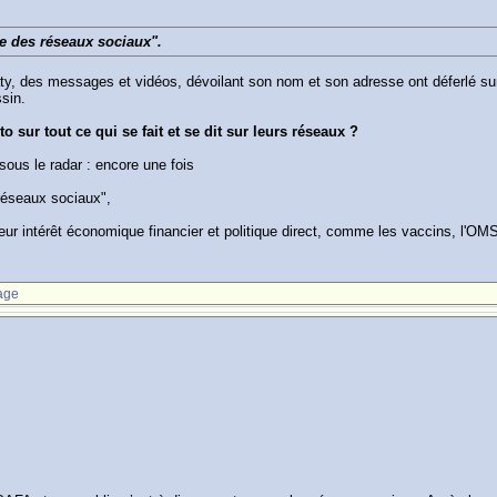
ête des réseaux sociaux".
aty, des messages et vidéos, dévoilant son nom et son adresse ont déferlé 
sin.
o sur tout ce qui se fait et se dit sur leurs réseaux ?
ous le radar : encore une fois
 réseaux sociaux",
leur intérêt économique financier et politique direct, comme les vaccins, l'OMS
age