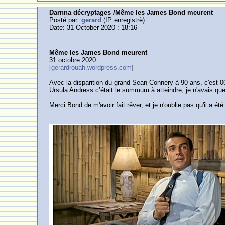
Darnna décryptages /Même les James Bond meurent
Posté par:
gerard
(IP enregistrè)
Date: 31 October 2020 : 18:16
Même les James Bond meurent
31 octobre 2020
[
gerardrouah.wordpress.com
]
Avec la disparition du grand Sean Connery à 90 ans, c'est 00
Ursula Andress c’était le summum à atteindre, je n'avais qu
Merci Bond de m'avoir fait rêver, et je n'oublie pas qu'il a é