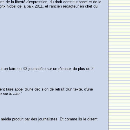
e la liberté d'expression, du droit constitutionnel et de la
ix Nobel de la paix 2011, et l'ancien rédacteur en chef du
 on faire en 30' journaliére sur un réseaux de plus de 2
 faire appel d'une décision de retrait d'un texte, d'une
sur le site "
média produit par des journalistes. Et comme ils le disent