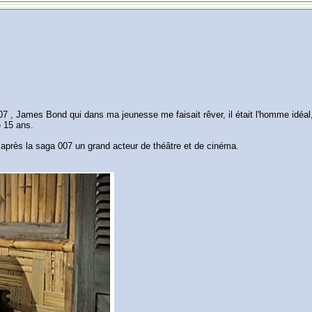
7 , James Bond qui dans ma jeunesse me faisait rêver, il était l'homme idéal,
e 15 ans.
té après la saga 007 un grand acteur de théâtre et de cinéma.