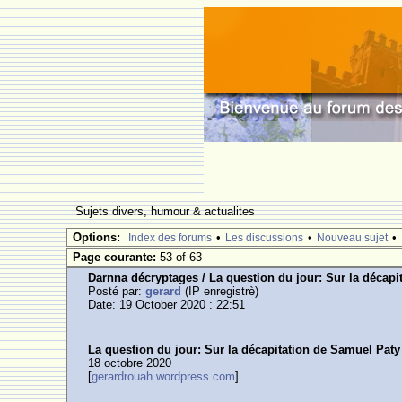
Sujets divers, humour & actualites
Options:
•
•
•
Index des forums
Les discussions
Nouveau sujet
Page courante:
53 of 63
Darnna décryptages / La question du jour: Sur la décapi
Posté par:
gerard
(IP enregistrè)
Date: 19 October 2020 : 22:51
La question du jour: Sur la décapitation de Samuel Paty
18 octobre 2020
[
gerardrouah.wordpress.com
]