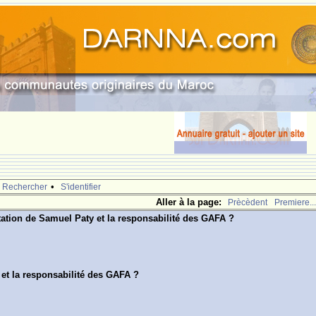
•
Rechercher
S'identifier
Aller à la page:
Prècèdent
Premiere...
tation de Samuel Paty et la responsabilité des GAFA ?
 et la responsabilité des GAFA ?