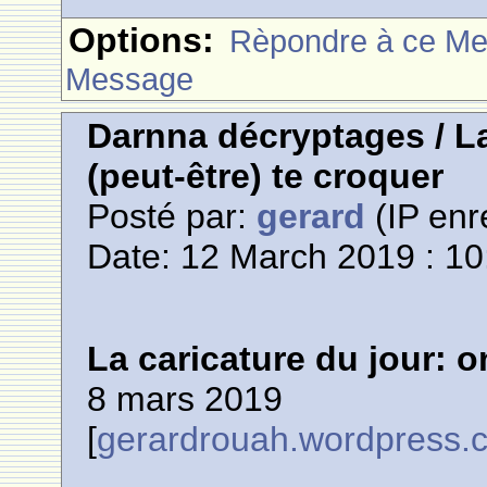
Options:
Rèpondre à ce M
Message
Darnna décryptages / La
(peut-être) te croquer
Posté par:
gerard
(IP enr
Date: 12 March 2019 : 10
La caricature du jour: o
8 mars 2019
[
gerardrouah.wordpress.