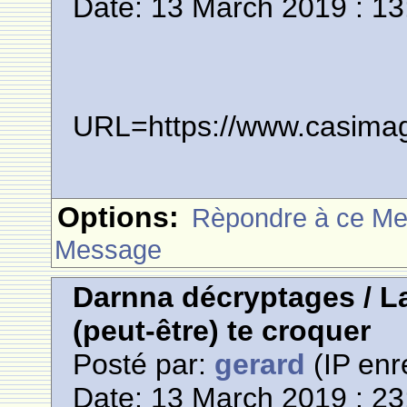
Date: 13 March 2019 : 13
URL=https://www.casima
Options:
Rèpondre à ce M
Message
Darnna décryptages / La
(peut-être) te croquer
Posté par:
gerard
(IP enr
Date: 13 March 2019 : 23