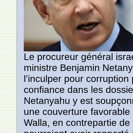
Le procureur général isra
ministre Benjamin Netany
l’inculper pour corruptio
confiance dans les dossier
Netanyahu y est soupçonn
une couverture favorable d
Walla, en contrepartie d