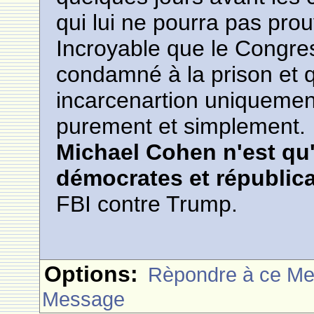
qui lui ne pourra pas pro
Incroyable que le Congr
condamné à la prison et 
incarcenartion uniquement
purement et simplement.
Michael Cohen n'est qu'
démocrates et républic
FBI contre Trump.
Options:
Rèpondre à ce M
Message