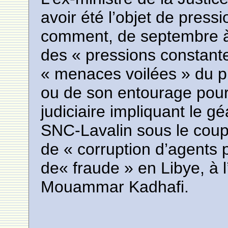
avoir été l’objet de pressi
comment, de septembre à
des « pressions constant
« menaces voilées » du p
ou de son entourage pour
judiciaire impliquant le g
SNC-Lavalin sous le coup
de « corruption d’agents 
de« fraude » en Libye, à 
Mouammar Kadhafi.