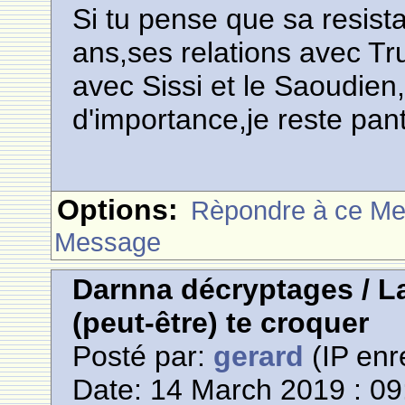
Si tu pense que sa resis
ans,ses relations avec Tr
avec Sissi et le Saoudie
d'importance,je reste pant
Options:
Rèpondre à ce M
Message
Darnna décryptages / La
(peut-être) te croquer
Posté par:
gerard
(IP enr
Date: 14 March 2019 : 09