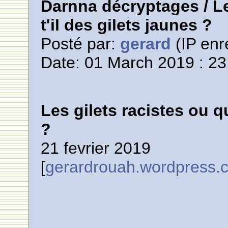
Darnna décryptages / Le
t'il des gilets jaunes ?
Posté par:
gerard
(IP enr
Date: 01 March 2019 : 23
Les gilets racistes ou qu
?
21 fevrier 2019
[
gerardrouah.wordpress.