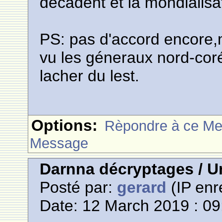
décadent et la mondialisat
PS: pas d'accord encore,m
vu les géneraux nord-cor
lacher du lest.
Options:
Rèpondre à ce M
Message
Darnna décryptages / 
Posté par:
gerard
(IP enr
Date: 12 March 2019 : 09