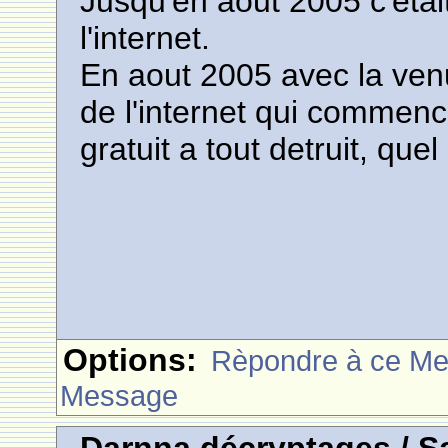
Jusqu'en aout 2005 c'etai
l'internet.
En aout 2005 avec la ven
de l'internet qui commence
gratuit a tout detruit, qu
Options:
Rèpondre à ce M
Message