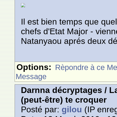
Il est bien temps que que
chefs d'Etat Major - vienn
Natanyaou aprés deux dé
Options:
Rèpondre à ce M
Message
Darnna décryptages / La
(peut-être) te croquer
Posté par:
gilou
(IP enreg