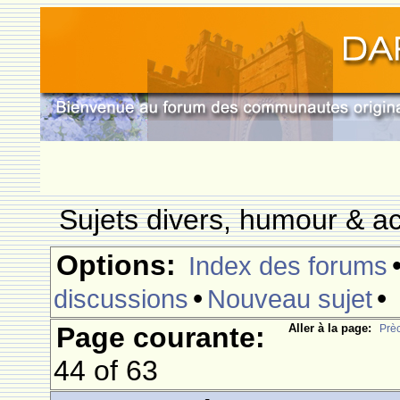
Sujets divers, humour & ac
Options:
Index des forums
•
•
discussions
Nouveau sujet
Page courante:
Aller à la page:
Prè
44 of 63