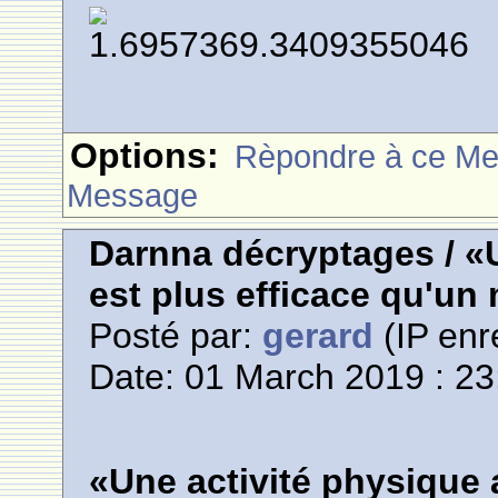
Options:
Rèpondre à ce M
Message
Darnna décryptages / «
est plus efficace qu'u
Posté par:
gerard
(IP enr
Date: 01 March 2019 : 23
«Une activité physique 