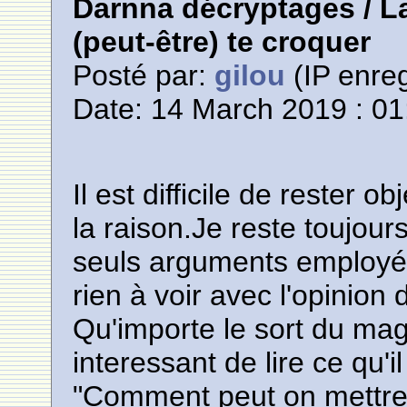
Darnna décryptages / La
(peut-être) te croquer
Posté par:
gilou
(IP enreg
Date: 14 March 2019 : 01
Il est difficile de rester o
la raison.Je reste toujour
seuls arguments employés
rien à voir avec l'opinion
Qu'importe le sort du mag
interessant de lire ce qu'il
"Comment peut on mettre