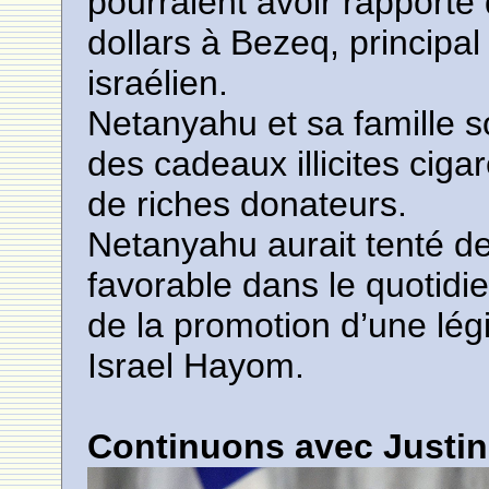
pourraient avoir rapporté
dollars à Bezeq, principa
israélien.
Netanyahu et sa famille 
des cadeaux illicites cig
de riches donateurs.
Netanyahu aurait tenté d
favorable dans le quotid
de la promotion d’une légis
Israel Hayom.
Continuons avec Justin