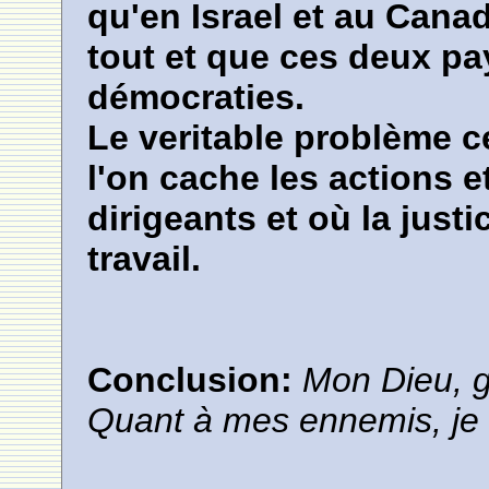
qu'en Israel et au Canad
tout et que ces deux pa
démocraties.
Le veritable problème c
l'on cache les actions
dirigeants et où la just
travail.
Conclusion:
Mon Dieu, g
Quant à mes ennemis, je 