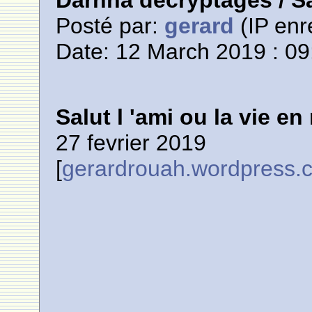
Darnna décryptages / Sal
Posté par:
gerard
(IP enr
Date: 12 March 2019 : 09
Salut l 'ami ou la vie en
27 fevrier 2019
[
gerardrouah.wordpress.