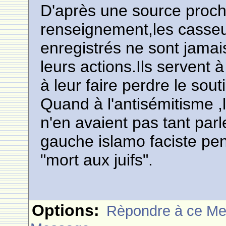
D'après une source proch
renseignement,les casseu
enregistrés ne sont jamai
leurs actions.Ils servent à
à leur faire perdre le sou
Quand à l'antisémitisme 
n'en avaient pas tant parl
gauche islamo faciste pen
"mort aux juifs".
Options:
Rèpondre à ce M