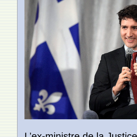
L’ex-ministre de la Justi