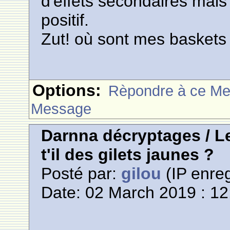
d'effets secondaires mais
positif.
Zut! où sont mes baskets
Options:
Rèpondre à ce M
Message
Darnna décryptages / Le
t'il des gilets jaunes ?
Posté par:
gilou
(IP enreg
Date: 02 March 2019 : 12