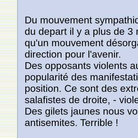
Du mouvement sympathique
du depart il y a plus de 3 
qu'un mouvement désorga
direction pour l'avenir.
Des opposants violents au
popularité des manifestati
position. Ce sont des ext
salafistes de droite, - viol
Des gilets jaunes nous voi
antisemites. Terrible !