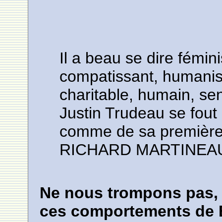
Il a beau se dire fémin
compatissant, humanist
charitable, humain, sen
Justin Trudeau se fout
comme de sa première
RICHARD MARTINEA
Ne nous trompons pas, l
ces comportements de Bi