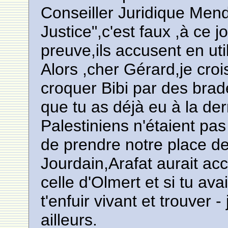
Conseiller Juridique Mende
Justice",c'est faux ,à ce j
preuve,ils accusent en util
Alors ,cher Gérard,je croi
croquer Bibi par des brad
que tu as déjà eu à la dern
Palestiniens n'étaient pas
de prendre notre place d
Jourdain,Arafat aurait ac
celle d'Olmert et si tu av
t'enfuir vivant et trouver 
ailleurs.