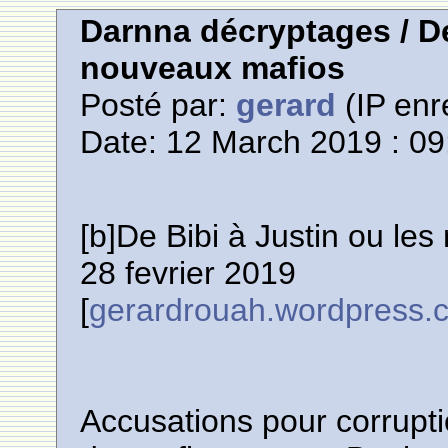
Darnna décryptages / De
nouveaux mafios
Posté par:
gerard
(IP enr
Date: 12 March 2019 : 09
[b]De Bibi à Justin ou le
28 fevrier 2019
[
gerardrouah.wordpress.
Accusations pour corrupt