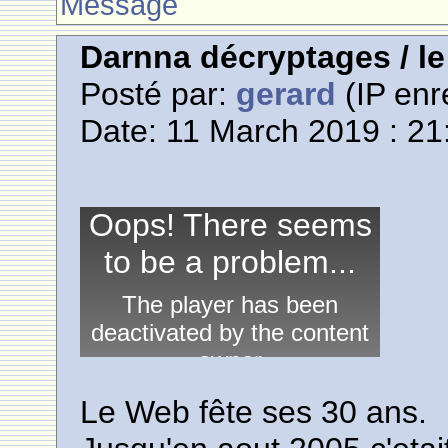
Message
Darnna décryptages / l
Posté par:
gerard
(IP enr
Date: 11 March 2019 : 21
Le Web fête ses 30 ans.