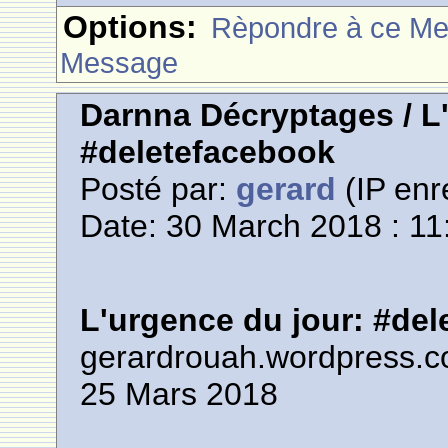
Options:
Rèpondre à ce M
Message
Darnna Décryptages / L
#deletefacebook
Posté par:
gerard
(IP enr
Date: 30 March 2018 : 11
L'urgence du jour: #de
gerardrouah.wordpress.
25 Mars 2018