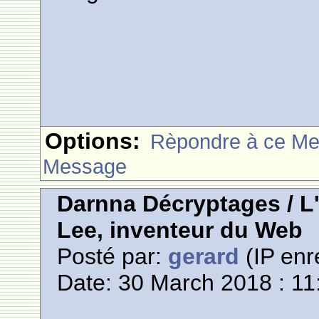
Options:
Rèpondre à ce M
Message
Darnna Décryptages / L
Lee, inventeur du Web
Posté par:
gerard
(IP enr
Date: 30 March 2018 : 11