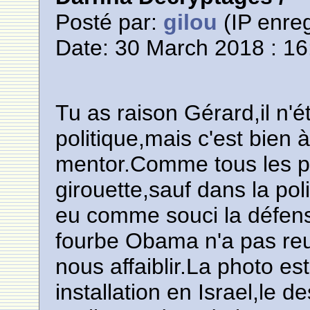
Posté par:
gilou
(IP enreg
Date: 30 March 2018 : 16
Tu as raison Gérard,il n'é
politique,mais c'est bien 
mentor.Comme tous les po
girouette,sauf dans la pol
eu comme souci la défens
fourbe Obama n'a pas reus
nous affaiblir.La photo est
installation en Israel,le d