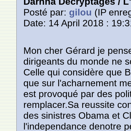
Darnna Décryptages / 
Posté par:
gilou
(IP enreg
Date: 14 April 2018 : 19:
Mon cher Gérard je pense
dirigeants du monde ne s
Celle qui considère que B
que sur l'acharnement medi
est provoqué par des poli
remplacer.Sa reussite con
des sinistres Obama et Cl
l'independance denotre pe