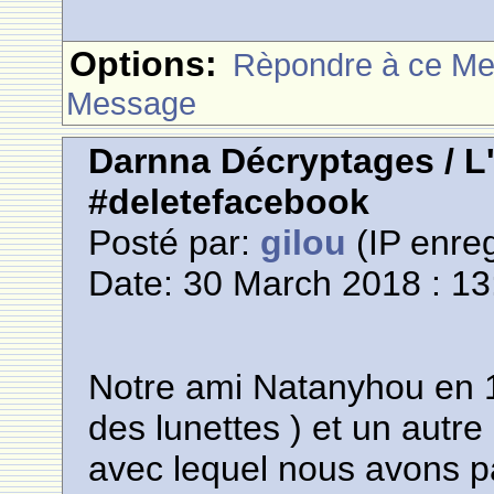
Options:
Rèpondre à ce M
Message
Darnna Décryptages / L
#deletefacebook
Posté par:
gilou
(IP enreg
Date: 30 March 2018 : 13
Notre ami Natanyhou en 1
des lunettes ) et un autre
avec lequel nous avons 