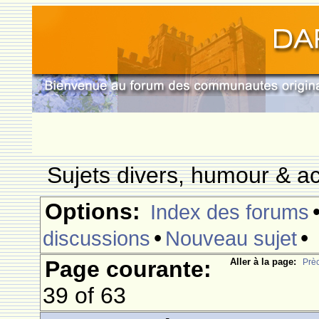
Sujets divers, humour & ac
Options:
Index des forums
•
•
discussions
Nouveau sujet
Page courante:
Aller à la page:
Prè
39 of 63