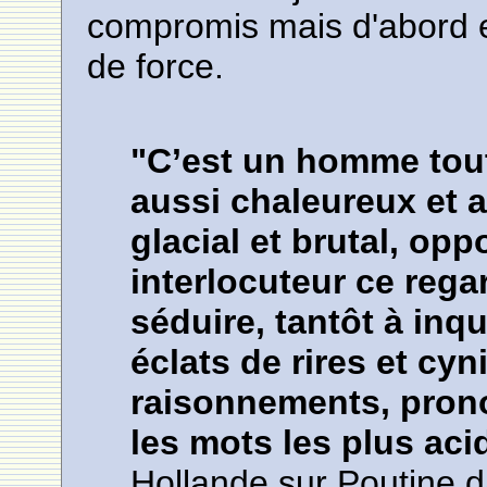
compromis mais d'abord et 
de force.
"C’est un homme tout
aussi chaleureux et at
glacial et brutal, op
interlocuteur ce regar
séduire, tantôt à inq
éclats de rires et cy
raisonnements, prono
les mots les plus aci
Hollande sur Poutine d