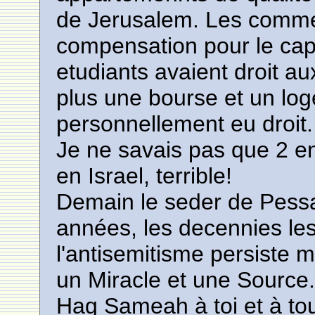
de Jerusalem. Les comme
compensation pour le cap
etudiants avaient droit a
plus une bourse et un loge
personnellement eu droit.
Je ne savais pas que 2 enf
en Israel, terrible!
Demain le seder de Pessa
années, les decennies les
l'antisemitisme persiste m
un Miracle et une Source
Hag Sameah à toi et à tou