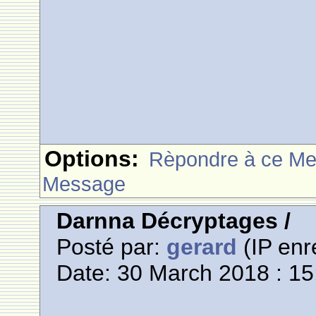
Options:
Rèpondre à ce M
Message
Darnna Décryptages /
Posté par:
gerard
(IP enr
Date: 30 March 2018 : 15