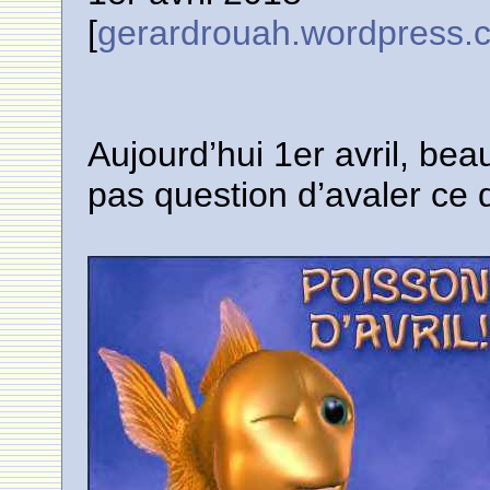
[
gerardrouah.wordpress.
Aujourd’hui 1er avril, be
pas question d’avaler ce 