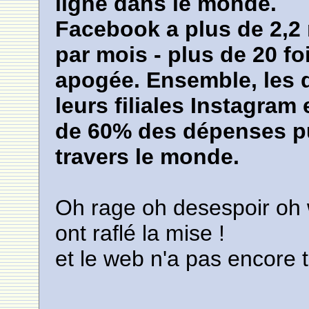
ligne dans le monde.
Facebook a plus de 2,2 m
par mois - plus de 20 f
apogée. Ensemble, les 
leurs filiales Instagra
de 60% des dépenses pu
travers le monde.
Oh rage oh desespoir oh
ont raflé la mise !
et le web n'a pas encore t