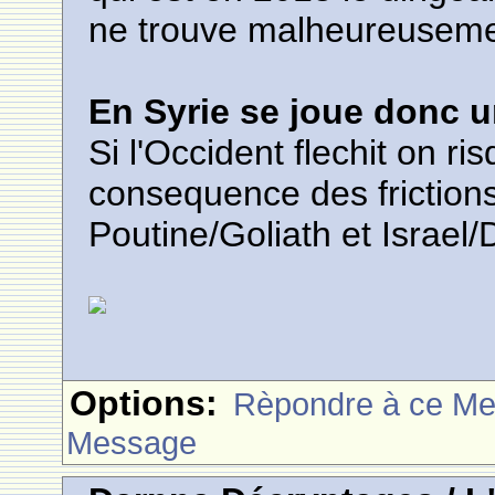
ne trouve malheureusem
En Syrie se joue donc u
Si l'Occident flechit on r
consequence des frictions
Poutine/Goliath et Israel/
Options:
Rèpondre à ce M
Message