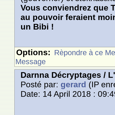
Vous conviendrez que 
au pouvoir feraient mo
un Bibi !
Options:
Rèpondre à ce M
Message
Darnna Décryptages / 
Posté par:
gerard
(IP enr
Date: 14 April 2018 : 09: