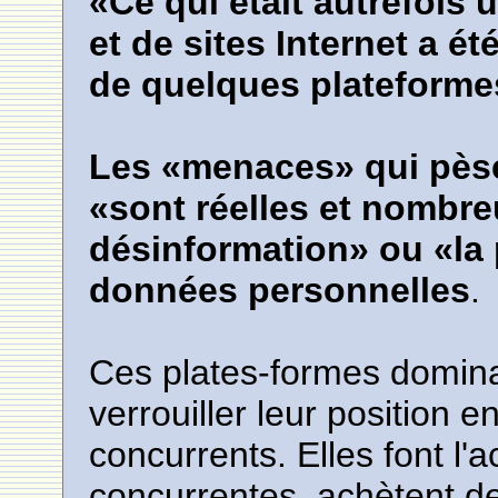
«Ce qui était autrefois 
et de sites Internet a é
de quelques plateforme
Les «menaces» qui pèse
«sont réelles et nombr
désinformation» ou «la 
données personnelles
.
Ces plates-formes domin
verrouiller leur position 
concurrents. Elles font l'a
concurrentes, achètent de