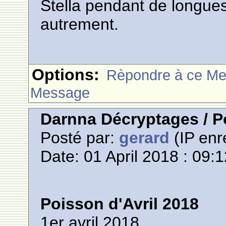
Stella pendant de longue
autrement.
Options:
Rèpondre à ce M
Message
Darnna Décryptages / Po
Posté par:
gerard
(IP enr
Date: 01 April 2018 : 09:
Poisson d'Avril 2018
1er avril 2018