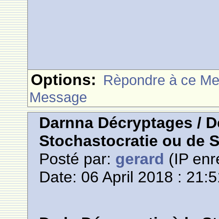
Options:
Rèpondre à ce M
Message
Darnna Décryptages / De
Stochastocratie ou de S
Posté par:
gerard
(IP enr
Date: 06 April 2018 : 21: