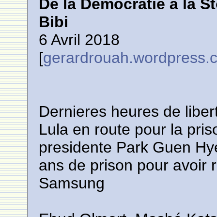
De la Démocratie à la S
Bibi
6 Avril 2018
[
gerardrouah.wordpress.
Dernieres heures de libert
Lula en route pour la pri
presidente Park Guen Hye
ans de prison pour avoir 
Samsung