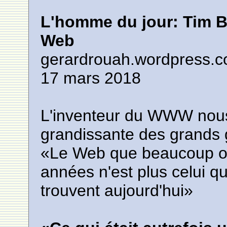
L'homme du jour: Tim B
Web
gerardrouah.wordpress.
17 mars 2018
L'inventeur du WWW nous
grandissante des grands g
«Le Web que beaucoup on
années n'est plus celui q
trouvent aujourd'hui»