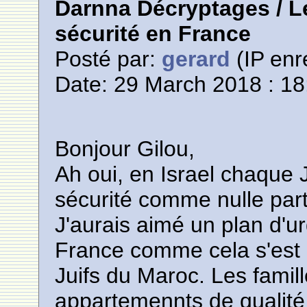
Darnna Décryptages / Le
sécurité en France
Posté par:
gerard
(IP enr
Date: 29 March 2018 : 18
Bonjour Gilou,
Ah oui, en Israel chaque J
sécurité comme nulle part 
J'aurais aimé un plan d'ur
France comme cela s'est 
Juifs du Maroc. Les famil
appartemennts de qualité