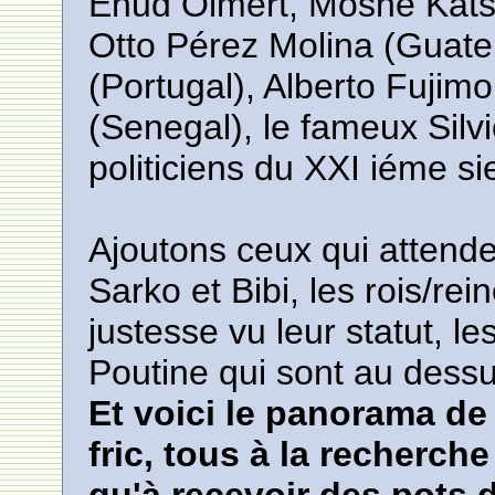
Ehud Olmert, Moshé Katsav
Otto Pérez Molina (Guate
(Portugal), Alberto Fujim
(Senegal), le fameux Silvi
politiciens du XXI iéme sie
Ajoutons ceux qui attende
Sarko et Bibi, les rois/re
justesse vu leur statut, 
Poutine qui sont au dessu
Et voici le panorama de
fric, tous à la recherch
qu'à recevoir des pots 