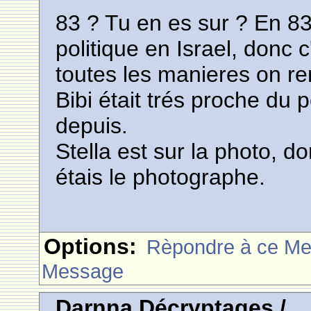
83 ? Tu en es sur ? En 83
politique en Israel, donc 
toutes les manieres on r
Bibi était trés proche du
depuis.
Stella est sur la photo, d
étais le photographe.
Options:
Rèpondre à ce M
Message
Darnna Décryptages /