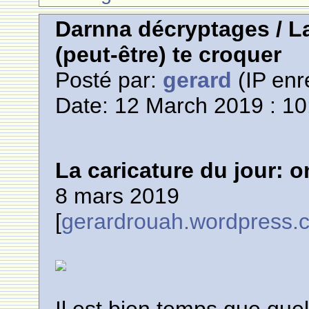
Darnna décryptages / La
(peut-être) te croquer
Posté par:
gerard
(IP enr
Date: 12 March 2019 : 10
La caricature du jour: o
8 mars 2019
[
gerardrouah.wordpress.