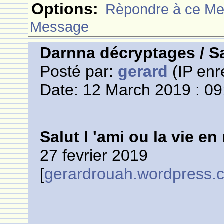
Options:
Rèpondre à ce M
Message
Darnna décryptages / Sal
Posté par:
gerard
(IP enr
Date: 12 March 2019 : 09
Salut l 'ami ou la vie en
27 fevrier 2019
[
gerardrouah.wordpress.