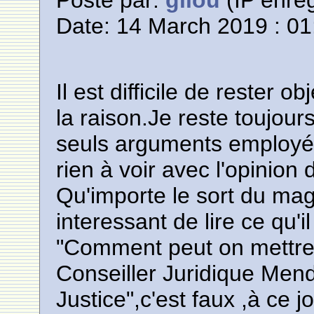
Posté par:
gilou
(IP enreg
Date: 14 March 2019 : 01
Il est difficile de rester o
la raison.Je reste toujour
seuls arguments employés
rien à voir avec l'opinion
Qu'importe le sort du mag
interessant de lire ce qu'il
"Comment peut on mettre
Conseiller Juridique Mende
Justice",c'est faux ,à ce j