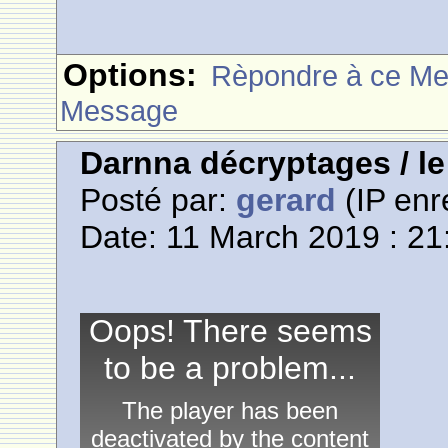
Options:
Rèpondre à ce M
Message
Darnna décryptages / l
Posté par:
gerard
(IP enr
Date: 11 March 2019 : 21