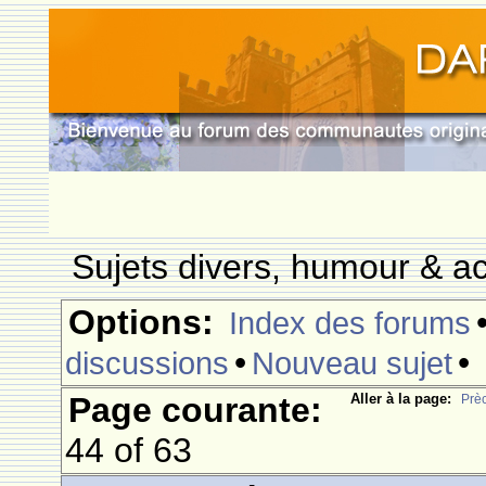
Sujets divers, humour & ac
Options:
Index des forums
•
•
discussions
Nouveau sujet
Page courante:
Aller à la page:
Prè
44 of 63