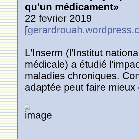
qu'un médicament»
22 fevrier 2019
[
gerardrouah.wordpress.
L'Inserm (l'Institut nation
médicale) a étudié l'impac
maladies chroniques. Conc
adaptée peut faire mieux