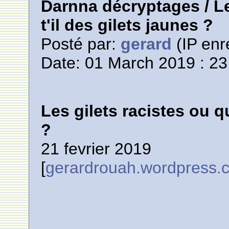
Darnna décryptages / Le
t'il des gilets jaunes ?
Posté par:
gerard
(IP enr
Date: 01 March 2019 : 23
Les gilets racistes ou qu
?
21 fevrier 2019
[
gerardrouah.wordpress.