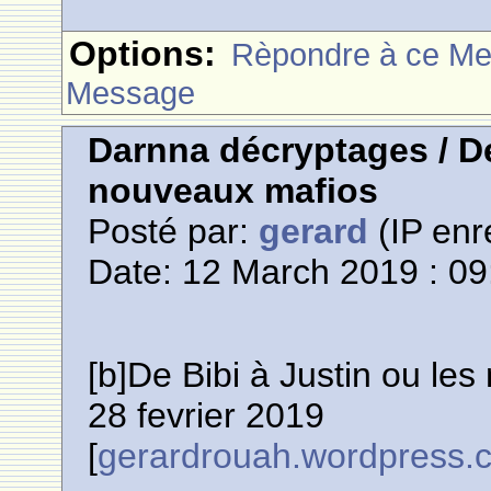
Options:
Rèpondre à ce M
Message
Darnna décryptages / De
nouveaux mafios
Posté par:
gerard
(IP enr
Date: 12 March 2019 : 09
[b]De Bibi à Justin ou le
28 fevrier 2019
[
gerardrouah.wordpress.