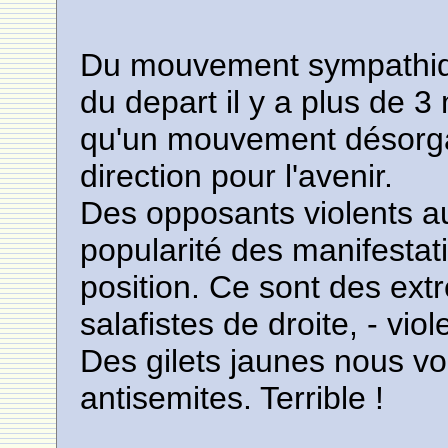
Du mouvement sympathique
du depart il y a plus de 3 
qu'un mouvement désorga
direction pour l'avenir.
Des opposants violents au
popularité des manifestati
position. Ce sont des ext
salafistes de droite, - viol
Des gilets jaunes nous voi
antisemites. Terrible !