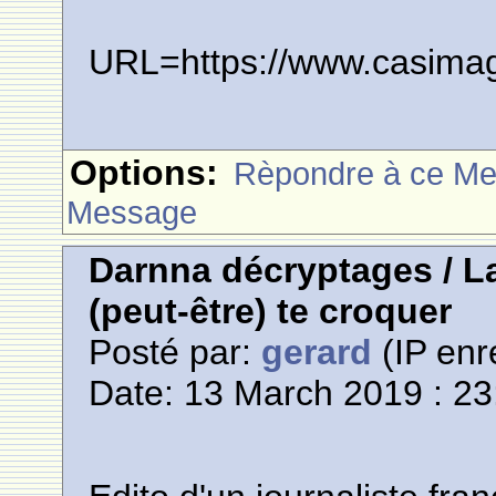
URL=https://www.casima
Options:
Rèpondre à ce M
Message
Darnna décryptages / La
(peut-être) te croquer
Posté par:
gerard
(IP enr
Date: 13 March 2019 : 23