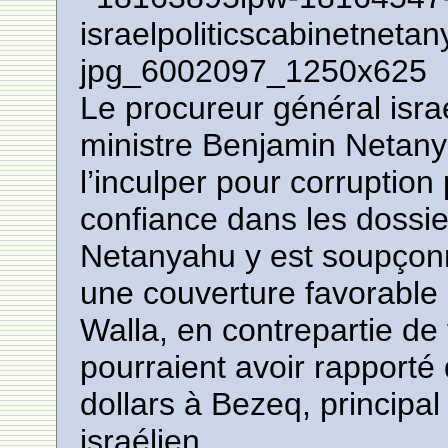
Le procureur général isra
ministre Benjamin Netany
l’inculper pour corruptio
confiance dans les dossier
Netanyahu y est soupçonn
une couverture favorable d
Walla, en contrepartie d
pourraient avoir rapporté
dollars à Bezeq, principa
israélien.