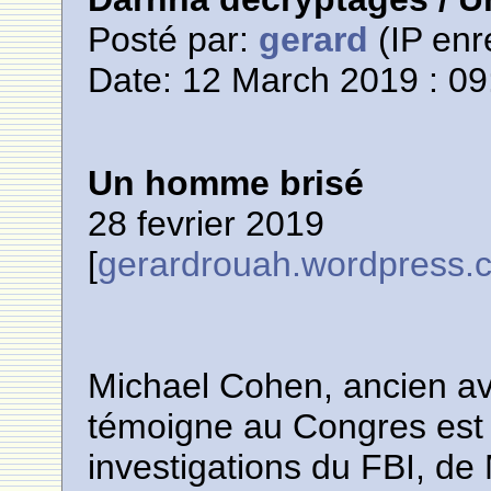
Posté par:
gerard
(IP enr
Date: 12 March 2019 : 09
Un homme brisé
28 fevrier 2019
[
gerardrouah.wordpress.
Michael Cohen, ancien a
témoigne au Congres est 
investigations du FBI, de M