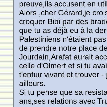
preuve,ils accusent en util
Alors ,cher Gérard,je croi
croquer Bibi par des brad
que tu as déjà eu à la dern
Palestiniens n'étaient pas
de prendre notre place d
Jourdain,Arafat aurait ac
celle d'Olmert et si tu av
t'enfuir vivant et trouver 
ailleurs.
Si tu pense que sa resis
ans,ses relations avec Tr