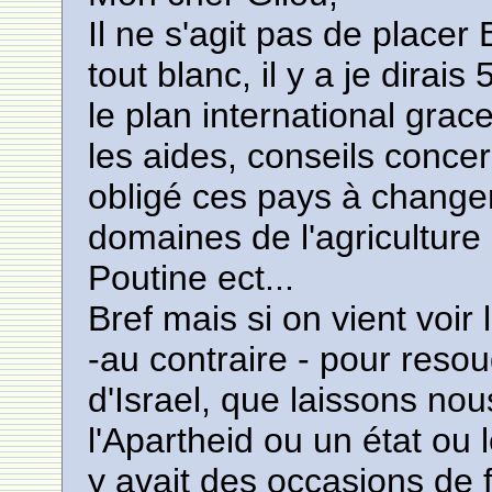
Il ne s'agit pas de placer
tout blanc, il y a je dirai
le plan international grace
les aides, conseils conce
obligé ces pays à changer 
domaines de l'agriculture à
Poutine ect...
Bref mais si on vient voir l
-au contraire - pour re
d'Israel, que laissons nou
l'Apartheid ou un état ou l
y avait des occasions de 