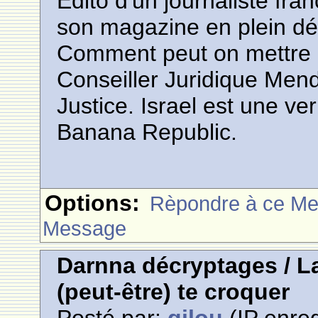
Edito d'un journaliste fr
son magazine en plein dé
Comment peut on mettre 
Conseiller Juridique Mende
Justice. Israel est une v
Banana Republic.
Options:
Rèpondre à ce M
Message
Darnna décryptages / La
(peut-être) te croquer