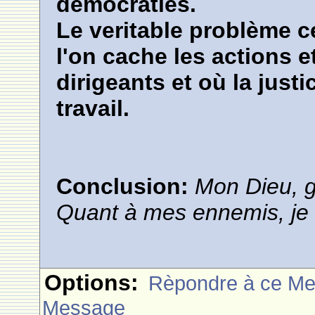
démocraties.
Le veritable problème c
l'on cache les actions
dirigeants et où la just
travail.
Conclusion:
Mon Dieu, g
Quant à mes ennemis, je 
Options:
Rèpondre à ce M
Message