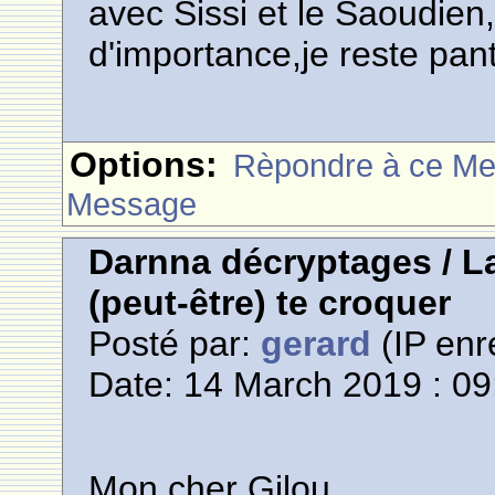
avec Sissi et le Saoudie
d'importance,je reste pant
Options:
Rèpondre à ce M
Message
Darnna décryptages / La
(peut-être) te croquer
Posté par:
gerard
(IP enr
Date: 14 March 2019 : 09
Mon cher Gilou,