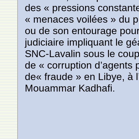
des « pressions constant
« menaces voilées » du p
ou de son entourage pour
judiciaire impliquant le g
SNC-Lavalin sous le coup
de « corruption d’agents 
de« fraude » en Libye, à 
Mouammar Kadhafi.