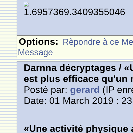
Options:
Rèpondre à ce M
Message
Darnna décryptages / «
est plus efficace qu'u
Posté par:
gerard
(IP enr
Date: 01 March 2019 : 23
«Une activité physique 