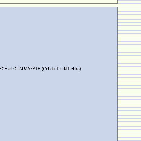
KECH et OUARZAZATE (Col du Tizi-N'Tichka).