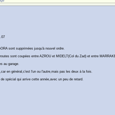
age
.07
ORA sont supprimées jusqu'à nouvel ordre.
s routes sont coupées entre AZROU et MIDELT(Col du Zad) et entre MARRA
les au garage.
car en général,c'est l'un ou l'autre,mais pas les deux à la fois.
e spécial qui arrive cette année,avec un peu de retard.