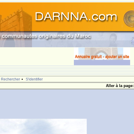
•
Rechercher
S'identifier
Aller à la page: