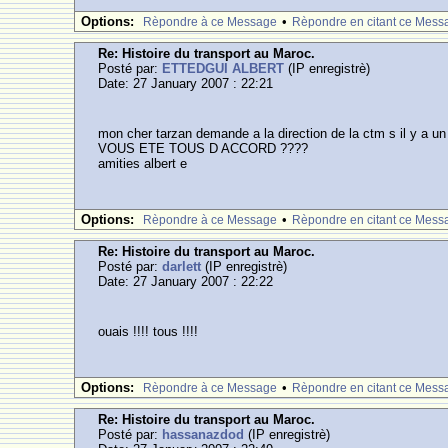
Options:
•
Rèpondre à ce Message
Rèpondre en citant ce Mess
Re: Histoire du transport au Maroc.
Posté par:
ETTEDGUI ALBERT
(IP enregistrè)
Date: 27 January 2007 : 22:21
mon cher tarzan demande a la direction de la ctm s il y a un 
VOUS ETE TOUS D ACCORD ????
amities albert e
Options:
•
Rèpondre à ce Message
Rèpondre en citant ce Mess
Re: Histoire du transport au Maroc.
Posté par:
darlett
(IP enregistrè)
Date: 27 January 2007 : 22:22
ouais !!!! tous !!!!
Options:
•
Rèpondre à ce Message
Rèpondre en citant ce Mess
Re: Histoire du transport au Maroc.
Posté par:
hassanazdod
(IP enregistrè)