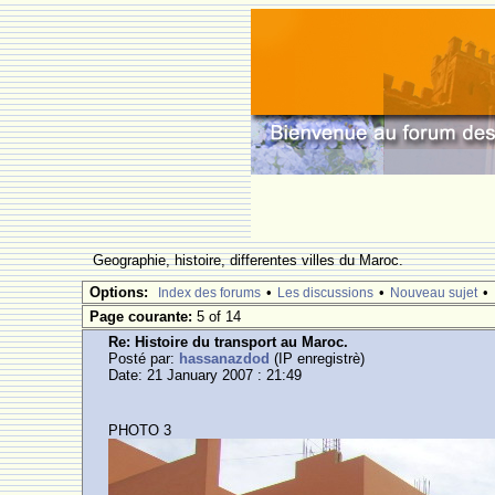
Geographie, histoire, differentes villes du Maroc.
Options:
•
•
•
Index des forums
Les discussions
Nouveau sujet
Page courante:
5 of 14
Re: Histoire du transport au Maroc.
Posté par:
hassanazdod
(IP enregistrè)
Date: 21 January 2007 : 21:49
PHOTO 3