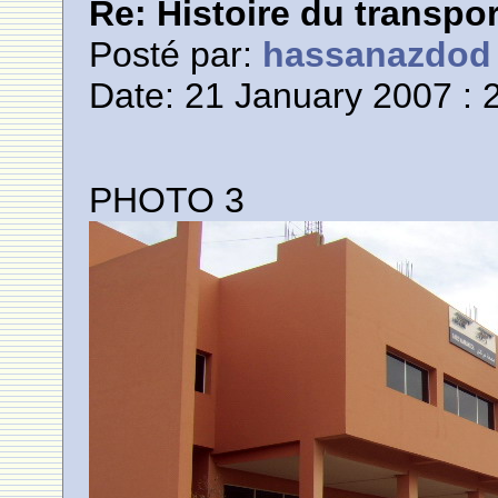
Re: Histoire du transpo
Posté par:
hassanazdod
Date: 21 January 2007 : 
PHOTO 3