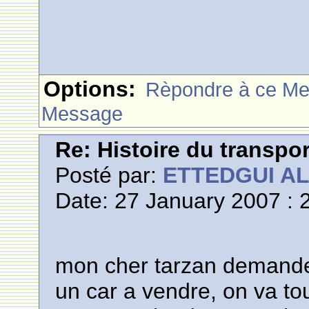
Options:
Rèpondre à ce M
Message
Re: Histoire du transpo
Posté par:
ETTEDGUI A
Date: 27 January 2007 : 
mon cher tarzan demande a
un car a vendre, on va to