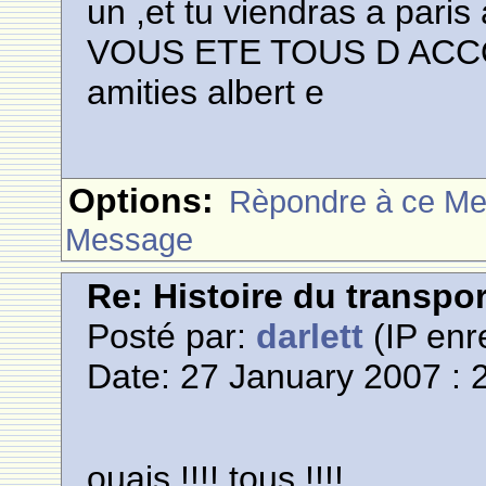
un ,et tu viendras a paris 
VOUS ETE TOUS D ACC
amities albert e
Options:
Rèpondre à ce M
Message
Re: Histoire du transpo
Posté par:
darlett
(IP enr
Date: 27 January 2007 : 
ouais !!!! tous !!!!