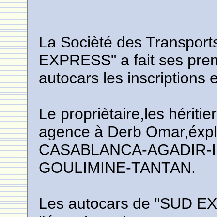
La Socièté des Transpor
EXPRESS" a fait ses prem
autocars les inscriptions
Le propriètaire,les hérit
agence à Derb Omar,éxploi
CASABLANCA-AGADIR-I
GOULIMINE-TANTAN.
Les autocars de "SUD E