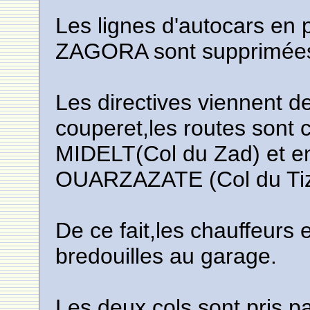
Les lignes d'autocars en
ZAGORA sont supprimées 
Les directives viennent
couperet,les routes sont
MIDELT(Col du Zad) et 
OUARZAZATE (Col du Tizi
De ce fait,les chauffeurs 
bredouilles au garage.
Les deux cols sont pris p