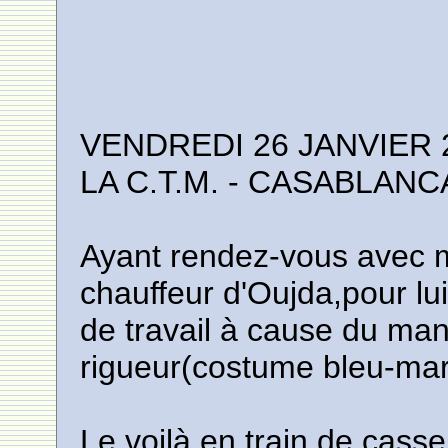
VENDREDI 26 JANVIER 
LA C.T.M. - CASABLANCA
Ayant rendez-vous avec 
chauffeur d'Oujda,pour lui
de travail à cause du ma
rigueur(costume bleu-mar
Le voilà en train de casse