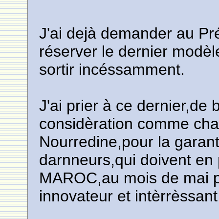
J'ai dejà demander au Pr
réserver le dernier modèl
sortir incéssamment.
J'ai prier à ce dernier,de
considèration comme cha
Nourredine,pour la garan
darnneurs,qui doivent en p
MAROC,au mois de mai pro
innovateur et intèrrèssa