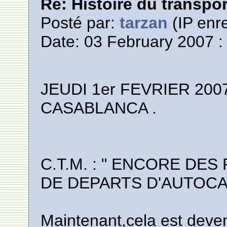
Re: Histoire du transpo
Posté par:
tarzan
(IP enre
Date: 03 February 2007 :
JEUDI 1er FEVRIER 20
CASABLANCA .
C.T.M. : " ENCORE DE
DE DEPARTS D'AUTOCA
Maintenant,cela est deven