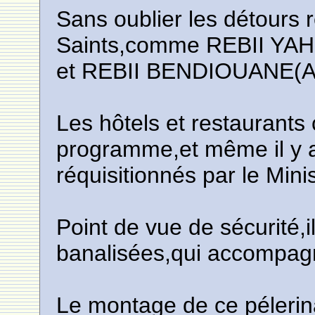
Sans oublier les détours r
Saints,comme REBII YA
et REBII BENDIOUANE(As
Les hôtels et restaurants 
programme,et même il y a
réquisitionnés par le Min
Point de vue de sécurité,i
banalisées,qui accompagne
Le montage de ce pélerin