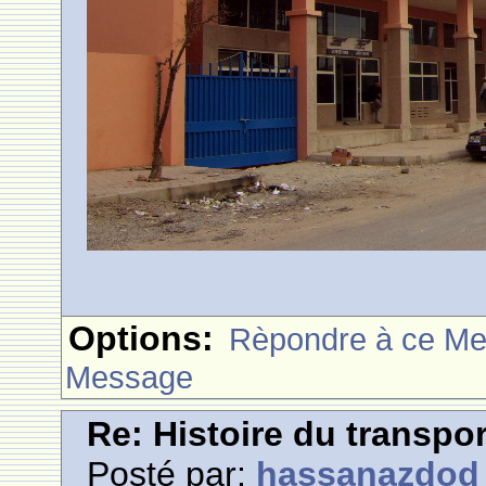
Options:
Rèpondre à ce M
Message
Re: Histoire du transpo
Posté par:
hassanazdod