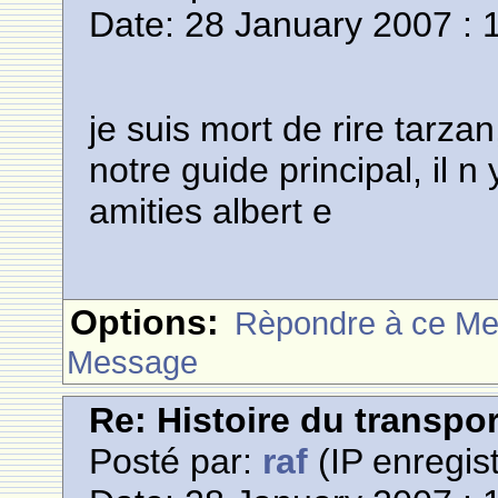
Date: 28 January 2007 : 
je suis mort de rire tarza
notre guide principal, il 
amities albert e
Options:
Rèpondre à ce M
Message
Re: Histoire du transpo
Posté par:
raf
(IP enregist