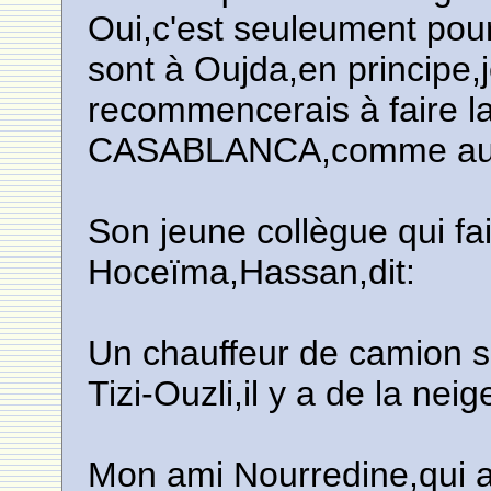
Oui,c'est seuleument pour
sont à Oujda,en principe,j
recommencerais à faire l
CASABLANCA,comme aup
Son jeune collègue qui fai
Hoceïma,Hassan,dit:
Un chauffeur de camion s
Tizi-Ouzli,il y a de la neig
Mon ami Nourredine,qui a