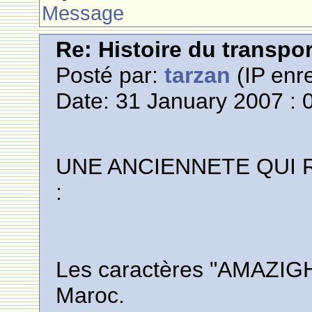
Message
Re: Histoire du transpo
Posté par:
tarzan
(IP enre
Date: 31 January 2007 : 
UNE ANCIENNETE QUI
:
Les caractères "AMAZIGH" 
Maroc.