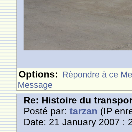
Options:
Rèpondre à ce M
Message
Re: Histoire du transpo
Posté par:
tarzan
(IP enre
Date: 21 January 2007 : 