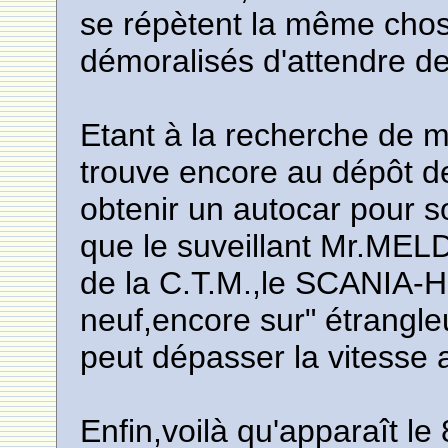
se répètent la même chos
démoralisés d'attendre d
Etant à la recherche d
trouve encore au dépôt d
obtenir un autocar pour 
que le suveillant Mr.MELD
de la C.T.M.,le SCANIA-
neuf,encore sur" étrangleu
peut dépasser la vitesse 
Enfin,voilà qu'apparaît le