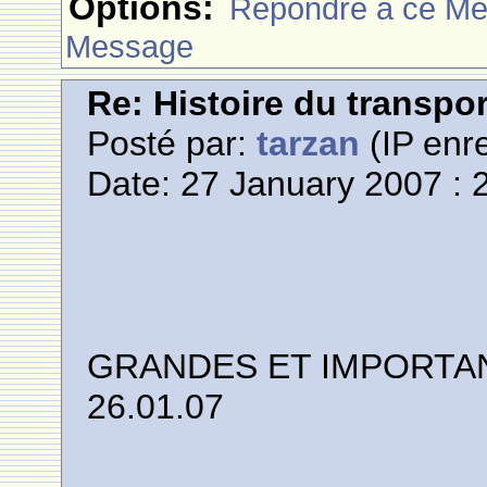
Options:
Rèpondre à ce M
Message
Re: Histoire du transpo
Posté par:
tarzan
(IP enre
Date: 27 January 2007 : 
GRANDES ET IMPORTAN
26.01.07