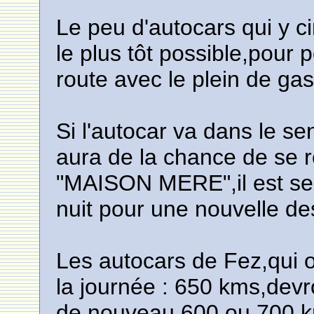
Le peu d'autocars qui y ci
le plus tôt possible,pour 
route avec le plein de gas
Si l'autocar va dans le se
aura de la chance de se re
"MAISON MERE",il est sens
nuit pour une nouvelle des
Les autocars de Fez,qui ont
la journée : 650 kms,devro
de nouveau 600 ou 700 