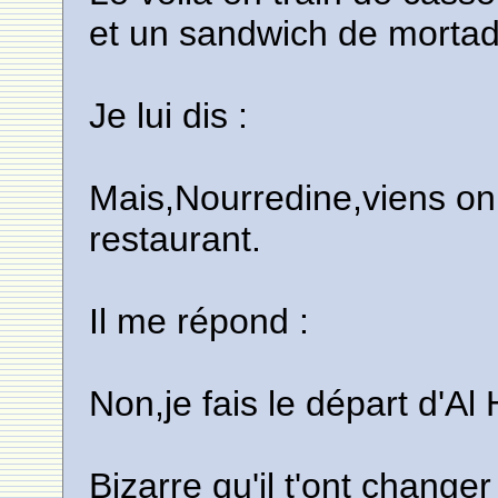
et un sandwich de mortad
Je lui dis :
Mais,Nourredine,viens on
restaurant.
Il me répond :
Non,je fais le départ d'Al
Bizarre qu'il t'ont changer