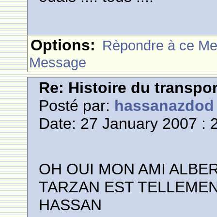
Options:
Rèpondre à ce M
Message
Re: Histoire du transpo
Posté par:
hassanazdod
Date: 27 January 2007 : 
OH OUI MON AMI ALBER
TARZAN EST TELLEME
HASSAN