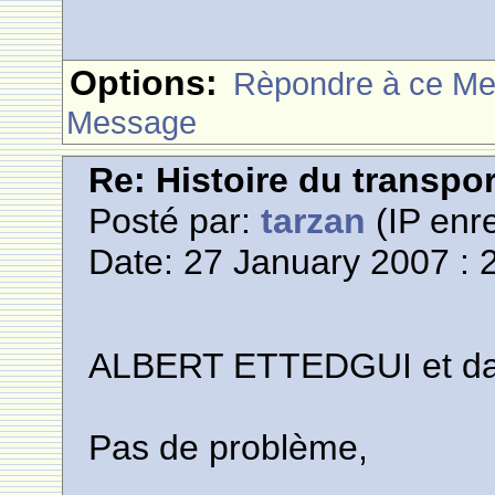
Options:
Rèpondre à ce M
Message
Re: Histoire du transpo
Posté par:
tarzan
(IP enre
Date: 27 January 2007 : 
ALBERT ETTEDGUI et dar
Pas de problème,