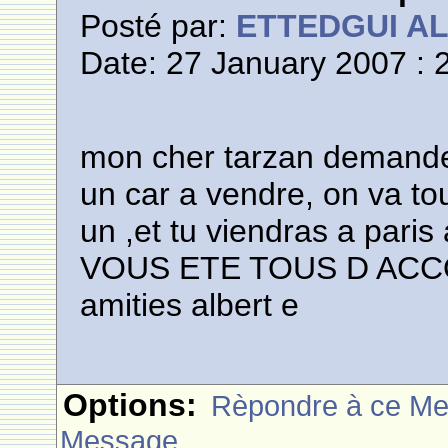
Posté par:
ETTEDGUI A
Date: 27 January 2007 : 
mon cher tarzan demande a
un car a vendre, on va to
un ,et tu viendras a paris 
VOUS ETE TOUS D ACC
amities albert e
Options:
Rèpondre à ce M
Message