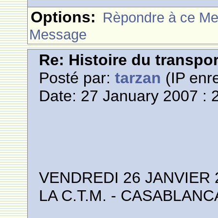
Options:
Rèpondre à ce M
Message
Re: Histoire du transpo
Posté par:
tarzan
(IP enre
Date: 27 January 2007 : 
VENDREDI 26 JANVIER 
LA C.T.M. - CASABLANCA