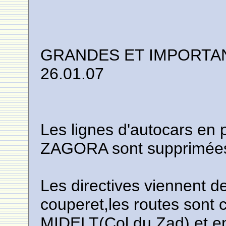
GRANDES ET IMPORTAN
26.01.07
Les lignes d'autocars en
ZAGORA sont supprimées 
Les directives viennent
couperet,les routes sont
MIDELT(Col du Zad) et 