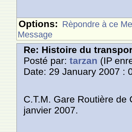
Options:
Rèpondre à ce M
Message
Re: Histoire du transpo
Posté par:
tarzan
(IP enre
Date: 29 January 2007 : 
C.T.M. Gare Routière de
janvier 2007.