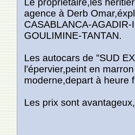
Le propriètaire,les hérit
agence à Derb Omar,éxploi
CASABLANCA-AGADIR-I
GOULIMINE-TANTAN.
Les autocars de "SUD E
l'épervier,peint en marron 
moderne,depart à heure f
Les prix sont avantageux,e