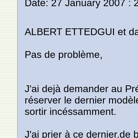
Date: 27 January 2007 : 
ALBERT ETTEDGUI et dar
Pas de problème,
J'ai dejà demander au Pr
réserver le dernier modèl
sortir incéssamment.
J'ai prier à ce dernier,de