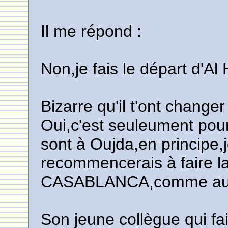
Il me répond :
Non,je fais le départ d'Al
Bizarre qu'il t'ont changer
Oui,c'est seuleument pour
sont à Oujda,en principe,j
recommencerais à faire l
CASABLANCA,comme aup
Son jeune collègue qui fai