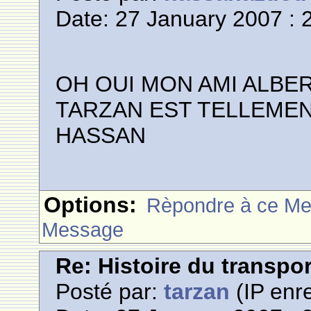
Date: 27 January 2007 : 
OH OUI MON AMI ALBER
TARZAN EST TELLEME
HASSAN
Options:
Rèpondre à ce M
Message
Re: Histoire du transpo
Posté par:
tarzan
(IP enre