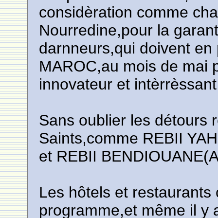
considèration comme cha
Nourredine,pour la garan
darnneurs,qui doivent en p
MAROC,au mois de mai pro
innovateur et intèrrèssa
Sans oublier les détours r
Saints,comme REBII YA
et REBII BENDIOUANE(As
Les hôtels et restaurants 
programme,et même il y a