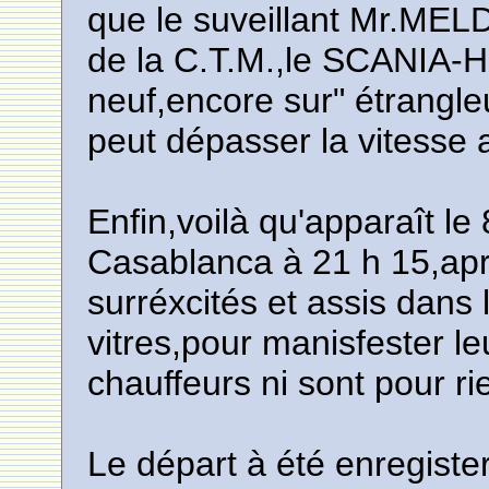
que le suveillant Mr.MELD
de la C.T.M.,le SCANIA-
neuf,encore sur" étrangleu
peut dépasser la vitesse 
Enfin,voilà qu'apparaît le
Casablanca à 21 h 15,ap
surréxcités et assis dans 
vitres,pour manisfester 
chauffeurs ni sont pour ri
Le départ à été enregiste