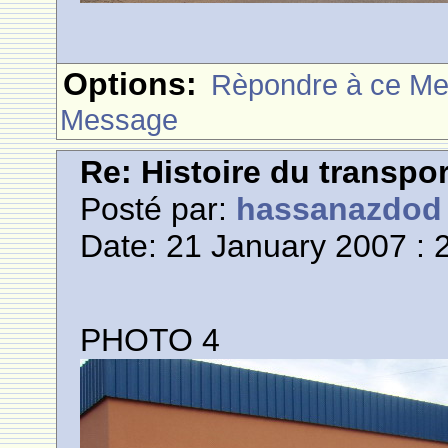
Options:
Rèpondre à ce M
Message
Re: Histoire du transpo
Posté par:
hassanazdod
Date: 21 January 2007 : 
PHOTO 4