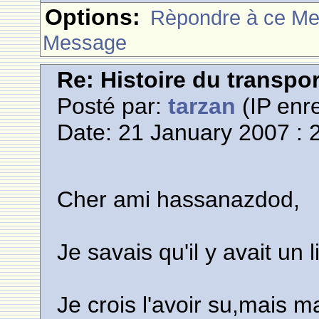
Options:
Rèpondre à ce M
Message
Re: Histoire du transpo
Posté par:
tarzan
(IP enre
Date: 21 January 2007 : 
Cher ami hassanazdod,
Je savais qu'il y avait un l
Je crois l'avoir su,mais 