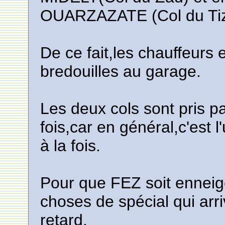
OUARZAZATE (Col du Tizi
De ce fait,les chauffeurs 
bredouilles au garage.
Les deux cols sont pris p
fois,car en général,c'est 
à la fois.
Pour que FEZ soit enneig
choses de spécial qui arr
retard.