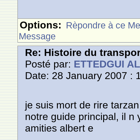
Options:
Rèpondre à ce M
Message
Re: Histoire du transpo
Posté par:
ETTEDGUI A
Date: 28 January 2007 : 
je suis mort de rire tarza
notre guide principal, il 
amities albert e