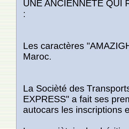
UNE ANCIENNETE QUI
:
Les caractères "AMAZIGH" 
Maroc.
La Socièté des Transpor
EXPRESS" a fait ses prem
autocars les inscriptions