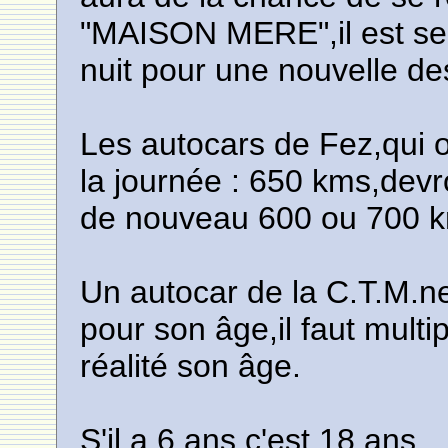
"MAISON MERE",il est sens
nuit pour une nouvelle des
Les autocars de Fez,qui ont
la journée : 650 kms,devro
de nouveau 600 ou 700 
Un autocar de la C.T.M.n
pour son âge,il faut multip
réalité son âge.
S'il a 6 ans,c'est 18 ans.