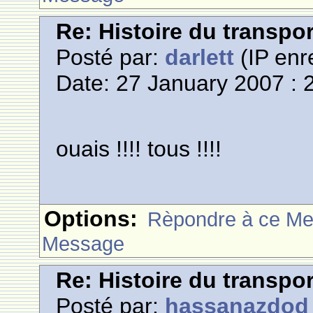
Re: Histoire du transpo
Posté par:
darlett
(IP enr
Date: 27 January 2007 : 
ouais !!!! tous !!!!
Options:
Rèpondre à ce M
Message
Re: Histoire du transpo
Posté par:
hassanazdod