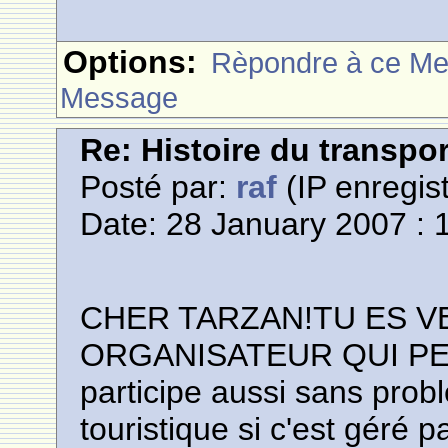
Options:
Rèpondre à ce M
Message
Re: Histoire du transpo
Posté par:
raf
(IP enregist
Date: 28 January 2007 : 
CHER TARZAN!TU ES V
ORGANISATEUR QUI PE
participe aussi sans probl
touristique si c'est géré pa