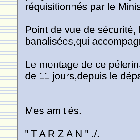
réquisitionnés par le Min
Point de vue de sécurité,i
banalisées,qui accompagne
Le montage de ce pélerin
de 11 jours,depuis le dépa
Mes amitiés.
" T A R Z A N " ./.