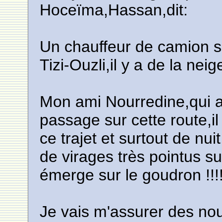
Hoceïma,Hassan,dit:
Un chauffeur de camion s
Tizi-Ouzli,il y a de la neig
Mon ami Nourredine,qui a
passage sur cette route,il 
ce trajet et surtout de nu
de virages très pointus su
émerge sur le goudron !!!!
Je vais m'assurer des nou