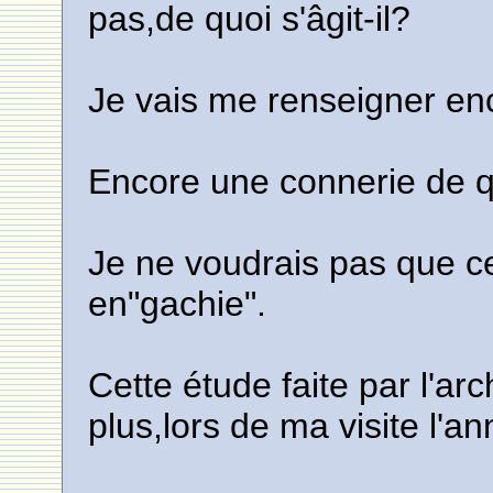
pas,de quoi s'âgit-il?
Je vais me renseigner enc
Encore une connerie de qu
Je ne voudrais pas que ce
en"gachie".
Cette étude faite par l'a
plus,lors de ma visite l'