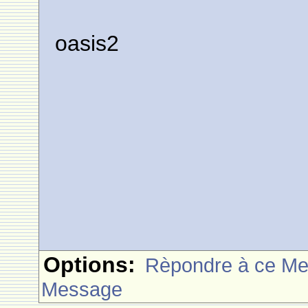
oasis2
Options:
Rèpondre à ce M
Message