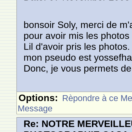
bonsoir Soly, merci de m'a
pour avoir mis les photo
Lil d'avoir pris les photos.
mon pseudo est yossefha
Donc, je vous permets de
Options:
Rèpondre à ce M
Message
Re: NOTRE MERVEILLE