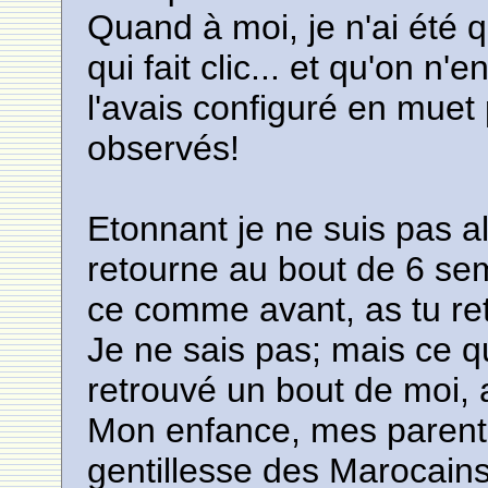
Quand à moi, je n'ai été que 
qui fait clic... et qu'on n
l'avais configuré en muet
observés!
Etonnant je ne suis pas a
retourne au bout de 6 sema
ce comme avant, as tu re
Je ne sais pas; mais ce que
retrouvé un bout de moi, 
Mon enfance, mes parents 
gentillesse des Marocains