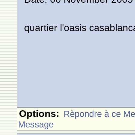
quartier l'oasis casablanc
Options:
Rèpondre à ce M
Message