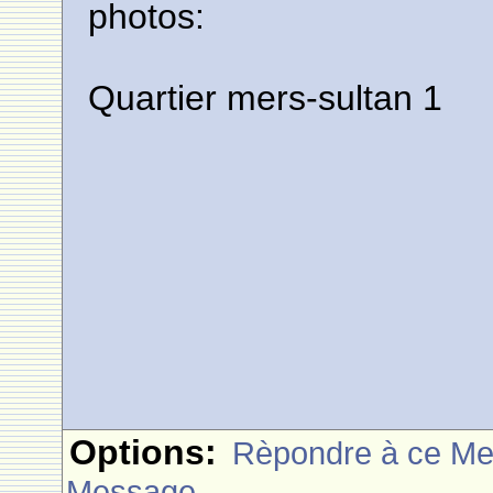
photos:
Quartier mers-sultan 1
Options:
Rèpondre à ce M
Message