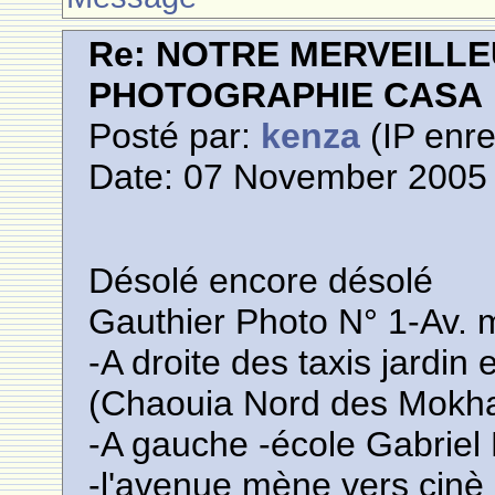
Re: NOTRE MERVEILLE
PHOTOGRAPHIE CASA
Posté par:
kenza
(IP enre
Date: 07 November 2005 
Désolé encore désolé
Gauthier Photo N° 1-Av
-A droite des taxis jardi
(Chaouia Nord des Mokha
-A gauche -école Gabriel
-l'avenue mène vers cinè 