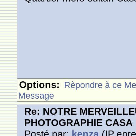
Options:
Rèpondre à ce M
Message
Re: NOTRE MERVEILLE
PHOTOGRAPHIE CASA
Posté par:
kenza
(IP enre