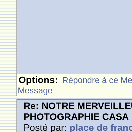
Options:
Rèpondre à ce M
Message
Re: NOTRE MERVEILLE
PHOTOGRAPHIE CASA
Posté par:
place de fran