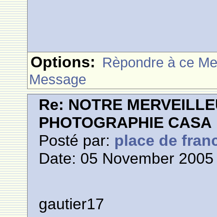
Options:
Rèpondre à ce M
Message
Re: NOTRE MERVEILLE
PHOTOGRAPHIE CASA
Posté par:
place de fran
Date: 05 November 2005 
gautier17