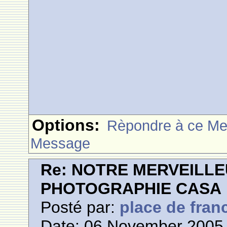
Options:
Rèpondre à ce M
Message
Re: NOTRE MERVEILLE
PHOTOGRAPHIE CASA
Posté par:
place de fran
Date: 06 November 2005 