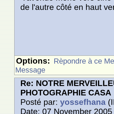
de l'autre côté en haut v
Options:
Rèpondre à ce M
Message
Re: NOTRE MERVEILLE
PHOTOGRAPHIE CASA
Posté par:
yossefhana
(I
Date: 07 November 2005 