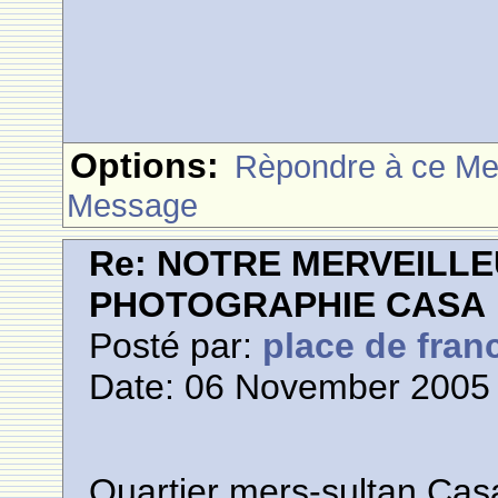
Options:
Rèpondre à ce M
Message
Re: NOTRE MERVEILLE
PHOTOGRAPHIE CASA
Posté par:
place de fran
Date: 06 November 2005 
Quartier mers-sultan Cas