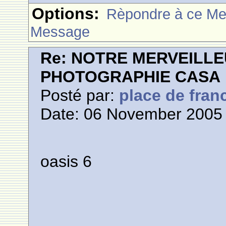
Options:
Rèpondre à ce M
Message
Re: NOTRE MERVEILLE
PHOTOGRAPHIE CASA
Posté par:
place de fran
Date: 06 November 2005 
oasis 6