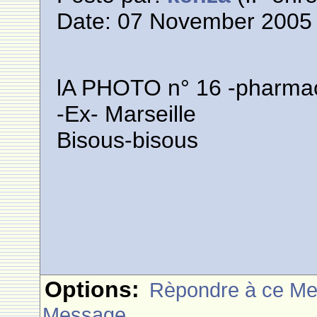
Date: 07 November 2005 
lA PHOTO n° 16 -pharmac
-Ex- Marseille
Bisous-bisous
Options:
Rèpondre à ce M
Message