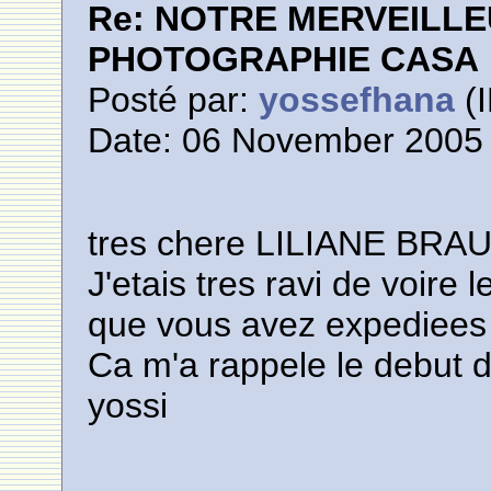
Re: NOTRE MERVEILLE
PHOTOGRAPHIE CASA
Posté par:
yossefhana
(I
Date: 06 November 2005 
tres chere LILIANE BRAUN
J'etais tres ravi de voi
que vous avez expediees a
Ca m'a rappele le debut 
yossi