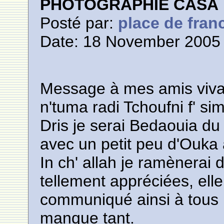
PHOTOGRAPHIE CASA
Posté par:
place de fran
Date: 18 November 2005 
Message à mes amis viva
n'tuma radi Tchoufni f' si
Dris je serai Bedaouia d
avec un petit peu d'Ouka
In ch' allah je ramènerai 
tellement appréciées, elle 
communiqué ainsi à tous l
manque tant.