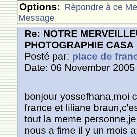
Options:
Rèpondre à ce M
Message
Re: NOTRE MERVEILLE
PHOTOGRAPHIE CASA
Posté par:
place de fran
Date: 06 November 2005 
bonjour yossefhana,moi c'
france et liliane braun,c'
tout la meme personne,je 
nous a fime il y un mois 