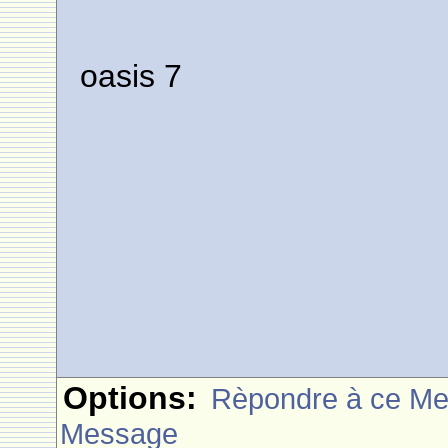
oasis 7
Options:
Rèpondre à ce M
Message