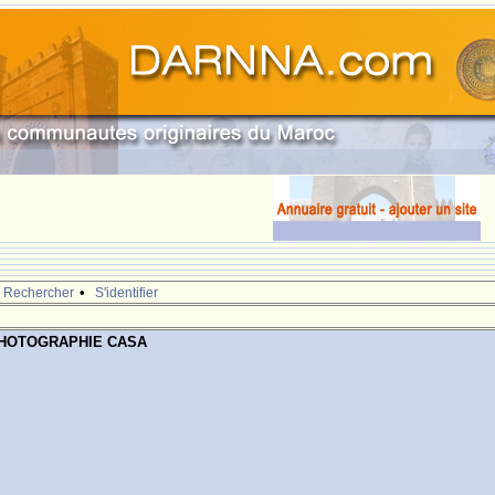
•
Rechercher
S'identifier
PHOTOGRAPHIE CASA