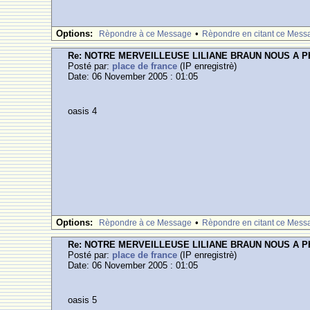
Options:
•
Rèpondre à ce Message
Rèpondre en citant ce Mess
Re: NOTRE MERVEILLEUSE LILIANE BRAUN NOUS A 
Posté par:
place de france
(IP enregistrè)
Date: 06 November 2005 : 01:05
oasis 4
Options:
•
Rèpondre à ce Message
Rèpondre en citant ce Mess
Re: NOTRE MERVEILLEUSE LILIANE BRAUN NOUS A 
Posté par:
place de france
(IP enregistrè)
Date: 06 November 2005 : 01:05
oasis 5