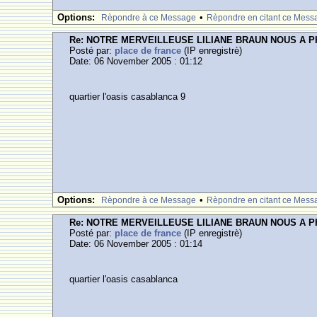
Options:
•
Rèpondre à ce Message
Rèpondre en citant ce Mess
Re: NOTRE MERVEILLEUSE LILIANE BRAUN NOUS A 
Posté par:
place de france
(IP enregistrè)
Date: 06 November 2005 : 01:12
quartier l'oasis casablanca 9
Options:
•
Rèpondre à ce Message
Rèpondre en citant ce Mess
Re: NOTRE MERVEILLEUSE LILIANE BRAUN NOUS A 
Posté par:
place de france
(IP enregistrè)
Date: 06 November 2005 : 01:14
quartier l'oasis casablanca