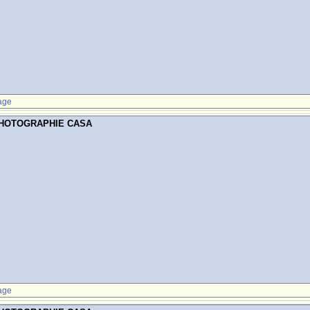
age
PHOTOGRAPHIE CASA
age