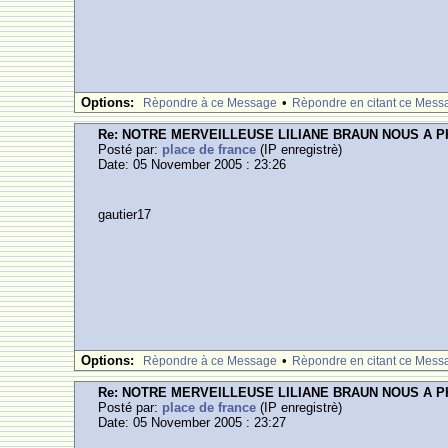
Options:
•
Rèpondre à ce Message
Rèpondre en citant ce Mess
Re: NOTRE MERVEILLEUSE LILIANE BRAUN NOUS A 
Posté par:
place de france
(IP enregistrè)
Date: 05 November 2005 : 23:26
gautier17
Options:
•
Rèpondre à ce Message
Rèpondre en citant ce Mess
Re: NOTRE MERVEILLEUSE LILIANE BRAUN NOUS A 
Posté par:
place de france
(IP enregistrè)
Date: 05 November 2005 : 23:27