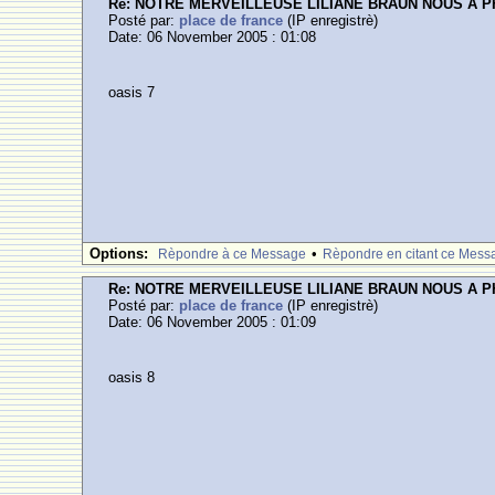
Re: NOTRE MERVEILLEUSE LILIANE BRAUN NOUS A 
Posté par:
place de france
(IP enregistrè)
Date: 06 November 2005 : 01:08
oasis 7
Options:
•
Rèpondre à ce Message
Rèpondre en citant ce Mess
Re: NOTRE MERVEILLEUSE LILIANE BRAUN NOUS A 
Posté par:
place de france
(IP enregistrè)
Date: 06 November 2005 : 01:09
oasis 8