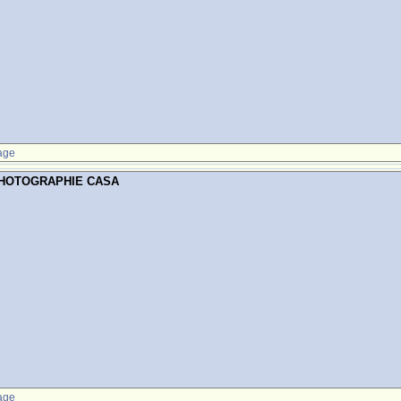
age
PHOTOGRAPHIE CASA
age