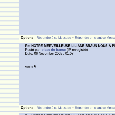
Options:
•
Rèpondre à ce Message
Rèpondre en citant ce Mess
Re: NOTRE MERVEILLEUSE LILIANE BRAUN NOUS A 
Posté par:
place de france
(IP enregistrè)
Date: 06 November 2005 : 01:07
oasis 6
Options:
•
Rèpondre à ce Message
Rèpondre en citant ce Mess