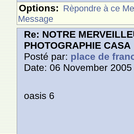
Options:
Rèpondre à ce M
Message
Re: NOTRE MERVEILLE
PHOTOGRAPHIE CASA
Posté par:
place de fran
Date: 06 November 2005 
oasis 6