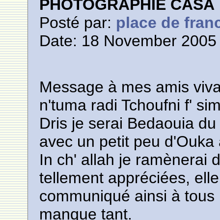
PHOTOGRAPHIE CASA
Posté par:
place de fran
Date: 18 November 2005 
Message à mes amis viva
n'tuma radi Tchoufni f' si
Dris je serai Bedaouia d
avec un petit peu d'Ouka
In ch' allah je ramènerai 
tellement appréciées, elle 
communiqué ainsi à tous l
manque tant.