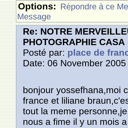
Options:
Rèpondre à ce M
Message
Re: NOTRE MERVEILLE
PHOTOGRAPHIE CASA
Posté par:
place de fran
Date: 06 November 2005 
bonjour yossefhana,moi c'
france et liliane braun,c'
tout la meme personne,je 
nous a fime il y un mois 