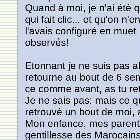
Quand à moi, je n'ai été que 
qui fait clic... et qu'on n
l'avais configuré en muet
observés!
Etonnant je ne suis pas a
retourne au bout de 6 sema
ce comme avant, as tu re
Je ne sais pas; mais ce que
retrouvé un bout de moi, 
Mon enfance, mes parents 
gentillesse des Marocains