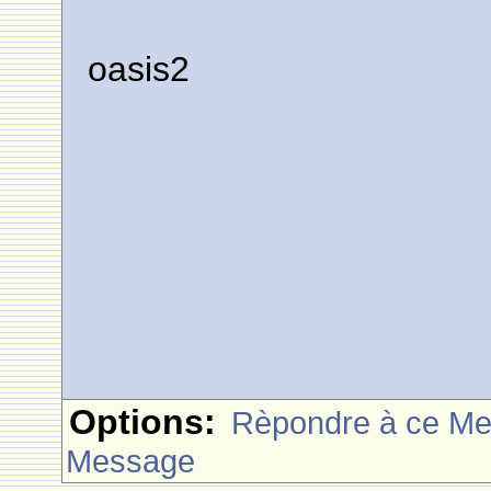
oasis2
Options:
Rèpondre à ce M
Message