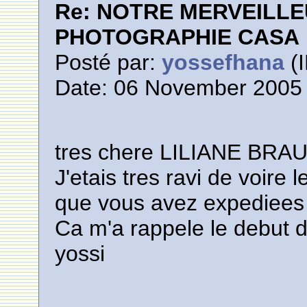
Re: NOTRE MERVEILLE
PHOTOGRAPHIE CASA
Posté par:
yossefhana
(I
Date: 06 November 2005 
tres chere LILIANE BRAUN
J'etais tres ravi de voi
que vous avez expediees a
Ca m'a rappele le debut 
yossi