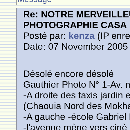
Re: NOTRE MERVEILLE
PHOTOGRAPHIE CASA
Posté par:
kenza
(IP enre
Date: 07 November 2005 
Désolé encore désolé
Gauthier Photo N° 1-Av
-A droite des taxis jardi
(Chaouia Nord des Mokha
-A gauche -école Gabriel
-l'avenue mène vers cinè 