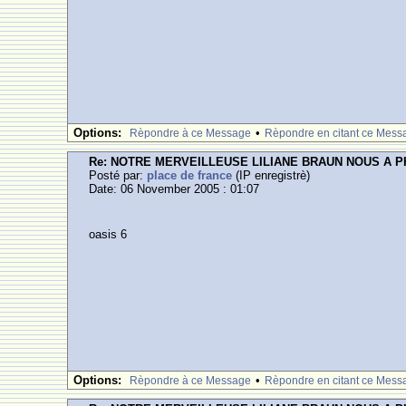
Options:
•
Rèpondre à ce Message
Rèpondre en citant ce Mess
Re: NOTRE MERVEILLEUSE LILIANE BRAUN NOUS A 
Posté par:
place de france
(IP enregistrè)
Date: 06 November 2005 : 01:07
oasis 6
Options:
•
Rèpondre à ce Message
Rèpondre en citant ce Mess