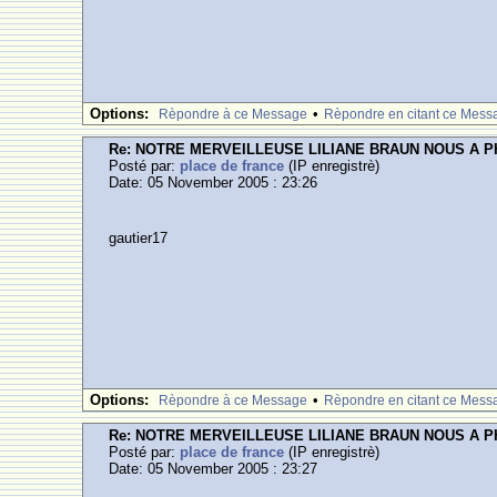
Options:
•
Rèpondre à ce Message
Rèpondre en citant ce Mess
Re: NOTRE MERVEILLEUSE LILIANE BRAUN NOUS A 
Posté par:
place de france
(IP enregistrè)
Date: 05 November 2005 : 23:26
gautier17
Options:
•
Rèpondre à ce Message
Rèpondre en citant ce Mess
Re: NOTRE MERVEILLEUSE LILIANE BRAUN NOUS A 
Posté par:
place de france
(IP enregistrè)
Date: 05 November 2005 : 23:27