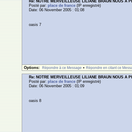
Re: NOTRE MERVEILLEUSE LILIANE BRAUN NOUS A 
Posté par:
place de france
(IP enregistrè)
Date: 06 November 2005 : 01:08
oasis 7
Options:
•
Rèpondre à ce Message
Rèpondre en citant ce Mess
Re: NOTRE MERVEILLEUSE LILIANE BRAUN NOUS A 
Posté par:
place de france
(IP enregistrè)
Date: 06 November 2005 : 01:09
oasis 8