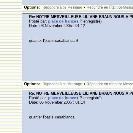
Options:
•
Rèpondre à ce Message
Rèpondre en citant ce Mess
Re: NOTRE MERVEILLEUSE LILIANE BRAUN NOUS A 
Posté par:
place de france
(IP enregistrè)
Date: 06 November 2005 : 01:12
quartier l'oasis casablanca 9
Options:
•
Rèpondre à ce Message
Rèpondre en citant ce Mess
Re: NOTRE MERVEILLEUSE LILIANE BRAUN NOUS A 
Posté par:
place de france
(IP enregistrè)
Date: 06 November 2005 : 01:14
quartier l'oasis casablanca