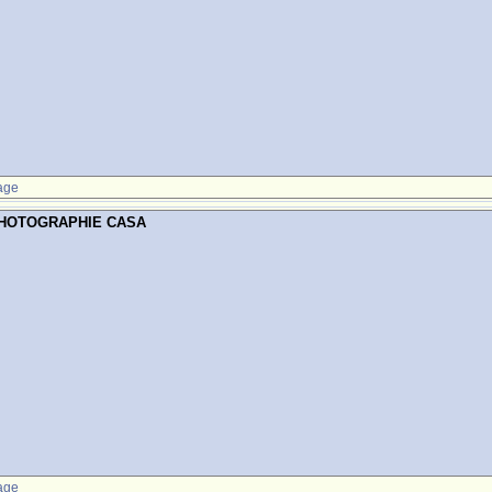
age
PHOTOGRAPHIE CASA
age