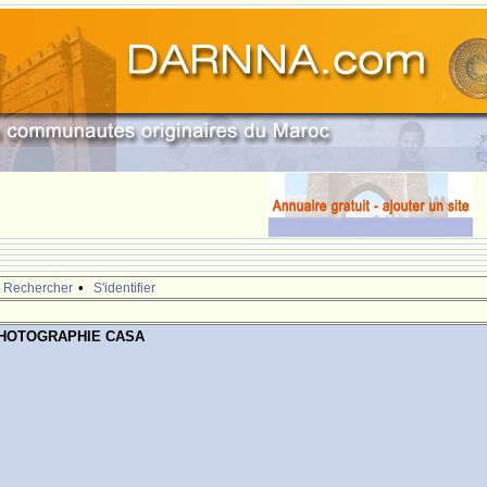
•
Rechercher
S'identifier
PHOTOGRAPHIE CASA