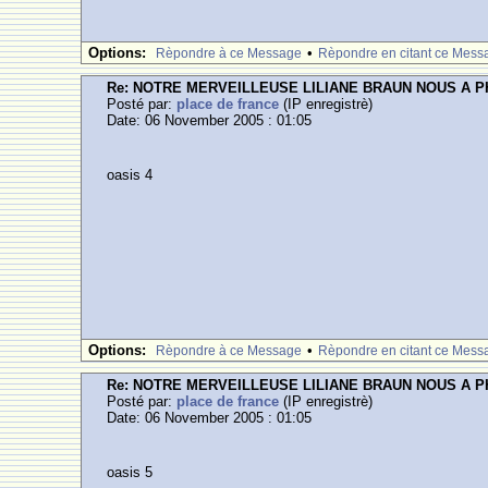
Options:
•
Rèpondre à ce Message
Rèpondre en citant ce Mess
Re: NOTRE MERVEILLEUSE LILIANE BRAUN NOUS A 
Posté par:
place de france
(IP enregistrè)
Date: 06 November 2005 : 01:05
oasis 4
Options:
•
Rèpondre à ce Message
Rèpondre en citant ce Mess
Re: NOTRE MERVEILLEUSE LILIANE BRAUN NOUS A 
Posté par:
place de france
(IP enregistrè)
Date: 06 November 2005 : 01:05
oasis 5