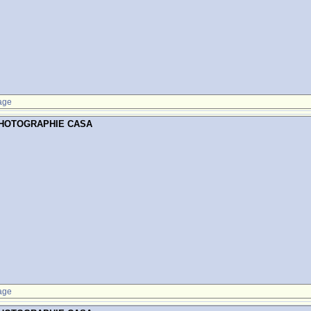
age
PHOTOGRAPHIE CASA
age