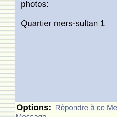
photos:
Quartier mers-sultan 1
Options:
Rèpondre à ce M
Message