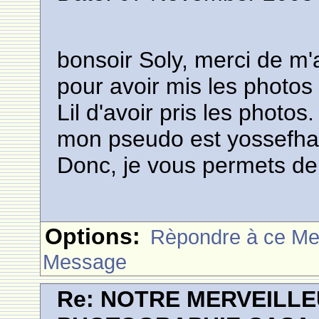
bonsoir Soly, merci de m'a
pour avoir mis les photo
Lil d'avoir pris les photos.
mon pseudo est yossefha
Donc, je vous permets de
Options:
Rèpondre à ce M
Message
Re: NOTRE MERVEILLE