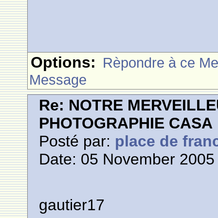
Options:
Rèpondre à ce M
Message
Re: NOTRE MERVEILLE
PHOTOGRAPHIE CASA
Posté par:
place de fran
Date: 05 November 2005 
gautier17