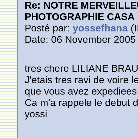
Re: NOTRE MERVEILLE
PHOTOGRAPHIE CASA
Posté par:
yossefhana
(I
Date: 06 November 2005 
tres chere LILIANE BRAUN
J'etais tres ravi de voi
que vous avez expediees a
Ca m'a rappele le debut 
yossi