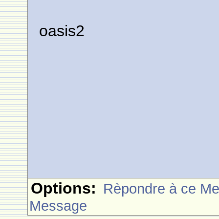
oasis2
Options:
Rèpondre à ce M
Message