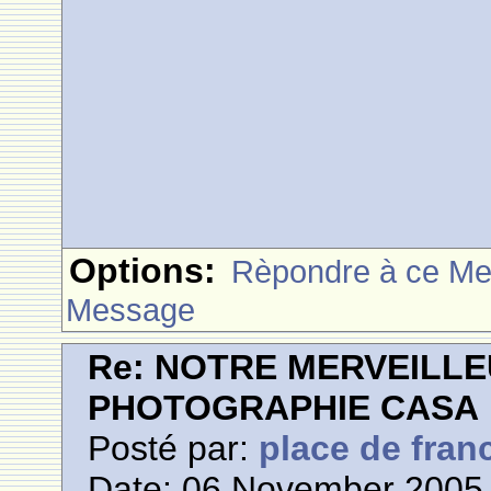
Options:
Rèpondre à ce M
Message
Re: NOTRE MERVEILLE
PHOTOGRAPHIE CASA
Posté par:
place de fran
Date: 06 November 2005 