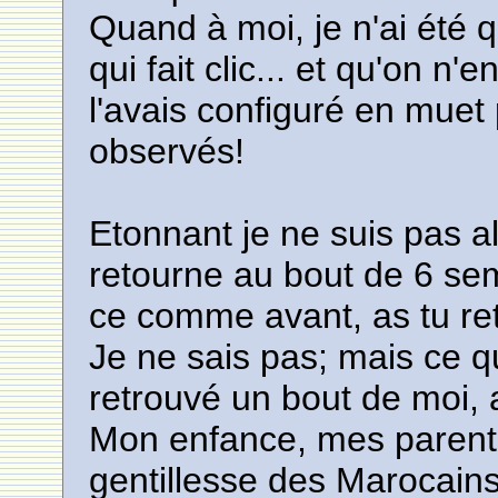
Quand à moi, je n'ai été que 
qui fait clic... et qu'on n
l'avais configuré en muet
observés!
Etonnant je ne suis pas a
retourne au bout de 6 sema
ce comme avant, as tu re
Je ne sais pas; mais ce que
retrouvé un bout de moi, 
Mon enfance, mes parents 
gentillesse des Marocains