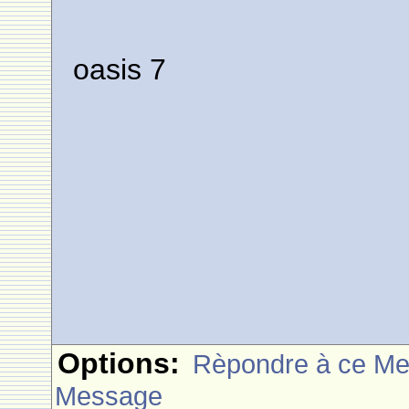
oasis 7
Options:
Rèpondre à ce M
Message