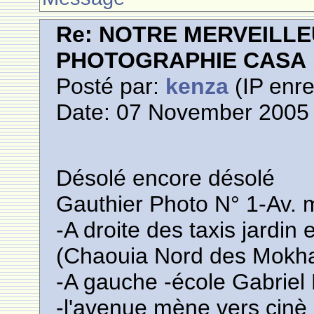
Re: NOTRE MERVEILLE
PHOTOGRAPHIE CASA
Posté par:
kenza
(IP enre
Date: 07 November 2005 
Désolé encore désolé
Gauthier Photo N° 1-Av
-A droite des taxis jardi
(Chaouia Nord des Mokha
-A gauche -école Gabriel
-l'avenue mène vers cinè 