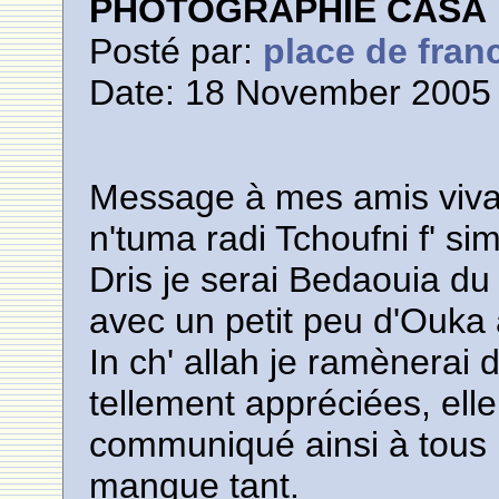
PHOTOGRAPHIE CASA
Posté par:
place de fran
Date: 18 November 2005 
Message à mes amis viva
n'tuma radi Tchoufni f' si
Dris je serai Bedaouia d
avec un petit peu d'Ouka
In ch' allah je ramènerai 
tellement appréciées, elle 
communiqué ainsi à tous l
manque tant.