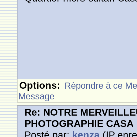
Options:
Rèpondre à ce M
Message
Re: NOTRE MERVEILLE
PHOTOGRAPHIE CASA
Posté par:
kenza
(IP enre