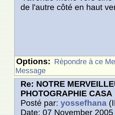
de l'autre côté en haut v
Options:
Rèpondre à ce M
Message
Re: NOTRE MERVEILLE
PHOTOGRAPHIE CASA
Posté par:
yossefhana
(I
Date: 07 November 2005 