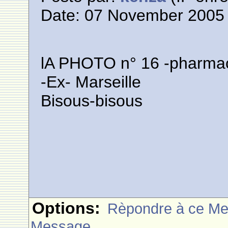
Date: 07 November 2005 
lA PHOTO n° 16 -pharmac
-Ex- Marseille
Bisous-bisous
Options:
Rèpondre à ce M
Message