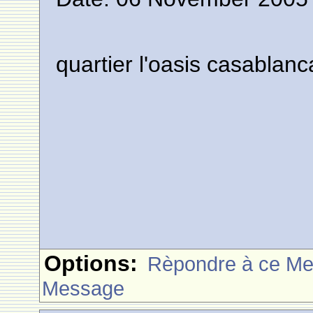
quartier l'oasis casablanc
Options:
Rèpondre à ce M
Message