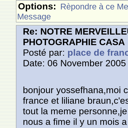
Options:
Rèpondre à ce M
Message
Re: NOTRE MERVEILLE
PHOTOGRAPHIE CASA
Posté par:
place de fran
Date: 06 November 2005 
bonjour yossefhana,moi c'
france et liliane braun,c'
tout la meme personne,je 
nous a fime il y un mois 