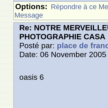
Options:
Rèpondre à ce M
Message
Re: NOTRE MERVEILLE
PHOTOGRAPHIE CASA
Posté par:
place de fran
Date: 06 November 2005 
oasis 6