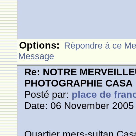
Options:
Rèpondre à ce M
Message
Re: NOTRE MERVEILLE
PHOTOGRAPHIE CASA
Posté par:
place de fran
Date: 06 November 2005 
Quartier mers-sultan Cas