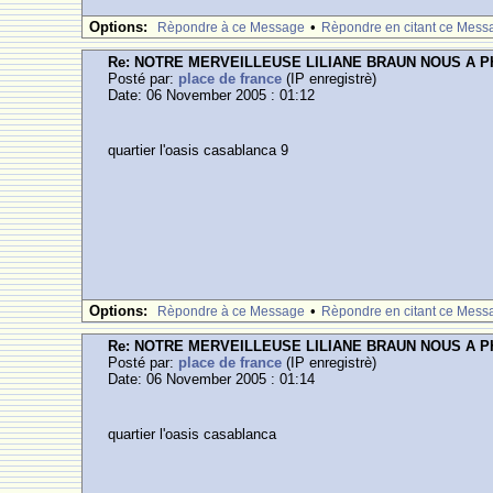
Options:
•
Rèpondre à ce Message
Rèpondre en citant ce Mess
Re: NOTRE MERVEILLEUSE LILIANE BRAUN NOUS A 
Posté par:
place de france
(IP enregistrè)
Date: 06 November 2005 : 01:12
quartier l'oasis casablanca 9
Options:
•
Rèpondre à ce Message
Rèpondre en citant ce Mess
Re: NOTRE MERVEILLEUSE LILIANE BRAUN NOUS A 
Posté par:
place de france
(IP enregistrè)
Date: 06 November 2005 : 01:14
quartier l'oasis casablanca