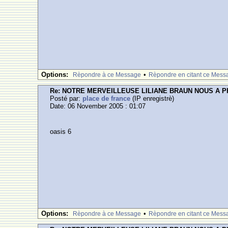
Options:
•
Rèpondre à ce Message
Rèpondre en citant ce Mess
Re: NOTRE MERVEILLEUSE LILIANE BRAUN NOUS A 
Posté par:
place de france
(IP enregistrè)
Date: 06 November 2005 : 01:07
oasis 6
Options:
•
Rèpondre à ce Message
Rèpondre en citant ce Mess