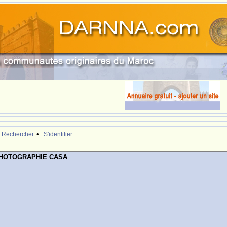
•
Rechercher
S'identifier
PHOTOGRAPHIE CASA