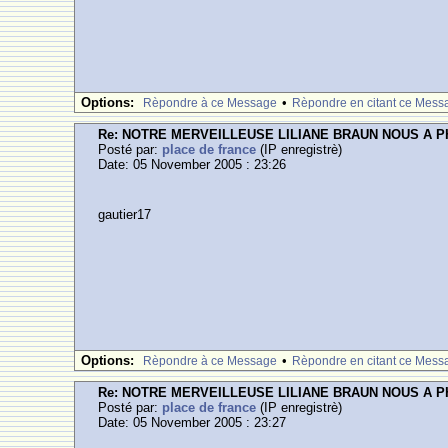
Options:
•
Rèpondre à ce Message
Rèpondre en citant ce Mess
Re: NOTRE MERVEILLEUSE LILIANE BRAUN NOUS A 
Posté par:
place de france
(IP enregistrè)
Date: 05 November 2005 : 23:26
gautier17
Options:
•
Rèpondre à ce Message
Rèpondre en citant ce Mess
Re: NOTRE MERVEILLEUSE LILIANE BRAUN NOUS A 
Posté par:
place de france
(IP enregistrè)
Date: 05 November 2005 : 23:27