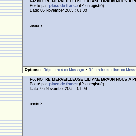
Re: NOTRE MERVEILLEUSE LILIANE BRAUN NOUS A 
Posté par:
place de france
(IP enregistrè)
Date: 06 November 2005 : 01:08
oasis 7
Options:
•
Rèpondre à ce Message
Rèpondre en citant ce Mess
Re: NOTRE MERVEILLEUSE LILIANE BRAUN NOUS A 
Posté par:
place de france
(IP enregistrè)
Date: 06 November 2005 : 01:09
oasis 8