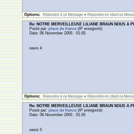
Options:
•
Rèpondre à ce Message
Rèpondre en citant ce Mess
Re: NOTRE MERVEILLEUSE LILIANE BRAUN NOUS A 
Posté par:
place de france
(IP enregistrè)
Date: 06 November 2005 : 01:05
oasis 4
Options:
•
Rèpondre à ce Message
Rèpondre en citant ce Mess
Re: NOTRE MERVEILLEUSE LILIANE BRAUN NOUS A 
Posté par:
place de france
(IP enregistrè)
Date: 06 November 2005 : 01:05
oasis 5