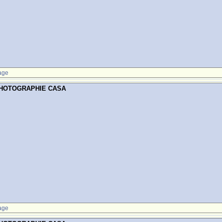
age
PHOTOGRAPHIE CASA
age