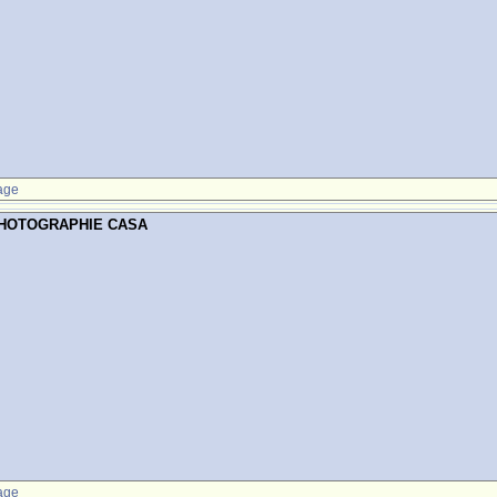
age
PHOTOGRAPHIE CASA
age