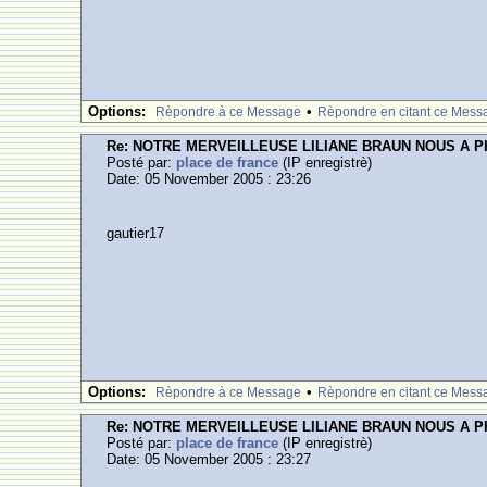
Options:
•
Rèpondre à ce Message
Rèpondre en citant ce Mess
Re: NOTRE MERVEILLEUSE LILIANE BRAUN NOUS A 
Posté par:
place de france
(IP enregistrè)
Date: 05 November 2005 : 23:26
gautier17
Options:
•
Rèpondre à ce Message
Rèpondre en citant ce Mess
Re: NOTRE MERVEILLEUSE LILIANE BRAUN NOUS A 
Posté par:
place de france
(IP enregistrè)
Date: 05 November 2005 : 23:27