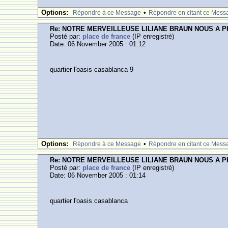
Options:
•
Rèpondre à ce Message
Rèpondre en citant ce Mess
Re: NOTRE MERVEILLEUSE LILIANE BRAUN NOUS A 
Posté par:
place de france
(IP enregistrè)
Date: 06 November 2005 : 01:12
quartier l'oasis casablanca 9
Options:
•
Rèpondre à ce Message
Rèpondre en citant ce Mess
Re: NOTRE MERVEILLEUSE LILIANE BRAUN NOUS A 
Posté par:
place de france
(IP enregistrè)
Date: 06 November 2005 : 01:14
quartier l'oasis casablanca