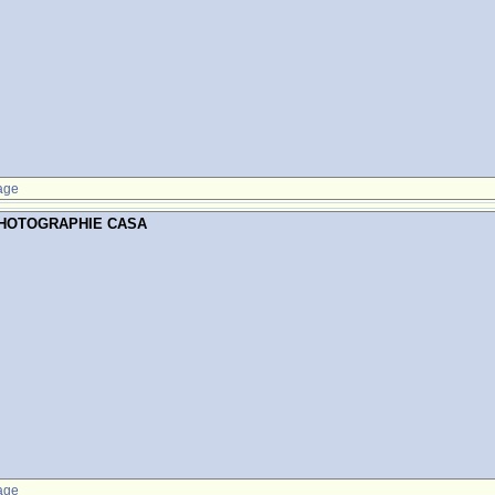
age
PHOTOGRAPHIE CASA
age