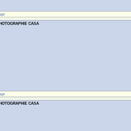
age
PHOTOGRAPHIE CASA
age
PHOTOGRAPHIE CASA