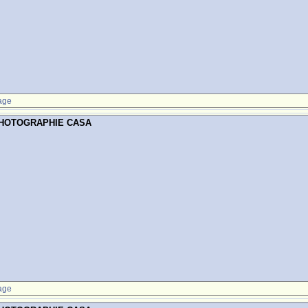
age
PHOTOGRAPHIE CASA
age