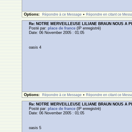
Options:
•
Rèpondre à ce Message
Rèpondre en citant ce Mess
Re: NOTRE MERVEILLEUSE LILIANE BRAUN NOUS A 
Posté par:
place de france
(IP enregistrè)
Date: 06 November 2005 : 01:05
oasis 4
Options:
•
Rèpondre à ce Message
Rèpondre en citant ce Mess
Re: NOTRE MERVEILLEUSE LILIANE BRAUN NOUS A 
Posté par:
place de france
(IP enregistrè)
Date: 06 November 2005 : 01:05
oasis 5