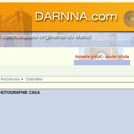
•
Rechercher
S'identifier
PHOTOGRAPHIE CASA