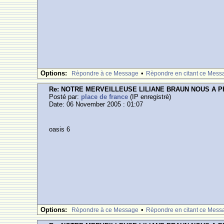
Options:
•
Rèpondre à ce Message
Rèpondre en citant ce Mess
Re: NOTRE MERVEILLEUSE LILIANE BRAUN NOUS A 
Posté par:
place de france
(IP enregistrè)
Date: 06 November 2005 : 01:07
oasis 6
Options:
•
Rèpondre à ce Message
Rèpondre en citant ce Mess