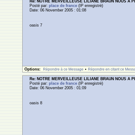
Re: NOTRE MERVEILLEUSE LILIANE BRAUN NOUS A 
Posté par:
place de france
(IP enregistrè)
Date: 06 November 2005 : 01:08
oasis 7
Options:
•
Rèpondre à ce Message
Rèpondre en citant ce Mess
Re: NOTRE MERVEILLEUSE LILIANE BRAUN NOUS A 
Posté par:
place de france
(IP enregistrè)
Date: 06 November 2005 : 01:09
oasis 8