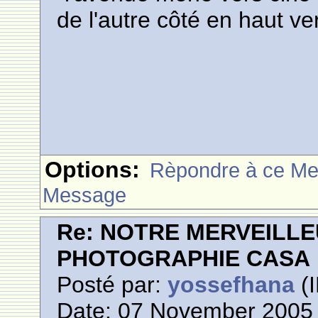
de l'autre côté en haut v
Options:
Rèpondre à ce M
Message
Re: NOTRE MERVEILLE
PHOTOGRAPHIE CASA
Posté par:
yossefhana
(I
Date: 07 November 2005 