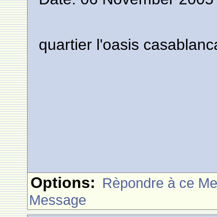
quartier l'oasis casablanc
Options:
Rèpondre à ce M
Message