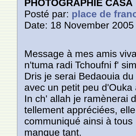
PHOTOGRAPHIE CASA
Posté par:
place de fran
Date: 18 November 2005 
Message à mes amis viva
n'tuma radi Tchoufni f' si
Dris je serai Bedaouia d
avec un petit peu d'Ouka
In ch' allah je ramènerai 
tellement appréciées, elle 
communiqué ainsi à tous l
manque tant.