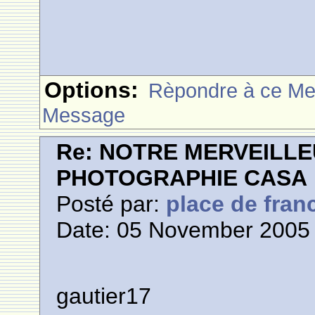
Options:
Rèpondre à ce M
Message
Re: NOTRE MERVEILLE
PHOTOGRAPHIE CASA
Posté par:
place de fran
Date: 05 November 2005 
gautier17