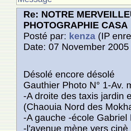
Re: NOTRE MERVEILLE
PHOTOGRAPHIE CASA
Posté par:
kenza
(IP enre
Date: 07 November 2005 
Désolé encore désolé
Gauthier Photo N° 1-Av
-A droite des taxis jardi
(Chaouia Nord des Mokha
-A gauche -école Gabriel
-l'avenue mène vers cinè 