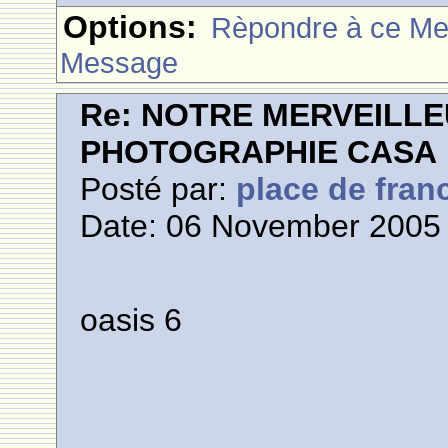
Options:
Rèpondre à ce M
Message
Re: NOTRE MERVEILLE
PHOTOGRAPHIE CASA
Posté par:
place de fran
Date: 06 November 2005 
oasis 6