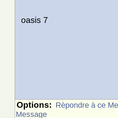
oasis 7
Options:
Rèpondre à ce M
Message