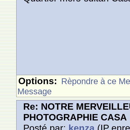
Options:
Rèpondre à ce M
Message
Re: NOTRE MERVEILLE
PHOTOGRAPHIE CASA
Posté par:
kenza
(IP enre