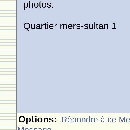
photos:
Quartier mers-sultan 1
Options:
Rèpondre à ce M
Message