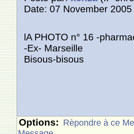
Date: 07 November 2005 
lA PHOTO n° 16 -pharmac
-Ex- Marseille
Bisous-bisous
Options:
Rèpondre à ce M
Message