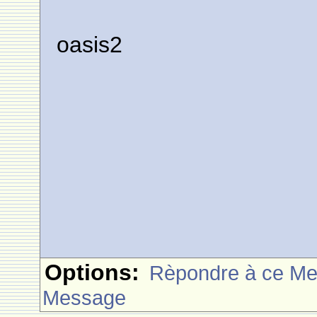
oasis2
Options:
Rèpondre à ce M
Message