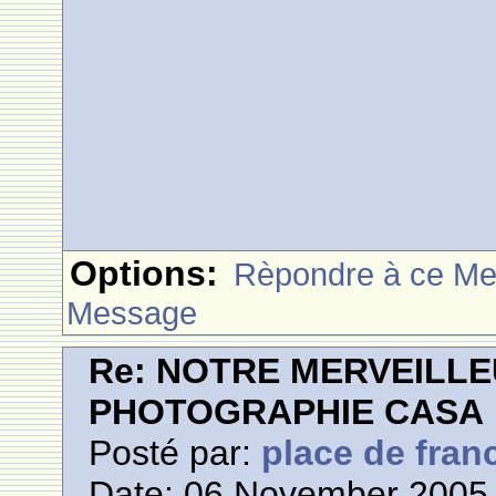
Options:
Rèpondre à ce M
Message
Re: NOTRE MERVEILLE
PHOTOGRAPHIE CASA
Posté par:
place de fran
Date: 06 November 2005 