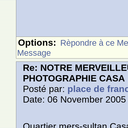
Options:
Rèpondre à ce M
Message
Re: NOTRE MERVEILLE
PHOTOGRAPHIE CASA
Posté par:
place de fran
Date: 06 November 2005 
Quartier mers-sultan Cas