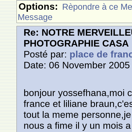
Options:
Rèpondre à ce M
Message
Re: NOTRE MERVEILLE
PHOTOGRAPHIE CASA
Posté par:
place de fran
Date: 06 November 2005 
bonjour yossefhana,moi c'
france et liliane braun,c'
tout la meme personne,je 
nous a fime il y un mois 