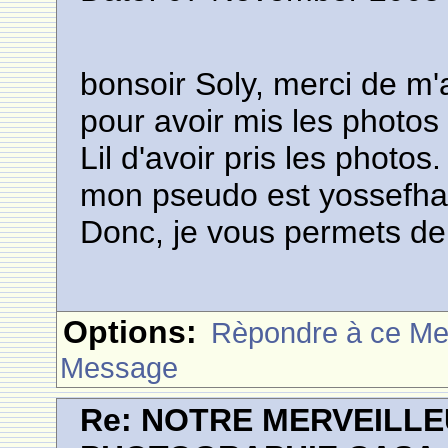
bonsoir Soly, merci de m'a
pour avoir mis les photo
Lil d'avoir pris les photos.
mon pseudo est yossefha
Donc, je vous permets de
Options:
Rèpondre à ce M
Message
Re: NOTRE MERVEILLE