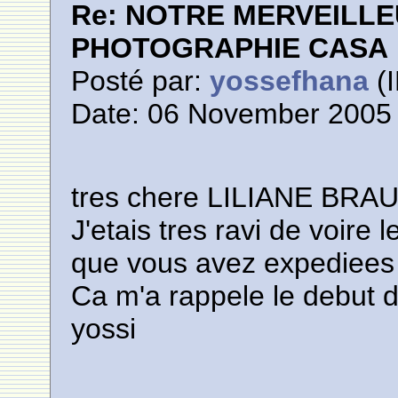
Re: NOTRE MERVEILLE
PHOTOGRAPHIE CASA
Posté par:
yossefhana
(I
Date: 06 November 2005 
tres chere LILIANE BRAUN
J'etais tres ravi de voi
que vous avez expediees a
Ca m'a rappele le debut 
yossi