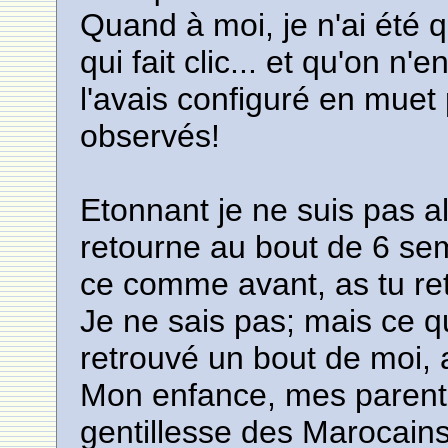
Quand à moi, je n'ai été que 
qui fait clic... et qu'on n
l'avais configuré en muet
observés!
Etonnant je ne suis pas a
retourne au bout de 6 sema
ce comme avant, as tu re
Je ne sais pas; mais ce que
retrouvé un bout de moi, 
Mon enfance, mes parents 
gentillesse des Marocains