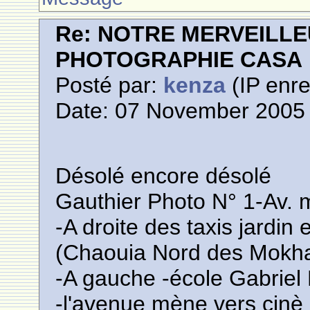
Re: NOTRE MERVEILLE
PHOTOGRAPHIE CASA
Posté par:
kenza
(IP enre
Date: 07 November 2005 
Désolé encore désolé
Gauthier Photo N° 1-Av
-A droite des taxis jardi
(Chaouia Nord des Mokha
-A gauche -école Gabriel
-l'avenue mène vers cinè 