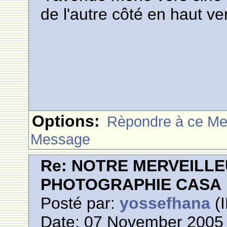
de l'autre côté en haut v
Options:
Rèpondre à ce M
Message
Re: NOTRE MERVEILLE
PHOTOGRAPHIE CASA
Posté par:
yossefhana
(I
Date: 07 November 2005 