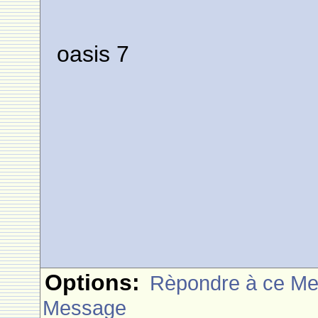
oasis 7
Options:
Rèpondre à ce M
Message