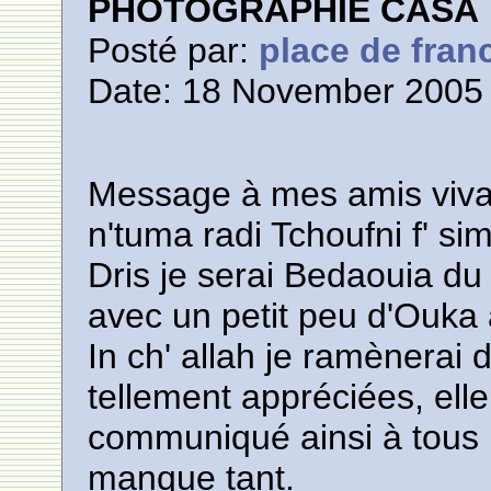
PHOTOGRAPHIE CASA
Posté par:
place de fran
Date: 18 November 2005 
Message à mes amis viva
n'tuma radi Tchoufni f' si
Dris je serai Bedaouia d
avec un petit peu d'Ouka
In ch' allah je ramènerai 
tellement appréciées, elle 
communiqué ainsi à tous l
manque tant.