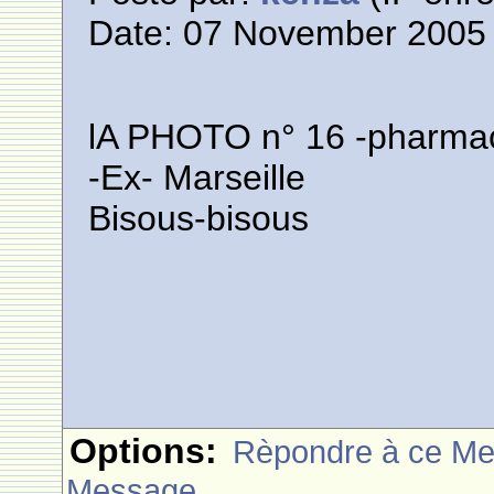
Date: 07 November 2005 
lA PHOTO n° 16 -pharmac
-Ex- Marseille
Bisous-bisous
Options:
Rèpondre à ce M
Message