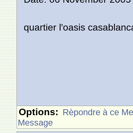
quartier l'oasis casablanc
Options:
Rèpondre à ce M
Message