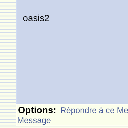
oasis2
Options:
Rèpondre à ce M
Message