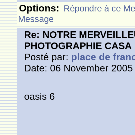
Options:
Rèpondre à ce M
Message
Re: NOTRE MERVEILLE
PHOTOGRAPHIE CASA
Posté par:
place de fran
Date: 06 November 2005 
oasis 6