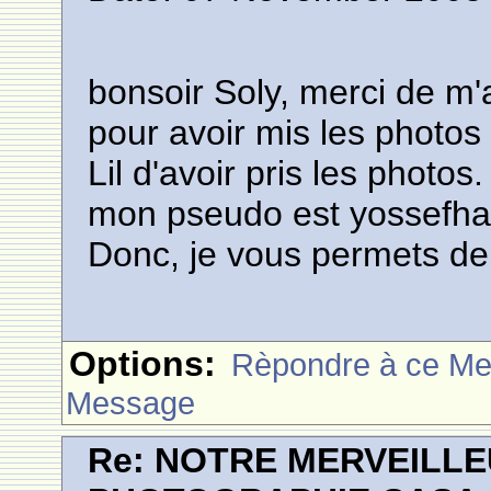
bonsoir Soly, merci de m'a
pour avoir mis les photo
Lil d'avoir pris les photos.
mon pseudo est yossefha
Donc, je vous permets de
Options:
Rèpondre à ce M
Message
Re: NOTRE MERVEILLE