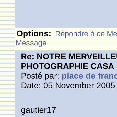
Options:
Rèpondre à ce M
Message
Re: NOTRE MERVEILLE
PHOTOGRAPHIE CASA
Posté par:
place de fran
Date: 05 November 2005 
gautier17