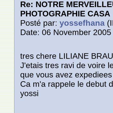
Re: NOTRE MERVEILLE
PHOTOGRAPHIE CASA
Posté par:
yossefhana
(I
Date: 06 November 2005 
tres chere LILIANE BRAUN
J'etais tres ravi de voi
que vous avez expediees a
Ca m'a rappele le debut 
yossi