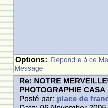
Options:
Rèpondre à ce M
Message
Re: NOTRE MERVEILLE
PHOTOGRAPHIE CASA
Posté par:
place de fran
Date: 06 November 2005 