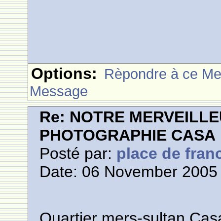
Options:
Rèpondre à ce M
Message
Re: NOTRE MERVEILLE
PHOTOGRAPHIE CASA
Posté par:
place de fran
Date: 06 November 2005 
Quartier mers-sultan Cas