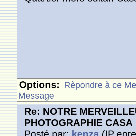
Options:
Rèpondre à ce M
Message
Re: NOTRE MERVEILLE
PHOTOGRAPHIE CASA
Posté par:
kenza
(IP enre