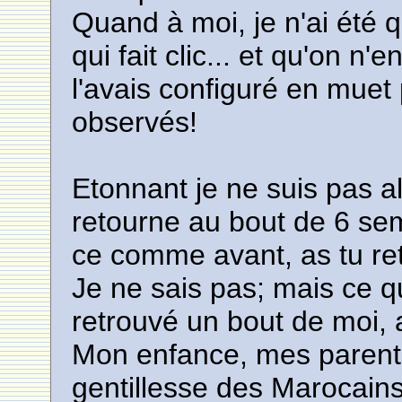
Quand à moi, je n'ai été que 
qui fait clic... et qu'on n
l'avais configuré en muet
observés!
Etonnant je ne suis pas a
retourne au bout de 6 sema
ce comme avant, as tu re
Je ne sais pas; mais ce que
retrouvé un bout de moi, 
Mon enfance, mes parents 
gentillesse des Marocains