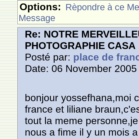
Options:
Rèpondre à ce M
Message
Re: NOTRE MERVEILLE
PHOTOGRAPHIE CASA
Posté par:
place de fran
Date: 06 November 2005 
bonjour yossefhana,moi c'
france et liliane braun,c'
tout la meme personne,je 
nous a fime il y un mois 