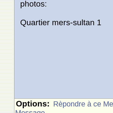
photos:
Quartier mers-sultan 1
Options:
Rèpondre à ce M
Message