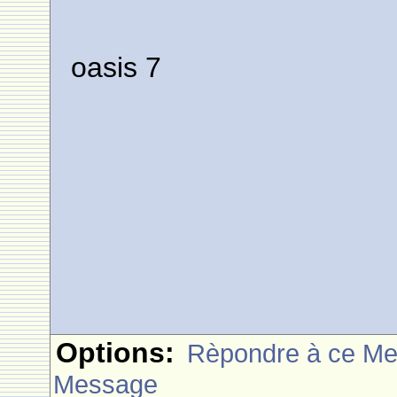
oasis 7
Options:
Rèpondre à ce M
Message