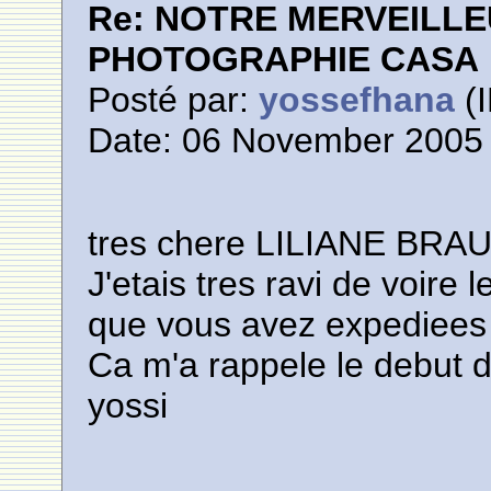
Re: NOTRE MERVEILLE
PHOTOGRAPHIE CASA
Posté par:
yossefhana
(I
Date: 06 November 2005 
tres chere LILIANE BRAUN
J'etais tres ravi de voi
que vous avez expediees a
Ca m'a rappele le debut 
yossi