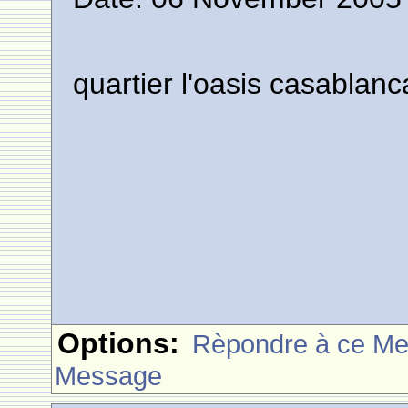
quartier l'oasis casablanc
Options:
Rèpondre à ce M
Message