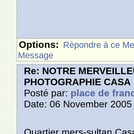
Options:
Rèpondre à ce M
Message
Re: NOTRE MERVEILLE
PHOTOGRAPHIE CASA
Posté par:
place de fran
Date: 06 November 2005 
Quartier mers-sultan Cas