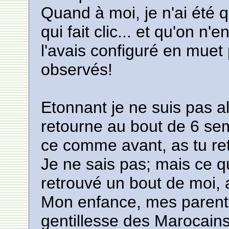
Quand à moi, je n'ai été que 
qui fait clic... et qu'on n
l'avais configuré en muet
observés!
Etonnant je ne suis pas a
retourne au bout de 6 sema
ce comme avant, as tu re
Je ne sais pas; mais ce que
retrouvé un bout de moi, 
Mon enfance, mes parents 
gentillesse des Marocains