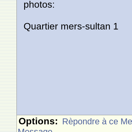
photos:
Quartier mers-sultan 1
Options:
Rèpondre à ce M
Message