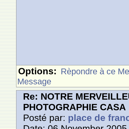
Options:
Rèpondre à ce M
Message
Re: NOTRE MERVEILLE
PHOTOGRAPHIE CASA
Posté par:
place de fran
Date: 06 November 2005 