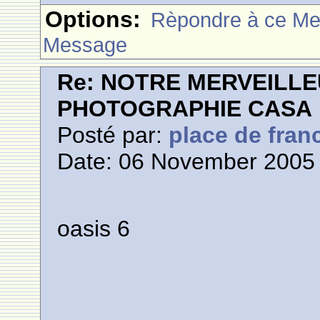
Options:
Rèpondre à ce M
Message
Re: NOTRE MERVEILLE
PHOTOGRAPHIE CASA
Posté par:
place de fran
Date: 06 November 2005 
oasis 6