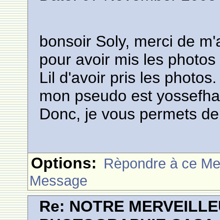
bonsoir Soly, merci de m'a
pour avoir mis les photo
Lil d'avoir pris les photos.
mon pseudo est yossefha
Donc, je vous permets de
Options:
Rèpondre à ce M
Message
Re: NOTRE MERVEILLE