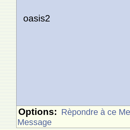
oasis2
Options:
Rèpondre à ce M
Message