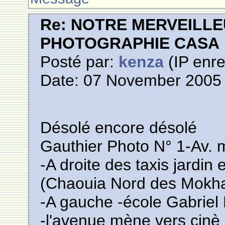
Re: NOTRE MERVEILLE
PHOTOGRAPHIE CASA
Posté par:
kenza
(IP enre
Date: 07 November 2005 
Désolé encore désolé
Gauthier Photo N° 1-Av
-A droite des taxis jardi
(Chaouia Nord des Mokha
-A gauche -école Gabriel
-l'avenue mène vers cinè 