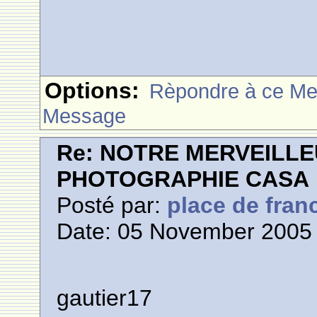
Options:
Rèpondre à ce M
Message
Re: NOTRE MERVEILLE
PHOTOGRAPHIE CASA
Posté par:
place de fran
Date: 05 November 2005 
gautier17