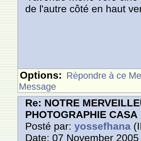
de l'autre côté en haut v
Options:
Rèpondre à ce M
Message
Re: NOTRE MERVEILLE
PHOTOGRAPHIE CASA
Posté par:
yossefhana
(I
Date: 07 November 2005 