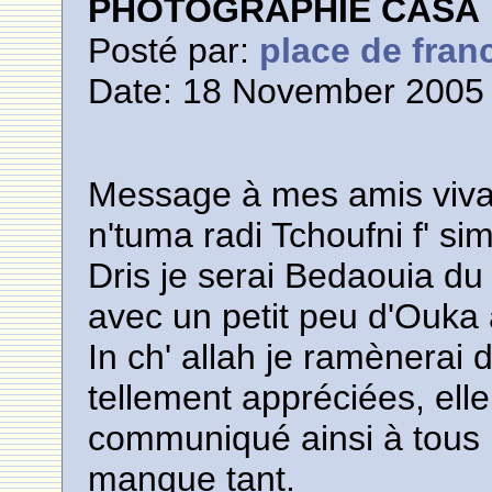
PHOTOGRAPHIE CASA
Posté par:
place de fran
Date: 18 November 2005 
Message à mes amis viva
n'tuma radi Tchoufni f' si
Dris je serai Bedaouia d
avec un petit peu d'Ouka
In ch' allah je ramènerai 
tellement appréciées, elle 
communiqué ainsi à tous l
manque tant.