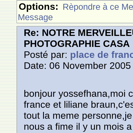
Options:
Rèpondre à ce M
Message
Re: NOTRE MERVEILLE
PHOTOGRAPHIE CASA
Posté par:
place de fran
Date: 06 November 2005 
bonjour yossefhana,moi c'
france et liliane braun,c'
tout la meme personne,je 
nous a fime il y un mois 