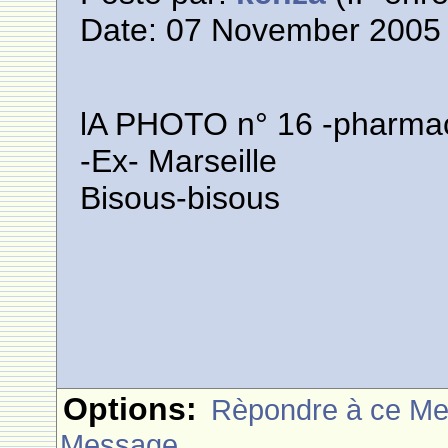
Date: 07 November 2005 
lA PHOTO n° 16 -pharmac
-Ex- Marseille
Bisous-bisous
Options:
Rèpondre à ce M
Message