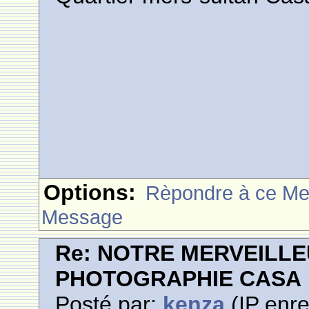
Options:
Rèpondre à ce M
Message
Re: NOTRE MERVEILLE
PHOTOGRAPHIE CASA
Posté par:
kenza
(IP enre