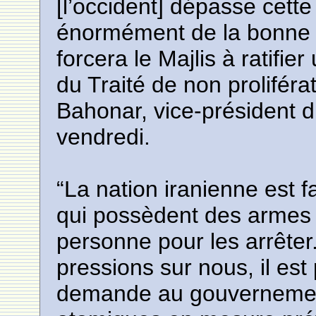
[l’occident] dépasse cette 
énormément de la bonne 
forcera le Majlis à ratifier
du Traité de non prolifé
Bahonar, vice-président d
vendredi.
“La nation iranienne est 
qui possèdent des armes n
personne pour les arrêter.
pressions sur nous, il est
demande au gouvernemen