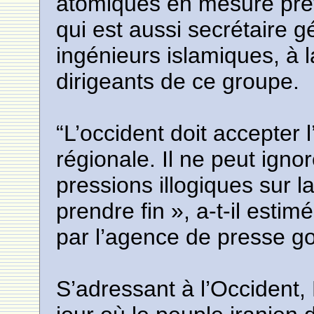
atomiques en mesure prév
qui est aussi secrétaire g
ingénieurs islamiques, à l
dirigeants de ce groupe.
“L’occident doit accepter
régionale. Il ne peut ignor
pressions illogiques sur l
prendre fin », a-t-il esti
par l’agence de presse 
S’adressant à l’Occident,