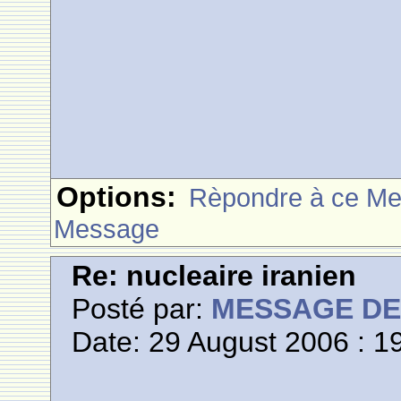
Options:
Rèpondre à ce M
Message
Re: nucleaire iranien
Posté par:
MESSAGE D
Date: 29 August 2006 : 1