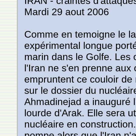
IRAN - craintes d'attaques
Mardi 29 aout 2006
Comme en temoigne le la
expérimental longue portée
marin dans le Golfe. Les
l'Iran ne s'en prenne aux 
empruntent ce couloir de
sur le dossier du nucléair
Ahmadinejad a inauguré l
lourde d'Arak. Elle sera u
nucléaire en construction
pompe alors que l'Iran n'