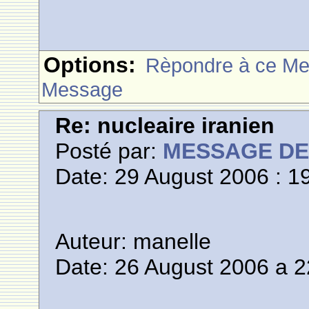
Options:
Rèpondre à ce M
Message
Re: nucleaire iranien
Posté par:
MESSAGE D
Date: 29 August 2006 : 1
Auteur: manelle
Date: 26 August 2006 a 2