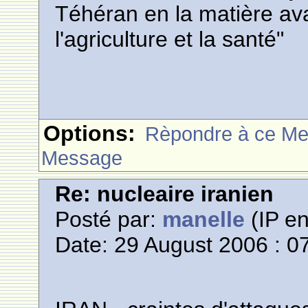
Téhéran en la matière avai
l'agriculture et la santé"
Options:
Rèpondre à ce M
Message
Re: nucleaire iranien
Posté par:
manelle
(IP en
Date: 29 August 2006 : 0