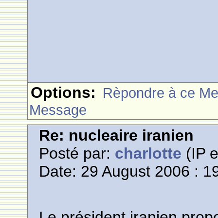
Options:
Rèpondre à ce M
Message
Re: nucleaire iranien
Posté par:
charlotte
(IP e
Date: 29 August 2006 : 1
Le président iranien prop