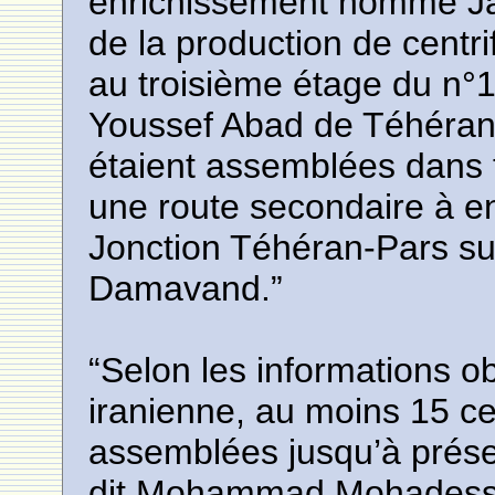
enrichissement nommé Jaf
de la production de centri
au troisième étage du n°1
Youssef Abad de Téhéran. 
étaient assemblées dans t
une route secondaire à en
Jonction Téhéran-Pars su
Damavand.”
“Selon les informations o
iranienne, au moins 15 ce
assemblées jusqu’à présen
dit Mohammad Mohadessin