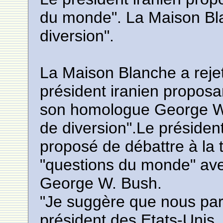
du monde". La Maison Bla
diversion".
La Maison Blanche a rejet
président iranien proposan
son homologue George W.
de diversion".Le présiden
proposé de débattre à la t
"questions du monde" av
George W. Bush.
"Je suggère que nous par
président des Etats-Unis,