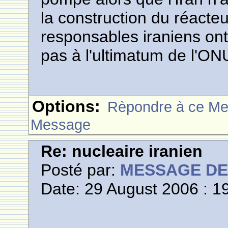
la construction du réact
responsables iraniens ont 
pas à l'ultimatum de l'ON
Options:
Rèpondre à ce M
Message
Re: nucleaire iranien
Posté par:
MESSAGE D
Date: 29 August 2006 : 1