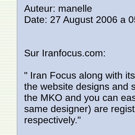
Auteur: manelle
Date: 27 August 2006 a 0
Sur Iranfocus.com:
" Iran Focus along with its 
the website designs and st
the MKO and you can easi
same designer) are regis
respectively."