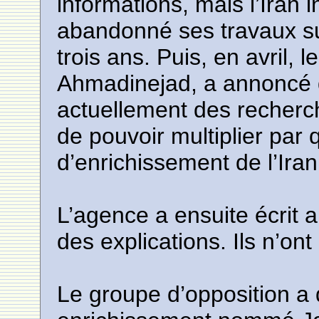
informations, mais l’Iran in
abandonné ses travaux sur
trois ans. Puis, en avril,
Ahmadinejad, a annoncé 
actuellement des recherch
de pouvoir multiplier par 
d’enrichissement de l’Iran
L’agence a ensuite écrit 
des explications. Ils n’on
Le groupe d’opposition a 