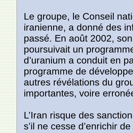
Le groupe, le Conseil nat
iranienne, a donné des in
passé. En août 2002, so
poursuivait un programme
d’uranium a conduit en par
programme de développem
autres révélations du gro
importantes, voire erroné
L’Iran risque des sanctio
s’il ne cesse d’enrichir de