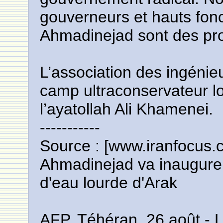
gouverneurs et hauts fon
Ahmadinejad sont des pr
L’association des ingénieu
camp ultraconservateur l
l’ayatollah Ali Khamenei.
-----------
Source : [www.iranfocus.
Ahmadinejad va inaugurer
d'eau lourde d'Arak
AFP, Téhéran, 26 août - 