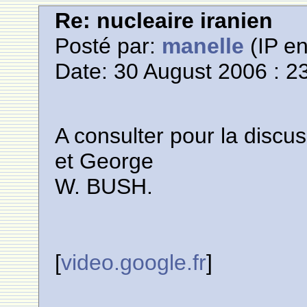
Re: nucleaire iranien
Posté par:
manelle
(IP en
Date: 30 August 2006 : 2
A consulter pour la discus
et George
W. BUSH.
[
video.google.fr
]