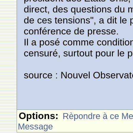
direct, des questions du 
de ces tensions", a dit le
conférence de presse.
Il a posé comme condition
censuré, surtout pour le p
source : Nouvel Observat
Options:
Rèpondre à ce M
Message