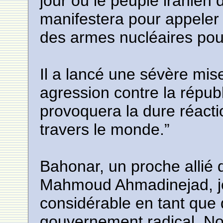
jour où le peuple iranien
manifestera pour appeler
des armes nucléaires pou
Il a lancé une sévère mi
agression contre la répub
provoquera la dure réact
travers le monde.”
Bahonar, un proche allié 
Mahmoud Ahmadinejad, jou
considérable en tant que
gouvernement radical. No