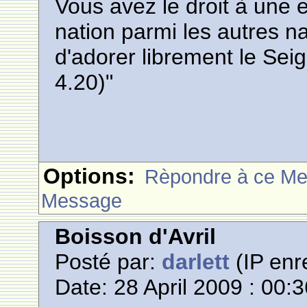
Vous avez le droit à une e
nation parmi les autres na
d'adorer librement le Seig
4.20)"
Options:
Rèpondre à ce M
Message
Boisson d'Avril
Posté par:
darlett
(IP enr
Date: 28 April 2009 : 00: