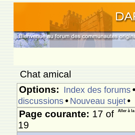
Chat amical
Options:
Index des forums
•
•
discussions
Nouveau sujet
Page courante:
17 of
Aller à l
19