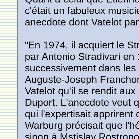
c'était un fabuleux musici
anecdote dont Vatelot parl
"En 1974, il acquiert le St
par Antonio Stradivari en
successivement dans les 
Auguste-Joseph Franchom
Vatelot qu'il se rendit au
Duport. L'anecdote veut que
qui l'expertisait appriren
Warburg précisait que l'hé
sinon à Mstislav Rostropo