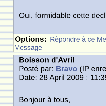
Oui, formidable cette dec
Options:
Rèpondre à ce M
Message
Boisson d'Avril
Posté par:
Bravo
(IP enre
Date: 28 April 2009 : 11:3
Bonjour à tous,