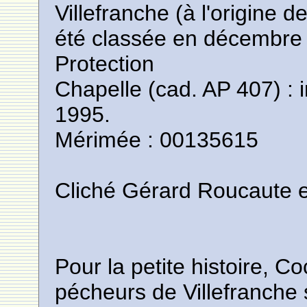
Villefranche (à l'origine 
été classée en décembre
Protection
Chapelle (cad. AP 407) : i
1995.
Mérimée : 00135615
Cliché Gérard Roucaute e
Pour la petite histoire, C
pécheurs de Villefranche 