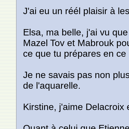
J'ai eu un réél plaisir à le
Elsa, ma belle, j'ai vu que 
Mazel Tov et Mabrouk pou
ce que tu prépares en 
Je ne savais pas non plus 
de l'aquarelle.
Kirstine, j'aime Delacroix 
Quant à celui que Etienne 