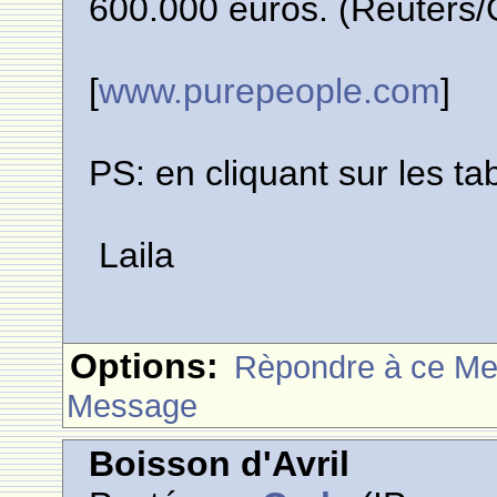
600.000 euros. (Reuters
[
www.purepeople.com
]
PS: en cliquant sur les tab
Laila
Options:
Rèpondre à ce M
Message
Boisson d'Avril