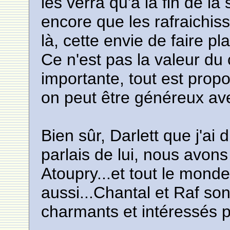
les verra qu'à la fin de l
encore que les rafraichiss
là, cette envie de faire pla
Ce n'est pas la valeur du
importante, tout est prop
on peut être généreux ave
Bien sûr, Darlett que j'ai 
parlais de lui, nous avons
Atoupry...et tout le mond
aussi...Chantal et Raf son
charmants et intéressés p