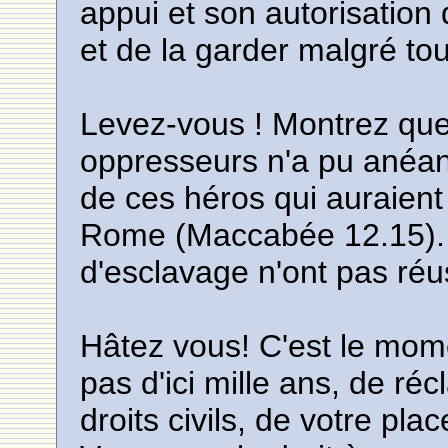
appui et son autorisation 
et de la garder malgré tou
Levez-vous ! Montrez que
oppresseurs n'a pu anéan
de ces héros qui auraient
Rome (Maccabée 12.15). 
d'esclavage n'ont pas réu
Hâtez vous! C'est le mome
pas d'ici mille ans, de ré
droits civils, de votre pl