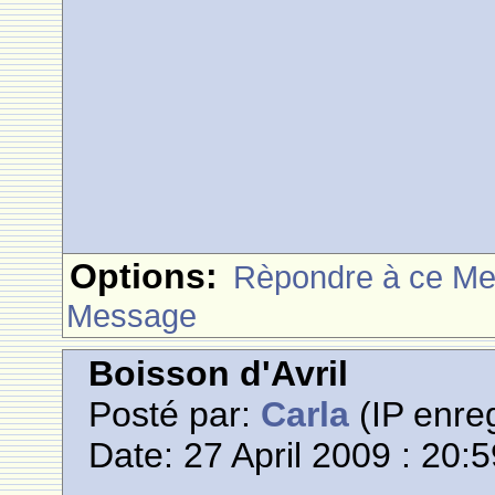
Options:
Rèpondre à ce M
Message
Boisson d'Avril
Posté par:
Carla
(IP enreg
Date: 27 April 2009 : 20: