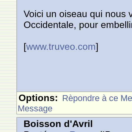
Voici un oiseau qui nous vi
Occidentale, pour embelli
[
www.truveo.com
]
Options:
Rèpondre à ce M
Message
Boisson d'Avril