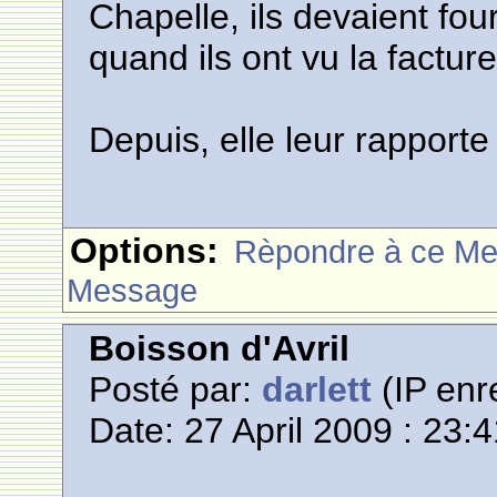
Chapelle, ils devaient fou
quand ils ont vu la facture
Depuis, elle leur rapporte 
Options:
Rèpondre à ce M
Message
Boisson d'Avril
Posté par:
darlett
(IP enr
Date: 27 April 2009 : 23: