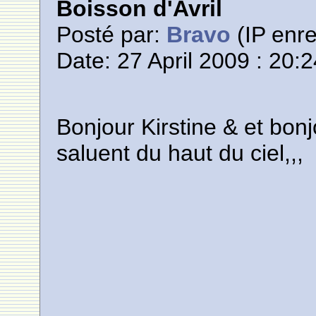
Boisson d'Avril
Posté par:
Bravo
(IP enre
Date: 27 April 2009 : 20:
Bonjour Kirstine & et bon
saluent du haut du ciel,,,