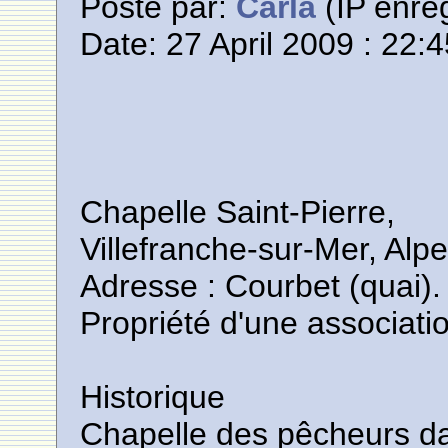
Posté par:
Carla
(IP enreg
Date: 27 April 2009 : 22:
Chapelle Saint-Pierre,
Villefranche-sur-Mer, Alp
Adresse : Courbet (quai).
Propriété d'une associati
Historique
Chapelle des pêcheurs da