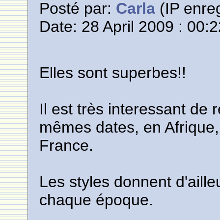
Posté par:
Carla
(IP enreg
Date: 28 April 2009 : 00:
Elles sont superbes!!
Il est très interessant de 
mêmes dates, en Afrique,
France.
Les styles donnent d'aill
chaque époque.