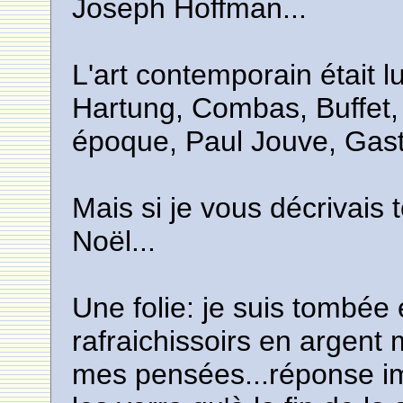
Joseph Hoffman...
L'art contemporain était l
Hartung, Combas, Buffet,
époque, Paul Jouve, Gasto
Mais si je vous décrivais 
Noël...
Une folie: je suis tombée
rafraichissoirs en argent m
mes pensées...réponse immé