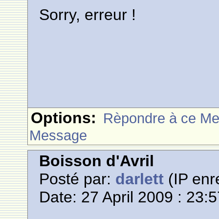
Sorry, erreur !
Options:
Rèpondre à ce M
Message
Boisson d'Avril
Posté par:
darlett
(IP enr
Date: 27 April 2009 : 23: