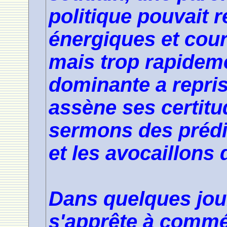
politique pouvait 
énergiques et cour
mais trop rapidem
dominante a repris
assène ses certitu
sermons des prédi
et les avocaillons 
Dans quelques jou
s'apprête à commé