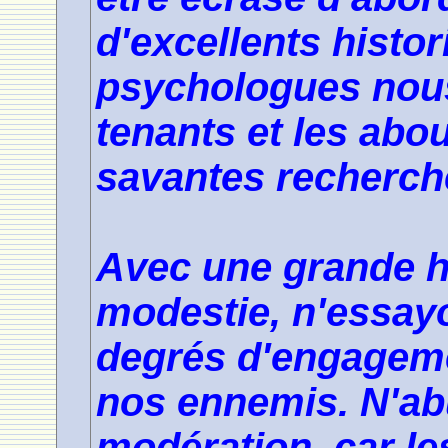
d'excellents histo
psychologues nous
tenants et les abou
savantes recherch
Avec une grande hu
modestie, n'essay
degrés d'engageme
nos ennemis. N'ab
modération, car le