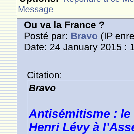
Message
Ou va la France ?
Posté par:
Bravo
(IP enre
Date: 24 January 2015 : 
Citation:
Bravo
Antisémitisme : le
Henri Lévy à l’As