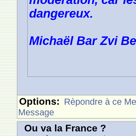
dangereux.
Michaël Bar Zvi B
Options:
Rèpondre à ce M
Message
Ou va la France ?