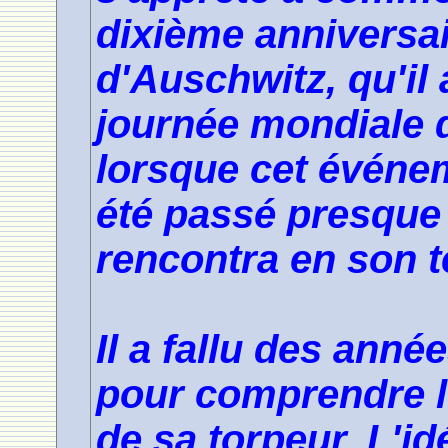
dixième anniversair
d'Auschwitz, qu'il
journée mondiale d
lorsque cet événeme
été passé presque 
rencontra en son t
Il a fallu des ann
pour comprendre l
de sa torpeur. L'id