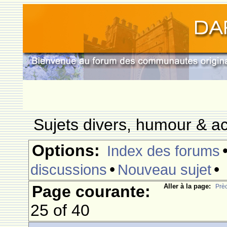
Sujets divers, humour & ac
Options:
Index des forums
•
•
discussions
Nouveau sujet
Page courante:
Aller à la page:
Prè
25 of 40