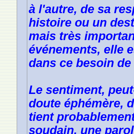
à l'autre, de sa re
histoire ou un dest
mais très importan
événements, elle 
dans ce besoin de r
Le sentiment, peut
doute éphémère, d'
tient probablement
soudain, une paro