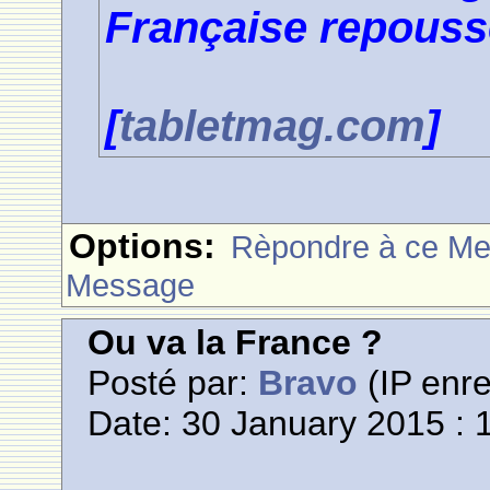
Française repousse
[
tabletmag.com
]
Options:
Rèpondre à ce M
Message
Ou va la France ?
Posté par:
Bravo
(IP enre
Date: 30 January 2015 : 