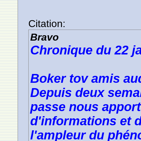
Citation:
Bravo
Chronique du 22 j
Boker tov amis aud
Depuis deux semai
passe nous apport
d'informations et 
l'ampleur du phén