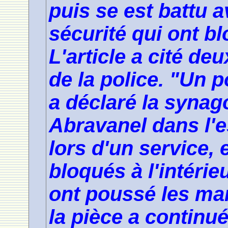
puis se est battu 
sécurité qui ont b
L'article a cité de
de la police. "Un p
a déclaré la syna
Abravanel dans l'es
lors d'un service, 
bloqués à l'intérie
ont poussé les man
la pièce a continu