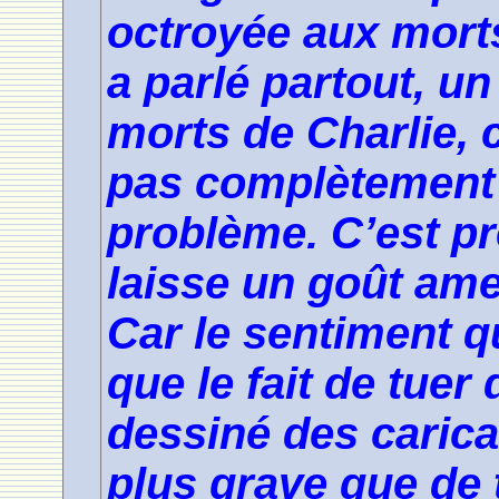
octroyée aux morts
a parlé partout, u
morts de Charlie, 
pas complètement o
problème. C’est pr
laisse un goût am
Car le sentiment q
que le fait de tuer
dessiné des carica
plus grave que de t