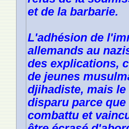
et de la barbarie.
L'adhésion de l'i
allemands au nazi
des explications, 
de jeunes musulma
djihadiste, mais le
disparu parce que
combattu et vaincu
être écrasé d'abor