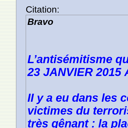
Citation:
Bravo
L’antisémitisme qu
23 JANVIER 2015 
II y a eu dans le
victimes du terro
très gênant : la pl