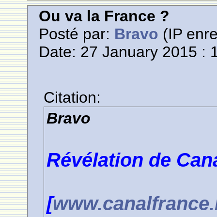
Ou va la France ?
Posté par:
Bravo
(IP enre
Date: 27 January 2015 : 
Citation:
Bravo
Révélation de Cana
[
www.canalfrance.