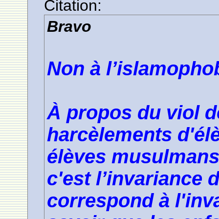
Citation:
Bravo
Non à l’islamophobi
À propos du viol de
harcèlements d'élè
élèves musulmans ;
c'est l’invariance
correspond à l'inv