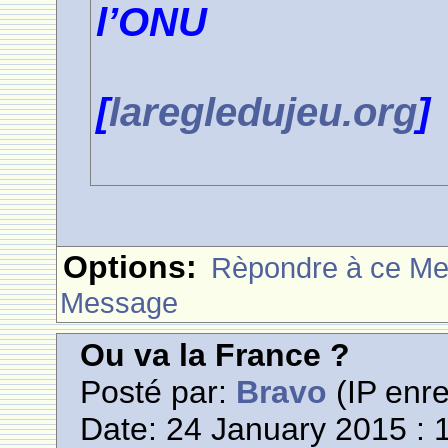
l’ONU
[
laregledujeu.org
]
Options:
Rèpondre à ce M
Message
Ou va la France ?
Posté par:
Bravo
(IP enre
Date: 24 January 2015 : 