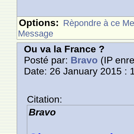
Options:
Rèpondre à ce M
Message
Ou va la France ?
Posté par:
Bravo
(IP enre
Date: 26 January 2015 : 
Citation:
Bravo