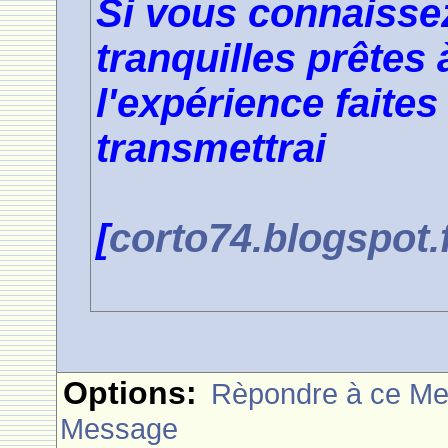
Si vous connaiss
tranquilles prêtes 
l'expérience faites
transmettrai
[
corto74.blogspot.
Options:
Rèpondre à ce M
Message