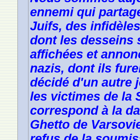
ennemi qui partag
Juifs, des infidèles
dont les desseins
affichées et anno
nazis, dont ils furen
décidé d'un autre
les victimes de la 
correspond à la da
Ghetto de Varsovie
refus de la soumiss