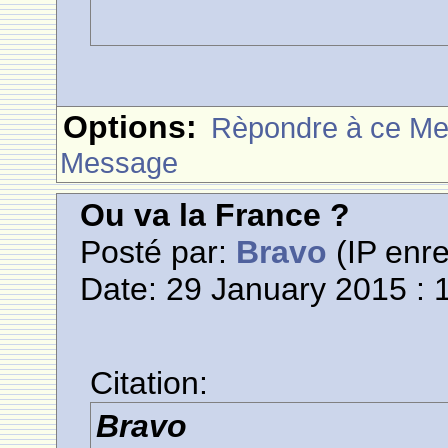
Options:
Rèpondre à ce M
Message
Ou va la France ?
Posté par:
Bravo
(IP enre
Date: 29 January 2015 : 
Citation:
Bravo