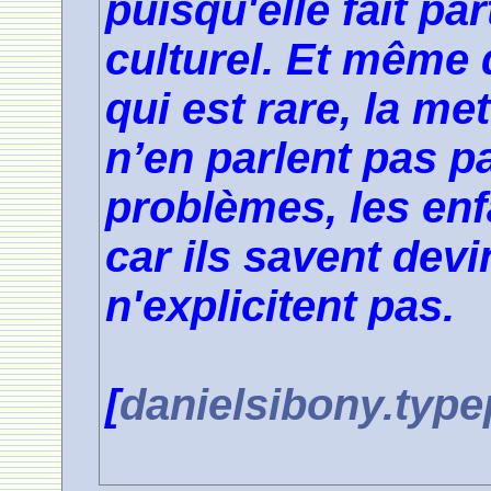
puisqu'elle fait pa
culturel. Et même 
qui est rare, la me
n’en parlent pas pa
problèmes, les enf
car ils savent devi
n'explicitent pas.
[
danielsibony.type