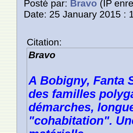
Posté par:
Bravo
(IP enre
Date: 25 January 2015 : 
Citation:
Bravo
A Bobigny, Fanta
des familles poly
démarches, longue
"cohabitation". Une