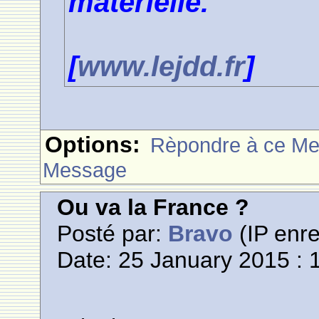
matérielle.
[
www.lejdd.fr
]
Options:
Rèpondre à ce M
Message
Ou va la France ?
Posté par:
Bravo
(IP enre
Date: 25 January 2015 : 