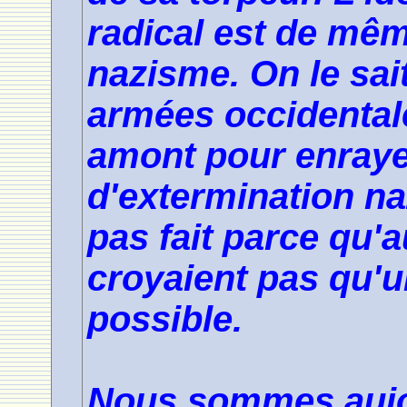
radical est de mêm
nazisme. On le sait
armées occidentale
amont pour enraye
d'extermination naz
pas fait parce qu'a
croyaient pas qu'un
possible.
Nous sommes aujou