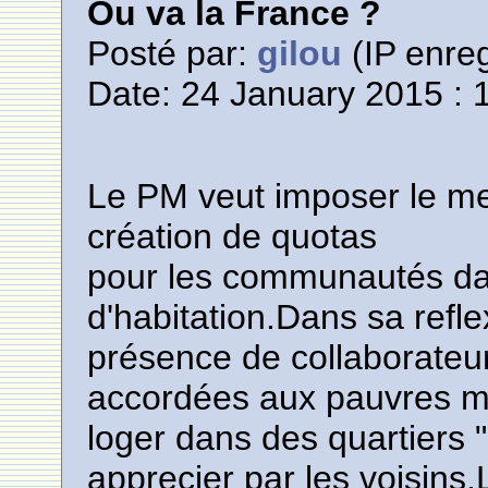
Ou va la France ?
Posté par:
gilou
(IP enreg
Date: 24 January 2015 : 
Le PM veut imposer le me
création de quotas
pour les communautés da
d'habitation.Dans sa reflex
présence de collaborateu
accordées aux pauvres mu
loger dans des quartiers "r
apprecier par les voisins