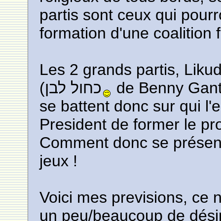
partis sont ceux qui pour
formation d'une coalition 
Les 2 grands partis, Liku
(כחול לבן
de Benny Gantz 
se battent donc sur qui l'
President de former le p
Comment donc se présente
jeux !
Voici mes previsions, ce 
un peu/beaucoup de désir