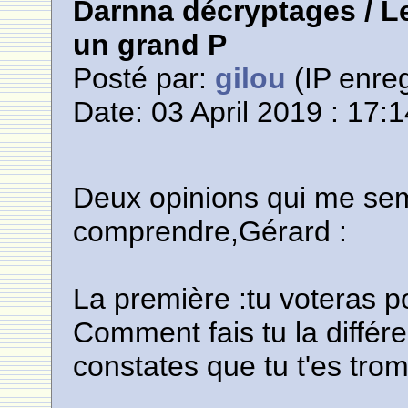
Darnna décryptages / Le
un grand P
Posté par:
gilou
(IP enreg
Date: 03 April 2019 : 17:
Deux opinions qui me semb
comprendre,Gérard :
La première :tu voteras p
Comment fais tu la différe
constates que tu t'es tro