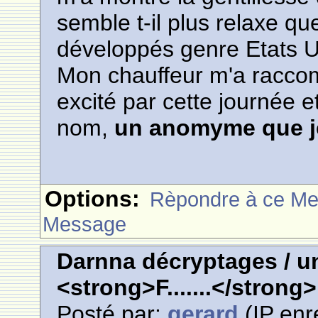
semble t-il plus relaxe qu
développés genre Etats Un
Mon chauffeur m'a raccomp
excité par cette journée e
nom,
un anomyme que j
Options:
Rèpondre à ce M
Message
Darnna décryptages / u
<strong>F.......</strong>
Posté par:
gerard
(IP enr