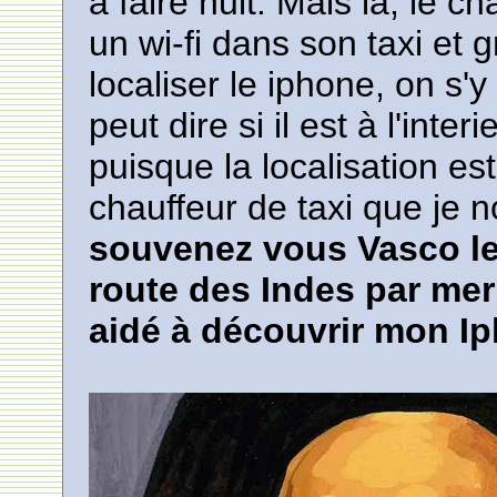
à faire nuit. Mais là, le c
un wi-fi dans son taxi et 
localiser le iphone, on s'
peut dire si il est à l'inte
puisque la localisation e
chauffeur de taxi que j
souvenez vous Vasco le
route des Indes par me
aidé à découvrir mon Ip