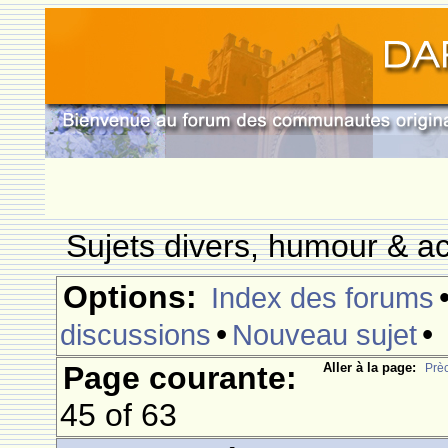
Sujets divers, humour & ac
Options:
Index des forums
•
•
discussions
Nouveau sujet
Page courante:
Aller à la page:
Prè
45 of 63