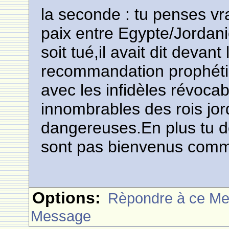
la seconde : tu penses vr
paix entre Egypte/Jordani
soit tué,il avait dit devant
recommandation prophéti
avec les infidèles révoc
innombrables des rois jo
dangereuses.En plus tu do
sont pas bienvenus comme
Options:
Rèpondre à ce M
Message