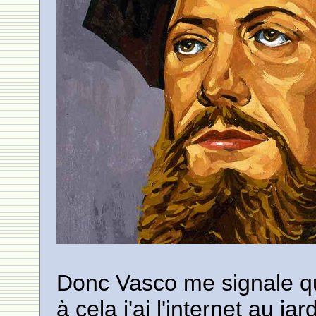
Donc Vasco me signale qu'
à cela j'ai l'internet au ja