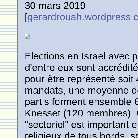
30 mars 2019
[
gerardrouah.wordpress.
Elections en Israel avec 
d'entre eux sont accrédit
pour être représenté soi
mandats, une moyenne de
partis forment ensemble 
Knesset (120 membres). C
"sectoriel" est important 
religieux de tous bords, s