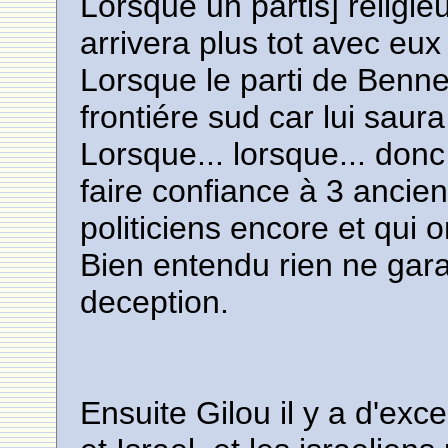
Lorsque un partis] religi
arrivera plus tot avec eux
Lorsque le parti de Bennet
frontiére sud car lui sau
Lorsque... lorsque... don
faire confiance à 3 ancie
politiciens encore et qui o
Bien entendu rien ne garan
deception.
Ensuite Gilou il y a d'exce