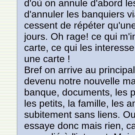
d'où on annule d'abord le
d'annuler les banquiers vi
cessent de répéter qu'une
jours. Oh rage! ce qui m'
carte, ce qui les interess
une carte !
Bref on arrive au principa
devenu notre nouvelle mais
banque, documents, les ph
les petits, la famille, les 
subitement sans liens. Ou
essaye donc mais rien, ca