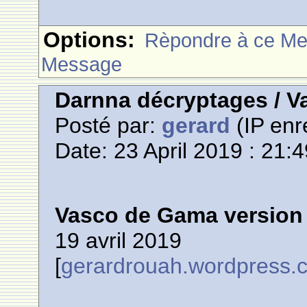
Options:
Rèpondre à ce M
Message
Darnna décryptages / V
Posté par:
gerard
(IP enr
Date: 23 April 2019 : 21:
Vasco de Gama version
19 avril 2019
[
gerardrouah.wordpress.