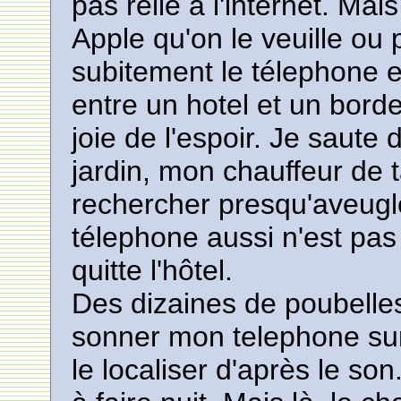
pas relié à l'internet. Mai
Apple qu'on le veuille ou
subitement le télephone es
entre un hotel et un borde
joie de l'espoir. Je saute
jardin, mon chauffeur de 
rechercher presqu'aveug
télephone aussi n'est pas r
quitte l'hôtel.
Des dizaines de poubelles
sonner mon telephone sur
le localiser d'après le s