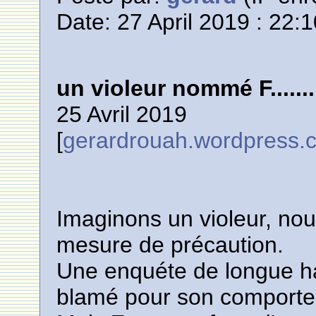
Date: 27 April 2019 : 22:
un violeur nommé
F.......
25 Avril 2019
[
gerardrouah.wordpress.
Imaginons un violeur, n
mesure de précaution.
Une enquéte de longue h
blamé pour son comport