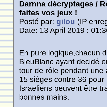
Darnna décryptages / Re
faites vos jeux !
Posté par:
gilou
(IP enreg
Date: 13 April 2019 : 01:
En pure logique,chacun de
BleuBlanc ayant decidé en
tour de rôle pendant une 
15 sièges contre 36 pour 
Israeliens peuvent être tr
bonnes mains.