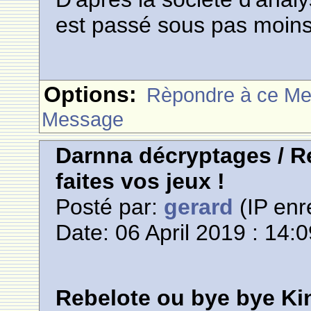
est passé sous pas moins
Options:
Rèpondre à ce M
Message
Darnna décryptages / Re
faites vos jeux !
Posté par:
gerard
(IP enr
Date: 06 April 2019 : 14:
Rebelote ou bye bye King