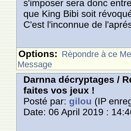
s'imposer sera donc entre
que King Bibi soit révoqué.
C'est l'inconnue de l'apré
Options:
Rèpondre à ce M
Message
Darnna décryptages / Re
faites vos jeux !
Posté par:
gilou
(IP enreg
Date: 06 April 2019 : 14: