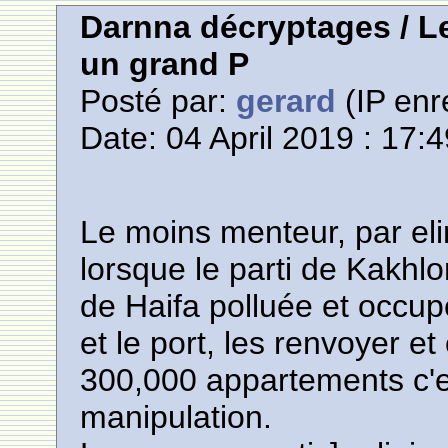
Darnna décryptages / Le
un grand P
Posté par:
gerard
(IP enr
Date: 04 April 2019 : 17:
Le moins menteur, par eli
lorsque le parti de Kakhl
de Haifa polluée et occup
et le port, les renvoyer e
300,000 appartements c'e
manipulation.