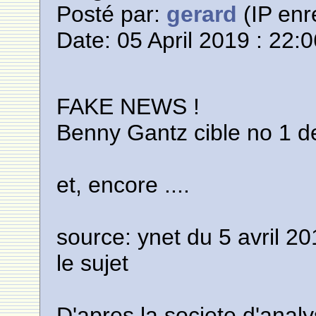
Posté par:
gerard
(IP enr
Date: 05 April 2019 : 22:
FAKE NEWS !
Benny Gantz cible no 1 
et, encore ....
source: ynet du 5 avril 20
le sujet
D'apres la societe d'anal