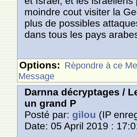
et Israel, et les israelien
moindre cout visiter la Ge
plus de possibles attaques
dans tous les pays arabes,
Options:
Rèpondre à ce M
Message
Darnna décryptages / Le
un grand P
Posté par:
gilou
(IP enreg
Date: 05 April 2019 : 17: