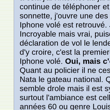
continue de téléphoner et 
sonnette, j'ouvre une des
Iphone volé est retrouvé. 
Incroyable mais vrai, puisq
déclaration de vol le len
d'y croire, c'est la premie
Iphone volé.
Oui, mais c
Quant au policier il ne c
Nata le gateau national. Q
semble drole mais il est 
surtout l'ambiance est ce
années 60 ou genre Louis