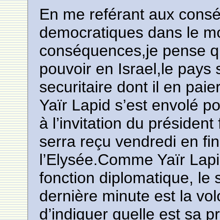
En me reférant aux cons
democratiques dans le mo
conséquences,je pense qu
pouvoir en Israel,le pays
securitaire dont il en paier
Yaïr Lapid s’est envolé po
à l’invitation du présiden
serra reçu vendredi en fi
l’Elysée.Comme Yaïr Lapid
fonction diplomatique, le s
dernière minute est la vol
d’indiquer quelle est sa 