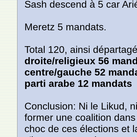
Sash descend à 5 car Arié
Meretz 5 mandats.
Total 120, ainsi départagé
droite/religieux 56 man
centre/gauche 52 mand
parti arabe 12 mandats
Conclusion: Ni le Likud, 
former une coalition dans
choc de ces élections et l