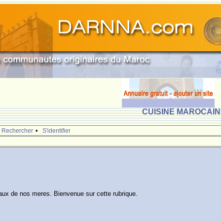
CUISINE MAROCAINE
•
Rechercher
S'identifier
eaux de nos meres. Bienvenue sur cette rubrique.