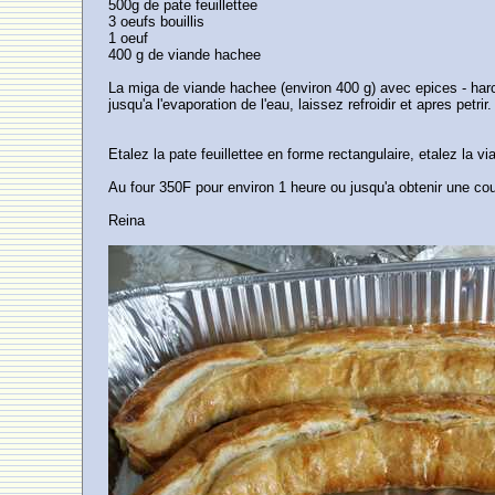
500g de pate feuillettee
3 oeufs bouillis
1 oeuf
400 g de viande hachee
La miga de viande hachee (environ 400 g) avec epices - harc
jusqu'a l'evaporation de l'eau, laissez refroidir et apres petrir.
Etalez la pate feuillettee en forme rectangulaire, etalez la 
Au four 350F pour environ 1 heure ou jusqu'a obtenir une cou
Reina