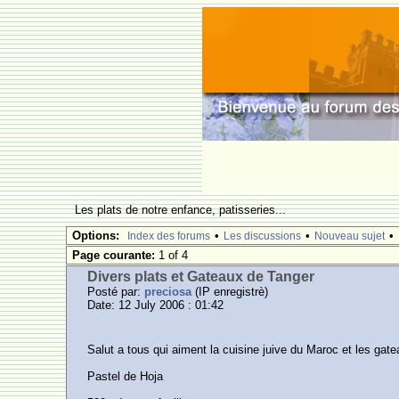
Les plats de notre enfance, patisseries...
Options:
•
•
•
Index des forums
Les discussions
Nouveau sujet
Page courante:
1 of 4
Divers plats et Gateaux de Tanger
Posté par:
preciosa
(IP enregistrè)
Date: 12 July 2006 : 01:42
Salut a tous qui aiment la cuisine juive du Maroc et les gat
Pastel de Hoja