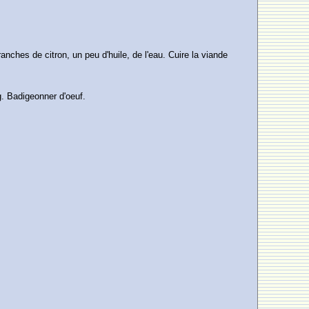
ches de citron, un peu d'huile, de l'eau. Cuire la viande
g. Badigeonner d'oeuf.