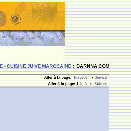
 - CUISINE JUIVE MAROCAINE
: DARNNA.COM
Aller à la page:
•
Prècèdent
Suivant
Aller à la page:
1
2
3
4
Suivant