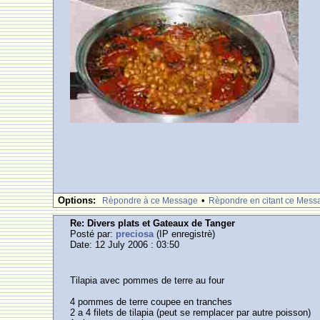
Options:
•
Rèpondre à ce Message
Rèpondre en citant ce Mess
Re: Divers plats et Gateaux de Tanger
Posté par:
preciosa
(IP enregistrè)
Date: 12 July 2006 : 03:50
Tilapia avec pommes de terre au four
4 pommes de terre coupee en tranches
2 a 4 filets de tilapia (peut se remplacer par autre poisson)