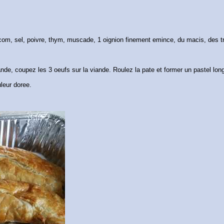
om, sel, poivre, thym, muscade, 1 oignion finement emince, du macis, des tran
viande, coupez les 3 oeufs sur la viande. Roulez la pate et former un pastel lon
leur doree.