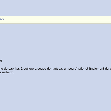
age
al.
the de paprika, 1 cuillere a soupe de harissa, un peu d'huile, et finalement du
 sandwich.