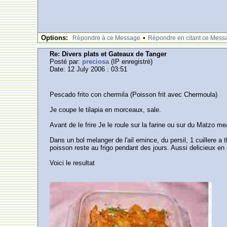
Options:
•
Rèpondre à ce Message
Rèpondre en citant ce Mess
Re: Divers plats et Gateaux de Tanger
Posté par:
preciosa
(IP enregistrè)
Date: 12 July 2006 : 03:51
Pescado frito con chermila (Poisson frit avec Chermoula)
Je coupe le tilapia en morceaux, sale.
Avant de le frire Je le roule sur la farine ou sur du Matzo me
Dans un bol melanger de l'ail emince, du persil, 1 cuillere a 
poisson reste au frigo pendant des jours. Aussi delicieux en
Voici le resultat