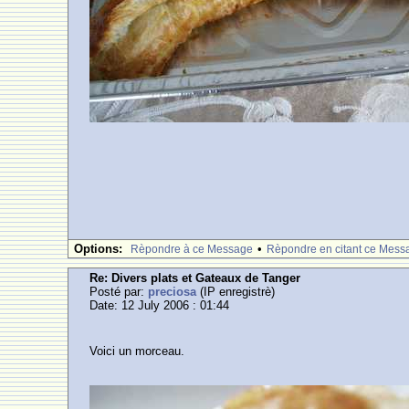
Options:
•
Rèpondre à ce Message
Rèpondre en citant ce Mess
Re: Divers plats et Gateaux de Tanger
Posté par:
preciosa
(IP enregistrè)
Date: 12 July 2006 : 01:44
Voici un morceau.