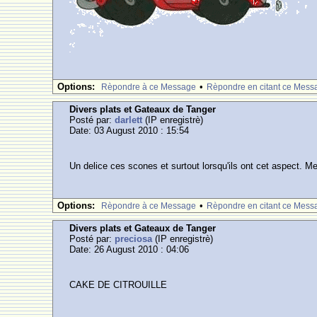
Options:
•
Rèpondre à ce Message
Rèpondre en citant ce Mess
Divers plats et Gateaux de Tanger
Posté par:
darlett
(IP enregistrè)
Date: 03 August 2010 : 15:54
Un delice ces scones et surtout lorsqu'ils ont cet aspect. M
Options:
•
Rèpondre à ce Message
Rèpondre en citant ce Mess
Divers plats et Gateaux de Tanger
Posté par:
preciosa
(IP enregistrè)
Date: 26 August 2010 : 04:06
CAKE DE CITROUILLE