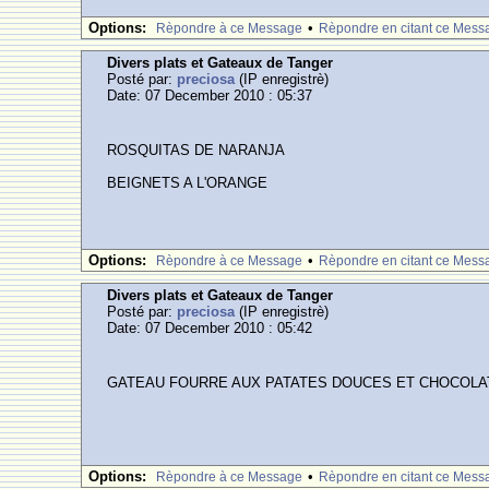
Options:
•
Rèpondre à ce Message
Rèpondre en citant ce Mess
Divers plats et Gateaux de Tanger
Posté par:
preciosa
(IP enregistrè)
Date: 07 December 2010 : 05:37
ROSQUITAS DE NARANJA
BEIGNETS A L'ORANGE
Options:
•
Rèpondre à ce Message
Rèpondre en citant ce Mess
Divers plats et Gateaux de Tanger
Posté par:
preciosa
(IP enregistrè)
Date: 07 December 2010 : 05:42
GATEAU FOURRE AUX PATATES DOUCES ET CHOCOLA
Options:
•
Rèpondre à ce Message
Rèpondre en citant ce Mess