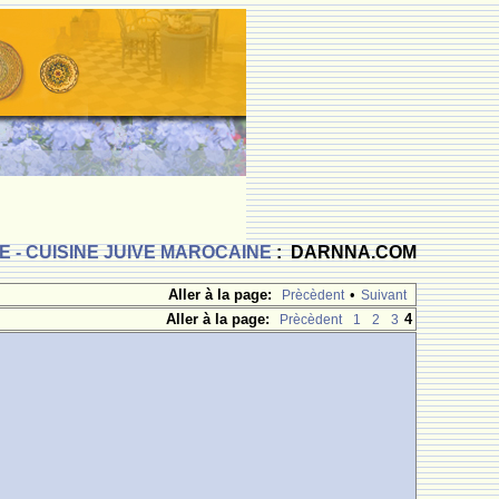
 - CUISINE JUIVE MAROCAINE
: DARNNA.COM
Aller à la page:
•
Prècèdent
Suivant
Aller à la page:
4
Prècèdent
1
2
3