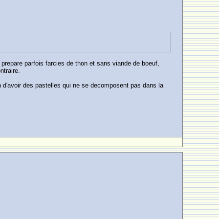
es prepare parfois farcies de thon et sans viande de boeuf,
ntraire.
in d'avoir des pastelles qui ne se decomposent pas dans la