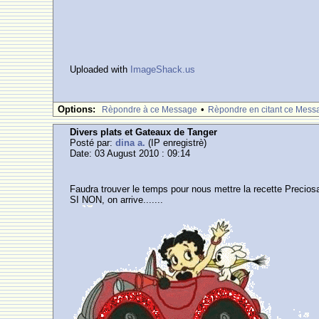
Uploaded with
ImageShack.us
Options:
•
Rèpondre à ce Message
Rèpondre en citant ce Mess
Divers plats et Gateaux de Tanger
Posté par:
dina a.
(IP enregistrè)
Date: 03 August 2010 : 09:14
Faudra trouver le temps pour nous mettre la recette Preciosa
SI NON, on arrive.......