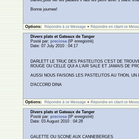
Bonne journee!
Options:
•
Rèpondre à ce Message
Rèpondre en citant ce Mess
Divers plats et Gateaux de Tanger
Posté par:
preciosa
(IP enregistrè)
Date: 07 July 2010 : 04:17
DARLETT LE TRUC DES PASTELITOS C'EST DE TROUVE
ROUGE OU CELLE QUI A L'AIR SALE ET JAMAIS DE PR
AUSSI NOUS FAISONS LES PASTELITOS AU THON, UN 
D'ACCORD DINA
Options:
•
Rèpondre à ce Message
Rèpondre en citant ce Mess
Divers plats et Gateaux de Tanger
Posté par:
preciosa
(IP enregistrè)
Date: 03 August 2010 : 04:28
GALETTE OU SCONE AUX CANNEBERGES