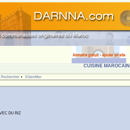
CUISINE MAROCAINE
•
Rechercher
S'identifier
VEC DU RIZ