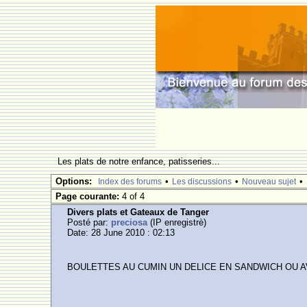
Les plats de notre enfance, patisseries...
Options:
•
•
•
Index des forums
Les discussions
Nouveau sujet
Page courante:
4 of 4
Divers plats et Gateaux de Tanger
Posté par:
preciosa
(IP enregistrè)
Date: 28 June 2010 : 02:13
BOULETTES AU CUMIN UN DELICE EN SANDWICH OU A