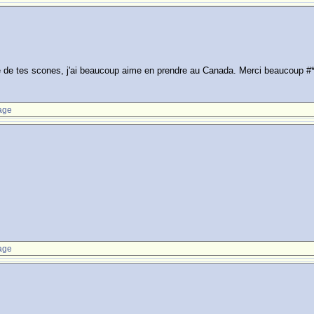
tte de tes scones, j'ai beaucoup aime en prendre au Canada. Merci beaucoup #*
age
age