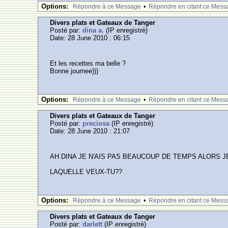
Options:
•
Rèpondre à ce Message
Rèpondre en citant ce Mess
Divers plats et Gateaux de Tanger
Posté par:
dina a.
(IP enregistrè)
Date: 28 June 2010 : 06:15
Et les recettes ma belle ?
Bonne journee)))
Options:
•
Rèpondre à ce Message
Rèpondre en citant ce Mess
Divers plats et Gateaux de Tanger
Posté par:
preciosa
(IP enregistrè)
Date: 28 June 2010 : 21:07
AH DINA JE N'AIS PAS BEAUCOUP DE TEMPS ALORS 
LAQUELLE VEUX-TU??
Options:
•
Rèpondre à ce Message
Rèpondre en citant ce Mess
Divers plats et Gateaux de Tanger
Posté par:
darlett
(IP enregistrè)