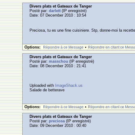
Divers plats et Gateaux de Tanger
Posté par:
darlett
(IP enregistrè)
Date: 07 December 2010 : 10:54
Preciosa, tu es une fine cuisiniere. Stp, donne-moi la rece
Options:
•
Rèpondre à ce Message
Rèpondre en citant ce Mess
Divers plats et Gateaux de Tanger
Posté par:
masschou
(IP enregistrè)
Date: 08 December 2010 : 21:41
Uploaded with
ImageShack.us
Salade de betterave
Options:
•
Rèpondre à ce Message
Rèpondre en citant ce Mess
Divers plats et Gateaux de Tanger
Posté par:
preciosa
(IP enregistrè)
Date: 09 December 2010 : 00:40