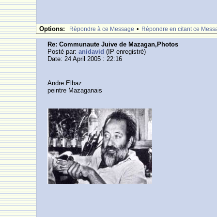
Options:
•
Rèpondre à ce Message
Rèpondre en citant ce Mess
Re: Communaute Juive de Mazagan,Photos
Posté par:
anidavid
(IP enregistrè)
Date: 24 April 2005 : 22:16
Andre Elbaz
peintre Mazaganais