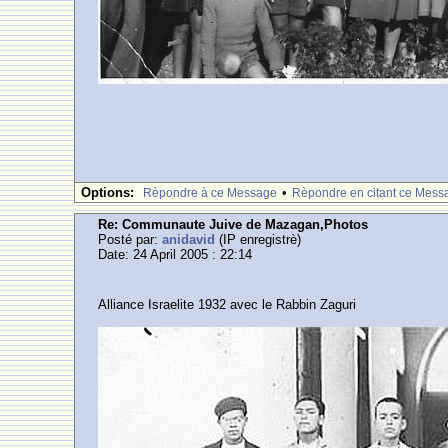
Options:
•
Rèpondre à ce Message
Rèpondre en citant ce Mess
Re: Communaute Juive de Mazagan,Photos
Posté par:
anidavid
(IP enregistrè)
Date: 24 April 2005 : 22:14
Alliance Israelite 1932 avec le Rabbin Zaguri