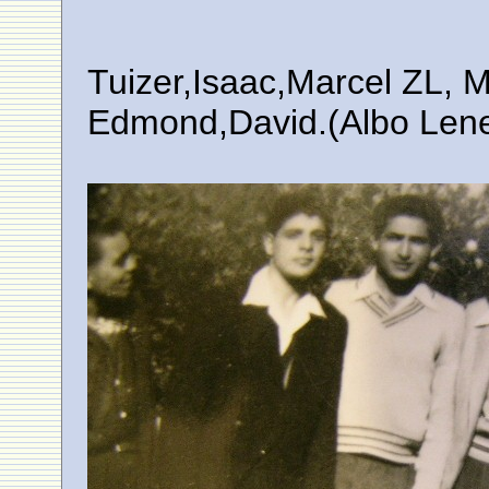
Tuizer,Isaac,Marcel ZL, 
Edmond,David.(Albo Lene