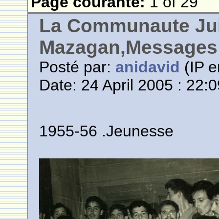
Page courante:
1 of 29
La Communaute Ju
Mazagan,Messages 
Posté par:
anidavid
(IP e
Date: 24 April 2005 : 22:
1955-56 .Jeunesse