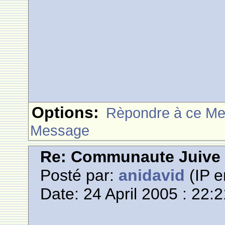
Options:
Rèpondre à ce M
Message
Re: Communaute Juive
Posté par:
anidavid
(IP e
Date: 24 April 2005 : 22: