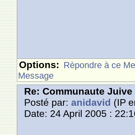
Options:
Rèpondre à ce M
Message
Re: Communaute Juive
Posté par:
anidavid
(IP e
Date: 24 April 2005 : 22: