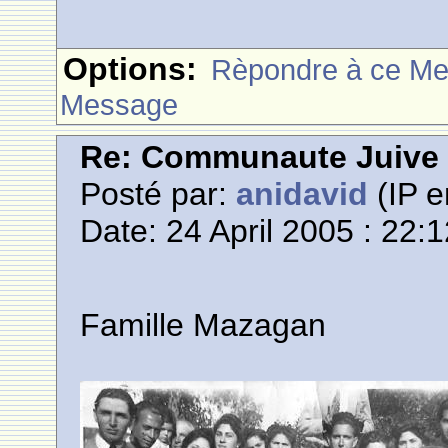
Options:
Rèpondre à ce M
Message
Re: Communaute Juive
Posté par:
anidavid
(IP e
Date: 24 April 2005 : 22:
Famille Mazagan