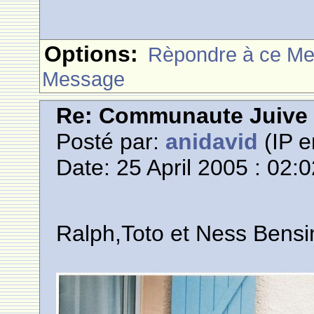
Options:
Rèpondre à ce M
Message
Re: Communaute Juive
Posté par:
anidavid
(IP e
Date: 25 April 2005 : 02:
Ralph,Toto et Ness Bensi