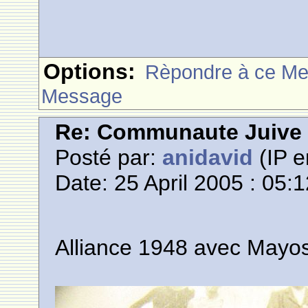
Options:
Rèpondre à ce M
Message
Re: Communaute Juive
Posté par:
anidavid
(IP e
Date: 25 April 2005 : 05:
Alliance 1948 avec Mayos