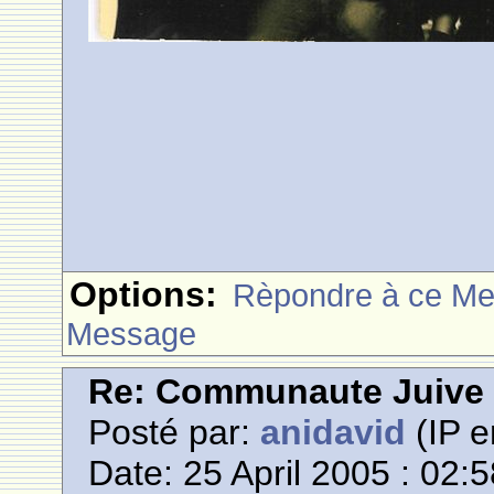
Options:
Rèpondre à ce M
Message
Re: Communaute Juive
Posté par:
anidavid
(IP e
Date: 25 April 2005 : 02: