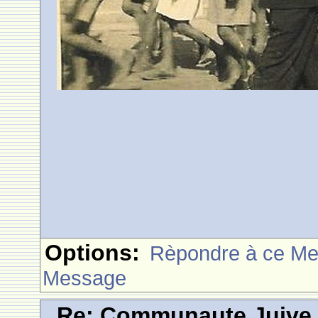
Options:
Rèpondre à ce M
Message
Re: Communaute Juive