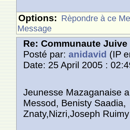
Options:
Rèpondre à ce M
Message
Re: Communaute Juive
Posté par:
anidavid
(IP e
Date: 25 April 2005 : 02:
Jeunesse Mazaganaise a
Messod, Benisty Saadia,
Znaty,Nizri,Joseph Ruimy