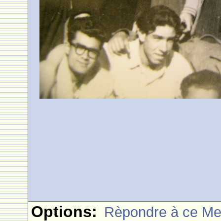
Options:
Rèpondre à ce M