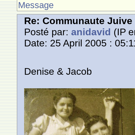
Message
Re: Communaute Juive
Posté par:
anidavid
(IP e
Date: 25 April 2005 : 05:1
Denise & Jacob