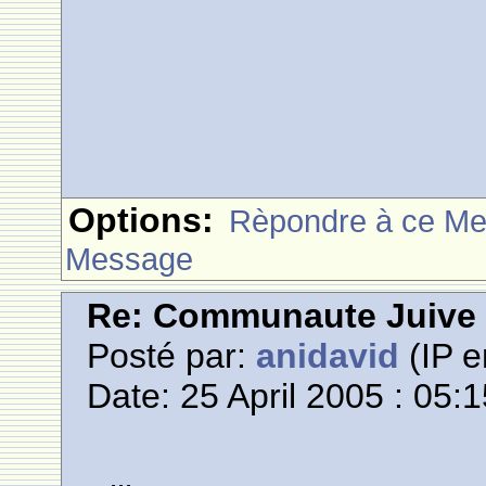
Options:
Rèpondre à ce M
Message
Re: Communaute Juive
Posté par:
anidavid
(IP e
Date: 25 April 2005 : 05: