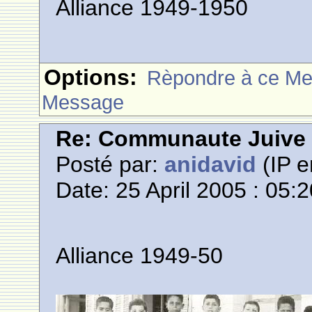
Alliance 1949-1950
Options:
Rèpondre à ce M
Message
Re: Communaute Juive
Posté par:
anidavid
(IP e
Date: 25 April 2005 : 05:
Alliance 1949-50