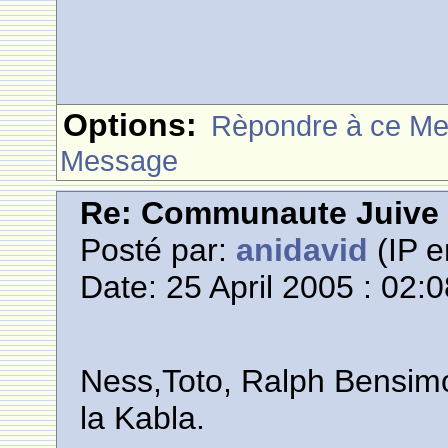
Options:
Rèpondre à ce M
Message
Re: Communaute Juive
Posté par:
anidavid
(IP e
Date: 25 April 2005 : 02:
Ness,Toto, Ralph Bensimon
la Kabla.