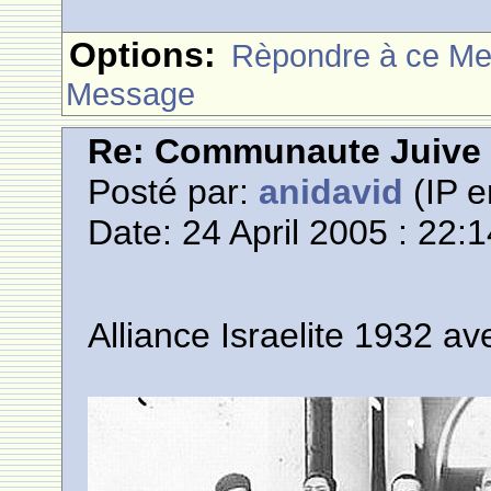
Options:
Rèpondre à ce M
Message
Re: Communaute Juive
Posté par:
anidavid
(IP e
Date: 24 April 2005 : 22:
Alliance Israelite 1932 a