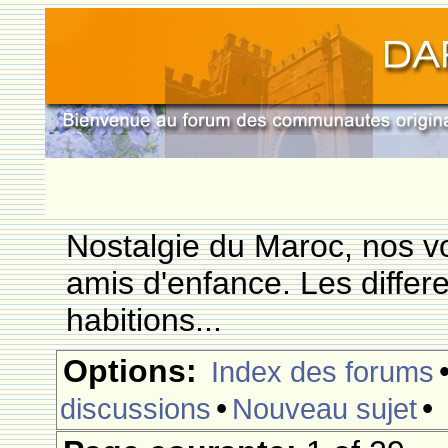
Nostalgie du Maroc, nos vo
amis d'enfance. Les differ
habitions...
Options:
Index des forums
•
•
discussions
Nouveau sujet