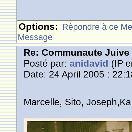
Options:
Rèpondre à ce M
Message
Re: Communaute Juive
Posté par:
anidavid
(IP e
Date: 24 April 2005 : 22:
Marcelle, Sito, Joseph,Ka