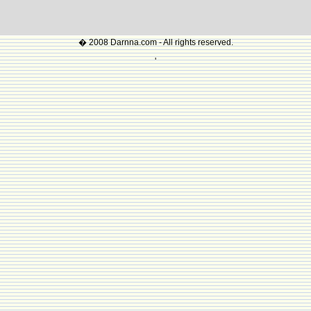
� 2008 Darnna.com - All rights reserved.
'