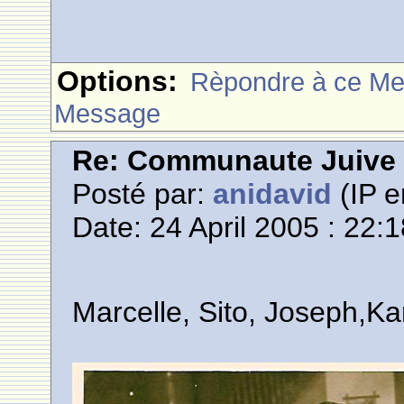
Options:
Rèpondre à ce M
Message
Re: Communaute Juive
Posté par:
anidavid
(IP e
Date: 24 April 2005 : 22:
Marcelle, Sito, Joseph,Ka