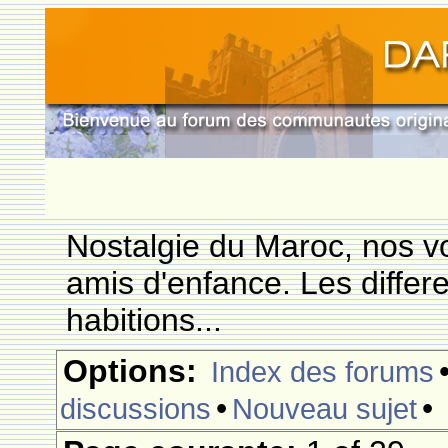
Nostalgie du Maroc, nos vo
amis d'enfance. Les differ
habitions...
Options:
Index des forums
•
•
discussions
Nouveau sujet