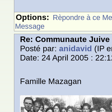
Options:
Rèpondre à ce M
Message
Re: Communaute Juive
Posté par:
anidavid
(IP e
Date: 24 April 2005 : 22:
Famille Mazagan