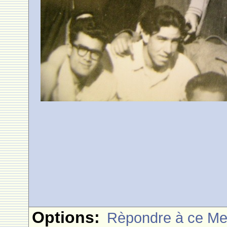
Options:
Rèpondre à ce M