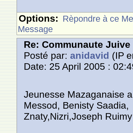
Options:
Rèpondre à ce M
Message
Re: Communaute Juive
Posté par:
anidavid
(IP e
Date: 25 April 2005 : 02:
Jeunesse Mazaganaise a
Messod, Benisty Saadia,
Znaty,Nizri,Joseph Ruimy