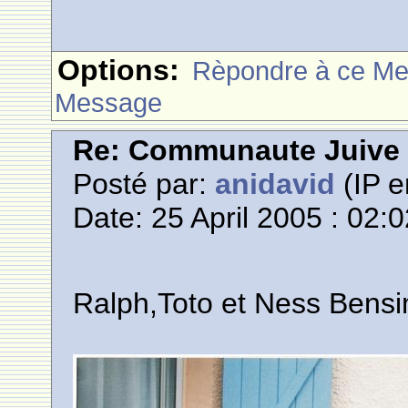
Options:
Rèpondre à ce M
Message
Re: Communaute Juive
Posté par:
anidavid
(IP e
Date: 25 April 2005 : 02:
Ralph,Toto et Ness Bensi