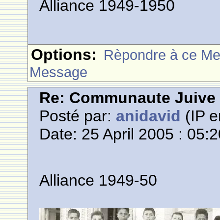
Alliance 1949-1950
Options:
Rèpondre à ce M
Message
Re: Communaute Juive
Posté par:
anidavid
(IP e
Date: 25 April 2005 : 05:
Alliance 1949-50