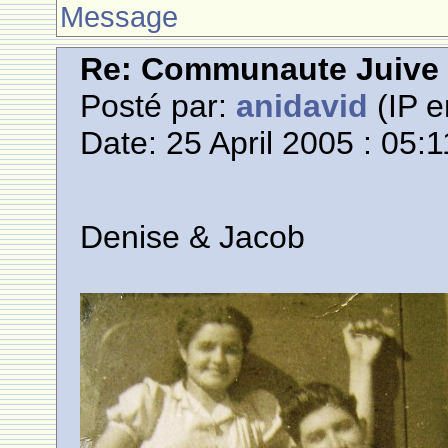
Message
Re: Communaute Juive
Posté par:
anidavid
(IP e
Date: 25 April 2005 : 05:1
Denise & Jacob