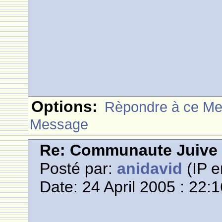
Options:
Rèpondre à ce M
Message
Re: Communaute Juive
Posté par:
anidavid
(IP e
Date: 24 April 2005 : 22: