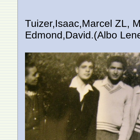
Tuizer,Isaac,Marcel ZL, 
Edmond,David.(Albo Lene