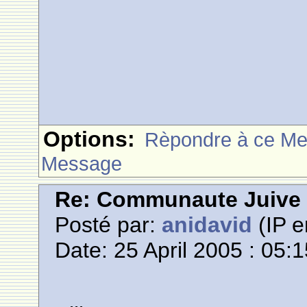
Options:
Rèpondre à ce M
Message
Re: Communaute Juive
Posté par:
anidavid
(IP e
Date: 25 April 2005 : 05: