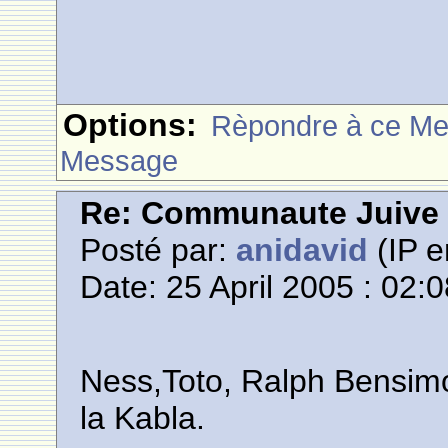
Options:
Rèpondre à ce M
Message
Re: Communaute Juive
Posté par:
anidavid
(IP e
Date: 25 April 2005 : 02:
Ness,Toto, Ralph Bensimon
la Kabla.