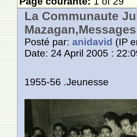
Page courante:
1 of 29
La Communaute Ju
Mazagan,Messages 
Posté par:
anidavid
(IP e
Date: 24 April 2005 : 22:
1955-56 .Jeunesse