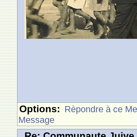
Options:
Rèpondre à ce M
Message
Re: Communaute Juive