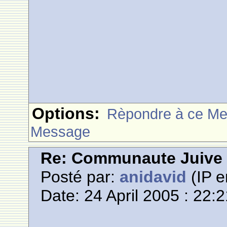
Options:
Rèpondre à ce M
Message
Re: Communaute Juive
Posté par:
anidavid
(IP e
Date: 24 April 2005 : 22: