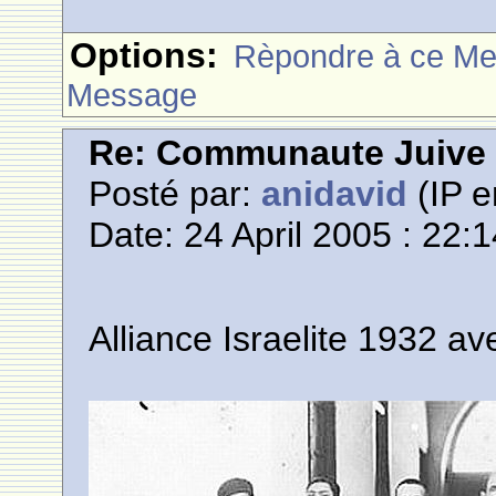
Options:
Rèpondre à ce M
Message
Re: Communaute Juive
Posté par:
anidavid
(IP e
Date: 24 April 2005 : 22:
Alliance Israelite 1932 a