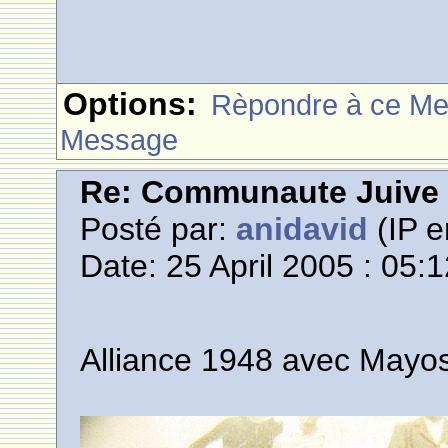
Options:
Rèpondre à ce M
Message
Re: Communaute Juive
Posté par:
anidavid
(IP e
Date: 25 April 2005 : 05:
Alliance 1948 avec Mayos