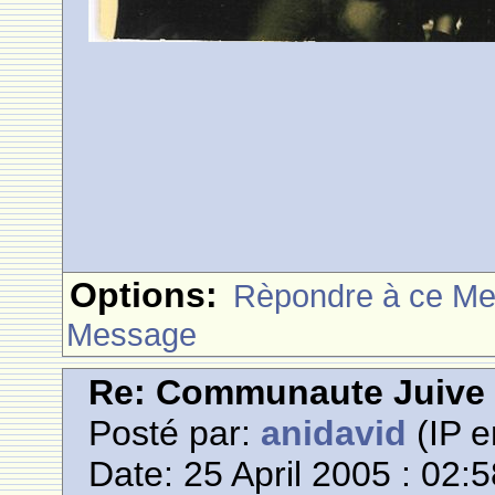
Options:
Rèpondre à ce M
Message
Re: Communaute Juive
Posté par:
anidavid
(IP e
Date: 25 April 2005 : 02: