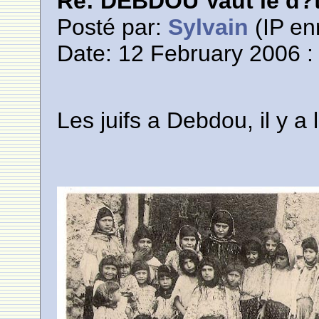
Re: DEBDOU Vaut le d?
Posté par:
Sylvain
(IP en
Date: 12 February 2006 :
Les juifs a Debdou, il y a