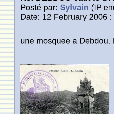
Posté par:
Sylvain
(IP en
Date: 12 February 2006 :
une mosquee a Debdou. Es