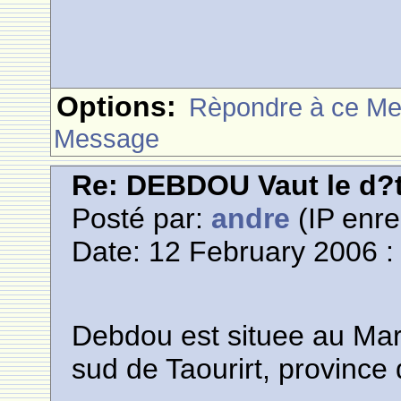
Options:
Rèpondre à ce M
Message
Re: DEBDOU Vaut le d?
Posté par:
andre
(IP enre
Date: 12 February 2006 :
Debdou est situee au Mar
sud de Taourirt, province