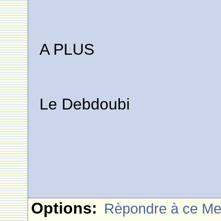
A PLUS
Le Debdoubi
Options:
Rèpondre à ce M