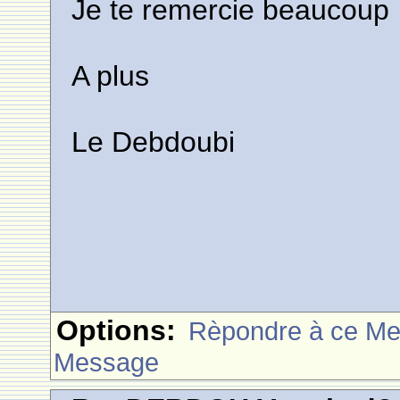
Je te remercie beaucoup
A plus
Le Debdoubi
Options:
Rèpondre à ce M
Message