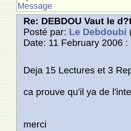
Message
Re: DEBDOU Vaut le d?
Posté par:
Le Debdoubi
(
Date: 11 February 2006 :
Deja 15 Lectures et 3 Re
ca prouve qu'il ya de l'inte
merci