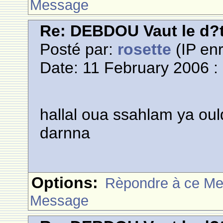
Message
Re: DEBDOU Vaut le d?
Posté par:
rosette
(IP enr
Date: 11 February 2006 :
hallal oua ssahlam ya ou
darnna
Options:
Rèpondre à ce M
Message