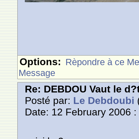
Options:
Rèpondre à ce M
Message
Re: DEBDOU Vaut le d?
Posté par:
Le Debdoubi
(
Date: 12 February 2006 :