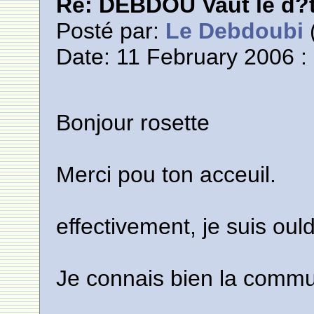
Re: DEBDOU Vaut le d?
Posté par:
Le Debdoubi
(
Date: 11 February 2006 :
Bonjour rosette
Merci pou ton acceuil.
effectivement, je suis ou
Je connais bien la commu