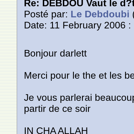
Re: DEBDOU Vaut le d?
Posté par:
Le Debdoubi
(
Date: 11 February 2006 :
Bonjour darlett
Merci pour le the et les 
Je vous parlerai beaucoup
partir de ce soir
IN CHA ALLAH