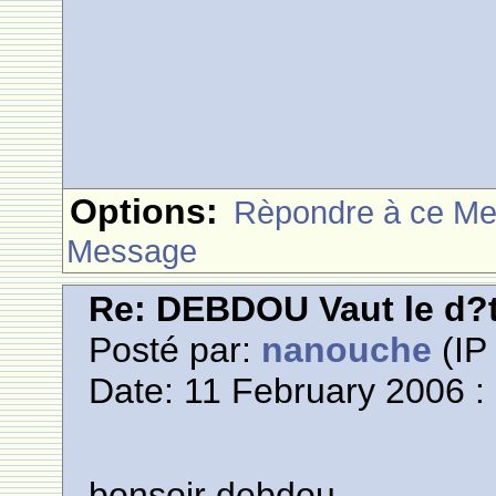
Options:
Rèpondre à ce M
Message
Re: DEBDOU Vaut le d?
Posté par:
nanouche
(IP 
Date: 11 February 2006 :
bonsoir debdou,