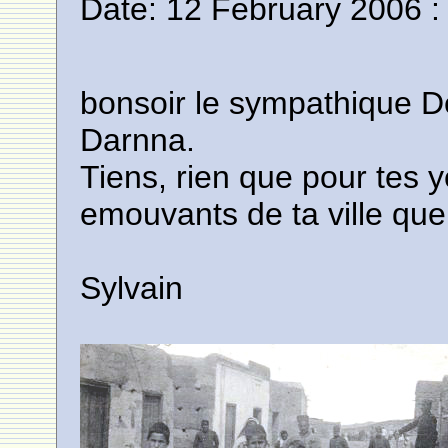
Date: 12 February 2006 :
bonsoir le sympathique D
Darnna.
Tiens, rien que pour tes 
emouvants de ta ville qu
Sylvain