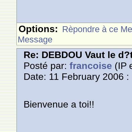
Options:
Rèpondre à ce M
Message
Re: DEBDOU Vaut le d?
Posté par:
francoise
(IP 
Date: 11 February 2006 :
Bienvenue a toi!!