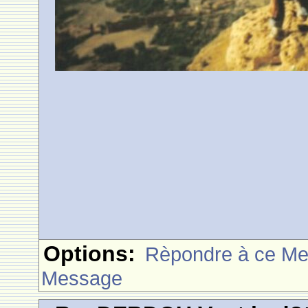
Options:
Rèpondre à ce M
Message