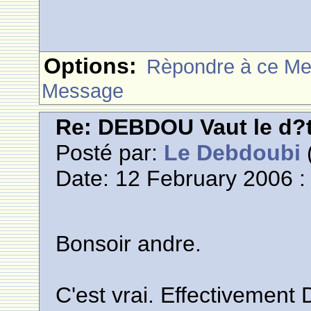
Options:
Rèpondre à ce M
Message
Re: DEBDOU Vaut le d?
Posté par:
Le Debdoubi
(
Date: 12 February 2006 :
Bonsoir andre.
C'est vrai. Effectivement