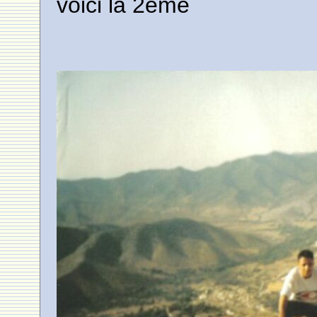
voici la 2eme