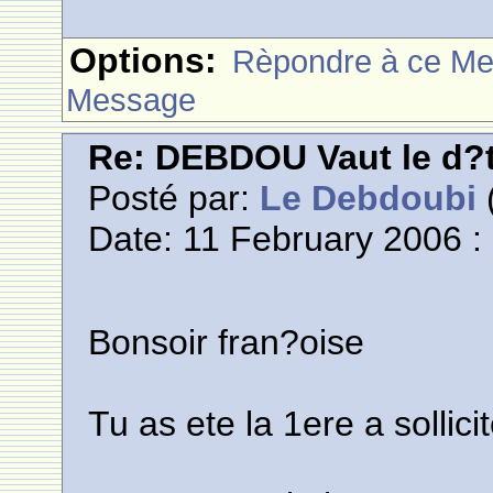
Options:
Rèpondre à ce M
Message
Re: DEBDOU Vaut le d?
Posté par:
Le Debdoubi
(
Date: 11 February 2006 :
Bonsoir fran?oise
Tu as ete la 1ere a sollic