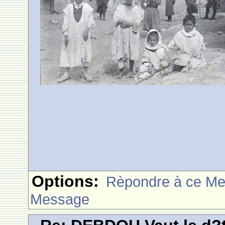
Options:
Rèpondre à ce M
Message