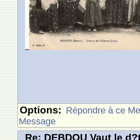
Options:
Rèpondre à ce M
Message
Re: DEBDOU Vaut le d?