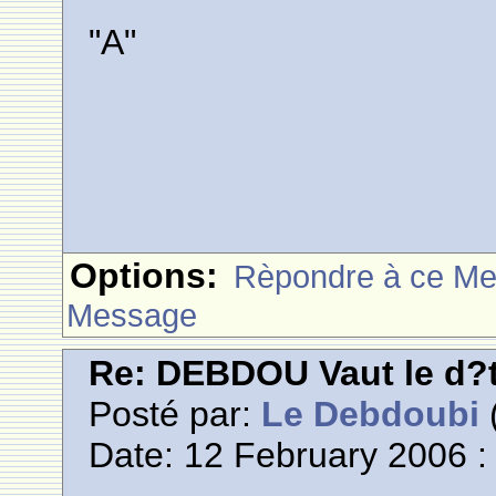
"A"
Options:
Rèpondre à ce M
Message
Re: DEBDOU Vaut le d?
Posté par:
Le Debdoubi
(
Date: 12 February 2006 :