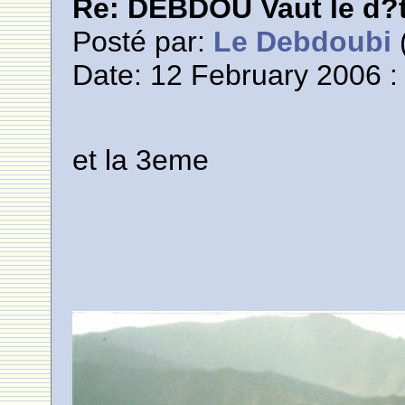
Re: DEBDOU Vaut le d?
Posté par:
Le Debdoubi
(
Date: 12 February 2006 :
et la 3eme