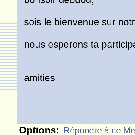
sois le bienvenue sur notr
nous esperons ta particip
amities
Options:
Rèpondre à ce M