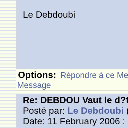
Le Debdoubi
Options:
Rèpondre à ce M
Message
Re: DEBDOU Vaut le d?
Posté par:
Le Debdoubi
(
Date: 11 February 2006 :