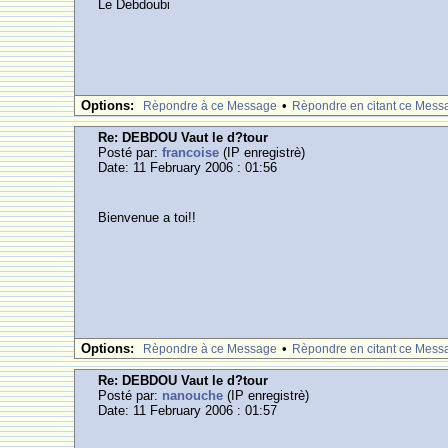
Le Debdoubi
Options:
•
Rèpondre à ce Message
Rèpondre en citant ce Mess
Re: DEBDOU Vaut le d?tour
Posté par:
francoise
(IP enregistrè)
Date: 11 February 2006 : 01:56
Bienvenue a toi!!
Options:
•
Rèpondre à ce Message
Rèpondre en citant ce Mess
Re: DEBDOU Vaut le d?tour
Posté par:
nanouche
(IP enregistrè)
Date: 11 February 2006 : 01:57