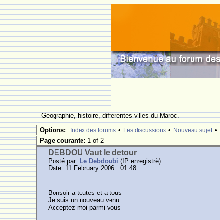
Geographie, histoire, differentes villes du Maroc.
Options:
•
•
•
Index des forums
Les discussions
Nouveau sujet
Page courante:
1 of 2
DEBDOU Vaut le detour
Posté par:
Le Debdoubi
(IP enregistrè)
Date: 11 February 2006 : 01:48
Bonsoir a toutes et a tous
Je suis un nouveau venu
Acceptez moi parmi vous