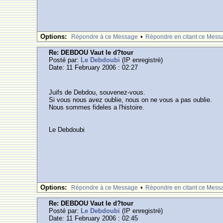
Options:
•
Rèpondre à ce Message
Rèpondre en citant ce Mess
Re: DEBDOU Vaut le d?tour
Posté par:
Le Debdoubi
(IP enregistrè)
Date: 11 February 2006 : 02:27
Juifs de Debdou, souvenez-vous.
Si vous nous avez oublie, nous on ne vous a pas oublie.
Nous sommes fideles a l'histoire.
Le Debdoubi
Options:
•
Rèpondre à ce Message
Rèpondre en citant ce Mess
Re: DEBDOU Vaut le d?tour
Posté par:
Le Debdoubi
(IP enregistrè)
Date: 11 February 2006 : 02:45