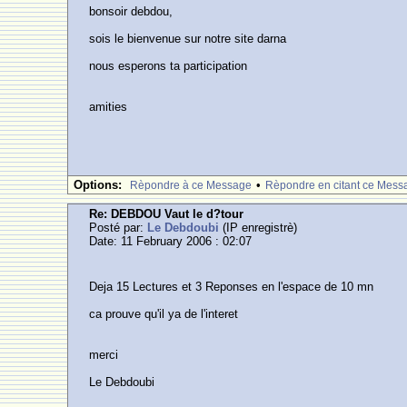
bonsoir debdou,
sois le bienvenue sur notre site darna
nous esperons ta participation
amities
Options:
•
Rèpondre à ce Message
Rèpondre en citant ce Mess
Re: DEBDOU Vaut le d?tour
Posté par:
Le Debdoubi
(IP enregistrè)
Date: 11 February 2006 : 02:07
Deja 15 Lectures et 3 Reponses en l'espace de 10 mn
ca prouve qu'il ya de l'interet
merci
Le Debdoubi