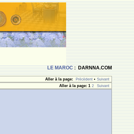
LE MAROC
: DARNNA.COM
Aller à la page:
•
Prècèdent
Suivant
Aller à la page:
1
2
Suivant