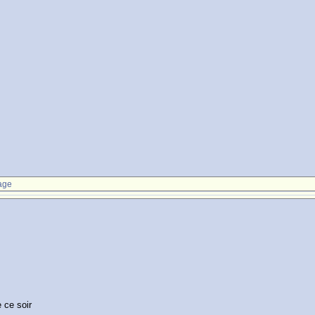
age
 ce soir