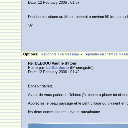
Date: 12 February 2006 : 01:37
Debdou est situee au Maroc oriental a environ 50 km au sud 
"A"
Options:
•
Rèpondre à ce Message
Rèpondre en citant ce Mess
Re: DEBDOU Vaut le d?tour
Posté par:
Le Debdoubi
(IP enregistrè)
Date: 12 February 2006 : 01:42
Bonsoir darlett.
Avant de vous parler de Debdou j'ai pense a placer ici et c
Appreciez le beau paysage et le petit village ou vivaient en 
les deux communautes juive et musulmane.