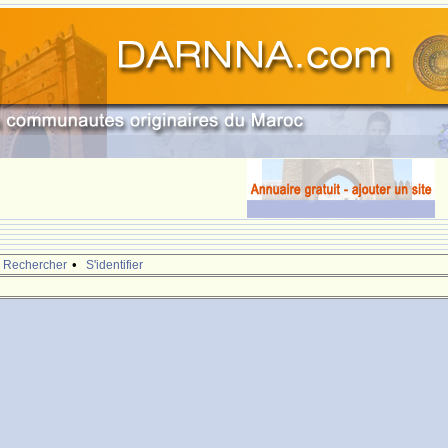
•
Rechercher
S'identifier