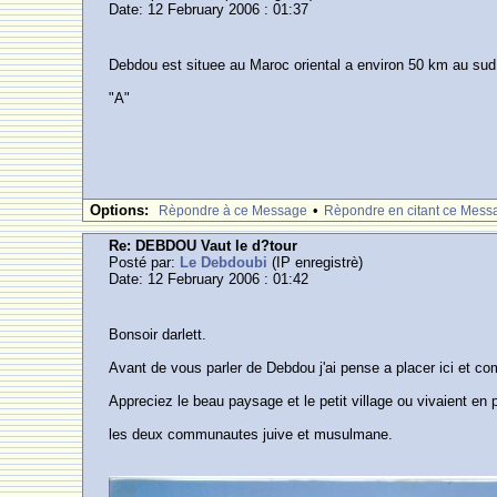
Date: 12 February 2006 : 01:37
Debdou est situee au Maroc oriental a environ 50 km au sud 
"A"
Options:
•
Rèpondre à ce Message
Rèpondre en citant ce Mess
Re: DEBDOU Vaut le d?tour
Posté par:
Le Debdoubi
(IP enregistrè)
Date: 12 February 2006 : 01:42
Bonsoir darlett.
Avant de vous parler de Debdou j'ai pense a placer ici et c
Appreciez le beau paysage et le petit village ou vivaient en 
les deux communautes juive et musulmane.