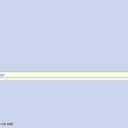
age
 ce soir