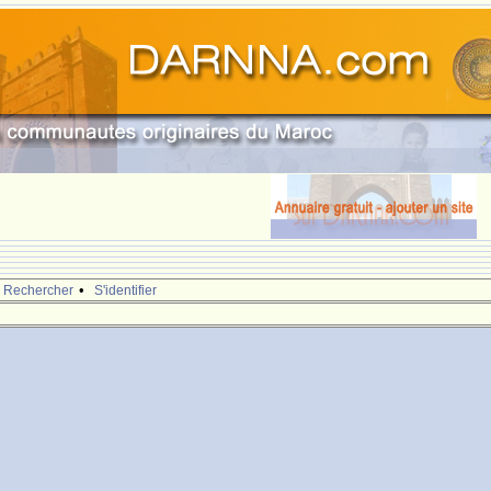
•
Rechercher
S'identifier