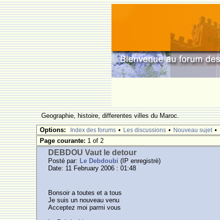
Geographie, histoire, differentes villes du Maroc.
Options:
•
•
•
Index des forums
Les discussions
Nouveau sujet
Page courante:
1 of 2
DEBDOU Vaut le detour
Posté par:
Le Debdoubi
(IP enregistrè)
Date: 11 February 2006 : 01:48
Bonsoir a toutes et a tous
Je suis un nouveau venu
Acceptez moi parmi vous