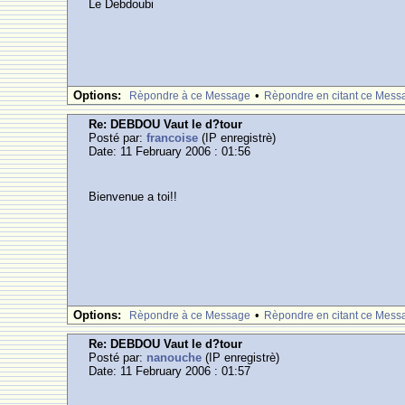
Le Debdoubi
Options:
•
Rèpondre à ce Message
Rèpondre en citant ce Mess
Re: DEBDOU Vaut le d?tour
Posté par:
francoise
(IP enregistrè)
Date: 11 February 2006 : 01:56
Bienvenue a toi!!
Options:
•
Rèpondre à ce Message
Rèpondre en citant ce Mess
Re: DEBDOU Vaut le d?tour
Posté par:
nanouche
(IP enregistrè)
Date: 11 February 2006 : 01:57