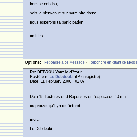
bonsoir debdou,
sois le bienvenue sur notre site darna
nous esperons ta participation
amities
Options:
•
Rèpondre à ce Message
Rèpondre en citant ce Mess
Re: DEBDOU Vaut le d?tour
Posté par:
Le Debdoubi
(IP enregistrè)
Date: 11 February 2006 : 02:07
Deja 15 Lectures et 3 Reponses en l'espace de 10 mn
ca prouve qu'il ya de l'interet
merci
Le Debdoubi