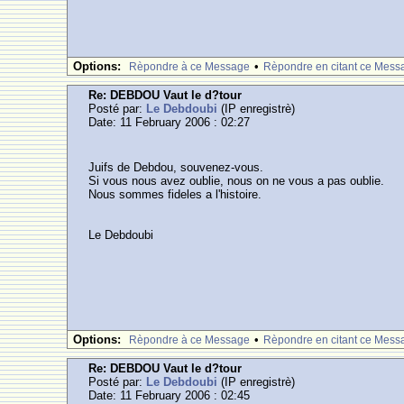
Options:
•
Rèpondre à ce Message
Rèpondre en citant ce Mess
Re: DEBDOU Vaut le d?tour
Posté par:
Le Debdoubi
(IP enregistrè)
Date: 11 February 2006 : 02:27
Juifs de Debdou, souvenez-vous.
Si vous nous avez oublie, nous on ne vous a pas oublie.
Nous sommes fideles a l'histoire.
Le Debdoubi
Options:
•
Rèpondre à ce Message
Rèpondre en citant ce Mess
Re: DEBDOU Vaut le d?tour
Posté par:
Le Debdoubi
(IP enregistrè)
Date: 11 February 2006 : 02:45