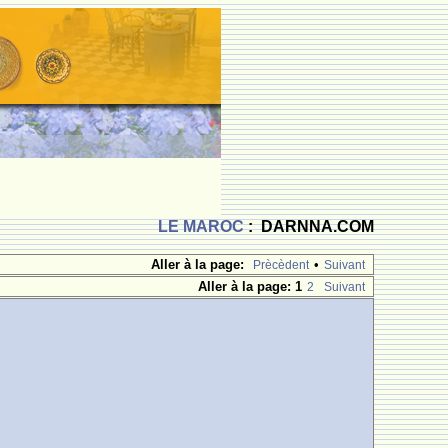
LE MAROC
: DARNNA.COM
Aller à la page:
•
Prècèdent
Suivant
Aller à la page:
1
2
Suivant