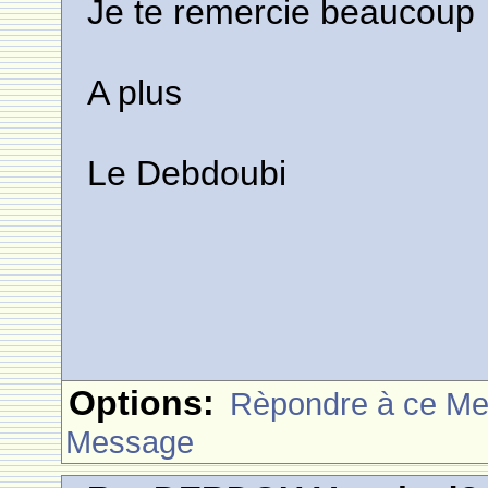
Je te remercie beaucoup
A plus
Le Debdoubi
Options:
Rèpondre à ce M
Message