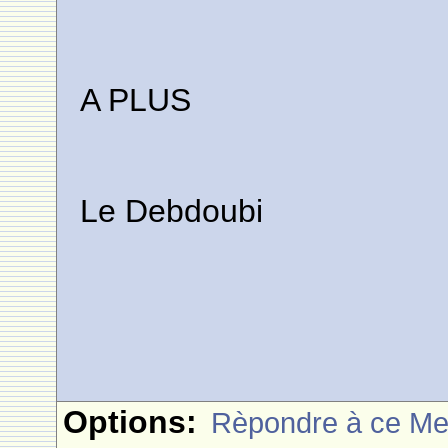
A PLUS
Le Debdoubi
Options:
Rèpondre à ce M