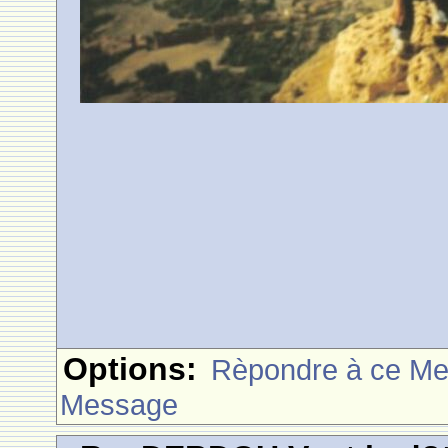
Options:
Rèpondre à ce M
Message