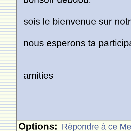
sois le bienvenue sur notr
nous esperons ta particip
amities
Options:
Rèpondre à ce M