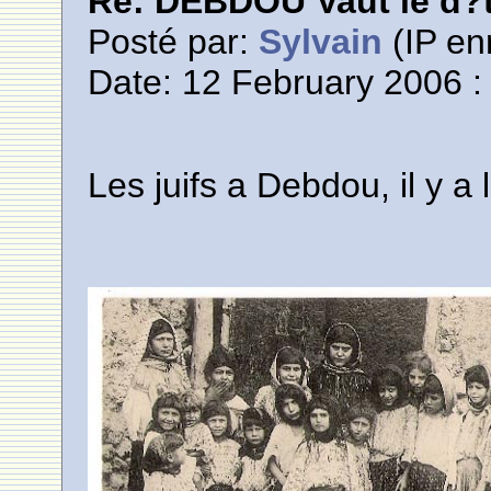
Re: DEBDOU Vaut le d?
Posté par:
Sylvain
(IP en
Date: 12 February 2006 :
Les juifs a Debdou, il y a