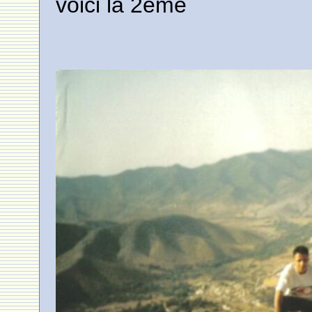
voici la 2eme