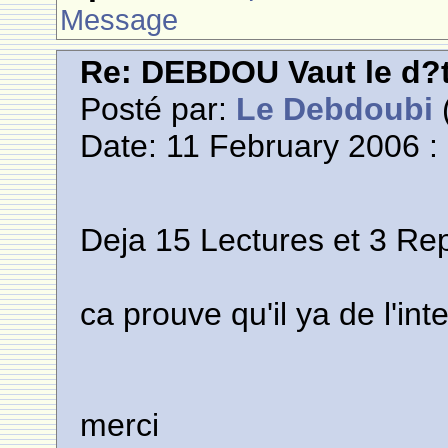
Message
Re: DEBDOU Vaut le d?
Posté par:
Le Debdoubi
(
Date: 11 February 2006 :
Deja 15 Lectures et 3 Re
ca prouve qu'il ya de l'inte
merci