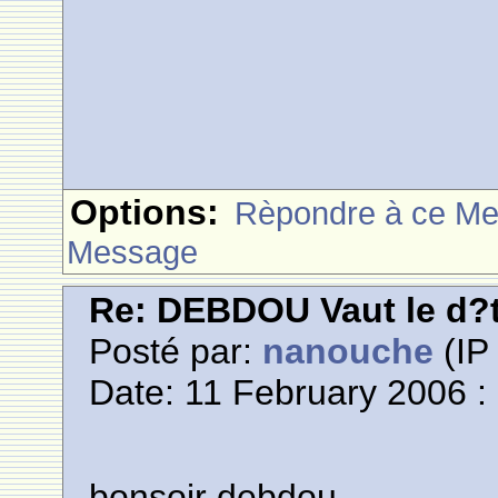
Options:
Rèpondre à ce M
Message
Re: DEBDOU Vaut le d?
Posté par:
nanouche
(IP 
Date: 11 February 2006 :
bonsoir debdou,