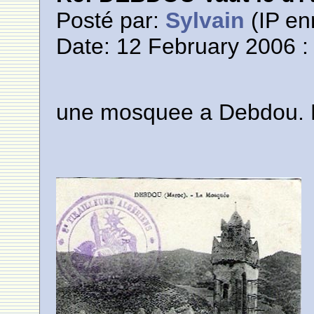
Posté par:
Sylvain
(IP en
Date: 12 February 2006 :
une mosquee a Debdou. Es