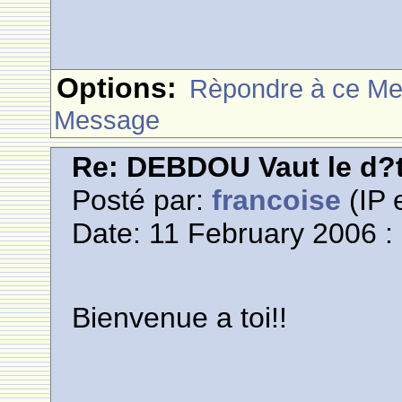
Options:
Rèpondre à ce M
Message
Re: DEBDOU Vaut le d?
Posté par:
francoise
(IP 
Date: 11 February 2006 :
Bienvenue a toi!!