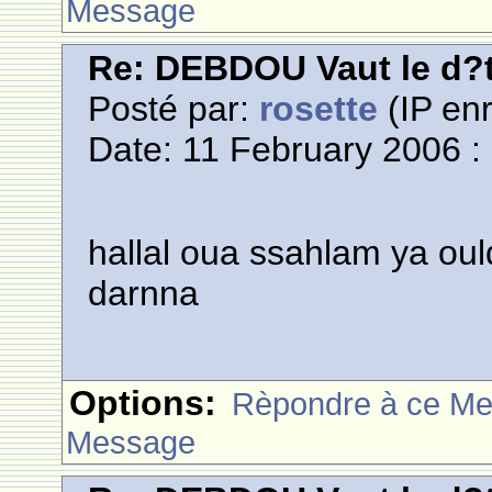
Message
Re: DEBDOU Vaut le d?
Posté par:
rosette
(IP enr
Date: 11 February 2006 :
hallal oua ssahlam ya ou
darnna
Options:
Rèpondre à ce M
Message