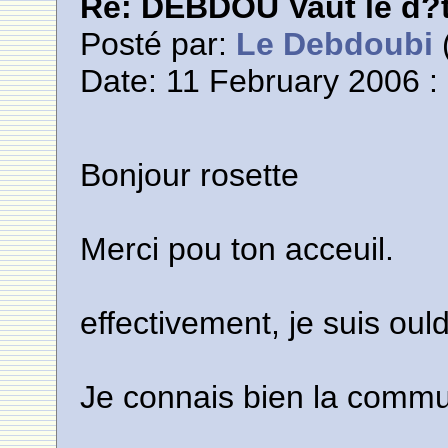
Re: DEBDOU Vaut le d?
Posté par:
Le Debdoubi
(
Date: 11 February 2006 :
Bonjour rosette
Merci pou ton acceuil.
effectivement, je suis ou
Je connais bien la commu