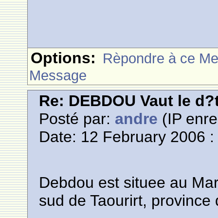
Options:
Rèpondre à ce M
Message
Re: DEBDOU Vaut le d?
Posté par:
andre
(IP enre
Date: 12 February 2006 :
Debdou est situee au Mar
sud de Taourirt, province