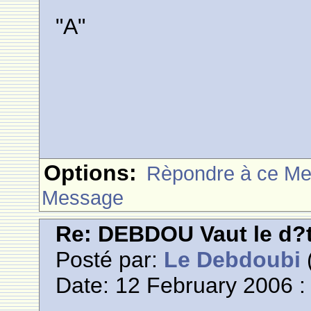
"A"
Options:
Rèpondre à ce M
Message
Re: DEBDOU Vaut le d?
Posté par:
Le Debdoubi
(
Date: 12 February 2006 :