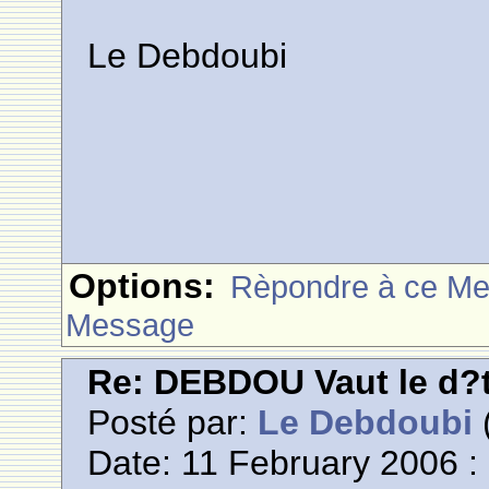
Le Debdoubi
Options:
Rèpondre à ce M
Message
Re: DEBDOU Vaut le d?
Posté par:
Le Debdoubi
(
Date: 11 February 2006 :