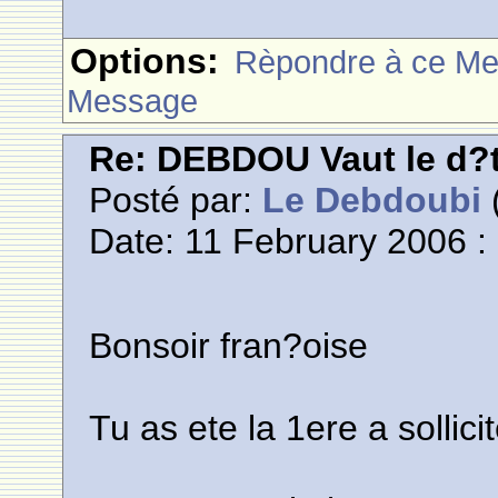
Options:
Rèpondre à ce M
Message
Re: DEBDOU Vaut le d?
Posté par:
Le Debdoubi
(
Date: 11 February 2006 :
Bonsoir fran?oise
Tu as ete la 1ere a sollic