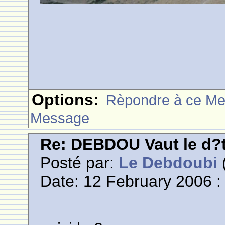
Options:
Rèpondre à ce M
Message
Re: DEBDOU Vaut le d?
Posté par:
Le Debdoubi
(
Date: 12 February 2006 :