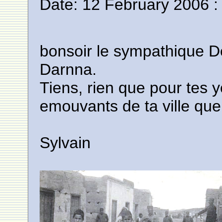
Date: 12 February 2006 :
bonsoir le sympathique D
Darnna.
Tiens, rien que pour tes 
emouvants de ta ville qu
Sylvain