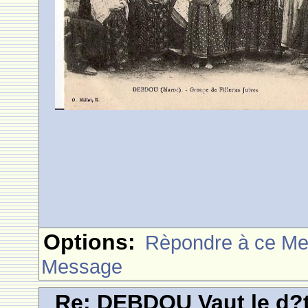
Options:
Rèpondre à ce M
Message
Re: DEBDOU Vaut le d?