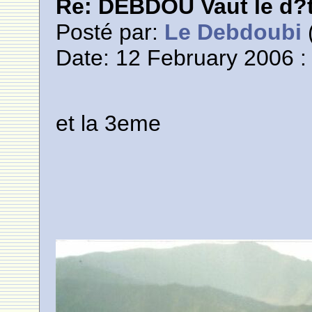
Re: DEBDOU Vaut le d?
Posté par:
Le Debdoubi
(
Date: 12 February 2006 :
et la 3eme