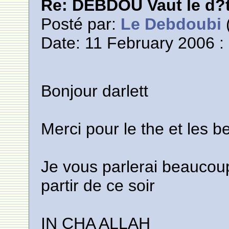
Re: DEBDOU Vaut le d?
Posté par:
Le Debdoubi
(
Date: 11 February 2006 :
Bonjour darlett
Merci pour le the et les 
Je vous parlerai beaucoup
partir de ce soir
IN CHA ALLAH