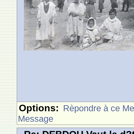
Options:
Rèpondre à ce M
Message