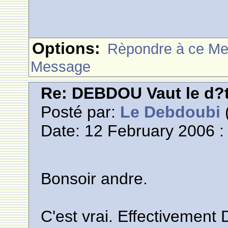
Options:
Rèpondre à ce M
Message
Re: DEBDOU Vaut le d?
Posté par:
Le Debdoubi
(
Date: 12 February 2006 :
Bonsoir andre.
C'est vrai. Effectivement